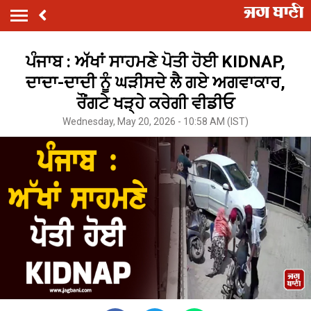
ਪੰਜਾਬ : ਅੱਖਾਂ ਸਾਹਮਣੇ ਪੋਤੀ ਹੋਈ KIDNAP,
ਦਾਦਾ-ਦਾਦੀ ਨੂੰ ਘੜੀਸਦੇ ਲੈ ਗਏ ਅਗਵਾਕਾਰ,
ਰੌਂਗਟੇ ਖੜ੍ਹੇ ਕਰੇਗੀ ਵੀਡੀਓ
Wednesday, May 20, 2026 - 10:58 AM (IST)