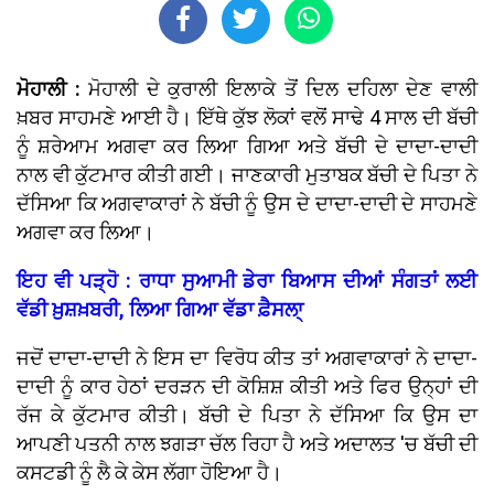
ਮੋਹਾਲੀ :
ਮੋਹਾਲੀ ਦੇ ਕੁਰਾਲੀ ਇਲਾਕੇ ਤੋਂ ਦਿਲ ਦਹਿਲਾ ਦੇਣ ਵਾਲੀ
ਖ਼ਬਰ ਸਾਹਮਣੇ ਆਈ ਹੈ। ਇੱਥੇ ਕੁੱਝ ਲੋਕਾਂ ਵਲੋਂ ਸਾਢੇ 4 ਸਾਲ ਦੀ ਬੱਚੀ
ਨੂੰ ਸ਼ਰੇਆਮ ਅਗਵਾ ਕਰ ਲਿਆ ਗਿਆ ਅਤੇ ਬੱਚੀ ਦੇ ਦਾਦਾ-ਦਾਦੀ
ਨਾਲ ਵੀ ਕੁੱਟਮਾਰ ਕੀਤੀ ਗਈ। ਜਾਣਕਾਰੀ ਮੁਤਾਬਕ ਬੱਚੀ ਦੇ ਪਿਤਾ ਨੇ
ਦੱਸਿਆ ਕਿ ਅਗਵਾਕਾਰਾਂ ਨੇ ਬੱਚੀ ਨੂੰ ਉਸ ਦੇ ਦਾਦਾ-ਦਾਦੀ ਦੇ ਸਾਹਮਣੇ
ਅਗਵਾ ਕਰ ਲਿਆ।
ਇਹ ਵੀ ਪੜ੍ਹੋ : ਰਾਧਾ ਸੁਆਮੀ ਡੇਰਾ ਬਿਆਸ ਦੀਆਂ ਸੰਗਤਾਂ ਲਈ
ਵੱਡੀ ਖ਼ੁਸ਼ਖ਼ਬਰੀ, ਲਿਆ ਗਿਆ ਵੱਡਾ ਫ਼ੈਸਲਾ੍
ਜਦੋਂ ਦਾਦਾ-ਦਾਦੀ ਨੇ ਇਸ ਦਾ ਵਿਰੋਧ ਕੀਤ ਤਾਂ ਅਗਵਾਕਾਰਾਂ ਨੇ ਦਾਦਾ-
ਦਾਦੀ ਨੂੰ ਕਾਰ ਹੇਠਾਂ ਦਰੜਨ ਦੀ ਕੋਸ਼ਿਸ਼ ਕੀਤੀ ਅਤੇ ਫਿਰ ਉਨ੍ਹਾਂ ਦੀ
ਰੱਜ ਕੇ ਕੁੱਟਮਾਰ ਕੀਤੀ। ਬੱਚੀ ਦੇ ਪਿਤਾ ਨੇ ਦੱਸਿਆ ਕਿ ਉਸ ਦਾ
ਆਪਣੀ ਪਤਨੀ ਨਾਲ ਝਗੜਾ ਚੱਲ ਰਿਹਾ ਹੈ ਅਤੇ ਅਦਾਲਤ 'ਚ ਬੱਚੀ ਦੀ
ਕਸਟਡੀ ਨੂੰ ਲੈ ਕੇ ਕੇਸ ਲੱਗਾ ਹੋਇਆ ਹੈ।