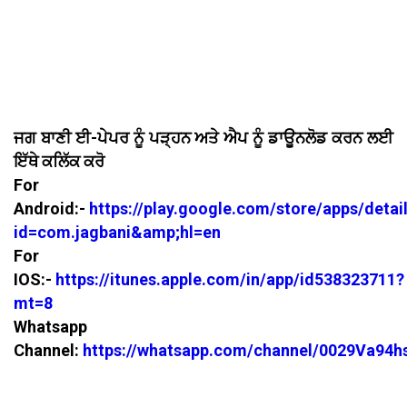
ਜਗ ਬਾਣੀ ਈ-ਪੇਪਰ ਨੂੰ ਪੜ੍ਹਨ ਅਤੇ ਐਪ ਨੂੰ ਡਾਊਨਲੋਡ ਕਰਨ ਲਈ
ਇੱਥੇ ਕਲਿੱਕ ਕਰੋ
For
Android:-
https://play.google.com/store/apps/detai
id=com.jagbani&amp;hl=en
For
IOS:-
https://itunes.apple.com/in/app/id538323711?
mt=8
Whatsapp
Channel:
https://whatsapp.com/channel/0029Va94