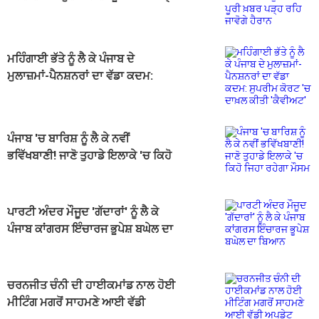
ਰਹਿ ਜਾਵੋਗੇ ਹੈਰਾਨ
ਮਹਿੰਗਾਈ ਭੱਤੇ ਨੂੰ ਲੈ ਕੇ ਪੰਜਾਬ ਦੇ
ਮੁਲਾਜ਼ਮਾਂ-ਪੈਨਸ਼ਨਰਾਂ ਦਾ ਵੱਡਾ ਕਦਮ:
ਸੁਪਰੀਮ ਕੋਰਟ 'ਚ ਦਾਖ਼ਲ ਕੀਤੀ 'ਕੈਵੀਅਟ'
ਪੰਜਾਬ 'ਚ ਬਾਰਿਸ਼ ਨੂੰ ਲੈ ਕੇ ਨਵੀਂ
ਭਵਿੱਖਬਾਣੀ! ਜਾਣੋ ਤੁਹਾਡੇ ਇਲਾਕੇ 'ਚ ਕਿਹੋ
ਜਿਹਾ ਰਹੇਗਾ ਮੌਸਮ
ਪਾਰਟੀ ਅੰਦਰ ਮੌਜੂਦ 'ਗੱਦਾਰਾਂ' ਨੂੰ ਲੈ ਕੇ
ਪੰਜਾਬ ਕਾਂਗਰਸ ਇੰਚਾਰਜ ਭੂਪੇਸ਼ ਬਘੇਲ ਦਾ
ਬਿਆਨ
ਚਰਨਜੀਤ ਚੰਨੀ ਦੀ ਹਾਈਕਮਾਂਡ ਨਾਲ ਹੋਈ
ਮੀਟਿੰਗ ਮਗਰੋਂ ਸਾਹਮਣੇ ਆਈ ਵੱਡੀ