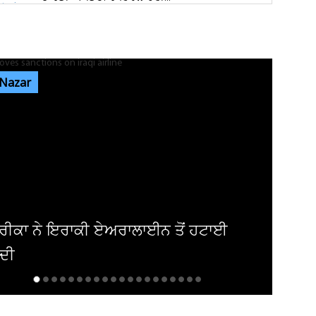
ਭਾਰਗੋ ਕੈਂਪ ਫਾਇਰਿੰਗ ਕੇਸ: ਐਕਸਾਈਜ਼ ਰੇਡ ਦੌਰਾਨ
ਸ਼ਰਾਬ ਠੇਕੇਦਾਰ ਦੀ ਮੌਜੂਦਗੀ...
 Nazar
ਆਬਕਾਰੀ ਵਿਭਾਗ ਦੀ ਟੀਮ ਦਾ ਦੁਕਾਨ 'ਚ ਸਟੋਰ ਕੀਤੀ
ਨਾਜਾਇਜ਼ ਸ਼ਰਾਬ 'ਤੇ ਛਾਪਾ...
ਪੰਜਾਬ 'ਚ ਭਾਜਪਾ ਦੀ ਸਰਕਾਰ ਬਣਨ 'ਤੇ ਕਰਮਚਾਰੀਆਂ
ਨੂੰ ਮਿਲੇਗਾ ਉਨ੍ਹਾਂ ਦਾ ਪੂਰਾ...
ਆਸਟ੍ਰੇਲੀਆ : ਟੱਕਰ ਮਗਰੋਂ ਵਾਹਨਾਂ 'ਚ ਲੱਗੀ ਅੱਗ
ਪੰਜ ਲੋਕਾਂ ਦੀ ਮੌਤ