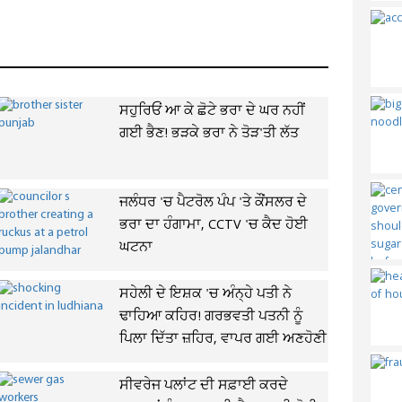
ਸਹੁਰਿਓਂ ਆ ਕੇ ਛੋਟੇ ਭਰਾ ਦੇ ਘਰ ਨਹੀਂ
ਗਈ ਭੈਣ! ਭੜਕੇ ਭਰਾ ਨੇ ਤੋੜ'ਤੀ ਲੱਤ
ਜਲੰਧਰ 'ਚ ਪੈਟਰੋਲ ਪੰਪ 'ਤੇ ਕੌਂਸਲਰ ਦੇ
ਭਰਾ ਦਾ ਹੰਗਾਮਾ, CCTV 'ਚ ਕੈਦ ਹੋਈ
ਘਟਨਾ
ਸਹੇਲੀ ਦੇ ਇਸ਼ਕ 'ਚ ਅੰਨ੍ਹੇ ਪਤੀ ਨੇ
ਢਾਹਿਆ ਕਹਿਰ! ਗਰਭਵਤੀ ਪਤਨੀ ਨੂੰ
ਪਿਲਾ ਦਿੱਤਾ ਜ਼ਹਿਰ, ਵਾਪਰ ਗਈ ਅਣਹੋਣੀ
ਸੀਵਰੇਜ ਪਲਾਂਟ ਦੀ ਸਫ਼ਾਈ ਕਰਦੇ