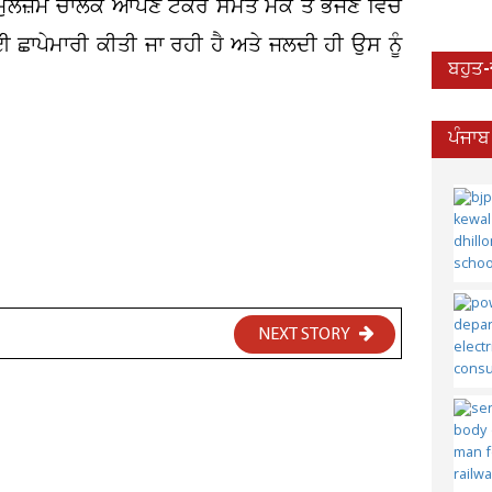
ਮੁਲਜ਼ਮ ਚਾਲਕ ਆਪਣੇ ਟੈਂਕਰ ਸਮੇਤ ਮੌਕੇ ਤੋਂ ਭੱਜਣ ਵਿੱਚ
 ਛਾਪੇਮਾਰੀ ਕੀਤੀ ਜਾ ਰਹੀ ਹੈ ਅਤੇ ਜਲਦੀ ਹੀ ਉਸ ਨੂੰ
ਬਹੁਤ
ਪੰਜਾਬ
NEXT STORY