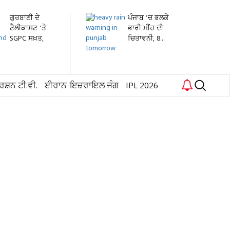
ਗੁਰਬਾਣੀ ਦੇ
ਪੰਜਾਬ 'ਚ ਭਲਕੇ
ਟੈਲੀਕਾਸਟ 'ਤੇ
ਭਾਰੀ ਮੀਂਹ ਦੀ
SGPC ਸਖ਼ਤ,
ਚਿਤਾਵਨੀ, 8...
ਬਿਨਾਂ...
ਰਸ਼ਨ ਟੀ.ਵੀ.
ਈਰਾਨ-ਇਜ਼ਰਾਇਲ ਜੰਗ
IPL 2026