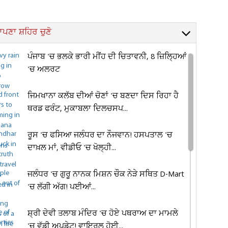
ਪਣਾ ਸ਼ਹਿਰ ਚੁਣੋ
ਪੰਜਾਬ 'ਚ ਭਲਕੇ ਭਾਰੀ ਮੀਂਹ ਦੀ ਚਿਤਾਵਨੀ, 8 ਜ਼ਿਲ੍ਹਿਆਂ
'ਚ ਅਲਰਟ
ਜਿਮਖਾਨਾ ਕਲੱਬ ਦੀਆਂ ਚੋਣਾਂ 'ਚ ਬਣਦਾ ਦਿਸ ਰਿਹਾ ਹੈ
ਥਰਡ ਫਰੰਟ, ਮੁਕਾਬਲਾ ਦਿਲਚਸਪ...
ਰੂਸ 'ਚ ਫਸਿਆ ਜਲੰਧਰ ਦਾ ਨੌਜਵਾਨ! ਹਸਪਤਾਲ 'ਚ
ਦਾਖ਼ਲ ਮਾਂ, ਵੀਡੀਓ 'ਚ ਖੋਲ੍ਹੀ...
ਜਲੰਧਰ 'ਚ ਗੁਰੂ ਨਾਨਕ ਮਿਸ਼ਨ ਚੌਕ ਨੇੜੇ ਸਥਿਤ D-Mart
'ਚ ਲੱਗੀ ਅੱਗ! ਪਈਆਂ...
ਸ਼੍ਰੀ ਦੇਵੀ ਤਲਾਬ ਮੰਦਿਰ 'ਚ ਹੋਏ ਪਥਰਾਅ ਦਾ ਮਾਮਲੇ
'ਚ ਵੱਡੀ ਅਪਡੇਟ! ਵਾਇਰਲ ਹੋਈ...