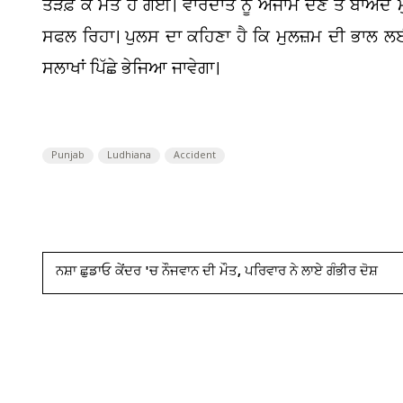
ਤੜਫ਼ ਕੇ ਮੌਤ ਹੋ ਗਈ। ਵਾਰਦਾਤ ਨੂੰ ਅੰਜਾਮ ਦੇਣ ਤੋਂ ਬਾਅਦ 
ਸਫਲ ਰਿਹਾ। ਪੁਲਸ ਦਾ ਕਹਿਣਾ ਹੈ ਕਿ ਮੁਲਜ਼ਮ ਦੀ ਭਾਲ ਲਈ
ਸਲਾਖਾਂ ਪਿੱਛੇ ਭੇਜਿਆ ਜਾਵੇਗਾ।
Punjab
Ludhiana
Accident
ਨਸ਼ਾ ਛੁਡਾਓ ਕੇਂਦਰ 'ਚ ਨੌਜਵਾਨ ਦੀ ਮੌਤ, ਪਰਿਵਾਰ ਨੇ ਲਾਏ ਗੰਭੀਰ ਦੋਸ਼