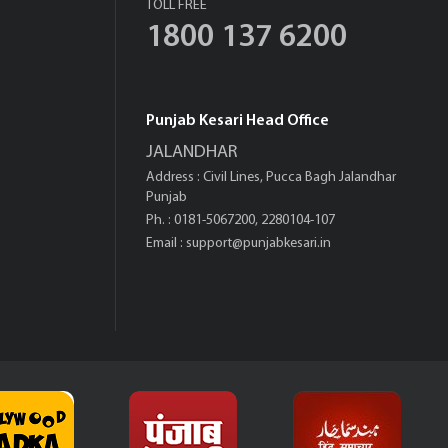
TOLL FREE
1800 137 6200
Punjab Kesari Head Office
JALANDHAR
Address : Civil Lines, Pucca Bagh Jalandhar
Punjab
Ph. : 0181-5067200, 2280104-107
Email :
support@punjabkesari.in