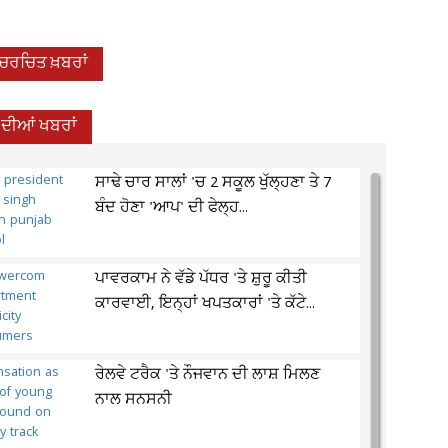
-ਚਰਚਿਤ ਖ਼ਬਰਾਂ
 ਦੀਆਂ ਖਬਰਾਂ
ਸਾਢੇ ਚਾਰ ਸਾਲਾਂ 'ਚ 2 ਸਕੂਲ ਖੁੱਲ੍ਹਣਾ ਤੇ 7
ਬੰਦ ਹੋਣਾ 'ਆਪ' ਦੀ ਫੇਲ੍ਹ...
ਪਾਵਰਕਾਮ ਨੇ ਵੱਡੇ ਪੱਧਰ 'ਤੇ ਸ਼ੁਰੂ ਕੀਤੀ
ਕਾਰਵਾਈ, ਇਨ੍ਹਾਂ ਖਪਤਕਾਰਾਂ 'ਤੇ ਕੱਟੇ...
ਰੇਲਵੇ ਟਰੈਕ 'ਤੇ ਨੌਜਵਾਨ ਦੀ ਲਾਸ਼ ਮਿਲਣ
ਨਾਲ ਸਨਸਨੀ