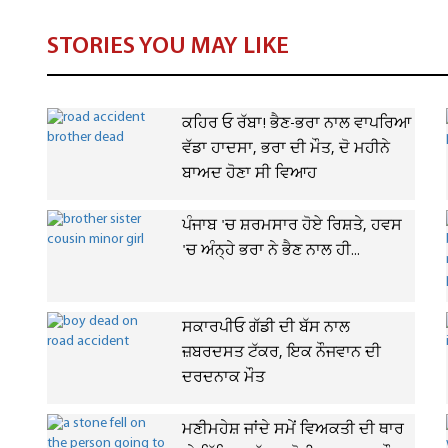
STORIES YOU MAY LIKE
ਕਹਿਰ ਓ ਰੱਬਾ! ਭੈਣ-ਭਰਾ ਨਾਲ ਵਾਪਰਿਆ
ਵੱਡਾ ਹਾਦਸਾ, ਭਰਾ ਦੀ ਮੌਤ, ਦੋ ਮਹੀਨੇ
ਬਾਅਦ ਹੋਣਾ ਸੀ ਵਿਆਹ
ਪੰਜਾਬ 'ਚ ਸ਼ਰਮਸਾਰ ਹੋਏ ਰਿਸ਼ਤੇ, ਹਵਸ
'ਚ ਅੰਨ੍ਹੇ ਭਰਾ ਨੇ ਭੈਣ ਨਾਲ ਹੀ...
ਸਕਾਰਪੀਓ ਗੱਡੀ ਦੀ ਬੱਸ ਨਾਲ
ਜ਼ਬਰਦਸਤ ਟੱਕਰ, ਇਕ ਨੌਜਵਾਨ ਦੀ
ਦਰਦਨਾਕ ਮੌਤ
ਮਣੀਮਹੇਸ਼ ਜਾਂਦੇ ਸਮੇਂ ਵਿਅਕਤੀ ਦੀ ਥਾਰ