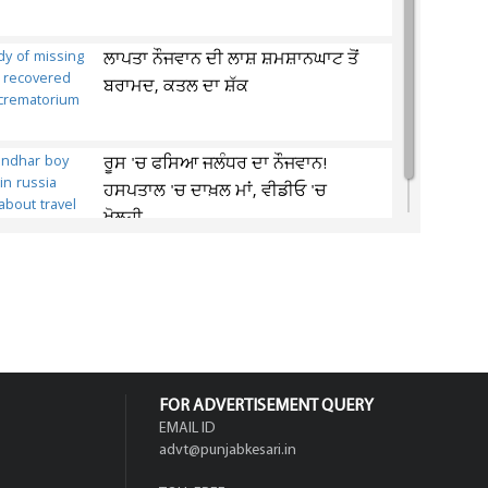
ਲਾਪਤਾ ਨੌਜਵਾਨ ਦੀ ਲਾਸ਼ ਸ਼ਮਸ਼ਾਨਘਾਟ ਤੋਂ
ਬਰਾਮਦ, ਕਤਲ ਦਾ ਸ਼ੱਕ
ਰੂਸ 'ਚ ਫਸਿਆ ਜਲੰਧਰ ਦਾ ਨੌਜਵਾਨ!
ਹਸਪਤਾਲ 'ਚ ਦਾਖ਼ਲ ਮਾਂ, ਵੀਡੀਓ 'ਚ
ਖੋਲ੍ਹੀ...
FOR ADVERTISEMENT QUERY
EMAIL ID
advt@punjabkesari.in