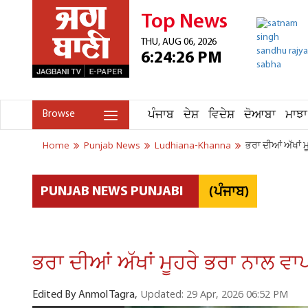
Top News
THU, AUG 06, 2026
6:24:26 PM
ਪੰਜਾਬ
ਦੇਸ਼
ਵਿਦੇਸ਼
ਦੋਆਬਾ
ਮਾਝਾ
Browse
Home
Punjab News
Ludhiana-Khanna
ਭਰਾ ਦੀਆਂ ਅੱਖਾਂ
(ਪੰਜਾਬ)
PUNJAB NEWS PUNJABI
ਭਰਾ ਦੀਆਂ ਅੱਖਾਂ ਮੂਹਰੇ ਭਰਾ ਨਾਲ 
Updated: 29 Apr, 2026 06:52 PM
Edited By Anmol Tagra,