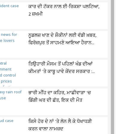
ਕਾਰ ਦੀ ਟੱਕਰ ਨਾਲ ਈ-ਰਿਕਸ਼ਾ ਪਲਟਿਆ,
2 ਜ਼ਖਮੀ
ਨੂਡਲਜ਼ ਖਾਣ ਦੇ ਸ਼ੌਕੀਨਾਂ ਲਈ ਵੱਡੀ ਖ਼ਬਰ,
ਫਿਰੋਜ਼ਪੁਰ ਤੋਂ ਸਾਹਮਣੇ ਆਇਆ ਹੈਰਾਨ...
ਤਿਉਹਾਰੀ ਮੌਸਮ ਤੋਂ ਪਹਿਲਾਂ ਖੰਡ ਦੀਆਂ
ਕੀਮਤਾਂ 'ਤੇ ਕਾਬੂ ਪਾਵੇ ਕੇਂਦਰ ਸਰਕਾਰ :...
ਭਾਰੀ ਮੀਂਹ ਦਾ ਕਹਿਰ, ਮਾਛੀਵਾੜਾ 'ਚ
ਡਿੱਗੀ ਘਰ ਦੀ ਛੱਤ, ਇਕ ਦੀ ਮੌਤ
ਕਿਸੇ ਹੋਰ ਦੇ ਨਾਂ 'ਤੇ ਲੋਨ ਲੈ ਕੇ ਧੋਖਾਧੜੀ
ਕਰਨ ਵਾਲਾ ਨਾਮਜ਼ਦ