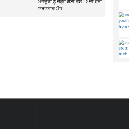
ਮਜ਼ਦੂਰਾਂ ਨੂੰ ਚੜ੍ਹ ਗਈ ਗੈਸ ! 2 ਦੀ ਹੋਈ
ਦਰਦਨਾਕ ਮੌਤ