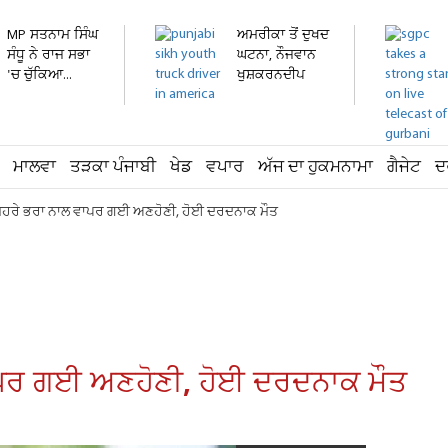
MP ਸਤਨਾਮ ਸਿੰਘ
ਅਮਰੀਕਾ ਤੋਂ ਦੁਖਦ
ਸੰਧੂ ਨੇ ਰਾਜ ਸਭਾ
ਘਟਨਾ, ਨੌਜਵਾਨ
'ਚ ਚੁੱਕਿਆ...
ਖੁਸ਼ਕਰਨਦੀਪ
ਸਿੰਘ...
ਮਾਲਵਾ
ਤੜਕਾ ਪੰਜਾਬੀ
ਖੇਡ
ਵਪਾਰ
ਅੱਜ ਦਾ ਹੁਕਮਨਾਮਾ
ਗੈਜੇਟ
ਦ
 ਮੂਹਰੇ ਭਰਾ ਨਾਲ ਵਾਪਰ ਗਈ ਅਣਹੋਣੀ, ਹੋਈ ਦਰਦਨਾਕ ਮੌਤ
ਵਾਪਰ ਗਈ ਅਣਹੋਣੀ, ਹੋਈ ਦਰਦਨਾਕ ਮੌਤ