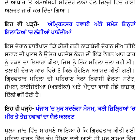
ਦੇ ਆਧਾਰ ’ਤੇ ਐੱਸਐੱਸਪੀ ਸੁਰਿੰਦਰ ਲਾਂਬਾ ਵੱਲੋਂ ਜ਼ਿਲ੍ਹੇ ਵਿੱਚ ਹਾਈ
ਅਲਰਟ ਜਾਰੀ ਕਰ ਦਿੱਤਾ ਗਿਆ।
ਇਹ ਵੀ ਪੜ੍ਹੋ-
ਅੰਮ੍ਰਿਤਸਰ ਹਵਾਈ ਅੱਡੇ ਸਮੇਤ ਇਨ੍ਹਾਂ
ਇਲਾਕਿਆਂ 'ਚ ਲੱਗੀਆਂ ਪਾਬੰਦੀਆਂ
ਇਸ ਦੌਰਾਨ ਬਾਈਪਾਸ ਨੇੜੇ ਕੀਤੀ ਗਈ ਨਾਕਾਬੰਦੀ ਦੌਰਾਨ ਸੀਆਈਏ
ਸਟਾਫ ਦੀ ਪੁਲਸ ਨੇ ਉੱਤਰ ਪ੍ਰਦੇਸ਼ ਨੰਬਰ ਦੀ ਇੱਕ ਵੈਗਨ ਆਰ ਕਾਰ
ਨੂੰ ਰੁਕਣ ਦਾ ਇਸ਼ਾਰਾ ਕੀਤਾ, ਜਿਸ ਨੂੰ ਇੱਕ ਮਹਿਲਾ ਚਲਾ ਰਹੀ ਸੀ।
ਤਲਾਸ਼ੀ ਦੌਰਾਨ ਕਾਰ ਵਿਚੋਂ 3 ਕਿਲੋ ਹੈਰੋਇਨ ਬਰਾਮਦ ਕੀਤੀ ਗਈ।
ਗ੍ਰਿਫਤਾਰ ਮਹਿਲਾ ਦੀ ਪਹਿਚਾਣ ਬੇਲਾ ਨਿਵਾਸੀ ਡੈਲਟਾ ਸਟੇਟ,
ਜੋਮਬਾ, ਨਾਈਜੇਰੀਆ (ਅਫਰੀਕਾ) ਅਤੇ ਮੌਜੂਦਾ ਵਾਸੀ ਸੰਡੇ ਬਾਜ਼ਾਰ,
ਦਿੱਲੀ ਵਜੋਂ ਹੋਈ ਹੈ।
ਇਹ ਵੀ ਪੜ੍ਹੋ-
ਪੰਜਾਬ ’ਚ ਮੁੜ ਬਦਲੇਗਾ ਮੌਸਮ, ਕਈ ਜ਼ਿਲ੍ਹਿਆਂ ’ਚ
ਮੀਂਹ ਤੇ ਤੇਜ਼ ਹਵਾਵਾਂ ਦਾ ਯੈਲੋ ਅਲਰਟ
ਪੁਲਸ ਜਾਂਚ ਵਿੱਚ ਸਾਹਮਣੇ ਆਇਆ ਹੈ ਕਿ ਗ੍ਰਿਫਤਾਰ ਕੀਤੀ ਗਈ
ਮਹਿਲਾ ਭਾਰਤ ਵਿੱਚ ਕੰਮ ਸਿੱਖਣ ਲਈ ਆਈ ਸੀ, ਪਰ ਬਾਅਦ ਵਿੱਚ