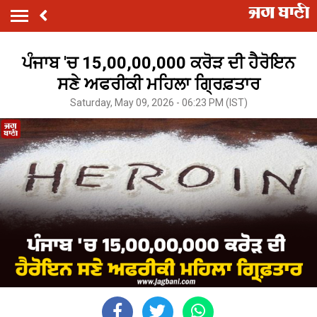
ਪੰਜਾਬ 'ਚ 15,00,00,000 ਕਰੋੜ ਦੀ ਹੈਰੋਇਨ
ਸਣੇ ਅਫਰੀਕੀ ਮਹਿਲਾ ਗ੍ਰਿਫ਼ਤਾਰ
Saturday, May 09, 2026 - 06:23 PM (IST)