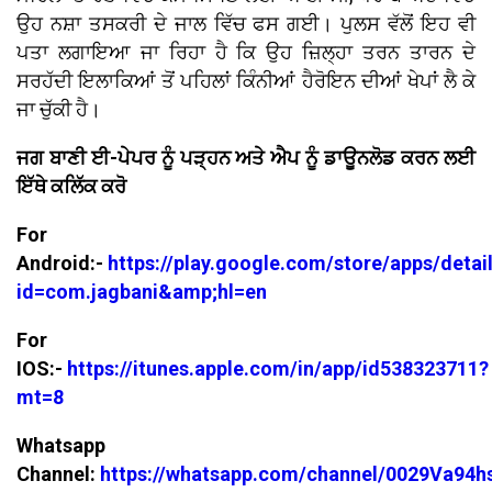
ਉਹ ਨਸ਼ਾ ਤਸਕਰੀ ਦੇ ਜਾਲ ਵਿੱਚ ਫਸ ਗਈ। ਪੁਲਸ ਵੱਲੋਂ ਇਹ ਵੀ
ਪਤਾ ਲਗਾਇਆ ਜਾ ਰਿਹਾ ਹੈ ਕਿ ਉਹ ਜ਼ਿਲ੍ਹਾ ਤਰਨ ਤਾਰਨ ਦੇ
ਸਰਹੱਦੀ ਇਲਾਕਿਆਂ ਤੋਂ ਪਹਿਲਾਂ ਕਿੰਨੀਆਂ ਹੈਰੋਇਨ ਦੀਆਂ ਖੇਪਾਂ ਲੈ ਕੇ
ਜਾ ਚੁੱਕੀ ਹੈ।
ਜਗ ਬਾਣੀ ਈ-ਪੇਪਰ ਨੂੰ ਪੜ੍ਹਨ ਅਤੇ ਐਪ ਨੂੰ ਡਾਊਨਲੋਡ ਕਰਨ ਲਈ
ਇੱਥੇ ਕਲਿੱਕ ਕਰੋ
For
Android:-
https://play.google.com/store/apps/detai
id=com.jagbani&amp;hl=en
For
IOS:-
https://itunes.apple.com/in/app/id538323711?
mt=8
Whatsapp
Channel:
https://whatsapp.com/channel/0029Va94