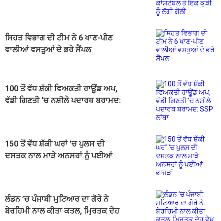
ਕਾਂਸਟੇਬਲ ਤੇ ਇਕ ਕੁੜੀ ਨੂੰ ਲੱਗੀ ਗੋਲੀ
ਸਿਹਤ ਵਿਭਾਗ ਦੀ ਟੀਮ ਨੇ 6 ਖਾਣ-ਪੀਣ
ਵਾਲੀਆਂ ਵਸਤੂਆਂ ਦੇ ਭਰੇ ਸੈਂਪਲ
100 ਤੋਂ ਵੱਧ ਸ਼ੱਕੀ ਵਿਅਕਤੀ ਰਾਊਂਡ ਅਪ,
ਵੱਡੀ ਗਿਣਤੀ ’ਚ ਨਸ਼ੀਲੇ ਪਦਾਰਥ ਬਰਾਮਦ:
SSP ਲਾਂਬਾ
150 ਤੋਂ ਵੱਧ ਸ਼ੱਕੀ ਘਰਾਂ ’ਚ ਪੁਲਸ ਦੀ
ਦਸਤਕ ਨਾਲ ਮਾੜੇ ਅਨਸਰਾਂ ਨੂੰ ਪਈਆਂ
ਭਾਜੜਾਂ
ਲੰਡਨ ’ਚ ਪੰਜਾਬੀ ਮੁਟਿਆਰ ਦਾ ਗੋਰੇ ਨੇ
ਬੇਰਹਿਮੀ ਨਾਲ ਕੀਤਾ ਕਤਲ, ਮ੍ਰਿਤਕ ਦੇਹ