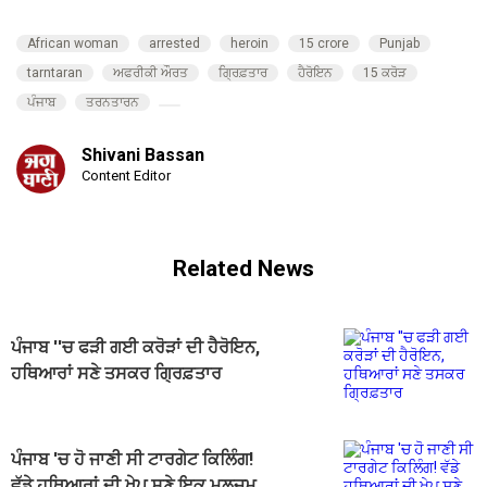
African woman
arrested
heroin
15 crore
Punjab
tarntaran
ਅਫਰੀਕੀ ਔਰਤ
ਗ੍ਰਿਫ਼ਤਾਰ
ਹੈਰੋਇਨ
15 ਕਰੋੜ
ਪੰਜਾਬ
ਤਰਨਤਾਰਨ
Shivani Bassan
Content Editor
Related News
ਪੰਜਾਬ ''ਚ ਫੜੀ ਗਈ ਕਰੋੜਾਂ ਦੀ ਹੈਰੋਇਨ,
ਹਥਿਆਰਾਂ ਸਣੇ ਤਸਕਰ ਗ੍ਰਿਫ਼ਤਾਰ
ਪੰਜਾਬ 'ਚ ਹੋ ਜਾਣੀ ਸੀ ਟਾਰਗੇਟ ਕਿਲਿੰਗ!
ਵੱਡੇ ਹਥਿਆਰਾਂ ਦੀ ਖੇਪ ਸਣੇ ਇਕ ਮੁਲਜ਼ਮ