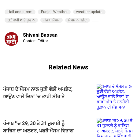
Hail and storm
Punjab Weather
weather update
ਗੜੇਮਾਰੀ ਅਤੇ ਤੂਫਾਨ
ਪੰਜਾਬ ਮੌਸਮ
ਮੌਸਮ ਅਪਡੇਟ
Shivani Bassan
Content Editor
Related News
ਪੰਜਾਬ ਦੇ ਮੌਸਮ ਨਾਲ ਜੁੜੀ ਵੱਡੀ ਅਪਡੇਟ,
ਆਉਣ ਵਾਲੇ ਦਿਨਾਂ ‘ਚ ਭਾਰੀ ਮੀਂਹ ਤੇ
ਹਨ੍ਹੇਰੀ-ਤੂਫ਼ਾਨ ਦੀ ਸੰਭਾਵਨਾ
ਪੰਜਾਬ ''ਚ 29, 30 ਤੇ 31 ਜੁਲਾਈ ਨੂੰ
ਬਾਰਿਸ਼ ਦਾ ਅਲਰਟ, ਪੜ੍ਹੋ ਮੌਸਮ ਵਿਭਾਗ