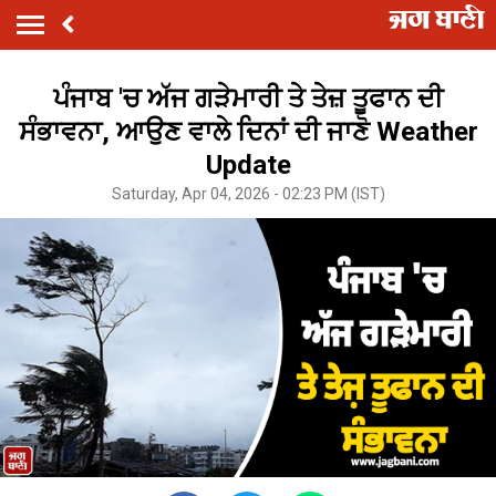
ਪੰਜਾਬ 'ਚ ਅੱਜ ਗੜੇਮਾਰੀ ਤੇ ਤੇਜ਼ ਤੂਫਾਨ ਦੀ
ਸੰਭਾਵਨਾ, ਆਉਣ ਵਾਲੇ ਦਿਨਾਂ ਦੀ ਜਾਣੋ Weather
Update
Saturday, Apr 04, 2026 - 02:23 PM (IST)