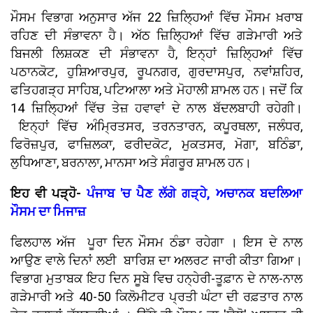
ਮੌਸਮ ਵਿਭਾਗ ਅਨੁਸਾਰ ਅੱਜ 22 ਜ਼ਿਲ੍ਹਿਆਂ ਵਿੱਚ ਮੌਸਮ ਖ਼ਰਾਬ
ਰਹਿਣ ਦੀ ਸੰਭਾਵਨਾ ਹੈ। ਅੱਠ ਜ਼ਿਲ੍ਹਿਆਂ ਵਿੱਚ ਗੜੇਮਾਰੀ ਅਤੇ
ਬਿਜਲੀ ਲਿਸ਼ਕਣ ਦੀ ਸੰਭਾਵਨਾ ਹੈ, ਇਨ੍ਹਾਂ ਜ਼ਿਲ੍ਹਿਆਂ ਵਿੱਚ
ਪਠਾਨਕੋਟ, ਹੁਸ਼ਿਆਰਪੁਰ, ਰੂਪਨਗਰ, ਗੁਰਦਾਸਪੁਰ, ਨਵਾਂਸ਼ਹਿਰ,
ਫਤਿਹਗੜ੍ਹ ਸਾਹਿਬ, ਪਟਿਆਲਾ ਅਤੇ ਮੋਹਾਲੀ ਸ਼ਾਮਲ ਹਨ। ਜਦੋਂ ਕਿ
14 ਜ਼ਿਲ੍ਹਿਆਂ ਵਿੱਚ ਤੇਜ਼ ਹਵਾਵਾਂ ਦੇ ਨਾਲ ਬੱਦਲਬਾਹੀ ਰਹੇਗੀ।
ਇਨ੍ਹਾਂ ਵਿੱਚ ਅੰਮ੍ਰਿਤਸਰ, ਤਰਨਤਾਰਨ, ਕਪੂਰਥਲਾ, ਜਲੰਧਰ,
ਫਿਰੋਜ਼ਪੁਰ, ਫਾਜ਼ਿਲਕਾ, ਫਰੀਦਕੋਟ, ਮੁਕਤਸਰ, ਮੋਗਾ, ਬਠਿੰਡਾ,
ਲੁਧਿਆਣਾ, ਬਰਨਾਲਾ, ਮਾਨਸਾ ਅਤੇ ਸੰਗਰੂਰ ਸ਼ਾਮਲ ਹਨ।
ਇਹ ਵੀ ਪੜ੍ਹੋ-
ਪੰਜਾਬ 'ਚ ਪੈਣ ਲੱਗੇ ਗੜ੍ਹੇ, ਅਚਾਨਕ ਬਦਲਿਆ
ਮੌਸਮ ਦਾ ਮਿਜਾਜ਼
ਫਿਲਹਾਲ ਅੱਜ ਪੂਰਾ ਦਿਨ ਮੌਸਮ ਠੰਡਾ ਰਹੇਗਾ । ਇਸ ਦੇ ਨਾਲ
ਆਉਣ ਵਾਲੇ ਦਿਨਾਂ ਲਈ ਬਾਰਿਸ਼ ਦਾ ਅਲਰਟ ਜਾਰੀ ਕੀਤਾ ਗਿਆ।
ਵਿਭਾਗ ਮੁਤਾਬਕ ਇਹ ਦਿਨ ਸੂਬੇ ਵਿਚ ਹਨ੍ਹੇਰੀ-ਤੂਫ਼ਾਨ ਦੇ ਨਾਲ-ਨਾਲ
ਗੜੇਮਾਰੀ ਅਤੇ 40-50 ਕਿਲੋਮੀਟਰ ਪ੍ਰਤੀ ਘੰਟਾ ਦੀ ਰਫ਼ਤਾਰ ਨਾਲ