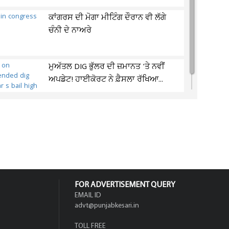
ਕਾਂਗਰਸ ਦੀ ਮੋਗਾ ਮੀਟਿੰਗ ਦੌਰਾਨ ਵੀ ਲੱਗੇ
ਚੰਨੀ ਦੇ ਨਾਅਰੇ
ਮੁਅੱਤਲ DIG ਭੁੱਲਰ ਦੀ ਜ਼ਮਾਨਤ 'ਤੇ ਨਵੀਂ
ਅਪਡੇਟ! ਹਾਈਕੋਰਟ ਨੇ ਫ਼ੈਸਲਾ ਰੱਖਿਆ...
FOR ADVERTISEMENT QUERY
EMAIL ID
advt@punjabkesari.in
TOLL FREE