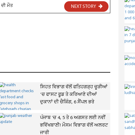
 ਦੀ ਮੌਤ
NEXT STORY
ਸਿਹਤ ਵਿਭਾਗ ਵੱਲੋਂ ਫਤਿਹਗੜ੍ਹ ਚੂੜੀਆਂ
’ਚ ਫਾਸਟ ਫੂਡ ਤੇ ਕਰਿਆਣੇ ਦੀਆਂ
ਦੁਕਾਨਾਂ ਦੀ ਚੈਕਿੰਗ, 6 ਸੈਂਪਲ ਭਰੇ
ਪੰਜਾਬ 'ਚ 4, 5 ਤੇ 6 ਅਗਸਤ ਲਈ ਨਵੀਂ
ਭਵਿੱਖਬਾਣੀ! ਮੌਸਮ ਵਿਭਾਗ ਵੱਲੋਂ ਅਲਰਟ
ਜਾਰੀ