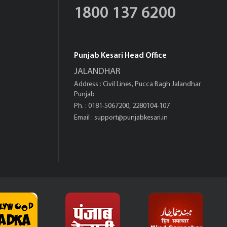
1800 137 6200
Punjab Kesari Head Office
JALANDHAR
Address : Civil Lines, Pucca Bagh Jalandhar
Punjab
Ph. : 0181-5067200, 2280104-107
Email :
support@punjabkesari.in