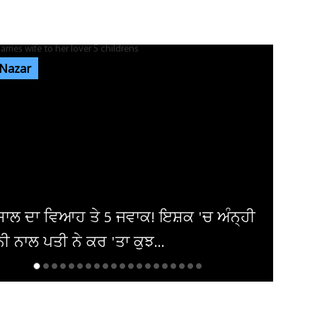
ਜਲੰਧਰ 'ਚ ਵੱਡੀ ਵਾਰਦਾਤ! ਭਾਰਗੋ ਕੈਂਪ 'ਚ ਚੱਲੀਆਂ
ਅੰਨ੍ਹੇਵਾਹ ਗੋਲ਼ੀਆਂ, ਬਾਜ਼ਾਰ...
 Nazar
ਐਮਸਟਰਡੈਮ 'ਚ ਗੂੰਜਿਆ 'ਪੰਜਾਬ ਕੇਸਰੀ' ਦਾ ਇਤਿਹਾਸ
! 'ਗਾਂਧੀ- ਮੰਡੇਲਾ...
ਜਲੰਧਰ ਦੇ ਕਵਾਲਿਟੀ ਸਵੀਟਸ ਐਂਡ ਬੇਕਰ 'ਚ ਤੜਕਸਾਰ
ਚੋਰੀ, ਲੱਖਾਂ ਦੀ ਨਕਦੀ ਲੈ ਕੇ...
ਲੀ ਸੂਬੇ ਨੇ 'ਭੰਗ' ਦੀ ਖੇਤੀ ਅਤੇ ਵਰਤੋਂ ਨੂੰ ਦੇ'ਤੀ
ੂੰਨੀ ਮਾਨਤਾ