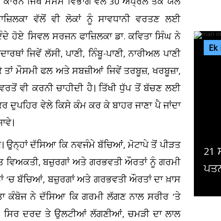
 ਕਾਰਨ ਜਿੱਥੇ ਮੌਸਮ ਵਿਭਾਗ ਵੱਲੋਂ 30 ਅਪ੍ਰੈਲ ਤੱਕ ਯੈਲੋ
ਿਲਕਾ ਵੱਲੋਂ ਵੀ ਲੋਕਾਂ ਨੂੰ ਸਾਵਧਾਨੀ ਵਰਤਣ ਲਈ
ਦੇ ਹੋਏ ਸਿਵਲ ਸਰਜਨ ਫਾਜ਼ਿਲਕਾ ਡਾ. ਕਵਿਤਾ ਸਿੰਘ ਨੇ
Ek
ਾਂ ਜਿਵੇਂ ਲੱਸੀ, ਪਾਣੀ, ਨਿੰਬੂ-ਪਾਣੀ, ਨਾਰੀਅਲ ਪਾਣੀ
ੇ ਤਾਂ ਮੌਸਮੀ ਫਲ ਅਤੇ ਸਬਜ਼ੀਆਂ ਜਿਵੇਂ ਤਰਬੂਜ਼, ਖਰਬੂਜ਼ਾ,
ਰਤੋਂ ਵੀ ਕਰਨੀ ਚਾਹੀਦੀ ਹੈ। ਤਿੱਖੀ ਧੁੱਪ ਤੋਂ ਬੱਚਣ ਲਈ
ਕਰ ਦੁਪਹਿਰ ਵੇਲੇ ਕਿਸੇ ਕੰਮ ਕਰ ਕੇ ਬਾਹਰ ਜਾਣਾ ਪੈ ਜਾਂਦਾ
ਜਾਵੇ।
 ਉੁਨ੍ਹਾਂ ਦੱਸਿਆ ਕਿ ਨਵਜੰਮੇ ਬੱਚਿਆਂ, ਮੋਟਾਪੇ ਤੋਂ ਪੀੜਤ
 ਸਾਲ ਦਾ ਵਿਆਹ ਤੇ 5 ਜਵਾਕ! ਇਸ਼ਕ 'ਚ ਅੰਨ੍ਹੀ
ਨੇਪਾ
ਪੀੜਤ ਵਿਅਕਤੀ, ਬਜ਼ੁਰਗਾਂ ਅਤੇ ਗਰਭਵਤੀ ਔਰਤਾਂ ਨੂੰ ਗਰਮੀ
ਨੀ ਨਾਲ ਪਤੀ ਨੇ ਕਰ 'ਤਾ ਕੁਝ...
ਕਾਨ
 ’ਚ ਬੱਚਿਆਂ, ਬਜ਼ੁਰਗਾਂ ਅਤੇ ਗਰਭਵਤੀ ਔਰਤਾਂ ਦਾ ਖ਼ਾਸ
ਤਾ ਕੰਬੋਜ ਨੇ ਦੱਸਿਆ ਕਿ ਗਰਮੀ ਲੱਗਣ ਨਾਲ ਸਰੀਰ ’ਤੇ
ਾ, ਸਿਰ ਦਰਦ ਤੇ ਉਲਟੀਆਂ ਲੱਗਣੀਆਂ, ਚਮੜੀ ਦਾ ਲਾਲ