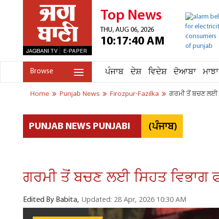
Top News
THU, AUG 06, 2026
10:17:40 AM
ਪੰਜਾਬ
ਦੇਸ਼
ਵਿਦੇਸ਼
ਦੋਆਬਾ
ਮਾਝਾ
Browse
Home
Punjab News
Firozpur-Fazilka
ਗਰਮੀ ਤੋਂ ਬਚਣ ਲਈ
(ਪੰਜਾਬ)
PUNJAB NEWS PUNJABI
ਗਰਮੀ ਤੋਂ ਬਚਣ ਲਈ ਸਿਹਤ ਵਿਭਾਗ ਫ
Updated: 28 Apr, 2026 10:30 AM
Edited By Babita,