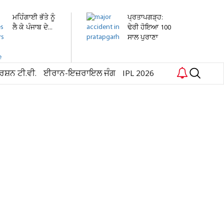
ਮਹਿੰਗਾਈ ਭੱਤੇ ਨੂੰ
ਪ੍ਰਤਾਪਗੜ੍ਹ:
ਲੈ ਕੇ ਪੰਜਾਬ ਦੇ...
ਢੇਰੀ ਹੋਇਆ 100
ਸਾਲ ਪੁਰਾਣਾ
ਮਕਾਨ,...
ਰਸ਼ਨ ਟੀ.ਵੀ.
ਈਰਾਨ-ਇਜ਼ਰਾਇਲ ਜੰਗ
IPL 2026