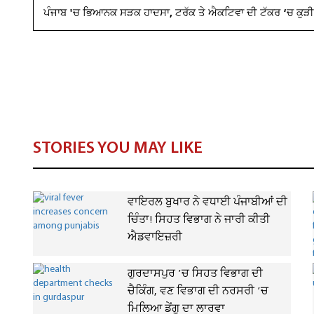
ਪੰਜਾਬ 'ਚ ਭਿਆਨਕ ਸੜਕ ਹਾਦਸਾ, ਟਰੱਕ ਤੇ ਐਕਟਿਵਾ ਦੀ ਟੱਕਰ ‘ਚ ਕੁੜੀ
STORIES YOU MAY LIKE
ਵਾਇਰਲ ਬੁਖਾਰ ਨੇ ਵਧਾਈ ਪੰਜਾਬੀਆਂ ਦੀ
ਚਿੰਤਾ! ਸਿਹਤ ਵਿਭਾਗ ਨੇ ਜਾਰੀ ਕੀਤੀ
ਐਡਵਾਇਜ਼ਰੀ
ਗੁਰਦਾਸਪੁਰ ’ਚ ਸਿਹਤ ਵਿਭਾਗ ਦੀ
ਚੈਕਿੰਗ, ਵਣ ਵਿਭਾਗ ਦੀ ਨਰਸਰੀ ’ਚ
ਮਿਲਿਆ ਡੇਂਗੂ ਦਾ ਲਾਰਵਾ