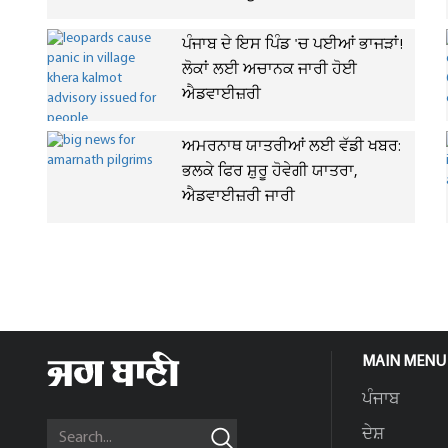
ਪੰਜਾਬ ਦੇ ਇਸ ਪਿੰਡ 'ਚ ਪਈਆਂ ਭਾਜੜਾਂ!
ਲੋਕਾਂ ਲਈ ਅਚਾਨਕ ਜਾਰੀ ਹੋਈ
ਐਡਵਾਈਜ਼ਰੀ
ਅਮਰਨਾਥ ਯਾਤਰੀਆਂ ਲਈ ਵੱਡੀ ਖਬਰ:
ਭਲਕੇ ਫਿਰ ਸ਼ੁਰੂ ਹੋਵੇਗੀ ਯਾਤਰਾ,
ਐਡਵਾਈਜ਼ਰੀ ਜਾਰੀ
MAIN MENU
ਪੰਜਾਬ
ਦੇਸ਼