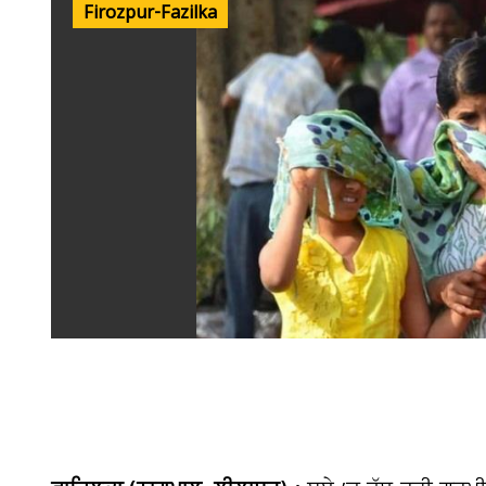
Firozpur-Fazilka