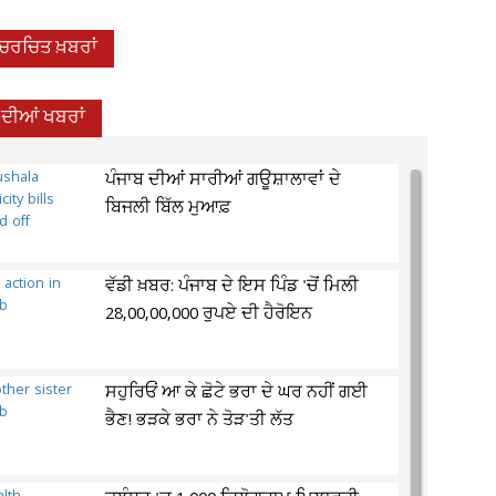
-ਚਰਚਿਤ ਖ਼ਬਰਾਂ
 ਦੀਆਂ ਖਬਰਾਂ
ਪੰਜਾਬ ਦੀਆਂ ਸਾਰੀਆਂ ਗਊਸ਼ਾਲਾਵਾਂ ਦੇ
ਬਿਜਲੀ ਬਿੱਲ ਮੁਆਫ਼
ਵੱਡੀ ਖ਼ਬਰ: ਪੰਜਾਬ ਦੇ ਇਸ ਪਿੰਡ 'ਚੋਂ ਮਿਲੀ
28,00,00,000 ਰੁਪਏ ਦੀ ਹੈਰੋਇਨ
ਸਹੁਰਿਓਂ ਆ ਕੇ ਛੋਟੇ ਭਰਾ ਦੇ ਘਰ ਨਹੀਂ ਗਈ
ਭੈਣ! ਭੜਕੇ ਭਰਾ ਨੇ ਤੋੜ'ਤੀ ਲੱਤ