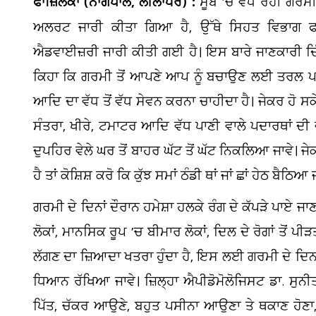
ਫਾਜ਼ਿਲਕਾ (ਨਾਗਪਾਲ, ਲੀਲਾਧਰ) :
ਸੂਬੇ ’ਚ ਵੱਧ ਰਹੀ ਗਰਮੀ
ਅਲਰਟ ਜਾਰੀ ਕੀਤਾ ਗਿਆ ਹੈ, ਉੱਥੇ ਸਿਹਤ ਵਿਭਾਗ ਫਾਜ਼
ਐਡਵਾਈਜ਼ਰੀ ਜਾਰੀ ਕੀਤੀ ਗਈ ਹੈ। ਇਸ ਬਾਰੇ ਜਾਣਕਾਰੀ ਦਿੰ
ਕਿਹਾ ਕਿ ਗਰਮੀ ਤੋਂ ਆਪਣੇ ਆਪ ਨੂੰ ਬਚਾਉਣ ਲਈ ਤਰਲ ਪਦਾਰਥ
ਆਦਿ ਦਾ ਵੱਧ ਤੋਂ ਵੱਧ ਸੇਵਨ ਕਰਨਾ ਚਾਹੀਦਾ ਹੈ। ਜੇਕਰ ਹੋ ਸਕ
ਸੰਤਰਾ, ਖੀਰੇ, ਟਮਾਟਰ ਆਦਿ ਵੱਧ ਪਾਣੀ ਵਾਲੇ ਪਦਾਰਥਾਂ ਦੀ ਵ
ਦੁਪਹਿਰ ਵੇਲੇ ਘਰ ਤੋਂ ਬਾਹਰ ਘੱਟ ਤੋਂ ਘੱਟ ਨਿਕਲਿਆ ਜਾਵੇ। ਜੇ
ਹੈ ਤਾਂ ਕੋਸ਼ਿਸ਼ ਕਰੋ ਕਿ ਕੁੱਝ ਸਮਾਂ ਠੰਡੀ ਥਾਂ ਜਾਂ ਛਾਂ ਹੇਠ ਬੈਠਿਆ 
ਗਰਮੀ ਦੇ ਦਿਨਾਂ ਦੌਰਾਨ ਹਮੇਸ਼ਾ ਹਲਕੇ ਰੰਗ ਦੇ ਕੱਪੜੇ ਪਾਏ ਜਾਣ।
21
ਲੋਕਾਂ, ਮਾਨਸਿਕ ਰੂਪ ’ਚ ਬੀਮਾਰ ਲੋਕਾਂ, ਦਿਲ ਦੇ ਰੋਗਾਂ ਤੋਂ 
ਪਤ
ਲੱਗਣ ਦਾ ਜ਼ਿਆਦਾ ਖਤਰਾ ਹੁੰਦਾ ਹੈ, ਇਸ ਲਈ ਗਰਮੀ ਦੇ ਦਿਨਾਂ
ਧਿਆਨ ਰੱਖਿਆ ਜਾਵੇ। ਜ਼ਿਲ੍ਹਾ ਐਪੀਡੋਮੋਲੋਜਿਸਟ ਡਾ. ਸੁਨੀ
ਪਿੱਤ, ਚੱਕਰ ਆਉਣੇ, ਬਹੁਤ ਪਸੀਨਾ ਆਉਣਾ ਤੇ ਥਕਾਣ ਹੋਣ