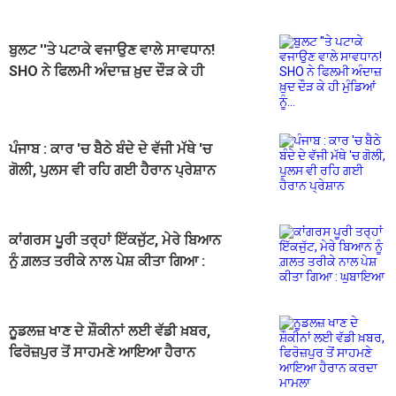
ਬੁਲਟ ''ਤੇ ਪਟਾਕੇ ਵਜਾਉਣ ਵਾਲੇ ਸਾਵਧਾਨ!
SHO ਨੇ ਫਿਲਮੀ ਅੰਦਾਜ਼ ਖ਼ੁਦ ਦੌੜ ਕੇ ਹੀ
ਮੁੰਡਿਆਂ ਨੂੰ...
ਪੰਜਾਬ : ਕਾਰ 'ਚ ਬੈਠੇ ਬੰਦੇ ਦੇ ਵੱਜੀ ਮੱਥੇ 'ਚ
ਗੋਲੀ, ਪੁਲਸ ਵੀ ਰਹਿ ਗਈ ਹੈਰਾਨ ਪ੍ਰੇਸ਼ਾਨ
ਕਾਂਗਰਸ ਪੂਰੀ ਤਰ੍ਹਾਂ ਇੱਕਜੁੱਟ, ਮੇਰੇ ਬਿਆਨ
ਨੂੰ ਗ਼ਲਤ ਤਰੀਕੇ ਨਾਲ ਪੇਸ਼ ਕੀਤਾ ਗਿਆ :
ਘੁਬਾਇਆ
ਨੂਡਲਜ਼ ਖਾਣ ਦੇ ਸ਼ੌਕੀਨਾਂ ਲਈ ਵੱਡੀ ਖ਼ਬਰ,
ਫਿਰੋਜ਼ਪੁਰ ਤੋਂ ਸਾਹਮਣੇ ਆਇਆ ਹੈਰਾਨ
ਕਰਦਾ ਮਾਮਲਾ