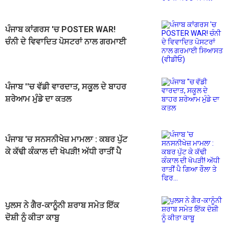
ਮਾਮਲਾ
ਪੰਜਾਬ ਕਾਂਗਰਸ 'ਚ POSTER WAR!
ਚੰਨੀ ਦੇ ਵਿਵਾਦਿਤ ਪੋਸਟਰਾਂ ਨਾਲ ਗਰਮਾਈ
ਸਿਆਸਤ (ਵੀਡੀਓ)
ਪੰਜਾਬ ''ਚ ਵੱਡੀ ਵਾਰਦਾਤ, ਸਕੂਲ ਦੇ ਬਾਹਰ
ਸ਼ਰੇਆਮ ਮੁੰਡੇ ਦਾ ਕਤਲ
ਪੰਜਾਬ 'ਚ ਸਨਸਨੀਖੇਜ਼ ਮਾਮਲਾ : ਕਬਰ ਪੁੱਟ
ਕੇ ਕੱਢੀ ਕੰਕਾਲ ਦੀ ਖੋਪੜੀ! ਅੱਧੀ ਰਾਤੀਂ ਪੈ
ਗਿਆ ਰੌਲਾ ਤੇ ਫਿਰ...
ਪੁਲਸ ਨੇ ਗੈਰ-ਕਾਨੂੰਨੀ ਸ਼ਰਾਬ ਸਮੇਤ ਇੱਕ
ਦੋਸ਼ੀ ਨੂੰ ਕੀਤਾ ਕਾਬੂ