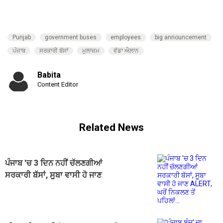
Punjab
government buses
employees
big announcement
ਪੰਜਾਬ
ਸਰਕਾਰੀ ਬੱਸਾਂ
ਮੁਲਾਜ਼ਮ
ਵੱਡਾ ਐਲਾਨ
Babita
Content Editor
Related News
ਪੰਜਾਬ 'ਚ 3 ਦਿਨ ਨਹੀਂ ਚੱਲਣਗੀਆਂ
ਸਰਕਾਰੀ ਬੱਸਾਂ, ਸੂਬਾ ਵਾਸੀ ਹੋ ਜਾਣ
ALERT, ਘਰੋਂ ਨਿਕਲਣ ਤੋਂ ਪਹਿਲਾਂ...