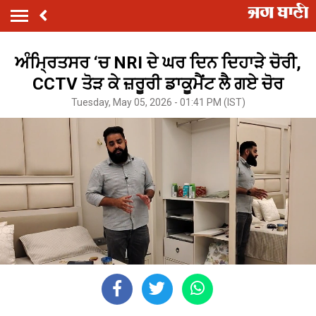
ਅੰਮ੍ਰਿਤਸਰ ‘ਚ NRI ਦੇ ਘਰ ਦਿਨ ਦਿਹਾੜੇ ਚੋਰੀ,
CCTV ਤੋੜ ਕੇ ਜ਼ਰੂਰੀ ਡਾਕੂਮੈਂਟ ਲੈ ਗਏ ਚੋਰ
Tuesday, May 05, 2026 - 01:41 PM (IST)