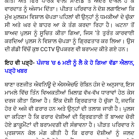
ਕੀਤੀ ਅਤੇ ਫਿਰ ਪਾਰਕ ਵਾਲੀ ਸਾਈਡ ਤੋਂ ਅੰਦਰ ਦਾਖਲ ਹੋ ਕੇ
ਵਾਰਦਾਤ ਨੂੰ ਅੰਜਾਮ ਦਿੱਤਾ। ਪੀੜਤ ਪਰਿਵਾਰ ਨੇ ਦੋਸ਼ ਲਗਾਇਆ ਕਿ
ਮੁੱਖ ਮੁਲਜ਼ਮ ਵਿਸ਼ਾਲ ਚੋਪੜਾ ਪਹਿਲਾਂ ਵੀ ਉਨ੍ਹਾਂ ਨੂੰ ਧਮਕੀਆਂ ਦੇ ਚੁੱਕਾ
ਸੀ ਅਤੇ ਘਰ ਦੇ ਬਾਹਰ ਆ ਕੇ ਤੰਗ ਕਰਦਾ ਰਿਹਾ ਹੈ। ਘਟਨਾ ਤੋਂ
ਬਾਅਦ ਪੁਲਸ ਨੂੰ ਸੂਚਿਤ ਕੀਤਾ ਗਿਆ, ਜਿਸ ‘ਤੇ ਤੁਰੰਤ ਕਾਰਵਾਈ
ਕਰਦਿਆਂ ਪੁਲਸ ਨੇ ਵਿਸ਼ਾਲ ਚੋਪੜਾ ਨੂੰ ਗ੍ਰਿਫਤਾਰ ਕਰ ਲਿਆ। ਉਸ
ਦੀ ਗੱਡੀ ਵਿੱਚੋਂ ਕੁਝ CCTV ਉਪਕਰਣ ਵੀ ਬਰਾਮਦ ਕੀਤੇ ਗਏ ਹਨ।
ਇਹ ਵੀ ਪੜ੍ਹੋ-
ਪੰਜਾਬ 'ਚ 6 ਮਈ ਨੂੰ ਲੈ ਕੇ ਹੋ ਗਿਆ ਵੱਡਾ ਐਲਾਨ,
ਪੜ੍ਹੋ ਖਬਰ
ਥਾਣਾ ਰਣਜੀਤ ਐਵਨਿਊ ਦੇ ਐਸਐਚਓ ਰੋਬਿਨ ਹੰਸ ਦੇ ਅਨੁਸਾਰ, ਇਸ
ਮਾਮਲੇ ਵਿੱਚ ਤਿੰਨ ਵਿਅਕਤੀਆਂ ਖ਼ਿਲਾਫ਼ ਵੱਖ-ਵੱਖ ਧਾਰਾਵਾਂ ਹੇਠ ਕੇਸ
ਦਰਜ ਕੀਤਾ ਗਿਆ ਹੈ। ਇੱਕ ਦੋਸ਼ੀ ਗ੍ਰਿਫਤਾਰ ਹੋ ਚੁੱਕਾ ਹੈ, ਜਦਕਿ
ਹੋਰ ਦੋ ਅਜੇ ਵੀ ਫਰਾਰ ਹਨ ਅਤੇ ਉਨ੍ਹਾਂ ਦੀ ਤਲਾਸ਼ ਜਾਰੀ ਹੈ। ਪੁਲਸ
ਦਾ ਕਹਿਣਾ ਹੈ ਕਿ ਫਰਾਰ ਦੋਸ਼ੀਆਂ ਦੀ ਗ੍ਰਿਫਤਾਰੀ ਤੋਂ ਬਾਅਦ ਚੋਰੀ
ਹੋਏ ਡਾਕੂਮੈਂਟਾਂ ਦੀ ਬਰਾਮਦਗੀ ਦੀ ਸੰਭਾਵਨਾ ਹੈ। ਪੀੜਤ ਪਰਿਵਾਰ ਨੇ
ਪ੍ਰਸ਼ਾਸਨ ਕੋਲ ਮੰਗ ਕੀਤੀ ਹੈ ਕਿ ਫਰਾਰ ਦੋਸ਼ੀਆਂ ਨੂੰ ਜਲਦ