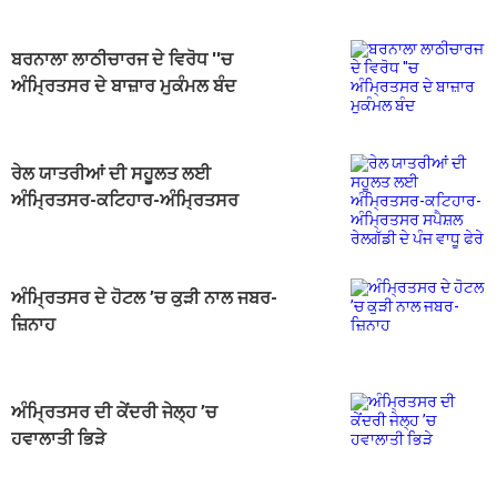
ਬਰਨਾਲਾ ਲਾਠੀਚਾਰਜ ਦੇ ਵਿਰੋਧ ''ਚ
ਅੰਮ੍ਰਿਤਸਰ ਦੇ ਬਾਜ਼ਾਰ ਮੁਕੰਮਲ ਬੰਦ
ਰੇਲ ਯਾਤਰੀਆਂ ਦੀ ਸਹੂਲਤ ਲਈ
ਅੰਮ੍ਰਿਤਸਰ-ਕਟਿਹਾਰ-ਅੰਮ੍ਰਿਤਸਰ
ਸਪੈਸ਼ਲ ਰੇਲਗੱਡੀ ਦੇ ਪੰਜ ਵਾਧੂ ਫੇਰੇ
ਅੰਮ੍ਰਿਤਸਰ ਦੇ ਹੋਟਲ ’ਚ ਕੁੜੀ ਨਾਲ ਜਬਰ-
ਜ਼ਿਨਾਹ
ਅੰਮ੍ਰਿਤਸਰ ਦੀ ਕੇਂਦਰੀ ਜੇਲ੍ਹ ’ਚ
ਹਵਾਲਾਤੀ ਭਿੜੇ