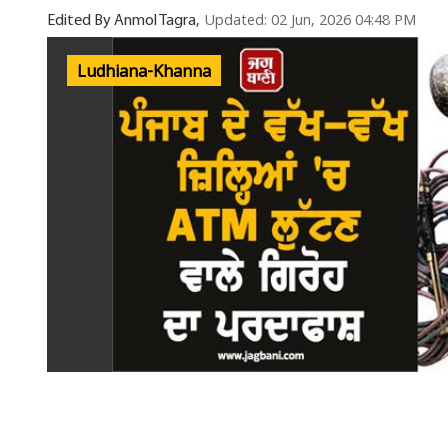
Updated: 02 Jun, 2026 04:48 PM
Edited By Anmol Tagra,
Ludhiana-Khanna