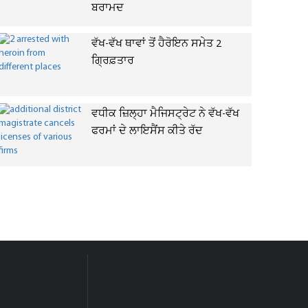
ਬਰਾਮਦ
ਵੱਖ-ਵੱਖ ਥਾਵਾਂ ਤੋਂ ਹੈਰੋਇਨ ਸਮੇਤ 2
ਗ੍ਰਿਫ਼ਤਾਰ
ਵਧੀਕ ਜ਼ਿਲ੍ਹਾ ਮੈਜਿਸਟ੍ਰੇਟ ਨੇ ਵੱਖ-ਵੱਖ
ਫਰਮਾਂ ਦੇ ਲਾਇਸੈਂਸ ਕੀਤੇ ਰੱਦ