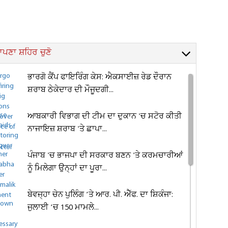
ਪਣਾ ਸ਼ਹਿਰ ਚੁਣੋ
ਭਾਰਗੋ ਕੈਂਪ ਫਾਇਰਿੰਗ ਕੇਸ: ਐਕਸਾਈਜ਼ ਰੇਡ ਦੌਰਾਨ
ਸ਼ਰਾਬ ਠੇਕੇਦਾਰ ਦੀ ਮੌਜੂਦਗੀ...
ਆਬਕਾਰੀ ਵਿਭਾਗ ਦੀ ਟੀਮ ਦਾ ਦੁਕਾਨ 'ਚ ਸਟੋਰ ਕੀਤੀ
ਨਾਜਾਇਜ਼ ਸ਼ਰਾਬ 'ਤੇ ਛਾਪਾ...
ਪੰਜਾਬ 'ਚ ਭਾਜਪਾ ਦੀ ਸਰਕਾਰ ਬਣਨ 'ਤੇ ਕਰਮਚਾਰੀਆਂ
ਨੂੰ ਮਿਲੇਗਾ ਉਨ੍ਹਾਂ ਦਾ ਪੂਰਾ...
ਬੇਵਜ੍ਹਾ ਚੇਨ ਪੁਲਿੰਗ ’ਤੇ ਆਰ. ਪੀ. ਐੱਫ. ਦਾ ਸ਼ਿਕੰਜਾ:
ਜੁਲਾਈ ’ਚ 150 ਮਾਮਲੇ...