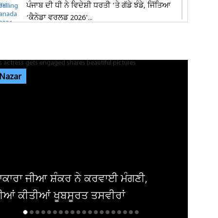
ਪੰਜਾਬ ਦੀ ਧੀ ਨੇ ਵਿਦੇਸ਼ੀ ਧਰਤੀ ’ਤੇ ਗੱਡੇ ਝੰਡੇ, ਜਿੱਤਿਆ
‘ਕੈਨੇਡਾ ਵਰਲਡ 2026’...
ਜਲੰਧਰ 'ਚ 1,000 ਕਿਲੋਗ੍ਰਾਮ ਮਿਲਾਵਟੀ ਪਨੀਰ ਤੇ 68
ਕਿਲੋਗ੍ਰਾਮ ਮਿਲਕ ਕਰੀਮ ਜ਼ਬਤ
 Nazar
ਪੰਜਾਬ ਦੇ ਮੌਸਮ ਦੀ 9 ਅਗਸਤ ਤੱਕ ਵੱਡੀ ਅਪਡੇਟ ਜਾਰੀ!
ਇਨ੍ਹਾਂ ਤਾਰੀਖ਼ਾਂ ਨੂੰ...
ਜਲੰਧਰ ਦੇ ਨਿੱਜੀ ਹਸਪਤਾਲ 'ਚ ਔਰਤ ਦੇ ਗਰਭ 'ਚ ਪਲ
ਰਹੇ ਬੱਚੇ ਦੀ ਮੌਤ, ਪਰਿਵਾਰ...
ਾਨ ਖਾਨ ਦੀ ਜੇਲ੍ਹਬੰਦੀ ਦੇ 3 ਸਾਲ ਪੂਰੇ;
ਟੀ.ਆਈ. ਦਾ ਜ਼ਬਰਦਸਤ ਸ਼ਕਤੀ...