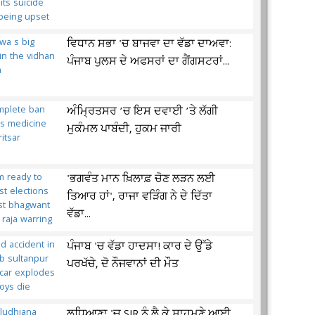
ਵਿਧਾਨ ਸਭਾ 'ਚ ਬਾਜਵਾ ਦਾ ਵੱਡਾ ਦਾਅਵਾ:
ਪੰਜਾਬ ਪੁਲਸ ਦੇ ਅਫਸਰਾਂ ਦਾ ਗੈਂਗਸਟਰਾਂ...
ਅੰਮ੍ਰਿਤਸਰ ’ਚ ਇਸ ਦਵਾਈ ’ਤੇ ਲੱਗੀ
ਮੁਕੰਮਲ ਪਾਬੰਦੀ, ਹੁਕਮ ਜਾਰੀ
'ਭਗਵੰਤ ਮਾਨ ਖ਼ਿਲਾਫ਼ ਚੋਣ ਲੜਨ ਲਈ
ਤਿਆਰ ਹਾਂ', ਰਾਜਾ ਵੜਿੰਗ ਨੇ ਦੇ ਦਿੱਤਾ
ਵੱਡਾ...
ਪੰਜਾਬ 'ਚ ਵੱਡਾ ਹਾਦਸਾ! ਕਾਰ ਦੇ ਉੱਡੇ
ਪਰਖੱਚੇ, ਦੋ ਨੌਜਵਾਨਾਂ ਦੀ ਮੌਤ
ਲੁਧਿਆਣਾ 'ਚ SIR ਨੂੰ ਲੈ ਕੇ ਸਾਹਮਣੇ ਆਈ