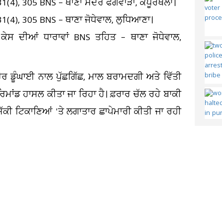
31(4), 305 BNS – ਥਾਣਾ ਸਦਰ ਫਗਵਾੜਾ, ਕਪੂਰਥਲਾ।
(4), 305 BNS – ਥਾਣਾ ਜੋਧੇਵਾਲ, ਲੁਧਿਆਣਾ।
ਕੇਸ ਦੀਆਂ ਧਾਰਾਵਾਂ BNS ਤਹਿਤ – ਥਾਣਾ ਜੋਧੇਵਾਲ,
ਹੋਰ ਡੂੰਘਾਈ ਨਾਲ ਪੁੱਛਗਿੱਛ, ਮਾਲ ਬਰਾਮਦਗੀ ਅਤੇ ਵਿੱਤੀ
ਾਂਡ ਹਾਸਲ ਕੀਤਾ ਜਾ ਰਿਹਾ ਹੈ। ਫ਼ਰਾਰ ਚੱਲ ਰਹੇ ਬਾਕੀ
 ਸ਼ੱਕੀ ਟਿਕਾਣਿਆਂ 'ਤੇ ਲਗਾਤਾਰ ਛਾਪੇਮਾਰੀ ਕੀਤੀ ਜਾ ਰਹੀ