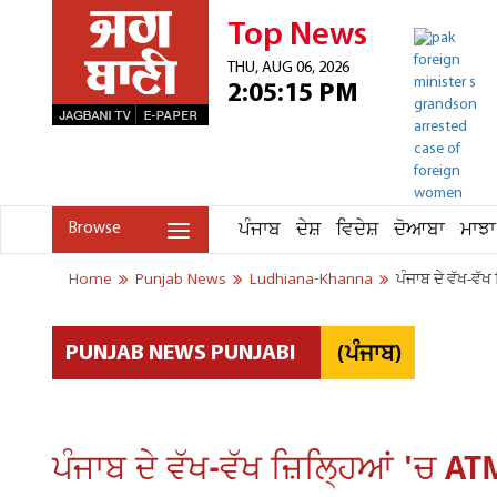
Top News
THU, AUG 06, 2026
2:05:15 PM
ਪੰਜਾਬ
ਦੇਸ਼
ਵਿਦੇਸ਼
ਦੋਆਬਾ
ਮਾਝਾ
Browse
Home
Punjab News
Ludhiana-Khanna
ਪੰਜਾਬ ਦੇ ਵੱਖ-ਵੱਖ
(ਪੰਜਾਬ)
PUNJAB NEWS PUNJABI
ਪੰਜਾਬ ਦੇ ਵੱਖ-ਵੱਖ ਜ਼ਿਲ੍ਹਿਆਂ 'ਚ ATM