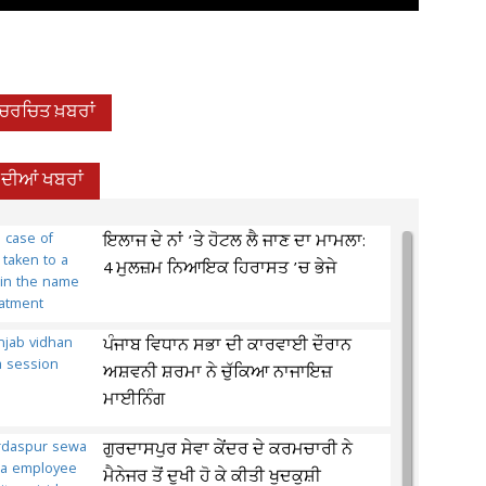
-ਚਰਚਿਤ ਖ਼ਬਰਾਂ
 ਦੀਆਂ ਖਬਰਾਂ
ਇਲਾਜ ਦੇ ਨਾਂ ’ਤੇ ਹੋਟਲ ਲੈ ਜਾਣ ਦਾ ਮਾਮਲਾ:
4 ਮੁਲਜ਼ਮ ਨਿਆਇਕ ਹਿਰਾਸਤ ’ਚ ਭੇਜੇ
ਪੰਜਾਬ ਵਿਧਾਨ ਸਭਾ ਦੀ ਕਾਰਵਾਈ ਦੌਰਾਨ
ਅਸ਼ਵਨੀ ਸ਼ਰਮਾ ਨੇ ਚੁੱਕਿਆ ਨਾਜਾਇਜ਼
ਮਾਈਨਿੰਗ
ਗੁਰਦਾਸਪੁਰ ਸੇਵਾ ਕੇਂਦਰ ਦੇ ਕਰਮਚਾਰੀ ਨੇ
ਮੈਨੇਜਰ ਤੋਂ ਦੁਖੀ ਹੋ ਕੇ ਕੀਤੀ ਖੁਦਕੁਸ਼ੀ