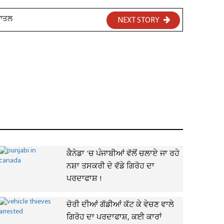
ਕਾਤਲ
NEXT STORY
ਕੈਨੇਡਾ 'ਚ ਪੰਜਾਬੀਆਂ ਵੱਲੋਂ ਚਲਾਏ ਜਾ ਰਹੇ
ਨਸ਼ਾ ਤਸਕਰੀ ਦੇ ਵੱਡੇ ਗਿਰੋਹ ਦਾ
ਪਰਦਾਫਾਸ਼ !
ਚੋਰੀ ਦੀਆਂ ਗੱਡੀਆਂ ਕੱਟ ਕੇ ਵੇਚਣ ਵਾਲੇ
ਗਿਰੋਹ ਦਾ ਪਰਦਾਫਾਸ਼, ਕਈ ਕਾਰਾਂ