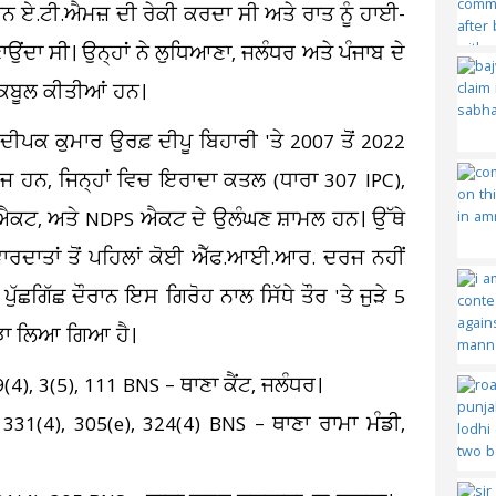
ਾਨ ਏ.ਟੀ.ਐਮਜ਼ ਦੀ ਰੇਕੀ ਕਰਦਾ ਸੀ ਅਤੇ ਰਾਤ ਨੂੰ ਹਾਈ-
ਬਣਾਉਂਦਾ ਸੀ। ਉਨ੍ਹਾਂ ਨੇ ਲੁਧਿਆਣਾ, ਜਲੰਧਰ ਅਤੇ ਪੰਜਾਬ ਦੇ
 ਕਬੂਲ ਕੀਤੀਆਂ ਹਨ।
ਦੀਪਕ ਕੁਮਾਰ ਉਰਫ਼ ਦੀਪੂ ਬਿਹਾਰੀ 'ਤੇ 2007 ਤੋਂ 2022
 ਹਨ, ਜਿਨ੍ਹਾਂ ਵਿਚ ਇਰਾਦਾ ਕਤਲ (ਧਾਰਾ 307 IPC),
ਨ ਐਕਟ, ਅਤੇ NDPS ਐਕਟ ਦੇ ਉਲੰਘਣ ਸ਼ਾਮਲ ਹਨ। ਉੱਥੇ
ਵਾਰਦਾਤਾਂ ਤੋਂ ਪਹਿਲਾਂ ਕੋਈ ਐੱਫ.ਆਈ.ਆਰ. ਦਰਜ ਨਹੀਂ
ਪੁੱਛਗਿੱਛ ਦੌਰਾਨ ਇਸ ਗਿਰੋਹ ਨਾਲ ਸਿੱਧੇ ਤੌਰ 'ਤੇ ਜੁੜੇ 5
ੁਲਝਾ ਲਿਆ ਗਿਆ ਹੈ।
), 3(5), 111 BNS – ਥਾਣਾ ਕੈਂਟ, ਜਲੰਧਰ।
31(4), 305(e), 324(4) BNS – ਥਾਣਾ ਰਾਮਾ ਮੰਡੀ,