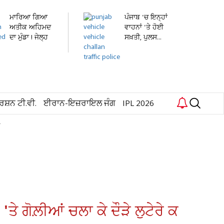
ਮਾਰਿਆ ਗਿਆ
ਪੰਜਾਬ 'ਚ ਇਨ੍ਹਾਂ
ਅਤੀਕ ਅਹਿਮਦ
ਵਾਹਨਾਂ 'ਤੇ ਹੋਈ
ਦਾ ਮੁੰਡਾ ! ਜੇਲ੍ਹ
ਸਖ਼ਤੀ, ਪੁਲਸ...
'ਚ...
ਰਸ਼ਨ ਟੀ.ਵੀ.
ਈਰਾਨ-ਇਜ਼ਰਾਇਲ ਜੰਗ
IPL 2026
ਕ
ੇ ਗੋਲ਼ੀਆਂ ਚਲਾ ਕੇ ਦੌੜੇ ਲੁਟੇਰੇ ਕ