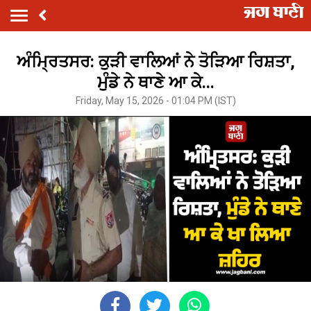
ਅੰਮ੍ਰਿਤਸਰ: ਕੁੜੀ ਵਾਲਿਆਂ ਨੇ ਤੋੜਿਆ ਰਿਸ਼ਤਾ,
ਮੁੰਡੇ ਨੇ ਥਾਣੇ ਆ ਕੇ...
Friday, May 15, 2026 - 01:04 PM (IST)