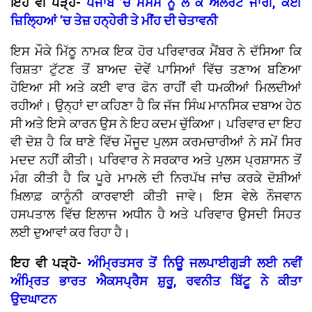
ਇਹ ਵੀ ਪੜ੍ਹੋ-
ਪੰਜਾਬ ’ਚ ਮੌਸਮ ਨੂੰ ਲੈ ਕੇ ਅਲਰਟ ਜਾਰੀ, ਕਈ
ਜ਼ਿਲ੍ਹਿਆਂ ’ਚ ਤੇਜ਼ ਹਨ੍ਹੇਰੀ ਤੇ ਮੀਂਹ ਦੀ ਚੇਤਾਵਨੀ
ਇਸ ਮੌਕੇ ਮਿੱਠੂ ਨਾਮਕ ਇਕ ਹੋਰ ਪਰਿਵਾਰਕ ਮੈਂਬਰ ਨੇ ਦੱਸਿਆ ਕਿ
ਰਿਸ਼ਤਾ ਟੁੱਟਣ ਤੋਂ ਬਾਅਦ ਦੋਵੇਂ ਪਾਸਿਆਂ ਵਿੱਚ ਤਣਾਅ ਬਣਿਆ
ਹੋਇਆ ਸੀ ਅਤੇ ਕਈ ਵਾਰ ਫੋਨ ਰਾਹੀਂ ਵੀ ਧਮਕੀਆਂ ਮਿਲਦੀਆਂ
ਰਹੀਆਂ। ਉਨ੍ਹਾਂ ਦਾ ਕਹਿਣਾ ਹੈ ਕਿ ਜੱਜ ਸਿੰਘ ਮਾਨਸਿਕ ਦਬਾਅ ਹੇਠ
ਸੀ ਅਤੇ ਇਸੇ ਕਾਰਨ ਉਸ ਨੇ ਇਹ ਕਦਮ ਚੁੱਕਿਆ। ਪਰਿਵਾਰ ਦਾ ਇਹ
ਵੀ ਦੋਸ਼ ਹੈ ਕਿ ਥਾਣੇ ਵਿੱਚ ਮੌਜੂਦ ਪੁਲਸ ਕਰਮਚਾਰੀਆਂ ਨੇ ਸਮੇਂ ਸਿਰ
ਮਦਦ ਨਹੀਂ ਕੀਤੀ। ਪਰਿਵਾਰ ਨੇ ਸਰਕਾਰ ਅਤੇ ਪੁਲਸ ਪ੍ਰਸ਼ਾਸਨ ਤੋਂ
ਮੰਗ ਕੀਤੀ ਹੈ ਕਿ ਪੂਰੇ ਮਾਮਲੇ ਦੀ ਨਿਰਪੱਖ ਜਾਂਚ ਕਰਕੇ ਦੋਸ਼ੀਆਂ
ਖ਼ਿਲਾਫ਼ ਕਾਨੂੰਨੀ ਕਾਰਵਾਈ ਕੀਤੀ ਜਾਵੇ। ਇਸ ਵੇਲੇ ਨੌਜਵਾਨ
ਹਸਪਤਾਲ ਵਿੱਚ ਇਲਾਜ ਅਧੀਨ ਹੈ ਅਤੇ ਪਰਿਵਾਰ ਉਸਦੀ ਸਿਹਤ
ਲਈ ਦੁਆਵਾਂ ਕਰ ਰਿਹਾ ਹੈ।
ਇਹ ਵੀ ਪੜ੍ਹੋ-
ਅੰਮ੍ਰਿਤਸਰ ਤੋਂ ਨਿਊ ਜਲਪਾਈਗੁੜੀ ਲਈ ਨਵੀਂ
ਅੰਮ੍ਰਿਤ ਭਾਰਤ ਐਕਸਪ੍ਰੈਸ ਸ਼ੁਰੂ, ਰਵਨੀਤ ਬਿੱਟੂ ਨੇ ਕੀਤਾ
ਉਦਘਾਟਨ