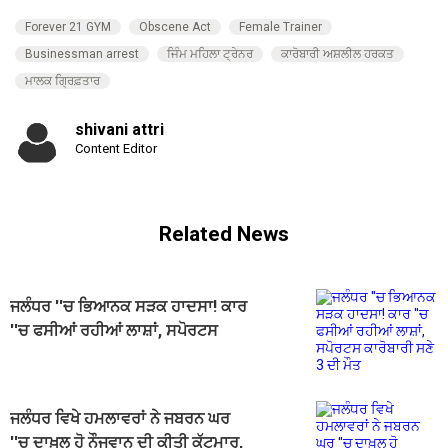
Forever 21 GYM
Obscene Act
Female Trainer
Businessman arrest
ਜਿੰਮ ਮਹਿਲਾ ਟ੍ਰੇਨਰ
ਕਾਰੋਬਾਰੀ ਅਸ਼ਲੀਲ ਹਰਕਤ
ਮਾਲਕ ਗ੍ਰਿਫ਼ਤਾਰ
shivani attri
Content Editor
Related News
ਜਲੰਧਰ ''ਚ ਭਿਆਨਕ ਸੜਕ ਹਾਦਸਾ! ਕਾਰ
''ਚ ਫਸੀਆਂ ਰਹੀਆਂ ਲਾਸ਼ਾਂ, ਸਪੋਰਟਸ
ਕਾਰੋਬਾਰੀ ਸਣੇ 3 ਦੀ ਮੌਤ
ਜਲੰਧਰ ਵਿਖੇ ਹਮਲਾਵਰਾਂ ਨੇ ਜਬਰਨ ਘਰ
''ਚ ਦਾਖ਼ਲ ਹੋ ਨੌਜਵਾਨ ਦੀ ਕੀਤੀ ਕੁੱਟਮਾਰ,