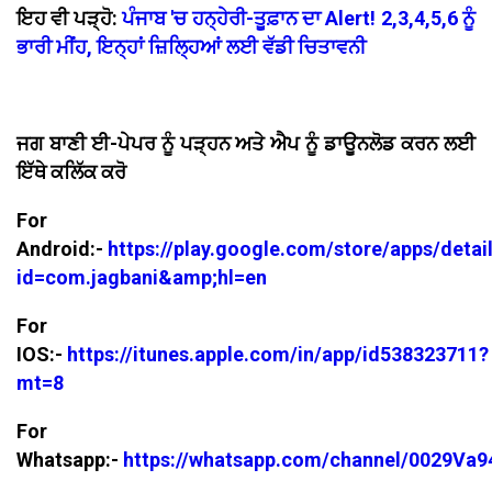
ਇਹ ਵੀ ਪੜ੍ਹੋ:
ਪੰਜਾਬ 'ਚ ਹਨ੍ਹੇਰੀ-ਤੂਫ਼ਾਨ ਦਾ Alert! 2,3,4,5,6 ਨੂੰ
ਭਾਰੀ ਮੀਂਹ, ਇਨ੍ਹਾਂ ਜ਼ਿਲ੍ਹਿਆਂ ਲਈ ਵੱਡੀ ਚਿਤਾਵਨੀ
ਜਗ ਬਾਣੀ ਈ-ਪੇਪਰ ਨੂੰ ਪੜ੍ਹਨ ਅਤੇ ਐਪ ਨੂੰ ਡਾਊਨਲੋਡ ਕਰਨ ਲਈ
ਇੱਥੇ ਕਲਿੱਕ ਕਰੋ
For
Android:-
https://play.google.com/store/apps/detai
id=com.jagbani&amp;hl=en
For
IOS:-
https://itunes.apple.com/in/app/id538323711?
mt=8
For
Whatsapp:-
https://whatsapp.com/channel/0029V