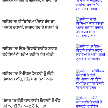
ਚੱਲੀਆਂ ਅੰਨ੍ਹੇਵਾਹ ਗੋਲ਼ੀਆਂ, ਬਾਜ਼ਾਰ ''ਚ
ਮਚੀ ਹਫ਼ੜਾ-ਦਫ਼ੜੀ
ਜਲੰਧਰ 'ਚ ਵੀ ਦਿਸਿਆ ਪੰਜਾਬ ਬੰਦ ਦਾ
ਅਸਰ! ਦੁਕਾਨਾਂ, ਬਾਜ਼ਾਰ ਬੰਦ ਤੇ ਸੜਕਾਂ 'ਤੇ
ਪਸਰਿਆ ਸੰਨਾਟਾ
ਜਲੰਧਰ ''ਚ ਦਿਨ-ਦਿਹਾੜੇ ਬਾਈਕ ਸਵਾਰ
ਲੁਟੇਰਿਆਂ ਨੇ ਪਤੀ-ਪਤਨੀ ਨੂੰ ਘੇਰ ਕੀਤੀ
ਲੁੱਟਖੋਹ
ਜਲੰਧਰ ''ਚ ਕੈਮੀਕਲ ਫੈਕਟਰੀ ਨੂੰ ਲੱਗੀ
ਭਿਆਨਕ ਅੱਗ, ਤਿੰਨ ਧਮਾਕਿਆਂ ਨਾਲ
ਇਲਾਕੇ ''ਚ ਫੈਲੀ ਦਹਿਸ਼ਤ
ਪੰਜਾਬ ''ਚ ਵੱਡੀ ਕਾਰਵਾਈ! ਭਿਵਾਨੀ ਤੋਂ ਚੱਲ
ਰਹੇ ''ਹਾਈਟੈੱਕ ਨਕਲ ਰੈਕੇਟ'' ਦਾ