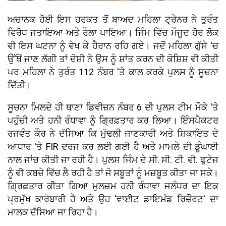
ਅਚਾਨਕ ਹੋਈ ਇਸ ਹਰਕਤ ਤੋਂ ਬਾਅਦ ਮਹਿਲਾ ਟ੍ਰੇਨਰ ਨੇ ਤੁਰੰਤ
ਵਿਰੋਧ ਜਤਾਇਆ ਅਤੇ ਰੌਲਾ ਪਾਇਆ। ਜਿੰਮ ਵਿੱਚ ਮੌਜੂਦ ਹੋਰ ਲੋਕ
ਵੀ ਇਸ ਘਟਨਾ ਨੂੰ ਵੇਖ ਕੇ ਹੈਰਾਨ ਰਹਿ ਗਏ। ਜਦੋਂ ਮਹਿਲਾ ਗੁੱਸੇ 'ਚ
ਉੱਥੋਂ ਜਾਣ ਲੱਗੀ ਤਾਂ ਦੋਸ਼ੀ ਨੇ ਉਸ ਨੂੰ ਸ਼ਾਂਤ ਕਰਨ ਦੀ ਕੋਸ਼ਿਸ਼ ਵੀ ਕੀਤੀ
ਪਰ ਮਹਿਲਾ ਨੇ ਤੁਰੰਤ 112 ਨੰਬਰ 'ਤੇ ਕਾਲ ਕਰਕੇ ਪੁਲਸ ਨੂੰ ਸੂਚਨਾ
ਦਿੱਤੀ।
ਸੂਚਨਾ ਮਿਲਦੇ ਹੀ ਥਾਣਾ ਡਿਵੀਜ਼ਨ ਨੰਬਰ 6 ਦੀ ਪੁਲਸ ਟੀਮ ਮੌਕੇ 'ਤੇ
ਪਹੁੰਚੀ ਅਤੇ ਹਨੀ ਰੰਧਾਵਾ ਨੂੰ ਗ੍ਰਿਫ਼ਤਾਰ ਕਰ ਲਿਆ। ਇੰਸਪੈਕਟਰ
ਰਜਵੰਤ ਕੌਰ ਨੇ ਦੱਸਿਆ ਕਿ ਮੁੱਢਲੀ ਜਾਣਕਾਰੀ ਅਤੇ ਸ਼ਿਕਾਇਤ ਦੇ
ਆਧਾਰ 'ਤੇ FIR ਦਰਜ ਕਰ ਲਈ ਗਈ ਹੈ ਅਤੇ ਮਾਮਲੇ ਦੀ ਡੂੰਘਾਈ
ਨਾਲ ਜਾਂਚ ਕੀਤੀ ਜਾ ਰਹੀ ਹੈ। ਪੁਲਸ ਜਿੰਮ ਦੇ ਸੀ. ਸੀ. ਟੀ. ਵੀ. ਫੁਟੇਜ
ਨੂੰ ਵੀ ਕਬਜ਼ੇ ਵਿੱਚ ਲੈ ਰਹੀ ਹੈ ਤਾਂ ਜੋ ਸਬੂਤਾਂ ਨੂੰ ਮਜ਼ਬੂਤ ਕੀਤਾ ਜਾ ਸਕੇ।
ਗ੍ਰਿਫ਼ਤਾਰ ਕੀਤਾ ਗਿਆ ਮੁਲਜ਼ਮ ਹਨੀ ਰੰਧਾਵਾ ਜਲੰਧਰ ਦਾ ਇਕ
ਪ੍ਰਮੁੱਖ ਕਾਰੋਬਾਰੀ ਹੈ ਅਤੇ ਉਹ 'ਵਾਈਟ ਡਾਇਮੰਡ ਰਿਜ਼ੌਰਟ' ਦਾ
ਮਾਲਕ ਦੱਸਿਆ ਜਾ ਰਿਹਾ ਹੈ।