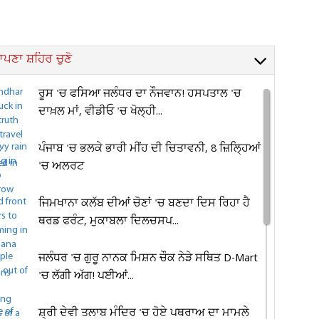
ਪਣਾ ਸ਼ਹਿਰ ਚੁਣੋ
ਰੂਸ 'ਚ ਫਸਿਆ ਜਲੰਧਰ ਦਾ ਨੌਜਵਾਨ! ਹਸਪਤਾਲ 'ਚ
ਦਾਖ਼ਲ ਮਾਂ, ਵੀਡੀਓ 'ਚ ਖੋਲ੍ਹੀ...
ਪੰਜਾਬ 'ਚ ਭਲਕੇ ਭਾਰੀ ਮੀਂਹ ਦੀ ਚਿਤਾਵਨੀ, 8 ਜ਼ਿਲ੍ਹਿਆਂ
'ਚ ਅਲਰਟ
ਜਿਮਖਾਨਾ ਕਲੱਬ ਦੀਆਂ ਚੋਣਾਂ 'ਚ ਬਣਦਾ ਦਿਸ ਰਿਹਾ ਹੈ
ਥਰਡ ਫਰੰਟ, ਮੁਕਾਬਲਾ ਦਿਲਚਸਪ...
ਜਲੰਧਰ 'ਚ ਗੁਰੂ ਨਾਨਕ ਮਿਸ਼ਨ ਚੌਕ ਨੇੜੇ ਸਥਿਤ D-Mart
'ਚ ਲੱਗੀ ਅੱਗ! ਪਈਆਂ...
ਸ਼੍ਰੀ ਦੇਵੀ ਤਲਾਬ ਮੰਦਿਰ 'ਚ ਹੋਏ ਪਥਰਾਅ ਦਾ ਮਾਮਲੇ