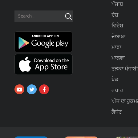
ਪੰਜਾਬ
ਦੇਸ਼
ਵਿਦੇਸ਼
ਦੋਆਬਾ
ਮਾਝਾ
ਮਾਲਵਾ
ਤੜਕਾ ਪੰਜਾਬੀ
ਖੇਡ
ਵਪਾਰ
ਅੱਜ ਦਾ ਹੁਕਮ
ਗੈਜੇਟ