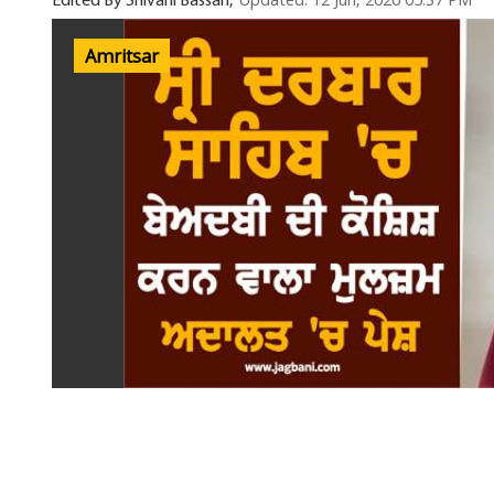
Updated: 12 Jun, 2026 05:37 PM
Edited By Shivani Bassan,
Amritsar