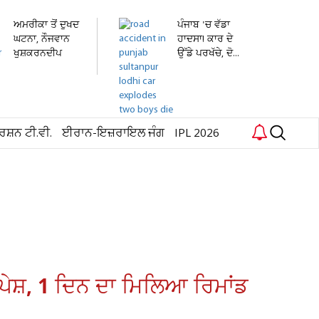
ਅਮਰੀਕਾ ਤੋਂ ਦੁਖਦ
ਪੰਜਾਬ 'ਚ ਵੱਡਾ
ਘਟਨਾ, ਨੌਜਵਾਨ
ਹਾਦਸਾ! ਕਾਰ ਦੇ
ਖੁਸ਼ਕਰਨਦੀਪ
ਉੱਡੇ ਪਰਖੱਚੇ, ਦੋ...
ਸਿੰਘ...
ਰਸ਼ਨ ਟੀ.ਵੀ.
ਈਰਾਨ-ਇਜ਼ਰਾਇਲ ਜੰਗ
IPL 2026
ਪੇਸ਼, 1 ਦਿਨ ਦਾ ਮਿਲਿਆ ਰਿਮਾਂਡ