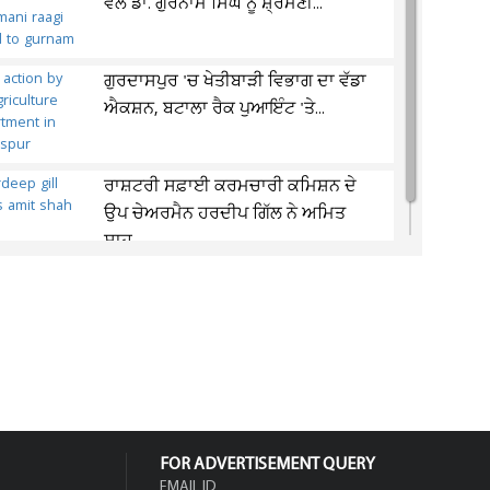
ਵੱਲੋਂ ਡਾ. ਗੁਰਨਾਮ ਸਿੰਘ ਨੂੰ ਸ਼੍ਰੋਮਣੀ...
ਗੁਰਦਾਸਪੁਰ 'ਚ ਖੇਤੀਬਾੜੀ ਵਿਭਾਗ ਦਾ ਵੱਡਾ
ਐਕਸ਼ਨ, ਬਟਾਲਾ ਰੈਕ ਪੁਆਇੰਟ 'ਤੇ...
ਰਾਸ਼ਟਰੀ ਸਫ਼ਾਈ ਕਰਮਚਾਰੀ ਕਮਿਸ਼ਨ ਦੇ
ਉਪ ਚੇਅਰਮੈਨ ਹਰਦੀਪ ਗਿੱਲ ਨੇ ਅਮਿਤ
ਸ਼ਾਹ...
FOR ADVERTISEMENT QUERY
EMAIL ID