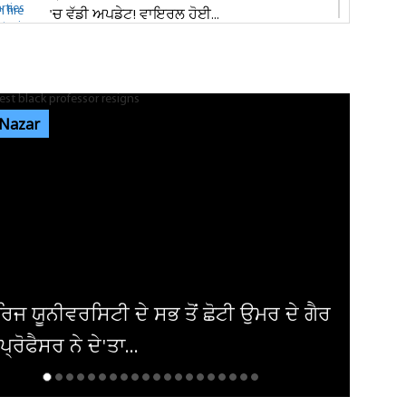
'ਚ ਵੱਡੀ ਅਪਡੇਟ! ਵਾਇਰਲ ਹੋਈ...
ਭਾਰਗੋ ਕੈਂਪ ਫਾਇਰਿੰਗ ਕੇਸ: ਐਕਸਾਈਜ਼ ਰੇਡ ਦੌਰਾਨ
ਸ਼ਰਾਬ ਠੇਕੇਦਾਰ ਦੀ ਮੌਜੂਦਗੀ...
 Nazar
ਆਬਕਾਰੀ ਵਿਭਾਗ ਦੀ ਟੀਮ ਦਾ ਦੁਕਾਨ 'ਚ ਸਟੋਰ ਕੀਤੀ
ਨਾਜਾਇਜ਼ ਸ਼ਰਾਬ 'ਤੇ ਛਾਪਾ...
ਪੰਜਾਬ 'ਚ ਭਾਜਪਾ ਦੀ ਸਰਕਾਰ ਬਣਨ 'ਤੇ ਕਰਮਚਾਰੀਆਂ
ਨੂੰ ਮਿਲੇਗਾ ਉਨ੍ਹਾਂ ਦਾ ਪੂਰਾ...
ਅਮਰੀਕਾ ਨੇ ਇਰਾਕੀ ਏਅਰਾਲਾਈਨ ਤੋਂ ਹਟਾਈ
ਾਬੰਦੀ