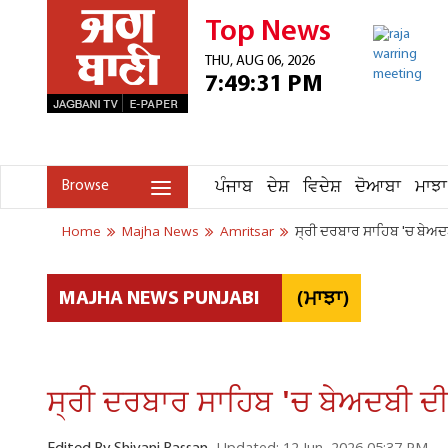
Top News
THU, AUG 06, 2026
7:49:31 PM
ਪੰਜਾਬ
ਦੇਸ਼
ਵਿਦੇਸ਼
ਦੋਆਬਾ
ਮਾਝਾ
Browse
Home
Majha News
Amritsar
ਸ੍ਰੀ ਦਰਬਾਰ ਸਾਹਿਬ 'ਚ ਬੇਅਦਬ
(ਮਾਝਾ)
MAJHA NEWS PUNJABI
ਸ੍ਰੀ ਦਰਬਾਰ ਸਾਹਿਬ 'ਚ ਬੇਅਦਬੀ ਦੀ 