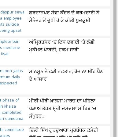
ਗੁਰਦਾਸਪੁਰ ਸੇਵਾ ਕੇਂਦਰ ਦੇ ਕਰਮਚਾਰੀ ਨੇ
ਮੈਨੇਜਰ ਤੋਂ ਦੁਖੀ ਹੋ ਕੇ ਕੀਤੀ ਖੁਦਕੁਸ਼ੀ
ਅੰਮ੍ਰਿਤਸਰ ’ਚ ਇਸ ਦਵਾਈ ’ਤੇ ਲੱਗੀ
ਮੁਕੰਮਲ ਪਾਬੰਦੀ, ਹੁਕਮ ਜਾਰੀ
ਮਾਨਸੂਨ ਨੇ ਫੜੀ ਰਫ਼ਤਾਰ, ਰੋਜ਼ਾਨਾ ਮੀਂਹ ਪੈਣ
ਦੇ ਆਸਾਰ
ਮੀਰੀ ਪੀਰੀ ਖ਼ਾਲਸਾ ਮਾਰਚ ਦਾ ਪਹਿਲਾ
ਪੜਾਅ ਤਖ਼ਤ ਸ੍ਰੀ ਦਮਦਮਾ ਸਾਹਿਬ 'ਚ
ਸੰਪੂਰਨ,...
ਦਿੱਲੀ ਸਿੱਖ ਗੁਰਦੁਆਰਾ ਪ੍ਰਬੰਧਕ ਕਮੇਟੀ