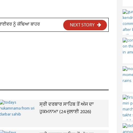
ਡਰਾਈਵਰ ਨੂੰ ਕੱਢਿਆ ਬਾਹਰ
NEXT STORY
ਸ੍ਰੀ ਦਰਬਾਰ ਸਾਹਿਬ ਤੋਂ ਅੱਜ ਦਾ
ਹੁਕਮਨਾਮਾ (24 ਜੁਲਾਈ 2026)