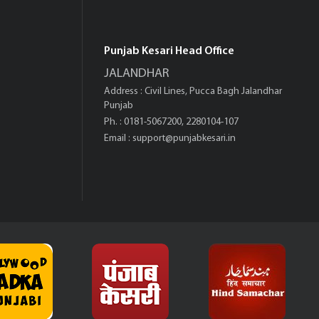
Punjab Kesari Head Office
JALANDHAR
Address : Civil Lines, Pucca Bagh Jalandhar
Punjab
Ph. : 0181-5067200, 2280104-107
Email :
support@punjabkesari.in