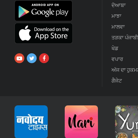
ਦੋਆਬਾ
ਮਾਝਾ
ਮਾਲਵਾ
ਤੜਕਾ ਪੰਜਾਬੀ
ਖੇਡ
ਵਪਾਰ
ਅੱਜ ਦਾ ਹੁਕਮ
ਗੈਜੇਟ