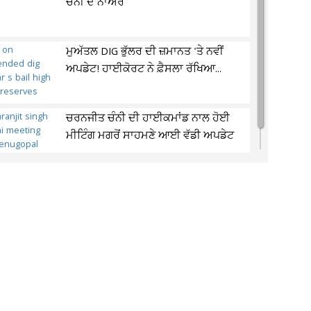
ਚੰਨੀ ਦੇ ਨਾਅਰੇ
ਮੁਅੱਤਲ DIG ਭੁੱਲਰ ਦੀ ਜ਼ਮਾਨਤ 'ਤੇ ਨਵੀਂ
ਅਪਡੇਟ! ਹਾਈਕੋਰਟ ਨੇ ਫ਼ੈਸਲਾ ਰੱਖਿਆ...
ਚਰਨਜੀਤ ਚੰਨੀ ਦੀ ਹਾਈਕਮਾਂਡ ਨਾਲ ਹੋਈ
ਮੀਟਿੰਗ ਮਗਰੋਂ ਸਾਹਮਣੇ ਆਈ ਵੱਡੀ ਅਪਡੇਟ