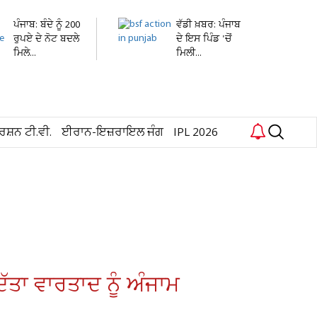
ਪੰਜਾਬ: ਬੰਦੇ ਨੂੰ 200
ਵੱਡੀ ਖ਼ਬਰ: ਪੰਜਾਬ
ਰੁਪਏ ਦੇ ਨੋਟ ਬਦਲੇ
ਦੇ ਇਸ ਪਿੰਡ 'ਚੋਂ
ਮਿਲੇ...
ਮਿਲੀ...
ਰਸ਼ਨ ਟੀ.ਵੀ.
ਈਰਾਨ-ਇਜ਼ਰਾਇਲ ਜੰਗ
IPL 2026
ੱਤਾ ਵਾਰਤਾਦ ਨੂੰ ਅੰਜਾਮ