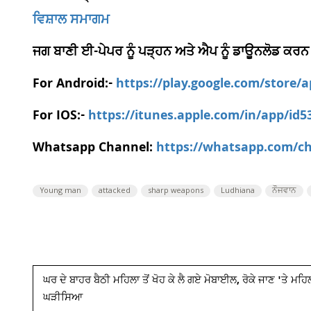
ਵਿਸ਼ਾਲ ਸਮਾਗਮ
ਜਗ ਬਾਣੀ ਈ-ਪੇਪਰ ਨੂੰ ਪੜ੍ਹਨ ਅਤੇ ਐਪ ਨੂੰ ਡਾਊਨਲੋਡ ਕਰਨ
For Android:-
https://play.google.com/store/
For IOS:-
https://itunes.apple.com/in/app/id
Whatsapp Channel:
https://whatsapp.com/
Young man
attacked
sharp weapons
Ludhiana
ਨੌਜਵਾਨ
ਘਰ ਦੇ ਬਾਹਰ ਬੈਠੀ ਮਹਿਲਾ ਤੋਂ ਖੋਹ ਕੇ ਲੈ ਗਏ ਮੋਬਾਈਲ, ਰੋਕੇ ਜਾਣ 'ਤੇ ਮਹ
ਘੜੀਸਿਆ