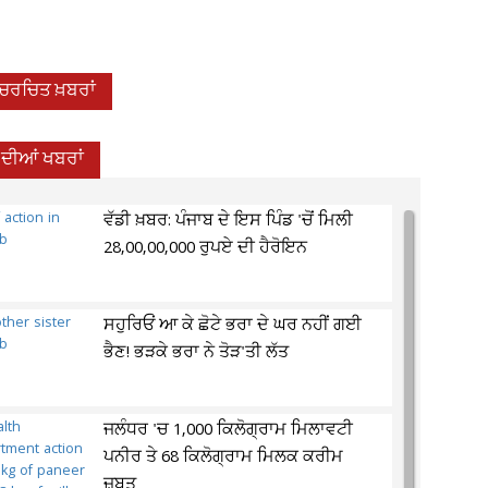
-ਚਰਚਿਤ ਖ਼ਬਰਾਂ
 ਦੀਆਂ ਖਬਰਾਂ
ਵੱਡੀ ਖ਼ਬਰ: ਪੰਜਾਬ ਦੇ ਇਸ ਪਿੰਡ 'ਚੋਂ ਮਿਲੀ
28,00,00,000 ਰੁਪਏ ਦੀ ਹੈਰੋਇਨ
ਸਹੁਰਿਓਂ ਆ ਕੇ ਛੋਟੇ ਭਰਾ ਦੇ ਘਰ ਨਹੀਂ ਗਈ
ਭੈਣ! ਭੜਕੇ ਭਰਾ ਨੇ ਤੋੜ'ਤੀ ਲੱਤ
ਜਲੰਧਰ 'ਚ 1,000 ਕਿਲੋਗ੍ਰਾਮ ਮਿਲਾਵਟੀ
ਪਨੀਰ ਤੇ 68 ਕਿਲੋਗ੍ਰਾਮ ਮਿਲਕ ਕਰੀਮ
ਜ਼ਬਤ