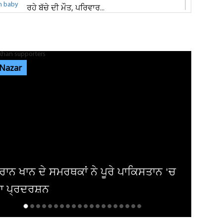
ਰਹੇ ਬੱਚੇ ਦੀ ਮੌਤ, ਪਰਿਵਾਰ...
ਜਲੰਧਰ 'ਚ ਵੱਡੀ ਵਾਰਦਾਤ! ਭਾਰਗੋ ਕੈਂਪ 'ਚ ਚੱਲੀਆਂ
ਅੰਨ੍ਹੇਵਾਹ ਗੋਲ਼ੀਆਂ, ਬਾਜ਼ਾਰ...
 Nazar
ਐਮਸਟਰਡੈਮ 'ਚ ਗੂੰਜਿਆ 'ਪੰਜਾਬ ਕੇਸਰੀ' ਦਾ ਇਤਿਹਾਸ
! 'ਗਾਂਧੀ- ਮੰਡੇਲਾ...
ਜਲੰਧਰ ਦੇ ਕਵਾਲਿਟੀ ਸਵੀਟਸ ਐਂਡ ਬੇਕਰ 'ਚ ਤੜਕਸਾਰ
ਚੋਰੀ, ਲੱਖਾਂ ਦੀ ਨਕਦੀ ਲੈ ਕੇ...
'ਚ
ਇੰਡਸਟਰੀ ਨੂੰ 100 ਤੋਂ ਵੱਧ ਹਿੱਟ ਫਿਲਮਾਂ ਦੇ ਚੁੱਕੇ
ਅਦਾਕਾਰ ਦਾ ਹੋਇਆ ਬੁਰਾ ਹਾਲ...