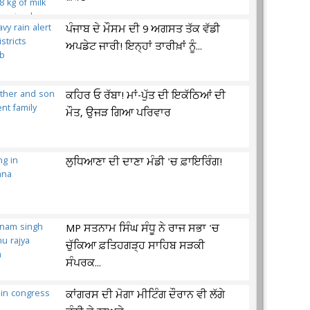
ਪੰਜਾਬ ਦੇ ਮੌਸਮ ਦੀ 9 ਅਗਸਤ ਤੱਕ ਵੱਡੀ
ਅਪਡੇਟ ਜਾਰੀ! ਇਨ੍ਹਾਂ ਤਾਰੀਖ਼ਾਂ ਨੂੰ...
ਕਹਿਰ ਓ ਰੱਬਾ! ਮਾਂ-ਪੁੱਤ ਦੀ ਇਕੱਠਿਆਂ ਦੀ
ਮੌਤ, ਉਜੜ ਗਿਆ ਪਰਿਵਾਰ
ਲੁਧਿਆਣਾ ਦੀ ਦਾਣਾ ਮੰਡੀ 'ਚ ਫ਼ਾਇਰਿੰਗ!
MP ਸਤਨਾਮ ਸਿੰਘ ਸੰਧੂ ਨੇ ਰਾਜ ਸਭਾ 'ਚ
ਚੁੱਕਿਆ ਫ਼ਤਿਹਗੜ੍ਹ ਸਾਹਿਬ ਸੜਕੀ
ਸੰਪਰਕ...
ਕਾਂਗਰਸ ਦੀ ਮੋਗਾ ਮੀਟਿੰਗ ਦੌਰਾਨ ਵੀ ਲੱਗੇ