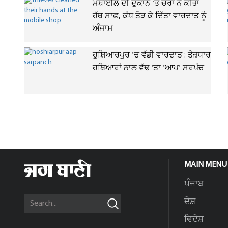
ਮੋਬਾਈਲ ਦੀ ਦੁਕਾਨ 'ਤੇ ਚੋਰਾਂ ਨੇ ਕੀਤਾ
ਹੱਥ ਸਾਫ਼, ਕੰਧ ਤੋੜ ਕੇ ਦਿੱਤਾ ਵਾਰਦਾਤ ਨੂੰ
ਅੰਜਾਮ
ਹੁਸ਼ਿਆਰਪੁਰ 'ਚ ਵੱਡੀ ਵਾਰਦਾਤ : ਤੇਜ਼ਧਾਰ
ਹਥਿਆਰਾਂ ਨਾਲ ਵੱਢ 'ਤਾ 'ਆਪ' ਸਰਪੰਚ
MAIN MENU
ਪੰਜਾਬ
ਦੇਸ਼
ਵਿਦੇਸ਼