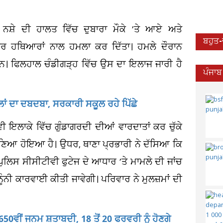
ਨਸ਼ੇ ਦੀ ਹਾਲਤ ਵਿੱਚ ਦੁਬਾਰਾ ਮੌਕੇ ’ਤੇ ਆਏ ਅਤੇ
ਬਹੁਤ
਼ਧਾਰ ਹਥਿਆਰਾਂ ਨਾਲ ਹਮਲਾ ਕਰ ਦਿੱਤਾ। ਹਮਲੇ ਦੌਰਾਨ
ਂ ਹਨ। ਫਿਲਹਾਲ ਚੰਡੀਗੜ੍ਹ ਵਿੱਚ ਉਸ ਦਾ ਇਲਾਜ ਜਾਰੀ ਹੈ
ਪੰਜਾਬ
ੂਲਾਂ ਦਾ ਦਬਦਬਾ, ਸਰਕਾਰੀ ਸਕੂਲ ਰਹੇ ਪਿੱਛੇ
ਇਲਾਕੇ ਵਿੱਚ ਗੁੰਡਾਗਰਦੀ ਦੀਆਂ ਵਾਰਦਾਤਾਂ ਕਰ ਚੁੱਕੇ
ਬਣਿਆ ਹੋਇਆ ਹੈ। ਉਧਰ, ਥਾਣਾ ਪ੍ਰਭਾਰੀ ਨੇ ਦੱਸਿਆ ਕਿ
ਪੁਲਿਸ ਸੀਸੀਟੀਵੀ ਫੁਟੇਜ ਦੇ ਆਧਾਰ ’ਤੇ ਮਾਮਲੇ ਦੀ ਜਾਂਚ
ੰਨੀ ਕਾਰਵਾਈ ਕੀਤੀ ਜਾਵੇਗੀ। ਪਰਿਵਾਰ ਨੇ ਮੁਲਜ਼ਮਾਂ ਦੀ
ਵੀਂ ਜਨਮ ਸ਼ਤਾਬਦੀ, 18 ਤੋਂ 20 ਫਰਵਰੀ ਨੂੰ ਹੋਣਗੇ