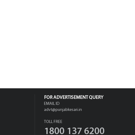
FOR ADVERTISEMENT QUERY
EMAIL ID
advt@punjabkesari.in
TOLL FREE
1800 137 6200