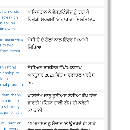
ਪਾਕਿਸਤਾਨ ਨੇ ਵੈਸਟਇੰਡੀਜ਼ ਨੂੰ ਹਰਾ ਕੇ
ਵਿਦੇਸ਼ੀ ਸਰਜ਼ਮੀਂ 'ਤੇ ਹਾਰ ਦਾ ਸਿਲਸਿਲਾ...
ਮੈਸੀ ਦੇ ਦੋ ਗੋਲਾਂ ਨਾਲ ਇੰਟਰ ਮਿਆਮੀ
ਜਿੱਤਿਆ
ਏਸ਼ੀਅਨ ਰਾਫਟਿੰਗ ਚੈਂਪੀਅਨਸ਼ਿਪ
ਅਕਤੂਬਰ 2026 ਵਿੱਚ ਅਰੁਣਾਚਲ ਪ੍ਰਦੇਸ਼
'ਚ...
ਖਾਈਦੇਮ ਚਾਨੂ ਜੂਨੀਅਰ ਏਸ਼ੀਆ ਕੱਪ ਵਿੱਚ
ਭਾਰਤੀ ਮਹਿਲਾ ਹਾਕੀ ਟੀਮ ਦੀ ਕਰੇਗੀ
ਕਪਤਾਨੀ
15 ਅਗਸਤ ਨੂੰ ਮੈਦਾਨ 'ਤੇ ਉਤਰਦੇ ਹੀ ਸਾਡੇ