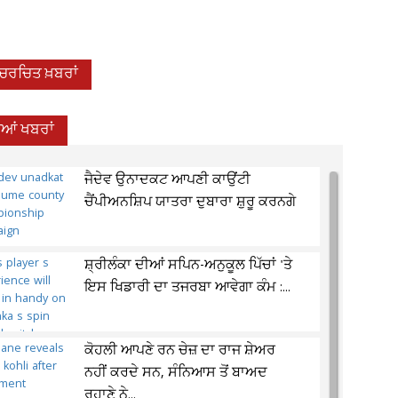
-ਚਰਚਿਤ ਖ਼ਬਰਾਂ
ੀਆਂ ਖਬਰਾਂ
ਜੈਦੇਵ ਉਨਾਦਕਟ ਆਪਣੀ ਕਾਉਂਟੀ
ਚੈਂਪੀਅਨਸ਼ਿਪ ਯਾਤਰਾ ਦੁਬਾਰਾ ਸ਼ੁਰੂ ਕਰਨਗੇ
ਸ਼੍ਰੀਲੰਕਾ ਦੀਆਂ ਸਪਿਨ-ਅਨੁਕੂਲ ਪਿੱਚਾਂ 'ਤੇ
ਇਸ ਖਿਡਾਰੀ ਦਾ ਤਜਰਬਾ ਆਵੇਗਾ ਕੰਮ :...
ਕੋਹਲੀ ਆਪਣੇ ਰਨ ਚੇਜ਼ ਦਾ ਰਾਜ ਸ਼ੇਅਰ
ਨਹੀਂ ਕਰਦੇ ਸਨ, ਸੰਨਿਆਸ ਤੋਂ ਬਾਅਦ
ਰਹਾਣੇ ਨੇ...