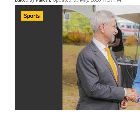
Updated: 09 May, 2026 11:37 PM
Edited By Rakesh,
Sports