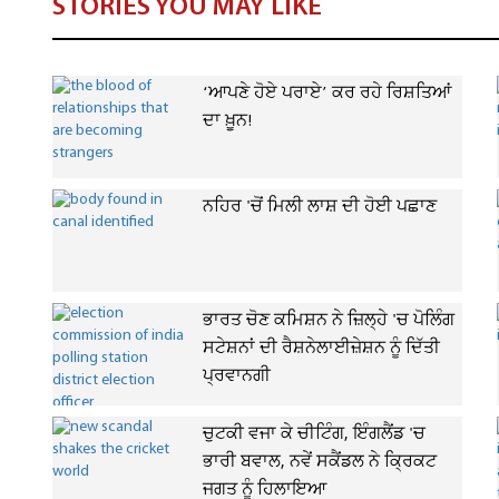
STORIES YOU MAY LIKE
‘ਆਪਣੇ ਹੋਏ ਪਰਾਏ’ ਕਰ ਰਹੇ ਰਿਸ਼ਤਿਆਂ
ਦਾ ਖ਼ੂਨ!
ਨਹਿਰ 'ਚੋਂ ਮਿਲੀ ਲਾਸ਼ ਦੀ ਹੋਈ ਪਛਾਣ
ਭਾਰਤ ਚੋਣ ਕਮਿਸ਼ਨ ਨੇ ਜ਼ਿਲ੍ਹੇ 'ਚ ਪੋਲਿੰਗ
ਸਟੇਸ਼ਨਾਂ ਦੀ ਰੈਸ਼ਨੇਲਾਈਜ਼ੇਸ਼ਨ ਨੂੰ ਦਿੱਤੀ
ਪ੍ਰਵਾਨਗੀ
ਚੁਟਕੀ ਵਜਾ ਕੇ ਚੀਟਿੰਗ, ਇੰਗਲੈਂਡ 'ਚ
ਭਾਰੀ ਬਵਾਲ, ਨਵੇਂ ਸਕੈਂਡਲ ਨੇ ਕ੍ਰਿਕਟ
ਜਗਤ ਨੂੰ ਹਿਲਾਇਆ