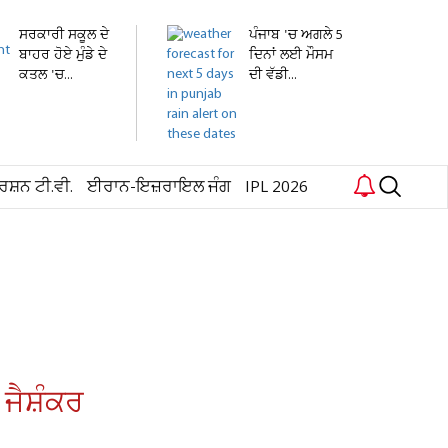
ਸਰਕਾਰੀ ਸਕੂਲ ਦੇ
ਪੰਜਾਬ 'ਚ ਅਗਲੇ 5
ਬਾਹਰ ਹੋਏ ਮੁੰਡੇ ਦੇ
ਦਿਨਾਂ ਲਈ ਮੌਸਮ
ਕਤਲ 'ਚ...
ਦੀ ਵੱਡੀ...
ਰਸ਼ਨ ਟੀ.ਵੀ.
ਈਰਾਨ-ਇਜ਼ਰਾਇਲ ਜੰਗ
IPL 2026
 ਜੈਸ਼ੰਕਰ