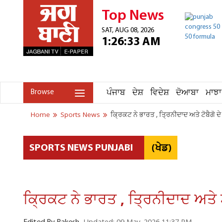
Top News
SAT, AUG 08, 2026
1:26:33 AM
ਪੰਜਾਬ
ਦੇਸ਼
ਵਿਦੇਸ਼
ਦੋਆਬਾ
ਮਾਝਾ
Browse
Home
Sports News
ਕ੍ਰਿਕਟ ਨੇ ਭਾਰਤ , ਤ੍ਰਿਨੀਦਾਦ ਅਤੇ ਟੋਬੈਗੋ ਦੇ 
(ਖੇਡ)
SPORTS NEWS PUNJABI
ਕ੍ਰਿਕਟ ਨੇ ਭਾਰਤ , ਤ੍ਰਿਨੀਦਾਦ ਅਤੇ ਟੋ