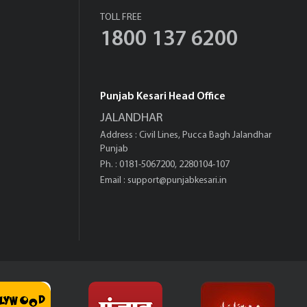
TOLL FREE
1800 137 6200
Punjab Kesari Head Office
JALANDHAR
Address : Civil Lines, Pucca Bagh Jalandhar
Punjab
Ph. : 0181-5067200, 2280104-107
Email :
support@punjabkesari.in