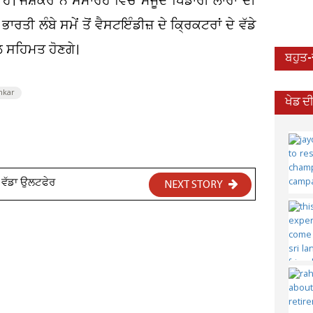
। ਜੈਸ਼ੰਕਰ ਨੇ ਸਮਾਰੋਹ ਵਿਚ ਮੌਜੂਦ ਖਿਡਾਰੀ ਲਾਰਾ ਦੀ
ਰਤੀ ਲੰਬੇ ਸਮੇਂ ਤੋਂ ਵੈਸਟਇੰਡੀਜ਼ ਦੇ ਕ੍ਰਿਕਟਰਾਂ ਦੇ ਵੱਡੇ
ਾਲ ਸਹਿਮਤ ਹੋਣਗੇ।
ਬਹੁਤ
nkar
ਖੇਡ ਦ
ਆ ਵੱਡਾ ਉਲਟਫੇਰ
NEXT STORY