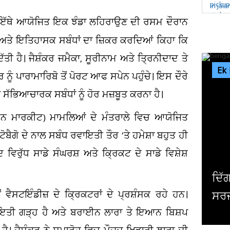
ਨੇ ਇੱਥੇ ਆਯੋਜਿਤ ਇਕ ਝੰਡਾ ਲਹਿਰਾਉਣ ਦੀ ਰਸਮ ਦੌਰਾਨ
ਕ ਅਤੇ ਇਤਿਹਾਸਕ ਸਬੰਧਾਂ ਦਾ ਜ਼ਿਕਰ ਕਰਦਿਆਂ ਕਿਹਾ ਕਿ
ਿੱਤੀ ਹੈ। ਜੈਸ਼ੰਕਰ ਜਮੈਕਾ, ਸੂਰੀਨਾਮ ਅਤੇ ਤ੍ਰਿਨੀਦਾਦ ਤੇ
Ek
ਾਰ ਨੂੰ ਪਾਰਾਮਾਰਿਬੋ ਤੋਂ ਪੋਰਟ ਆਫ ਸਪੇਨ ਪਹੁੰਚੇ। ਇਸ ਦੌਰੇ
ੱਭਿਆਚਾਰਕ ਸਬੰਧਾਂ ਨੂੰ ਹੋਰ ਮਜ਼ਬੂਤ ਕਰਨਾ ਹੈ।
ਾਮਨ ਮਾਰਕੀਟ) ਮਾਮਲਿਆਂ ਦੇ ਮੰਤਰਾਲੇ ਵਿਚ ਆਯੋਜਿਤ
ਟੋਬੈਗੋ ਦੇ ਨਾਲ ਸਬੰਧ ਰਵਾਇਤੀ ਤੌਰ ’ਤੇ ਹਮੇਸ਼ਾ ਬਹੁਤ ਹੀ
ਿਰੁੱਧ ਸਾਡੇ ਸੰਘਰਸ਼ ਅਤੇ ਕ੍ਰਿਕਟ ਦੇ ਸਾਡੇ ਵਿਸ਼ੇਸ਼
ਿੱਗਜ ਅਦਾਕਾਰ ਮਿਥੁਨ ਚੱਕਰਵਰਤੀ ਦੀ ਹੋਈ
ਂ ਵੈਸਟਇੰਡੀਜ਼ ਦੇ ਕ੍ਰਿਕਟਰਾਂ ਦੇ ਪ੍ਰਸ਼ੰਸਕ ਰਹੇ ਹਨ।
ਰਜਰੀ, ਹਾਲ ਜਾਣਨ ਲਈ ਹਸਪਤਾਲ ਪਹੁੰਚੇ...
ਦ
ਵਾਇਤੀ ਗੜ੍ਹ ਹੈ ਅਤੇ ਬਰਾਈਨ ਲਾਰਾ ਤੇ ਇਆਨ ਬਿਸ਼ਪ