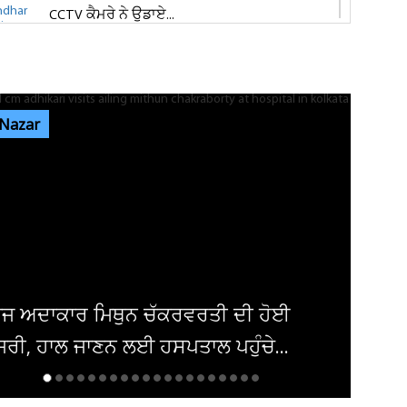
CCTV ਕੈਮਰੇ ਨੇ ਉਡਾਏ...
ਜਲੰਧਰ 'ਚ ਵਧੀ ਸੁਰੱਖਿਆ! ਚੱਪੇ-ਚੱਪੇ ਲੱਗੇ ਨਾਕੇ, ਮਹਿਲਾ
ਪੁਲਸ ਕਰਮਚਾਰੀਆਂ ਦੀ ਕਰ...
 Nazar
ਇਨ੍ਹਾਂ ਡਿਫਾਲਟਰਾਂ 'ਤੇ ਹੋ ਗਈ ਵੱਡੀ ਕਾਰਵਾਈ! ਟੈਕਸ
ਸਬੰਧੀ ਜਾਰੀ ਹੋਏ ਸਖ਼ਤ ਹੁਕਮ
ਜਲੰਧਰ ਜਿਮਖਾਨਾ ਕਲੱਬ ਦੀਆਂ ਚੋਣਾਂ ਸਤੰਬਰ ਤੱਕ ਟਲਣ
ਦੇ ਆਸਾਰ, ਅਜੇ ਤੱਕ ਜਾਰੀ...
ਮਿਸ਼ਕ 'ਚ ਬੰਬ ਧਮਾਕਾ, 14 ਲੋਕ ਜ਼ਖਮੀ