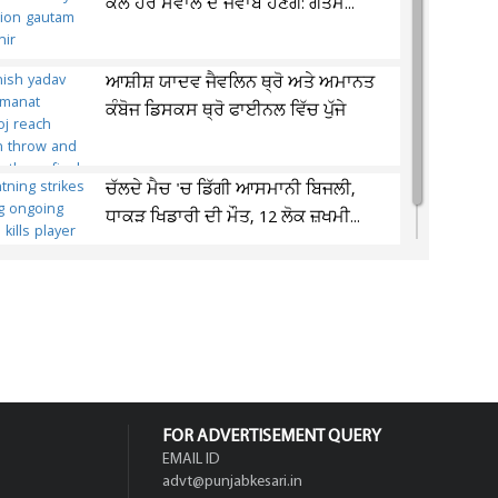
ਕੋਲ ਹਰ ਸਵਾਲ ਦੇ ਜਵਾਬ ਹੋਣਗੇ: ਗੌਤਮ...
ਆਸ਼ੀਸ਼ ਯਾਦਵ ਜੈਵਲਿਨ ਥ੍ਰੋ ਅਤੇ ਅਮਾਨਤ
ਕੰਬੋਜ ਡਿਸਕਸ ਥ੍ਰੋ ਫਾਈਨਲ ਵਿੱਚ ਪੁੱਜੇ
ਚੱਲਦੇ ਮੈਚ 'ਚ ਡਿੱਗੀ ਆਸਮਾਨੀ ਬਿਜਲੀ,
ਧਾਕੜ ਖਿਡਾਰੀ ਦੀ ਮੌਤ, 12 ਲੋਕ ਜ਼ਖਮੀ...
FOR ADVERTISEMENT QUERY
EMAIL ID
advt@punjabkesari.in