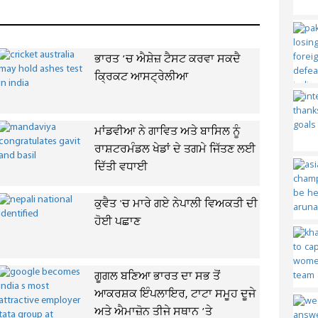
ਭਾਰਤ ’ਚ ਐਸ਼ੇਜ਼ ਟੈਸਟ ਕਰਵਾ ਸਕਦੈ
ਕ੍ਰਿਕਟ ਆਸਟ੍ਰੇਲੀਆ
ਮਾਂਡਵੀਆ ਨੇ ਗਾਵਿਤ ਅਤੇ ਬਾਸਿਲ ਨੂੰ
ਰਾਸ਼ਟਰਮੰਡਲ ਖੇਡਾਂ ਦੇ ਤਗਮੇ ਜਿੱਤਣ ਲਈ
ਦਿੱਤੀ ਵਧਾਈ
ਕੁਵੈਤ 'ਚ ਮਾਰੇ ਗਏ ਨੇਪਾਲੀ ਵਿਅਕਤੀ ਦੀ
ਹੋਈ ਪਛਾਣ
ਗੂਗਲ ਬਣਿਆ ਭਾਰਤ ਦਾ ਸਭ ਤੋਂ
ਆਕਰਸ਼ਕ ਇੰਪਲਾਇਰ, ਟਾਟਾ ਸਮੂਹ ਦੂਜੇ
ਅਤੇ ਐਮਾਜ਼ੋਨ ਤੀਜੇ ਸਥਾਨ ’ਤੇ