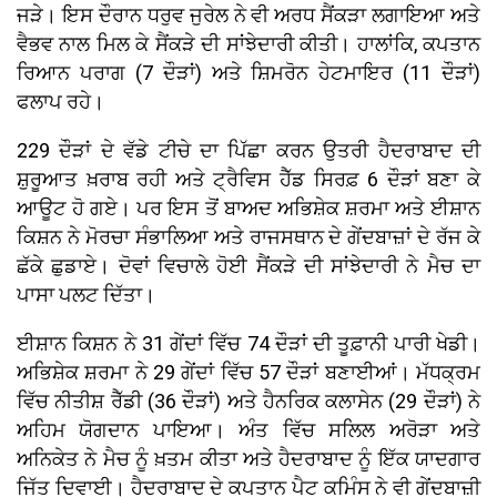
ਜੜੇ। ਇਸ ਦੌਰਾਨ ਧਰੁਵ ਜੁਰੇਲ ਨੇ ਵੀ ਅਰਧ ਸੈਂਕੜਾ ਲਗਾਇਆ ਅਤੇ
ਵੈਭਵ ਨਾਲ ਮਿਲ ਕੇ ਸੈਂਕੜੇ ਦੀ ਸਾਂਝੇਦਾਰੀ ਕੀਤੀ। ਹਾਲਾਂਕਿ, ਕਪਤਾਨ
ਰਿਆਨ ਪਰਾਗ (7 ਦੌੜਾਂ) ਅਤੇ ਸ਼ਿਮਰੋਨ ਹੇਟਮਾਇਰ (11 ਦੌੜਾਂ)
ਫਲਾਪ ਰਹੇ।
229 ਦੌੜਾਂ ਦੇ ਵੱਡੇ ਟੀਚੇ ਦਾ ਪਿੱਛਾ ਕਰਨ ਉਤਰੀ ਹੈਦਰਾਬਾਦ ਦੀ
ਸ਼ੁਰੂਆਤ ਖ਼ਰਾਬ ਰਹੀ ਅਤੇ ਟ੍ਰੈਵਿਸ ਹੈੱਡ ਸਿਰਫ਼ 6 ਦੌੜਾਂ ਬਣਾ ਕੇ
ਆਊਟ ਹੋ ਗਏ। ਪਰ ਇਸ ਤੋਂ ਬਾਅਦ ਅਭਿਸ਼ੇਕ ਸ਼ਰਮਾ ਅਤੇ ਈਸ਼ਾਨ
ਕਿਸ਼ਨ ਨੇ ਮੋਰਚਾ ਸੰਭਾਲਿਆ ਅਤੇ ਰਾਜਸਥਾਨ ਦੇ ਗੇਂਦਬਾਜ਼ਾਂ ਦੇ ਰੱਜ ਕੇ
ਛੱਕੇ ਛੁਡਾਏ। ਦੋਵਾਂ ਵਿਚਾਲੇ ਹੋਈ ਸੈਂਕੜੇ ਦੀ ਸਾਂਝੇਦਾਰੀ ਨੇ ਮੈਚ ਦਾ
ਪਾਸਾ ਪਲਟ ਦਿੱਤਾ।
ਈਸ਼ਾਨ ਕਿਸ਼ਨ ਨੇ 31 ਗੇਂਦਾਂ ਵਿੱਚ 74 ਦੌੜਾਂ ਦੀ ਤੂਫ਼ਾਨੀ ਪਾਰੀ ਖੇਡੀ।
ਅਭਿਸ਼ੇਕ ਸ਼ਰਮਾ ਨੇ 29 ਗੇਂਦਾਂ ਵਿੱਚ 57 ਦੌੜਾਂ ਬਣਾਈਆਂ। ਮੱਧਕ੍ਰਮ
ਵਿੱਚ ਨੀਤੀਸ਼ ਰੈੱਡੀ (36 ਦੌੜਾਂ) ਅਤੇ ਹੈਨਰਿਕ ਕਲਾਸੇਨ (29 ਦੌੜਾਂ) ਨੇ
ਅਹਿਮ ਯੋਗਦਾਨ ਪਾਇਆ। ਅੰਤ ਵਿੱਚ ਸਲਿਲ ਅਰੋੜਾ ਅਤੇ
ਅਨਿਕੇਤ ਨੇ ਮੈਚ ਨੂੰ ਖ਼ਤਮ ਕੀਤਾ ਅਤੇ ਹੈਦਰਾਬਾਦ ਨੂੰ ਇੱਕ ਯਾਦਗਾਰ
ਜਿੱਤ ਦਿਵਾਈ। ਹੈਦਰਾਬਾਦ ਦੇ ਕਪਤਾਨ ਪੈਟ ਕਮਿੰਸ ਨੇ ਵੀ ਗੇਂਦਬਾਜ਼ੀ