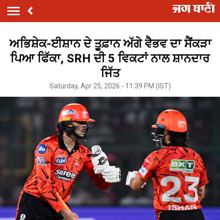
ਅਭਿਸ਼ੇਕ-ਈਸ਼ਾਨ ਦੇ ਤੂਫ਼ਾਨ ਅੱਗੇ ਵੈਭਵ ਦਾ ਸੈਂਕੜਾ
ਪਿਆ ਫਿੱਕਾ, SRH ਦੀ 5 ਵਿਕਟਾਂ ਨਾਲ ਸ਼ਾਨਦਾਰ
ਜਿੱਤ
Saturday, Apr 25, 2026 - 11:39 PM (IST)