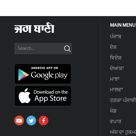
MAIN MENU
ਪੰਜਾਬ
ਦੇਸ਼
ਵਿਦੇਸ਼
ਦੋਆਬਾ
ਮਾਝਾ
ਮਾਲਵਾ
ਤੜਕਾ ਪੰਜਾਬੀ
ਖੇਡ
ਵਪਾਰ
ਅੱਜ ਦਾ ਹੁਕਮ