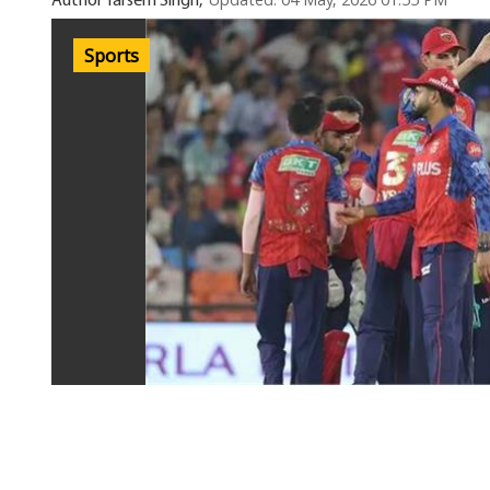
Updated: 04 May, 2026 01:55 PM
Author Tarsem Singh,
Sports