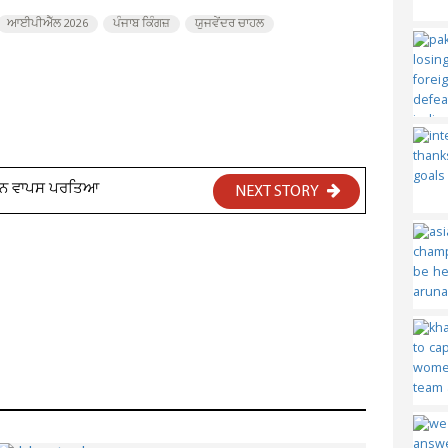
ਆਈਪੀਐੱਲ 2026
ਪੰਜਾਬ ਕਿੰਗਜ਼
ਯੁਜਵੇਂਦਰ ਚਾਹਲ
 ਵਤਨ ਵਾਪਸ ਪਰਤਿਆ
NEXT STORY