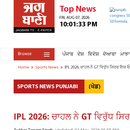
Top News
FRI, AUG 07, 2026
10:01:33 PM
ਪੰਜਾਬ
ਦੇਸ਼
ਵਿਦੇਸ਼
ਦੋਆਬਾ
ਮਾਝਾ
Browse
Home
Sports News
IPL 2026: ਚਾਹਲ ਨੇ GT ਵਿਰੁੱਧ ਸਿਰਫ ਇਕ ਓ
(ਖੇਡ)
SPORTS NEWS PUNJABI
IPL 2026: ਚਾਹਲ ਨੇ GT ਵਿਰੁੱਧ ਸਿ