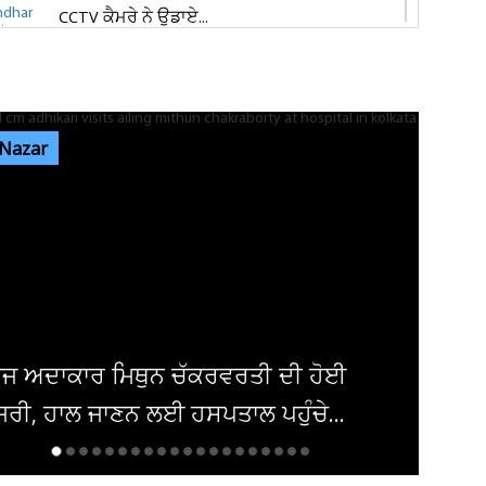
CCTV ਕੈਮਰੇ ਨੇ ਉਡਾਏ...
ਜਲੰਧਰ 'ਚ ਵਧੀ ਸੁਰੱਖਿਆ! ਚੱਪੇ-ਚੱਪੇ ਲੱਗੇ ਨਾਕੇ, ਮਹਿਲਾ
ਪੁਲਸ ਕਰਮਚਾਰੀਆਂ ਦੀ ਕਰ...
 Nazar
ਇਨ੍ਹਾਂ ਡਿਫਾਲਟਰਾਂ 'ਤੇ ਹੋ ਗਈ ਵੱਡੀ ਕਾਰਵਾਈ! ਟੈਕਸ
ਸਬੰਧੀ ਜਾਰੀ ਹੋਏ ਸਖ਼ਤ ਹੁਕਮ
ਜਲੰਧਰ ਜਿਮਖਾਨਾ ਕਲੱਬ ਦੀਆਂ ਚੋਣਾਂ ਸਤੰਬਰ ਤੱਕ ਟਲਣ
ਦੇ ਆਸਾਰ, ਅਜੇ ਤੱਕ ਜਾਰੀ...
ੀ ਦੀ ਹੋਈ
ਹੁੰਚੇ...
ਦਮਿਸ਼ਕ 'ਚ ਬੰਬ ਧਮਾਕਾ, 14 ਲੋਕ ਜ਼