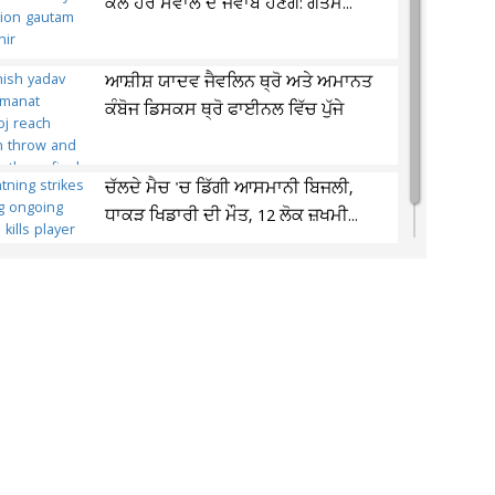
ਕੋਲ ਹਰ ਸਵਾਲ ਦੇ ਜਵਾਬ ਹੋਣਗੇ: ਗੌਤਮ...
ਆਸ਼ੀਸ਼ ਯਾਦਵ ਜੈਵਲਿਨ ਥ੍ਰੋ ਅਤੇ ਅਮਾਨਤ
ਕੰਬੋਜ ਡਿਸਕਸ ਥ੍ਰੋ ਫਾਈਨਲ ਵਿੱਚ ਪੁੱਜੇ
ਚੱਲਦੇ ਮੈਚ 'ਚ ਡਿੱਗੀ ਆਸਮਾਨੀ ਬਿਜਲੀ,
ਧਾਕੜ ਖਿਡਾਰੀ ਦੀ ਮੌਤ, 12 ਲੋਕ ਜ਼ਖਮੀ...