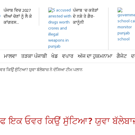
ਪੰਜਾਬ ਵਿਚ 2027
ਪੰਜਾਬ 'ਚ ਕਰੋੜਾਂ
ਦੀਆਂ ਚੋਣਾਂ ਨੂੰ ਲੈ ਕੇ
ਦੇ ਨਸ਼ੇ ਤੇ ਗੈਰ-
ਕਾਂਗਰਸ...
ਕਾਨੂੰਨੀ
ਹਥਿਆਰ...
ਮਾਲਵਾ
ਤੜਕਾ ਪੰਜਾਬੀ
ਖੇਡ
ਵਪਾਰ
ਅੱਜ ਦਾ ਹੁਕਮਨਾਮਾ
ਗੈਜੇਟ
ਦ
ਵਰ ਕਿਉਂ ਸੁੱਟਿਆ? ਯੁਵਾ ਬੱਲੇਬਾਜ਼ ਨੇ ਦੱਸਿਆ ਟੀਮ ਪਲਾਨ
ਰਫ ਇਕ ਓਵਰ ਕਿਉਂ ਸੁੱਟਿਆ? ਯੁਵਾ ਬੱਲੇਬਾ