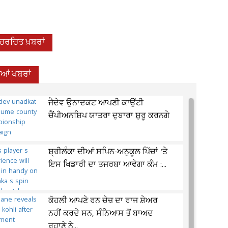
-ਚਰਚਿਤ ਖ਼ਬਰਾਂ
ੀਆਂ ਖਬਰਾਂ
ਜੈਦੇਵ ਉਨਾਦਕਟ ਆਪਣੀ ਕਾਉਂਟੀ
ਚੈਂਪੀਅਨਸ਼ਿਪ ਯਾਤਰਾ ਦੁਬਾਰਾ ਸ਼ੁਰੂ ਕਰਨਗੇ
ਸ਼੍ਰੀਲੰਕਾ ਦੀਆਂ ਸਪਿਨ-ਅਨੁਕੂਲ ਪਿੱਚਾਂ 'ਤੇ
ਇਸ ਖਿਡਾਰੀ ਦਾ ਤਜਰਬਾ ਆਵੇਗਾ ਕੰਮ :...
ਕੋਹਲੀ ਆਪਣੇ ਰਨ ਚੇਜ਼ ਦਾ ਰਾਜ ਸ਼ੇਅਰ
ਨਹੀਂ ਕਰਦੇ ਸਨ, ਸੰਨਿਆਸ ਤੋਂ ਬਾਅਦ
ਰਹਾਣੇ ਨੇ...