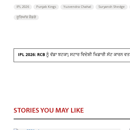
IPL 2026
Punjab Kings
Yuzvendra Chahal
Suryansh Shedge
ਸੂਰਿਆਂਸ਼ ਸ਼ੈਡਗੇ
IPL 2026: RCB ਨੂੰ ਵੱਡਾ ਝਟਕਾ; ਸਟਾਰ ਵਿਦੇਸ਼ੀ ਖਿਡਾਰੀ ਸੱਟ ਕਾਰਨ
STORIES YOU MAY LIKE