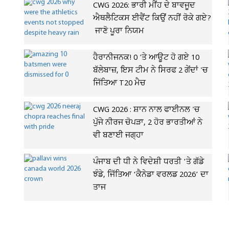
CWG 2026: ਭਾਰੀ ਮੀਂਹ ਦੇ ਬਾਵਜੂਦ
ਐਥਲੈਟਿਕਸ ਈਵੈਂਟ ਕਿਉਂ ਨਹੀਂ ਰੋਕੇ ਗਏ?
ਜਾਣੋ ਪੂਰਾ ਨਿਯਮ
ਹੈਰਾਨੀਜਨਕ! 0 'ਤੇ ਆਊਟ ਹੋ ਗਏ 10
ਬੱਲੇਬਾਜ਼, ਇਸ ਟੀਮ ਨੇ ਸਿਰਫ 2 ਗੇਂਦਾਂ 'ਚ
ਜਿੱਤਿਆ T20 ਮੈਚ
CWG 2026 : ਸ਼ਾਨ ਨਾਲ ਫਾਈਨਲ 'ਚ
ਪੁੱਜੇ ਨੀਰਜ ਚੋਪੜਾ, 2 ਹੋਰ ਭਾਰਤੀਆਂ ਨੇ
ਵੀ ਬਣਾਈ ਜਗ੍ਹਾ
ਪੰਜਾਬ ਦੀ ਧੀ ਨੇ ਵਿਦੇਸ਼ੀ ਧਰਤੀ ’ਤੇ ਗੱਡੇ
ਝੰਡੇ, ਜਿੱਤਿਆ ‘ਕੈਨੇਡਾ ਵਰਲਡ 2026’ ਦਾ
ਤਾਜ