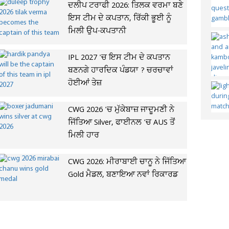
ਦਲੀਪ ਟਰਾਫੀ 2026: ਤਿਲਕ ਵਰਮਾ ਬਣੇ
ਇਸ ਟੀਮ ਦੇ ਕਪਤਾਨ, ਰਿੱਕੀ ਭੂਈ ਨੂੰ
ਮਿਲੀ ਉਪ-ਕਪਤਾਨੀ
IPL 2027 'ਚ ਇਸ ਟੀਮ ਦੇ ਕਪਤਾਨ
ਬਣਨਗੇ ਹਾਰਦਿਕ ਪੰਡਯਾ ? ਚਰਚਾਵਾਂ
ਹੋਈਆਂ ਤੇਜ਼
CWG 2026 'ਚ ਮੁੱਕੇਬਾਜ਼ ਜਾਦੂਮਣੀ ਨੇ
ਜਿੱਤਿਆ Silver, ਫਾਈਨਲ 'ਚ AUS ਤੋਂ
ਮਿਲੀ ਹਾਰ
CWG 2026: ਮੀਰਾਬਾਈ ਚਾਨੂ ਨੇ ਜਿੱਤਿਆ
Gold ਮੈਡਲ, ਬਣਾਇਆ ਨਵਾਂ ਰਿਕਾਰਡ