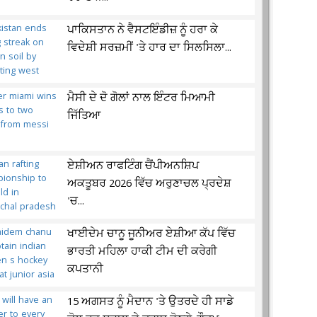
ਪਾਕਿਸਤਾਨ ਨੇ ਵੈਸਟਇੰਡੀਜ਼ ਨੂੰ ਹਰਾ ਕੇ
ਵਿਦੇਸ਼ੀ ਸਰਜ਼ਮੀਂ 'ਤੇ ਹਾਰ ਦਾ ਸਿਲਸਿਲਾ...
ਮੈਸੀ ਦੇ ਦੋ ਗੋਲਾਂ ਨਾਲ ਇੰਟਰ ਮਿਆਮੀ
ਜਿੱਤਿਆ
ਏਸ਼ੀਅਨ ਰਾਫਟਿੰਗ ਚੈਂਪੀਅਨਸ਼ਿਪ
ਅਕਤੂਬਰ 2026 ਵਿੱਚ ਅਰੁਣਾਚਲ ਪ੍ਰਦੇਸ਼
'ਚ...
ਖਾਈਦੇਮ ਚਾਨੂ ਜੂਨੀਅਰ ਏਸ਼ੀਆ ਕੱਪ ਵਿੱਚ
ਭਾਰਤੀ ਮਹਿਲਾ ਹਾਕੀ ਟੀਮ ਦੀ ਕਰੇਗੀ
ਕਪਤਾਨੀ
15 ਅਗਸਤ ਨੂੰ ਮੈਦਾਨ 'ਤੇ ਉਤਰਦੇ ਹੀ ਸਾਡੇ