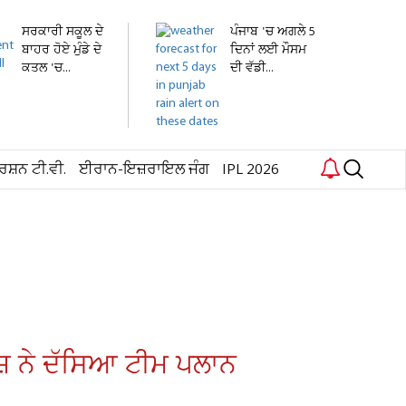
ਸਰਕਾਰੀ ਸਕੂਲ ਦੇ
ਪੰਜਾਬ 'ਚ ਅਗਲੇ 5
ਬਾਹਰ ਹੋਏ ਮੁੰਡੇ ਦੇ
ਦਿਨਾਂ ਲਈ ਮੌਸਮ
ਕਤਲ 'ਚ...
ਦੀ ਵੱਡੀ...
ਰਸ਼ਨ ਟੀ.ਵੀ.
ਈਰਾਨ-ਇਜ਼ਰਾਇਲ ਜੰਗ
IPL 2026
ਜ਼ ਨੇ ਦੱਸਿਆ ਟੀਮ ਪਲਾਨ