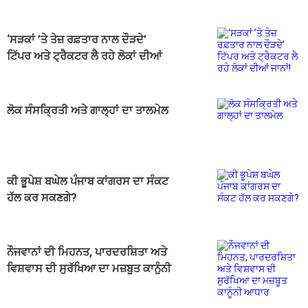
‘ਸੜਕਾਂ ’ਤੇ ਤੇਜ਼ ਰਫ਼ਤਾਰ ਨਾਲ ਦੌੜਦੇ’
ਟਿੱਪਰ ਅਤੇ ਟ੍ਰੈਕਟਰ ਲੈ ਰਹੇ ਲੋਕਾਂ ਦੀਆਂ
ਜਾਨਾਂ!
ਲੋਕ ਸੰਸਕ੍ਰਿਤੀ ਅਤੇ ਗਾਲ੍ਹਾਂ ਦਾ ਤਾਲਮੇਲ
ਕੀ ਭੂਪੇਸ਼ ਬਘੇਲ ਪੰਜਾਬ ਕਾਂਗਰਸ ਦਾ ਸੰਕਟ
ਹੱਲ ਕਰ ਸਕਣਗੇ?
ਨੌਜਵਾਨਾਂ ਦੀ ਮਿਹਨਤ, ਪਾਰਦਰਸ਼ਿਤਾ ਅਤੇ
ਵਿਸ਼ਵਾਸ ਦੀ ਸੁਰੱਖਿਆ ਦਾ ਮਜ਼ਬੂਤ ਕਾਨੂੰਨੀ
ਆਧਾਰ