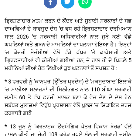
ਭ੍ਰਿਸ਼ਟਾਚਾਰ ਖ਼ਤਮ ਕਰਨ ਦੇ ਕੇਂਦਰ ਅਤੇ ਸੂਬਾਈ ਸਰਕਾਰਾਂ ਦੇ ਸਭ
ਦਾਅਵਿਆਂ ਦੇ ਬਾਵਜੂਦ ਦੇਸ਼ ’ਚ ਵਧ ਰਹੇ ਭ੍ਰਿਸ਼ਟਾਚਾਰ ਦਰਮਿਆਨ
ਸਾਲ 2026 ’ਚ ਸਰਕਾਰੀ ਅਧਿਕਾਰੀਆਂ ਨਾਲ ਜੁੜੇ ਕਈ ਵੱਡੇ
ਘਪਲਿਆਂ ਅਤੇ ਗਬਨ ਦੇ ਮਾਮਲਿਆਂ ਦਾ ਖੁਲਾਸਾ ਹੋਇਆ ਹੈ। ਇਨ੍ਹਾਂ
’ਚ ਕੇਂਦਰੀ ਏਜੰਸੀਆਂ ਵੱਲੋਂ ਵੱਡੇ ਪੱਧਰ ’ਤੇ ਛਾਪੇਮਾਰੀ ਅਤੇ
ਗ੍ਰਿਫ਼ਤਾਰੀਆਂ ਵੀ ਕੀਤੀਆਂ ਗਈਆਂ ਹਨ, ਜੋ ਹਾਲ ਹੀ ਦੇ ਪਿਛਲੇ 5
ਮਹੀਨਿਆਂ ਦੀਆਂ ਹੇਠ ਲਿਖੀਆਂ ਕੁਝ ਘਟਨਾਵਾਂ ਤੋਂ ਸਪਸ਼ਟ ਹੈ :
* 3 ਫਰਵਰੀ ਨੂੰ ‘ਕਾਨਪੁਰ’ (ਉੱਤਰ ਪ੍ਰਦੇਸ਼) ਦੇ ‘ਮਕਸੂਦਾਬਾਦ’ ਇਲਾਕੇ
’ਚ ਮਾਲੀਆ ਮੁਲਾਜ਼ਮਾਂ ਦੀ ਮਿਲੀਭੁਗਤ ਨਾਲ 110 ਬੀਘਾ ਸਰਕਾਰੀ
ਜ਼ਮੀਨ 60 ਤੋਂ ਵੱਧ ਫਰਜ਼ੀ ਮਾਲਕ ਬਣਾ ਕੇ ਵੇਚ ਦੇਣ ਦੇ ਦੋਸ਼ ਹੇਠ
ਸਬੰਧਤ ਮੁਲਾਜ਼ਮਾਂ ਵਿਰੁੱਧ ਪ੍ਰਸ਼ਾਸਨ ਵੱਲੋਂ ਪੁਲਸ ’ਚ ਸ਼ਿਕਾਇਤ ਦਰਜ
ਕਰਵਾਈ ਗਈ।
* 13 ਜੂਨ ਨੂੰ ‘ਕਰਨਾਟਕ ਉਦਯੋਗਿਕ ਖੇਤਰ ਵਿਕਾਸ ਬੋਰਡ’ ਵੱਲੋਂ
ਹਾਸਲ ਕੀਤੀ ਜਾ ਚੁੱਕੀ 108 ਕਰੋੜ ਰੁਪਏ ਮੁੱਲ ਦੀ ਸਰਕਾਰੀ ਜ਼ਮੀਨ