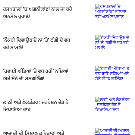
ਹਸਪਤਾਲਾਂ ’ਚ ਅਗਨੀਕਾਂਡਾਂ ਨਾਲ ਜਾ ਰਹੇ
ਅਨਮੋਲ ਪ੍ਰਾਣ!
‘ਨੌਕਰੀ ਦਿਵਾਉਣ ਦੇ ਨਾਂ ’ਤੇ’ ਠੱਗੀ ਦੇ ਵਧ
ਰਹੇ ਮਾਮਲੇ!
‘ਹਵਾਈ ਅੱਡਿਆਂ ’ਤੇ ਵਧ ਰਹੀ’ ਨਸ਼ਿਆਂ
ਅਤੇ ਸੋਨੇ ਦੀ ਸਮਗਲਿੰਗ!
ਲਾਠੀ ਅਤੇ ਲੋਕਤੰਤਰ : ਜਨਰੇਸ਼ਨ ਜ਼ੈੱਡ ਨੇ
ਦਿਖਾਇਆ ਰਾਹ
ਆਜ਼ਾਦੀ ਦੀ ਮਿਸ਼ਾਲ ਕਵਿਤਾਵਾਂ ਅਤੇ