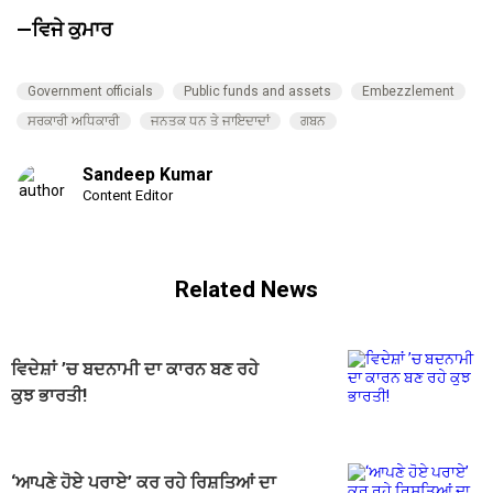
—ਵਿਜੇ ਕੁਮਾਰ
Government officials
Public funds and assets
Embezzlement
ਸਰਕਾਰੀ ਅਧਿਕਾਰੀ
ਜਨਤਕ ਧਨ ਤੇ ਜਾਇਦਾਦਾਂ
ਗਬਨ
Sandeep Kumar
Content Editor
Related News
ਵਿਦੇਸ਼ਾਂ ’ਚ ਬਦਨਾਮੀ ਦਾ ਕਾਰਨ ਬਣ ਰਹੇ
ਕੁਝ ਭਾਰਤੀ!
‘ਆਪਣੇ ਹੋਏ ਪਰਾਏ’ ਕਰ ਰਹੇ ਰਿਸ਼ਤਿਆਂ ਦਾ