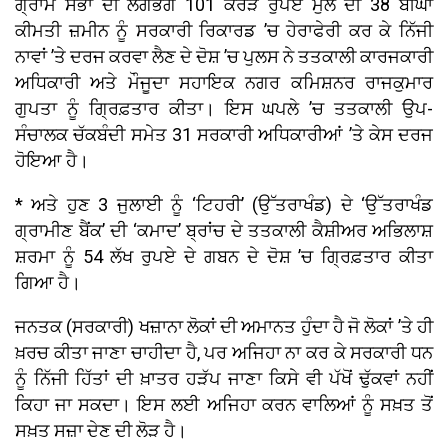
ਗ੍ਰਾਮ ਸਭਾ ਦੀ ਲਗਭਗ 101 ਕਰੋੜ ਰੁਪਏ ਮੁੱਲ ਦੀ 38 ਬੀਘਾ
ਕੀਮਤੀ ਜ਼ਮੀਨ ਨੂੰ ਸਰਕਾਰੀ ਰਿਕਾਰਡ ’ਚ ਹੇਰਾਫੇਰੀ ਕਰ ਕੇ ਨਿੱਜੀ
ਨਾਵਾਂ ’ਤੇ ਦਰਜ ਕਰਵਾ ਲੈਣ ਦੇ ਦੋਸ਼ ’ਚ ਪੁਲਸ ਨੇ ਤਤਕਾਲੀ ਕਾਰਜਕਾਰੀ
ਅਧਿਕਾਰੀ ਅਤੇ ਮੌਜੂਦਾ ਸਹਾਇਕ ਨਗਰ ਕਮਿਸ਼ਨਰ ਰਾਜਕੁਮਾਰ
ਗੁਪਤਾ ਨੂੰ ਗ੍ਰਿਫ਼ਤਾਰ ਕੀਤਾ। ਇਸ ਘਪਲੇ ’ਚ ਤਤਕਾਲੀ ਉਪ-
ਸੰਚਾਲਕ ਚੱਕਬੰਦੀ ਸਮੇਤ 31 ਸਰਕਾਰੀ ਅਧਿਕਾਰੀਆਂ ’ਤੇ ਕੇਸ ਦਰਜ
ਹੋਇਆ ਹੈ।
* ਅਤੇ ਹੁਣ 3 ਜੁਲਾਈ ਨੂੰ ‘ਟਿਹਰੀ’ (ਉੱਤਰਾਖੰਡ) ਦੇ ‘ਉੱਤਰਾਖੰਡ
ਗ੍ਰਾਮੀਣ ਬੈਂਕ’ ਦੀ ‘ਕਮਾਦ’ ਬ੍ਰਾਂਚ ਦੇ ਤਤਕਾਲੀ ਕੈਸ਼ੀਅਰ ਅਭਿਲਾਸ਼
ਸ਼ਰਮਾ ਨੂੰ 54 ਲੱਖ ਰੁਪਏ ਦੇ ਗਬਨ ਦੇ ਦੋਸ਼ ’ਚ ਗ੍ਰਿਫ਼ਤਾਰ ਕੀਤਾ
ਗਿਆ ਹੈ।
ਜਨਤਕ (ਸਰਕਾਰੀ) ਖਜ਼ਾਨਾ ਲੋਕਾਂ ਦੀ ਅਮਾਨਤ ਹੁੰਦਾ ਹੈ ਜੋ ਲੋਕਾਂ ’ਤੇ ਹੀ
ਖ਼ਰਚ ਕੀਤਾ ਜਾਣਾ ਚਾਹੀਦਾ ਹੈ, ਪਰ ਅਜਿਹਾ ਨਾ ਕਰ ਕੇ ਸਰਕਾਰੀ ਧਨ
ਨੂੰ ਨਿੱਜੀ ਹਿੱਤਾਂ ਦੀ ਖ਼ਾਤਰ ਹੜੱਪ ਜਾਣਾ ਕਿਸੇ ਵੀ ਪੱਖੋਂ ਢੁੱਕਵਾਂ ਨਹੀਂ
ਕਿਹਾ ਜਾ ਸਕਦਾ। ਇਸ ਲਈ ਅਜਿਹਾ ਕਰਨ ਵਾਲਿਆਂ ਨੂੰ ਸਖ਼ਤ ਤੋਂ
ਸਖ਼ਤ ਸਜ਼ਾ ਦੇਣ ਦੀ ਲੋੜ ਹੈ।