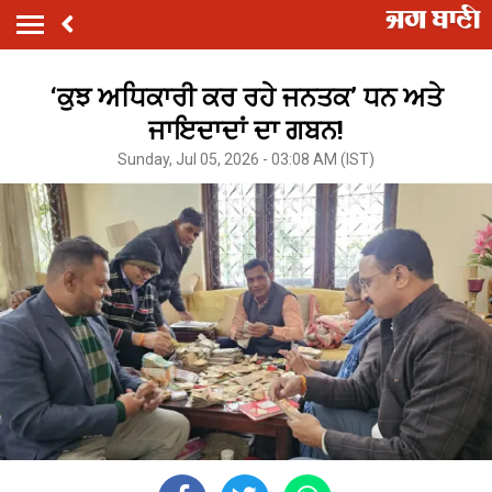
‘ਕੁਝ ਅਧਿਕਾਰੀ ਕਰ ਰਹੇ ਜਨਤਕ’ ਧਨ ਅਤੇ
ਜਾਇਦਾਦਾਂ ਦਾ ਗਬਨ!
Sunday, Jul 05, 2026 - 03:08 AM (IST)