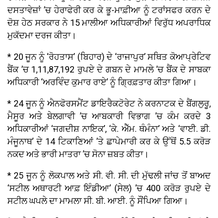
ਦਸਤਾਵੇਜ਼ਾਂ ’ਚ ਹੇਰਾਫੇਰੀ ਕਰ ਕੇ ਭੂ-ਮਾਫ਼ੀਆ ਨੂੰ ਟਰਾਂਸਫਰ ਕਰਨ ਦੇ
ਦੋਸ਼ ਹੇਠ ਸਰਕਾਰ ਨੇ 15 ਮਾਲੀਆ ਅਧਿਕਾਰੀਆਂ ਵਿਰੁੱਧ ਅਪਰਾਧਿਕ
ਮੁਕੱਦਮਾ ਦਰਜ ਕੀਤਾ।
* 20 ਜੂਨ ਨੂੰ ‘ਰੋਹਤਾਸ’ (ਬਿਹਾਰ) ਦੇ ‘ਰਾਜਾਪੁਰ’ ਸਥਿਤ ਕੋਆਪ੍ਰੇਟਿਵ
ਬੈਂਕ ’ਚ 1,11,87,192 ਰੁਪਏ ਦੇ ਗਬਨ ਦੇ ਮਾਮਲੇ ’ਚ ਬੈਂਕ ਦੇ ਸਾਬਕਾ
ਅਧਿਕਾਰੀ ‘ਅਰਵਿੰਦ ਕੁਮਾਰ ਰਾਏ’ ਨੂੰ ਗ੍ਰਿਫ਼ਤਾਰ ਕੀਤਾ ਗਿਆ।
* 24 ਜੂਨ ਨੂੰ ਐਨਫੋਰਸਮੈਂਟ ਡਾਇਰੈਕਟੋਰੇਟ ਨੇ ਕਰਨਾਟਕ ਦੇ ਬੈਂਗਲੁਰੂ,
ਮੈਸੂਰ ਅਤੇ ਬੇਲਗਾਵੀ ’ਚ ਆਬਕਾਰੀ ਵਿਭਾਗ ’ਚ ਕੰਮ ਕਰਦੇ 3
ਅਧਿਕਾਰੀਆਂ ‘ਜਗਦੀਸ਼ ਨਾਇਕ’, ‘ਕੇ. ਐੱਮ. ਥੰਮੰਨਾ’ ਅਤੇ ‘ਵਾਈ. ਡੀ.
ਮੰਜੂਨਾਥ’ ਦੇ 14 ਟਿਕਾਣਿਆਂ ’ਤੇ ਛਾਪੇਮਾਰੀ ਕਰ ਕੇ ਉੱਥੋਂ 5.5 ਕਰੋੜ
ਨਕਦ ਅਤੇ ਭਾਰੀ ਮਾਤਰਾ ’ਚ ਸੋਨਾ ਜ਼ਬਤ ਕੀਤਾ।
* 25 ਜੂਨ ਨੂੰ ਲੋਕਪਾਲ ਅਤੇ ਸੀ. ਵੀ. ਸੀ. ਦੀ ਮੁੱਢਲੀ ਜਾਂਚ ਤੋਂ ਬਾਅਦ
‘ਸਟੀਲ ਅਥਾਰਟੀ ਆਫ਼ ਇੰਡੀਆ’ (ਸੇਲ) ’ਚ 400 ਕਰੋੜ ਰੁਪਏ ਦੇ
ਸਟੀਲ ਘਪਲੇ ਦਾ ਮਾਮਲਾ ਸੀ. ਬੀ. ਆਈ. ਨੂੰ ਸੌਂਪਿਆ ਗਿਆ।