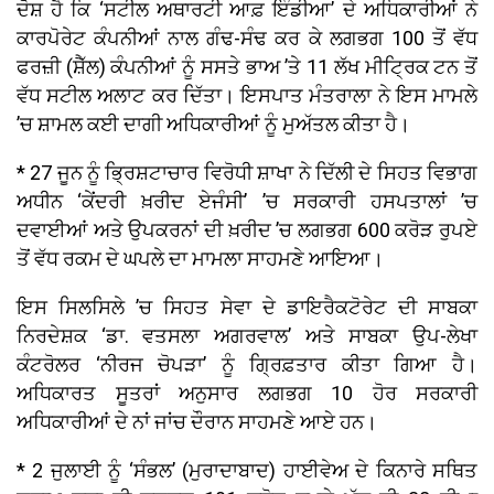
ਦੋਸ਼ ਹੈ ਕਿ ‘ਸਟੀਲ ਅਥਾਰਟੀ ਆਫ਼ ਇੰਡੀਆ’ ਦੇ ਅਧਿਕਾਰੀਆਂ ਨੇ
ਕਾਰਪੋਰੇਟ ਕੰਪਨੀਆਂ ਨਾਲ ਗੰਢ-ਸੰਢ ਕਰ ਕੇ ਲਗਭਗ 100 ਤੋਂ ਵੱਧ
ਫਰਜ਼ੀ (ਸ਼ੈੱਲ) ਕੰਪਨੀਆਂ ਨੂੰ ਸਸਤੇ ਭਾਅ ’ਤੇ 11 ਲੱਖ ਮੀਟ੍ਰਿਕ ਟਨ ਤੋਂ
ਵੱਧ ਸਟੀਲ ਅਲਾਟ ਕਰ ਦਿੱਤਾ। ਇਸਪਾਤ ਮੰਤਰਾਲਾ ਨੇ ਇਸ ਮਾਮਲੇ
’ਚ ਸ਼ਾਮਲ ਕਈ ਦਾਗੀ ਅਧਿਕਾਰੀਆਂ ਨੂੰ ਮੁਅੱਤਲ ਕੀਤਾ ਹੈ।
* 27 ਜੂਨ ਨੂੰ ਭ੍ਰਿਸ਼ਟਾਚਾਰ ਵਿਰੋਧੀ ਸ਼ਾਖਾ ਨੇ ਦਿੱਲੀ ਦੇ ਸਿਹਤ ਵਿਭਾਗ
ਅਧੀਨ ‘ਕੇਂਦਰੀ ਖ਼ਰੀਦ ਏਜੰਸੀ’ ’ਚ ਸਰਕਾਰੀ ਹਸਪਤਾਲਾਂ ’ਚ
ਦਵਾਈਆਂ ਅਤੇ ਉਪਕਰਨਾਂ ਦੀ ਖ਼ਰੀਦ ’ਚ ਲਗਭਗ 600 ਕਰੋੜ ਰੁਪਏ
ਤੋਂ ਵੱਧ ਰਕਮ ਦੇ ਘਪਲੇ ਦਾ ਮਾਮਲਾ ਸਾਹਮਣੇ ਆਇਆ।
ਇਸ ਸਿਲਸਿਲੇ ’ਚ ਸਿਹਤ ਸੇਵਾ ਦੇ ਡਾਇਰੈਕਟੋਰੇਟ ਦੀ ਸਾਬਕਾ
ਨਿਰਦੇਸ਼ਕ ‘ਡਾ. ਵਤਸਲਾ ਅਗਰਵਾਲ’ ਅਤੇ ਸਾਬਕਾ ਉਪ-ਲੇਖਾ
ਕੰਟਰੋਲਰ ‘ਨੀਰਜ ਚੋਪੜਾ’ ਨੂੰ ਗ੍ਰਿਫ਼ਤਾਰ ਕੀਤਾ ਗਿਆ ਹੈ।
ਅਧਿਕਾਰਤ ਸੂਤਰਾਂ ਅਨੁਸਾਰ ਲਗਭਗ 10 ਹੋਰ ਸਰਕਾਰੀ
ਅਧਿਕਾਰੀਆਂ ਦੇ ਨਾਂ ਜਾਂਚ ਦੌਰਾਨ ਸਾਹਮਣੇ ਆਏ ਹਨ।
* 2 ਜੁਲਾਈ ਨੂੰ ‘ਸੰਭਲ’ (ਮੁਰਾਦਾਬਾਦ) ਹਾਈਵੇਅ ਦੇ ਕਿਨਾਰੇ ਸਥਿਤ