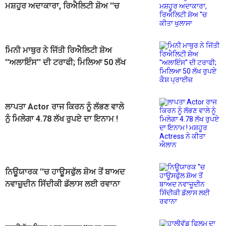
ਮਸ਼ਹੂਰ ਅਦਾਕਾਰਾ, ਰਿਐਲਿਟੀ ਸ਼ੋਅ ''ਚ
ਕੀਤਾ ਖੁਲਾਸਾ
ਮਿਨੀ ਮਾਥੁਰ ਨੇ ਜਿੱਤੀ ਰਿਐਲਿਟੀ ਸ਼ੋਅ
''ਅਲਾਇੰਸ'' ਦੀ ਟਰਾਫੀ; ਮਿਲਿਆ 50 ਲੱਖ
ਰੁਪਏ ਕੈਸ਼ ਪ੍ਰਾਈਜ਼
ਲਾਪਤਾ Actor ਰਾਜ ਕਿਰਨ ਨੂੰ ਲੱਭਣ ਵਾਲੇ
ਨੂੰ ਮਿਲੇਗਾ 4.78 ਲੱਖ ਰੁਪਏ ਦਾ ਇਨਾਮ !
ਮਸ਼ਹੂਰ Actress ਨੇ ਕੀਤਾ ਐਲਾਨ
ਨਿਊਯਾਰਕ ''ਚ ਹਾਊਸਫੁੱਲ ਸ਼ੋਅ ਤੋਂ ਬਾਅਦ
ਨਵਾਜ਼ੂਦੀਨ ਸਿੱਦੀਕੀ ਡੱਲਾਸ ਲਈ ਰਵਾਨਾ