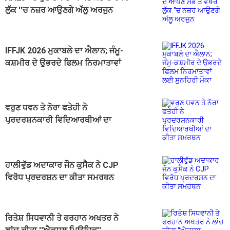
ਲੁੱਕ ''ਚ ਨਜ਼ਰ ਆਉਣਗੇ ਅੱਲੂ ਅਰਜੁਨ
IFFJK 2026 ਮੁਕਾਬਲੇ ਦਾ ਐਲਾਨ; ਜੰਮੂ-
ਕਸ਼ਮੀਰ ਦੇ ਉਭਰਦੇ ਫਿਲਮ ਨਿਰਮਾਤਾਵਾਂ
ਲਈ ਸੁਨਹਿਰੀ ਮੌਕਾ
ਵਰੁਣ ਧਵਨ ਤੇ ਨੋਰਾ ਫਤੇਹੀ ਨੇ
ਪ੍ਰਦਰਸ਼ਨਕਾਰੀ ਵਿਦਿਆਰਥੀਆਂ ਦਾ
ਕੀਤਾ ਸਮਰਥਨ
ਹਾਲੀਵੁੱਡ ਅਦਾਕਾਰ ਜੌਨ ਕੁਸੈਕ ਨੇ CJP
ਵਿਰੋਧ ਪ੍ਰਦਰਸ਼ਨ ਦਾ ਕੀਤਾ ਸਮਰਥਨ
ਰਿਤੇਸ਼ ਸਿਧਵਾਨੀ ਤੇ ਫਰਹਾਨ ਅਖਤਰ ਨੇ