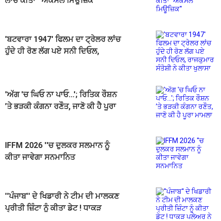
ਲਾਂਚ ਕੀਤਾ ''ਐਕਸਲ ਮਿਊਜ਼ਿਕ''
'ਬਟਵਾਰਾ 1947' ਫਿਲਮ ਦਾ ਟ੍ਰੇਲਰ ਲਾਂਚ
ਹੁੰਦੇ ਹੀ ਰੋਣ ਲੱਗ ਪਏ ਸਨੀ ਦਿਓਲ,
ਰਾਜਕੁਮਾਰ ਸੰਤੋਸ਼ੀ ਨੇ ਕੀਤਾ ਖੁਲਾਸਾ
'ਅੱਗ 'ਚ ਘਿਓ ਨਾ ਪਾਓ...'; ਰਿਤਿਕ ਰੌਸ਼ਨ
’ਤੇ ਭੜਕੀ ਕੰਗਨਾ ਰਣੌਤ, ਜਾਣੋ ਕੀ ਹੈ ਪੂਰਾ
ਮਾਮਲਾ
IFFM 2026 ''ਚ ਦੁਲਕਰ ਸਲਮਾਨ ਨੂੰ
ਕੀਤਾ ਜਾਵੇਗਾ ਸਨਮਾਨਿਤ
''ਪੰਜਾਬ'' ਦੇ ਖਿਡਾਰੀ ਨੇ ਟੀਮ ਦੀ ਮਾਲਕਣ
ਪ੍ਰੀਤੀ ਜ਼ਿੰਟਾ ਨੂੰ ਕੀਤਾ ਡੇਟ ! ਧਾਕੜ
ਪਲੇਅਰ ਨੇ ਖ਼ੁਦ ਖੋਲ੍ਹਿਆ ਰਾਜ਼