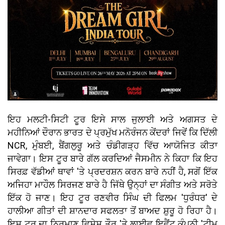
ਇਹ ਮਲਟੀ-ਸਿਟੀ ਟੂਰ ਇਸੇ ਸਾਲ ਜੁਲਾਈ ਅਤੇ ਅਗਸਤ ਦੇ
ਮਹੀਨਿਆਂ ਦੌਰਾਨ ਭਾਰਤ ਦੇ ਪ੍ਰਮੁੱਖ ਮਨੋਰੰਜਨ ਕੇਂਦਰਾਂ ਜਿਵੇਂ ਕਿ ਦਿੱਲੀ
NCR, ਮੁੰਬਈ, ਬੈਂਗਲੁਰੂ ਅਤੇ ਚੰਡੀਗੜ੍ਹ ਵਿੱਚ ਆਯੋਜਿਤ ਕੀਤਾ
ਜਾਵੇਗਾ। ਇਸ ਟੂਰ ਬਾਰੇ ਗੱਲ ਕਰਦਿਆਂ ਜੈਸਮੀਨ ਨੇ ਕਿਹਾ ਕਿ ਇਹ
ਸਿਰਫ਼ ਵੱਡੀਆਂ ਥਾਵਾਂ 'ਤੇ ਪ੍ਰਦਰਸ਼ਨ ਕਰਨ ਬਾਰੇ ਨਹੀਂ ਹੈ, ਸਗੋਂ ਇੱਕ
ਅਜਿਹਾ ਮਾਹੌਲ ਸਿਰਜਣ ਬਾਰੇ ਹੈ ਜਿੱਥੇ ਉਨ੍ਹਾਂ ਦਾ ਸੰਗੀਤ ਅਤੇ ਸਰੋਤੇ
ਇੱਕ ਹੋ ਜਾਣ। ਇਹ ਟੂਰ ਰਣਵੀਰ ਸਿੰਘ ਦੀ ਫਿਲਮ 'ਧੁਰੰਧਰ' ਦੇ
ਹਾਲੀਆ ਗੀਤਾਂ ਦੀ ਸ਼ਾਨਦਾਰ ਸਫਲਤਾ ਤੋਂ ਬਾਅਦ ਸ਼ੁਰੂ ਹੋ ਰਿਹਾ ਹੈ।
ਇਸ ਟੂਰ ਦਾ ਨਿਰਮਾਣ ਵਿਸ਼ੇਸ਼ ਤੌਰ 'ਤੇ ਲਾਈਵ ਇਵੈਂਟ ਕੰਪਨੀ 'ਟੀਮ