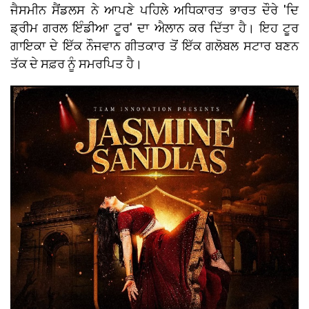
ਜੈਸਮੀਨ ਸੈਂਡਲਸ ਨੇ ਆਪਣੇ ਪਹਿਲੇ ਅਧਿਕਾਰਤ ਭਾਰਤ ਦੌਰੇ 'ਦਿ
ਡ੍ਰੀਮ ਗਰਲ ਇੰਡੀਆ ਟੂਰ' ਦਾ ਐਲਾਨ ਕਰ ਦਿੱਤਾ ਹੈ। ਇਹ ਟੂਰ
ਗਾਇਕਾ ਦੇ ਇੱਕ ਨੌਜਵਾਨ ਗੀਤਕਾਰ ਤੋਂ ਇੱਕ ਗਲੋਬਲ ਸਟਾਰ ਬਣਨ
ਤੱਕ ਦੇ ਸਫ਼ਰ ਨੂੰ ਸਮਰਪਿਤ ਹੈ।