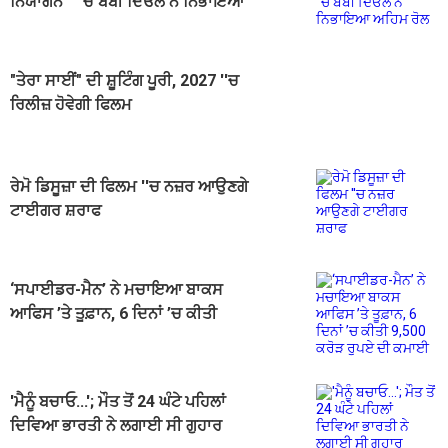
ਨਿਯਾਗਨ'' ''ਚ ਬੌਬੀ ਦਿਓਲ ਨੇ ਨਿਭਾਇਆ
ਅਹਿਮ ਰੋਲ
"ਤੇਰਾ ਸਾਈਂ" ਦੀ ਸ਼ੂਟਿੰਗ ਪੂਰੀ, 2027 ''ਚ
ਰਿਲੀਜ਼ ਹੋਵੇਗੀ ਫਿਲਮ
ਰੇਮੋ ਡਿਸੂਜ਼ਾ ਦੀ ਫਿਲਮ ''ਚ ਨਜ਼ਰ ਆਉਣਗੇ
ਟਾਈਗਰ ਸ਼ਰਾਫ
‘ਸਪਾਈਡਰ-ਮੈਨ’ ਨੇ ਮਚਾਇਆ ਬਾਕਸ
ਆਫਿਸ ’ਤੇ ਤੂਫ਼ਾਨ, 6 ਦਿਨਾਂ ’ਚ ਕੀਤੀ
9,500 ਕਰੋੜ ਰੁਪਏ ਦੀ ਕਮਾਈ
'ਮੈਨੂੰ ਬਚਾਓ...'; ਮੌਤ ਤੋਂ 24 ਘੰਟੇ ਪਹਿਲਾਂ
ਦਿਵਿਆ ਭਾਰਤੀ ਨੇ ਲਗਾਈ ਸੀ ਗੁਹਾਰ