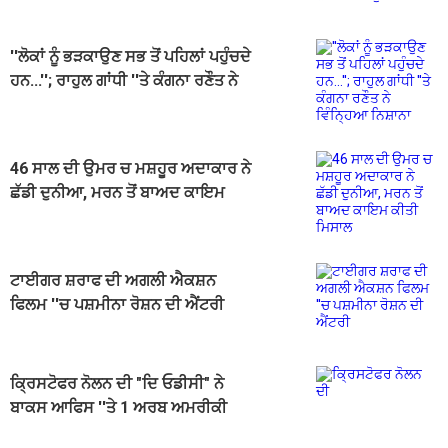
''ਲੋਕਾਂ ਨੂੰ ਭੜਕਾਉਣ ਸਭ ਤੋਂ ਪਹਿਲਾਂ ਪਹੁੰਚਦੇ
ਹਨ...''; ਰਾਹੁਲ ਗਾਂਧੀ ''ਤੇ ਕੰਗਨਾ ਰਣੌਤ ਨੇ
ਵਿੰਨ੍ਹਿਆ ਨਿਸ਼ਾਨਾ
46 ਸਾਲ ਦੀ ਉਮਰ ਚ ਮਸ਼ਹੂਰ ਅਦਾਕਾਰ ਨੇ
ਛੱਡੀ ਦੁਨੀਆ, ਮਰਨ ਤੋਂ ਬਾਅਦ ਕਾਇਮ
ਕੀਤੀ ਮਿਸਾਲ
ਟਾਈਗਰ ਸ਼ਰਾਫ ਦੀ ਅਗਲੀ ਐਕਸ਼ਨ
ਫਿਲਮ ''ਚ ਪਸ਼ਮੀਨਾ ਰੋਸ਼ਨ ਦੀ ਐਂਟਰੀ
ਕ੍ਰਿਸਟੋਫਰ ਨੋਲਨ ਦੀ "ਦਿ ਓਡੀਸੀ" ਨੇ
ਬਾਕਸ ਆਫਿਸ ''ਤੇ 1 ਅਰਬ ਅਮਰੀਕੀ
ਡਾਲਰ ਤੋਂ ਵੱਧ ਦੀ ਕੀਤੀ ਕਮਾਈ