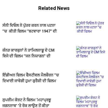
Related News
ਸੰਨੀ ਦਿਓਲ ਨੇ ਪੁੱਤਰ ਕਰਨ ਨਾਲ ਪਟਨਾ
''ਚ ਕੀਤੀ ਫਿਲਮ "ਬਟਵਾਰਾ 1947" ਦੀ
ਪ੍ਰਮੋਸ਼ਨ
ਕੰਨੜ ਕਾਰਕੁਨਾਂ ਨੇ ਤਾਮਿਲਨਾਡੂ ਦੇ CM
ਵਿਜੇ ਦੀ ਫਿਲਮ "ਜਨ ਨਿਯਾਗਨ" ਦੀ
ਸਕ੍ਰੀਨਿੰਗ ਰੋਕੀ
ਇੰਡੀਅਨ ਫਿਲਮ ਫੈਸਟੀਵਲ ਮੈਲਬੌਰਨ ''ਚ
ਦਿਖਾਈ ਜਾਵੇਗੀ ਹੁਮਾ ਕੁਰੈਸ਼ੀ ਦੀ ਫਿਲਮ
"ਬਿਆਨ"
ਸੁਪਰੀਮ ਕੋਰਟ ਨੇ ਫਿਲਮ ‘ਮਹਾਪ੍ਰਭੂ
ਜਗਨਨਾਥ’ ’ਤੇ ਰੋਕ ਲਾਉਣ ਤੋਂ ਕੀਤਾ