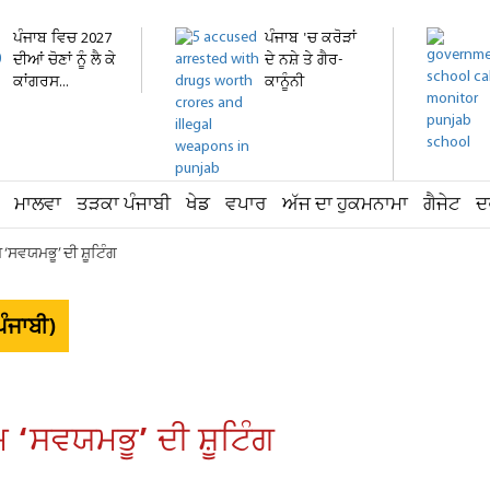
ਪੰਜਾਬ ਵਿਚ 2027
ਪੰਜਾਬ 'ਚ ਕਰੋੜਾਂ
ਦੀਆਂ ਚੋਣਾਂ ਨੂੰ ਲੈ ਕੇ
ਦੇ ਨਸ਼ੇ ਤੇ ਗੈਰ-
ਕਾਂਗਰਸ...
ਕਾਨੂੰਨੀ
ਹਥਿਆਰ...
ਮਾਲਵਾ
ਤੜਕਾ ਪੰਜਾਬੀ
ਖੇਡ
ਵਪਾਰ
ਅੱਜ ਦਾ ਹੁਕਮਨਾਮਾ
ਗੈਜੇਟ
ਦ
ਮ ‘ਸਵਯਮਭੂ’ ਦੀ ਸ਼ੂਟਿੰਗ
ੰਜਾਬੀ)
ਮ ‘ਸਵਯਮਭੂ’ ਦੀ ਸ਼ੂਟਿੰਗ