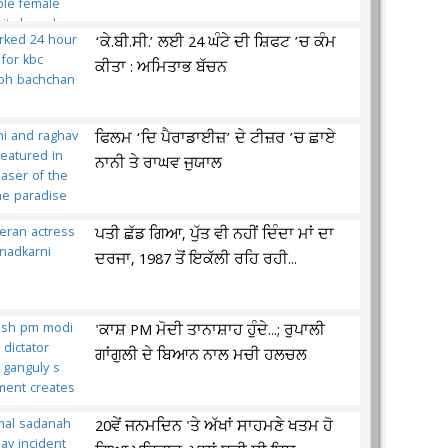
‘ਕੇ.ਬੀ.ਸੀ.’ ਲਈ 24 ਘੰਟੇ ਦੀ ਸ਼ਿਫਟ ’ਚ ਕੰਮ
ਕੀਤਾ : ਅਮਿਤਾਭ ਬੱਚਨ
ਫਿਲਮ ‘ਦਿ ਪੈਰਾਡਾਈਜ਼’ ਦੇ ਟੀਜ਼ਰ ’ਚ ਛਾਏ
ਨਾਨੀ ਤੇ ਰਾਘਵ ਜੁਯਾਲ
ਪਤੀ ਛੱਡ ਗਿਆ, ਪੁੱਤ ਵੀ ਨਹੀਂ ਦਿੰਦਾ ਮਾਂ ਦਾ
ਦਰਜਾ, 1987 ਤੋਂ ਇਕੱਲੀ ਰਹਿ ਰਹੀ...
'ਕਾਸ਼ PM ਮੋਦੀ ਤਾਨਾਸ਼ਾਹ ਹੁੰਦੇ...; ਰੁਪਾਲੀ
ਗਾਂਗੁਲੀ ਦੇ ਬਿਆਨ ਨਾਲ ਮਚੀ ਹਲਚਲ
20ਵੇਂ ਜਨਮਦਿਨ 'ਤੇ ਅੱਖਾਂ ਸਾਹਮਣੇ ਖਤਮ ਹੋ