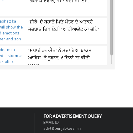
ਗਿਆ ਪਰਿਵਾਰ, ਮਸਾਂ ਬਚੀ ਸੀ ਇਸ...
‘ਜ਼ੀਰੋ’ ਦੇ ਬਹਾਨੇ ਪਿਓ-ਪੁੱਤਰ ਦੇ ਅਣਕਹੇ
ਜਜ਼ਬਾਤ ਦਿਖਾਏਗੀ ‘ਆਰੀਆਭੱਟ ਕਾ ਜ਼ੀਰੋ’
‘ਸਪਾਈਡਰ-ਮੈਨ’ ਨੇ ਮਚਾਇਆ ਬਾਕਸ
ਆਫਿਸ ’ਤੇ ਤੂਫ਼ਾਨ, 6 ਦਿਨਾਂ ’ਚ ਕੀਤੀ
9,500...
FOR ADVERTISEMENT QUERY
EMAIL ID
advt@punjabkesari.in