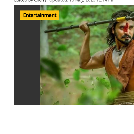
Updated: 10 May, 2026 12:14 PM
Edited By Cherry,
Entertainment