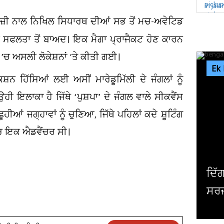
ਤੇਜ਼ੀ ਨਾਲ ਨਿਖਿਲ ਸਿਧਾਰਥ ਦੀਆਂ ਸਭ ਤੋਂ ਮਚ-ਅਵੇਟਿਡ
ੀ ਸਫਲਤਾ ਤੋਂ ਬਾਅਦ। ਇਕ ਮੈਗਾ ਪ੍ਰਾਜੈਕਟ ਹੋਣ ਕਾਰਨ
 ’ਚ ਅਸਲੀ ਲੋਕੇਸ਼ਨਾਂ ’ਤੇ ਕੀਤੀ ਗਈ।
Ek
ਨ ਹਿੱਸਿਆਂ ਲਈ ਅਸੀਂ ਮਾਰੇਡੂਮਿੱਲੀ ਦੇ ਜੰਗਲਾਂ ਨੂੰ
ਹੀ ਇਲਾਕਾ ਹੈ ਜਿੱਥੇ ‘ਪੁਸ਼ਪਾ’ ਦੇ ਜੰਗਲ ਵਾਲੇ ਸੀਕਵੈਂਸ
ੀਆਂ ਜਗ੍ਹਾਵਾਂ ਨੂੰ ਚੁਣਿਆ, ਜਿੱਥੇ ਪਹਿਲਾਂ ਕਦੇ ਸ਼ੂਟਿੰਗ
 ’ਚ ਇਕ ਐਡਵੈਂਚਰ ਸੀ।
ਦਿੱਗਜ ਅਦਾਕਾਰ ਮਿਥੁਨ ਚੱਕਰਵਰਤੀ ਦੀ ਹੋਈ
ਸਰਜਰੀ, ਹਾਲ ਜਾਣਨ ਲਈ ਹਸਪਤਾਲ ਪਹੁੰਚੇ...