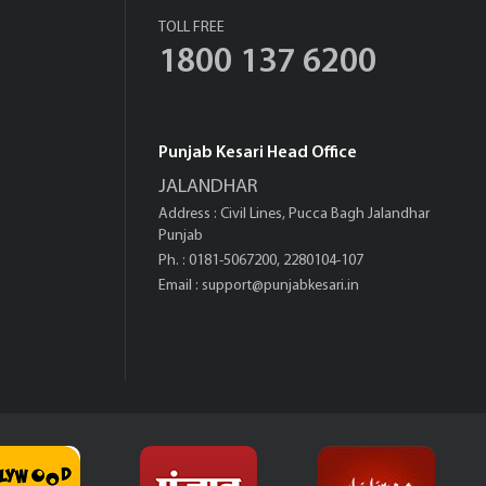
TOLL FREE
1800 137 6200
Punjab Kesari Head Office
JALANDHAR
Address : Civil Lines, Pucca Bagh Jalandhar
Punjab
Ph. : 0181-5067200, 2280104-107
Email :
support@punjabkesari.in