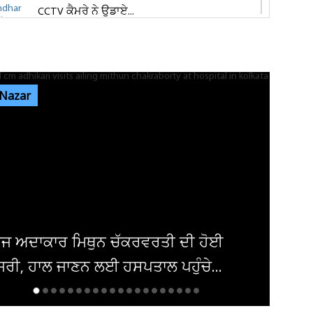
CCTV ਕੈਮਰੇ ਨੇ ਉਡਾਏ...
ਜਲੰਧਰ 'ਚ ਵਧੀ ਸੁਰੱਖਿਆ! ਚੱਪੇ-ਚੱਪੇ ਲੱਗੇ ਨਾਕੇ, ਮਹਿਲਾ
ਪੁਲਸ ਕਰਮਚਾਰੀਆਂ ਦੀ ਕਰ...
 Nazar
ਇਨ੍ਹਾਂ ਡਿਫਾਲਟਰਾਂ 'ਤੇ ਹੋ ਗਈ ਵੱਡੀ ਕਾਰਵਾਈ! ਟੈਕਸ
ਸਬੰਧੀ ਜਾਰੀ ਹੋਏ ਸਖ਼ਤ ਹੁਕਮ
ਜਲੰਧਰ ਜਿਮਖਾਨਾ ਕਲੱਬ ਦੀਆਂ ਚੋਣਾਂ ਸਤੰਬਰ ਤੱਕ ਟਲਣ
ਦੇ ਆਸਾਰ, ਅਜੇ ਤੱਕ ਜਾਰੀ...
ਦਮਿਸ਼ਕ 'ਚ ਬੰਬ ਧਮਾਕਾ, 14 ਲੋਕ ਜ਼ਖਮੀ