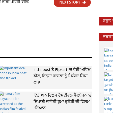
ਂਝੀ ਕੀਤੀ ਪਹਿਲੀ ਝਲਕ
NEXT STORY
ਬਹੁਤ
ਤੜਕਾ 
India post ਤੇ Flipkart 'ਚ ਹੋਈ ਅਹਿਮ
ਡੀਲ, ਇਨ੍ਹਾਂ ਗਾਹਕਾਂ ਨੂੰ ਮਿਲੇਗਾ ਸਿੱਧਾ
ਲਾਭ
ਇੰਡੀਅਨ ਫਿਲਮ ਫੈਸਟੀਵਲ ਮੈਲਬੌਰਨ 'ਚ
ਦਿਖਾਈ ਜਾਵੇਗੀ ਹੁਮਾ ਕੁਰੈਸ਼ੀ ਦੀ ਫਿਲਮ
"ਬਿਆਨ"