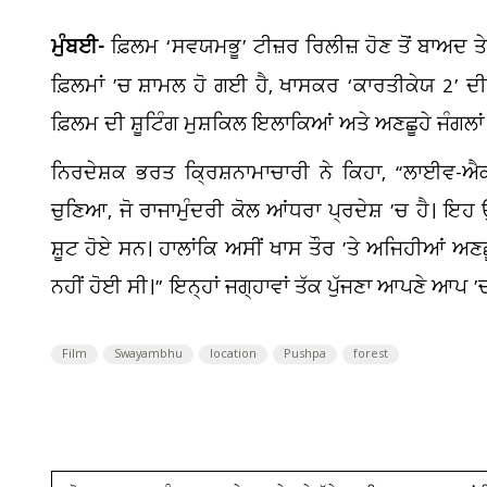
ਮੁੰਬਈ-
ਫ਼ਿਲਮ ‘ਸਵਯਮਭੂ’ ਟੀਜ਼ਰ ਰਿਲੀਜ਼ ਹੋਣ ਤੋਂ ਬਾਅਦ 
ਫ਼ਿਲਮਾਂ ’ਚ ਸ਼ਾਮਲ ਹੋ ਗਈ ਹੈ, ਖਾਸਕਰ ‘ਕਾਰਤੀਕੇਯ 2’ ਦ
ਫ਼ਿਲਮ ਦੀ ਸ਼ੂਟਿੰਗ ਮੁਸ਼ਕਿਲ ਇਲਾਕਿਆਂ ਅਤੇ ਅਣਛੂਹੇ ਜੰਗਲਾਂ
ਨਿਰਦੇਸ਼ਕ ਭਰਤ ਕ੍ਰਿਸ਼ਨਾਮਾਚਾਰੀ ਨੇ ਕਿਹਾ, “ਲਾਈਵ-ਐਕਸ਼
ਚੁਣਿਆ, ਜੋ ਰਾਜਾਮੁੰਦਰੀ ਕੋਲ ਆਂਧਰਾ ਪ੍ਰਦੇਸ਼ ’ਚ ਹੈ। ਇਹ ਉ
ਸ਼ੂਟ ਹੋਏ ਸਨ। ਹਾਲਾਂਕਿ ਅਸੀਂ ਖਾਸ ਤੌਰ ’ਤੇ ਅਜਿਹੀਆਂ ਅਣਛੂਹ
ਨਹੀਂ ਹੋਈ ਸੀ।” ਇਨ੍ਹਾਂ ਜਗ੍ਹਾਵਾਂ ਤੱਕ ਪੁੱਜਣਾ ਆਪਣੇ ਆਪ
Film
Swayambhu
location
Pushpa
forest