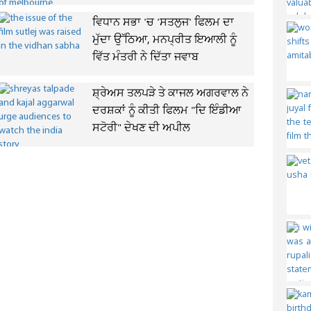
ਵਿਧਾਨ ਸਭਾ 'ਚ 'ਸਤਲੁਜ' ਫਿਲਮ ਦਾ
ਮੁੱਦਾ ਉੱਠਿਆ, ਮਨਪ੍ਰੀਤ ਇਆਲੀ ਨੂੰ
ਵਿੱਤ ਮੰਤਰੀ ਨੇ ਦਿੱਤਾ ਜਵਾਬ
ਸ਼੍ਰੇਅਸ ਤਲਪੜੇ ਤੇ ਕਾਜਲ ਅਗਰਵਾਲ ਨੇ
ਦਰਸ਼ਕਾਂ ਨੂੰ ਕੀਤੀ ਫਿਲਮ "ਦਿ ਇੰਡੀਆ
ਸਟੋਰੀ" ਦੇਖਣ ਦੀ ਅਪੀਲ