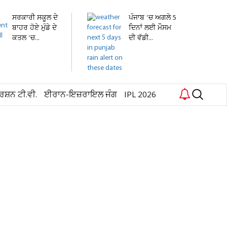
ਸਰਕਾਰੀ ਸਕੂਲ ਦੇ
ਪੰਜਾਬ 'ਚ ਅਗਲੇ 5
ਬਾਹਰ ਹੋਏ ਮੁੰਡੇ ਦੇ
ਦਿਨਾਂ ਲਈ ਮੌਸਮ
ਕਤਲ 'ਚ...
ਦੀ ਵੱਡੀ...
ਰਸ਼ਨ ਟੀ.ਵੀ.
ਈਰਾਨ-ਇਜ਼ਰਾਇਲ ਜੰਗ
IPL 2026