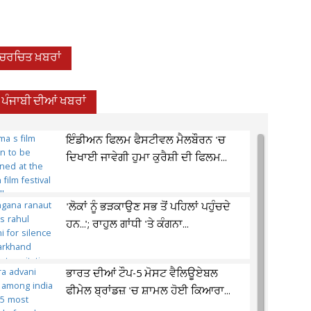
-ਚਰਚਿਤ ਖ਼ਬਰਾਂ
ਪੰਜਾਬੀ ਦੀਆਂ ਖਬਰਾਂ
ਇੰਡੀਅਨ ਫਿਲਮ ਫੈਸਟੀਵਲ ਮੈਲਬੌਰਨ 'ਚ
ਦਿਖਾਈ ਜਾਵੇਗੀ ਹੁਮਾ ਕੁਰੈਸ਼ੀ ਦੀ ਫਿਲਮ...
'ਲੋਕਾਂ ਨੂੰ ਭੜਕਾਉਣ ਸਭ ਤੋਂ ਪਹਿਲਾਂ ਪਹੁੰਚਦੇ
ਹਨ...'; ਰਾਹੁਲ ਗਾਂਧੀ 'ਤੇ ਕੰਗਨਾ...
ਭਾਰਤ ਦੀਆਂ ਟੌਪ-5 ਮੋਸਟ ਵੈਲਿਊਏਬਲ
ਫੀਮੇਲ ਬ੍ਰਾਂਡਜ਼ 'ਚ ਸ਼ਾਮਲ ਹੋਈ ਕਿਆਰਾ...