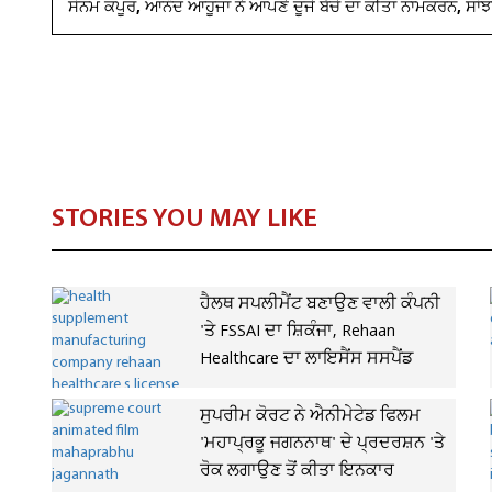
ਸੋਨਮ ਕਪੂਰ, ਆਨੰਦ ਆਹੂਜਾ ਨੇ ਆਪਣੇ ਦੂਜੇ ਬੱਚੇ ਦਾ ਕੀਤਾ ਨਾਮਕਰਨ, ਸਾ
STORIES YOU MAY LIKE
ਹੈਲਥ ਸਪਲੀਮੈਂਟ ਬਣਾਉਣ ਵਾਲੀ ਕੰਪਨੀ
'ਤੇ FSSAI ਦਾ ਸ਼ਿਕੰਜਾ, Rehaan
Healthcare ਦਾ ਲਾਇਸੈਂਸ ਸਸਪੈਂਡ
ਸੁਪਰੀਮ ਕੋਰਟ ਨੇ ਐਨੀਮੇਟੇਡ ਫਿਲਮ
'ਮਹਾਪ੍ਰਭੂ ਜਗਨਨਾਥ' ਦੇ ਪ੍ਰਦਰਸ਼ਨ 'ਤੇ
ਰੋਕ ਲਗਾਉਣ ਤੋਂ ਕੀਤਾ ਇਨਕਾਰ