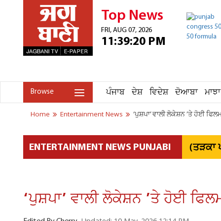
Top News
FRI, AUG 07, 2026
11:39:20 PM
ਪੰਜਾਬ
ਦੇਸ਼
ਵਿਦੇਸ਼
ਦੋਆਬਾ
ਮਾਝਾ
Browse
Home
Entertainment News
‘ਪੁਸ਼ਪਾ’ ਵਾਲੀ ਲੋਕੇਸ਼ਨ ’ਤੇ ਹੋਈ ਫਿਲ
(ਤੜਕਾ ਪ
ENTERTAINMENT NEWS PUNJABI
‘ਪੁਸ਼ਪਾ’ ਵਾਲੀ ਲੋਕੇਸ਼ਨ ’ਤੇ ਹੋਈ ਫਿਲ