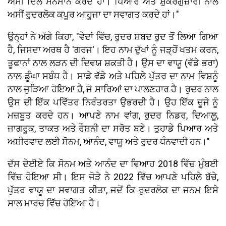
ਅਸੀਂ ਦਿਲੋਂ ਸਨਮਾਨ ਕਰਦੇ ਹਾਂ। ਪਿਆਰ ਅਤੇ ਸ਼ੁਕਰਗੁਜ਼ਾਰੀ ਨਾਲ
ਅਸੀਂ ਰੁਦਰਲੋਕ ਕਪੂਰ ਆਹੂਜਾ ਦਾ ਸਵਾਗਤ ਕਰਦੇ ਹਾਂ।"
ਉਨ੍ਹਾਂ ਨੇ ਅੱਗੇ ਕਿਹਾ, "ਵੇਦਾਂ ਵਿੱਚ, ਰੁਦਰ ਸ਼ਬਦ ਰੁਦ ਤੋਂ ਲਿਆ ਗਿਆ
ਹੈ, ਜਿਸਦਾ ਅਰਥ ਹੈ 'ਗਰਜ'। ਇਹ ਨਾਮ ਦੁੱਖਾਂ ਨੂੰ ਜੜ੍ਹੋਂ ਖਤਮ ਕਰਨ,
ਤੂਫਾਨਾਂ ਨਾਲ ਲੜਨ ਦੀ ਦਿਵਯ ਸ਼ਕਤੀ ਹੈ। ਉਸ ਦਾ ਵਾਯੂ (ਵੱਡੇ ਭਰਾ)
ਨਾਲ ਡੂੰਘਾ ਸਬੰਧ ਹੈ। ਸਾਡੇ ਵੱਡੇ ਅਤੇ ਪਹਿਲੇ ਪੁੱਤਰ ਦਾ ਨਾਮ ਵਿਸ਼ਨੂੰ
ਨਾਲ ਜੁੜਿਆ ਹੋਇਆ ਹੈ, ਜੋ ਸਾਰਿਆਂ ਦਾ ਪਾਲਣਹਾਰ ਹੈ। ਰੁਦਰ ਨਾਲ
ਉਸ ਦੀ ਇੱਕ ਪਵਿੱਤਰ ਨਿਰੰਤਰਤਾ ਉਭਰਦੀ ਹੈ। ਉਹ ਇੱਕ ਦੂਜੇ ਨੂੰ
ਮਜ਼ਬੂਤ ​​ਕਰਦੇ ਹਨ। ਆਪਣੇ ਨਾਮ ਵਾਂਗ, ਰੁਦਰ ਨਿਡਰ, ਦਿਆਲੂ,
ਜਾਗਰੂਕ, ਤਾਕਤ ਅਤੇ ਰੌਸ਼ਨੀ ਦਾ ਸਰੋਤ ਬਣੇ। ਤੁਹਾਡੇ ਪਿਆਰ ਅਤੇ
ਅਸ਼ੀਰਵਾਦ ਲਈ ਸੋਨਮ, ਆਨੰਦ, ਵਾਯੂ ਅਤੇ ਰੁਦਰ ਧੰਨਵਾਦੀ ਹਨ।"
ਦੱਸ ਦੇਈਏ ਕਿ ਸੋਨਮ ਅਤੇ ਆਨੰਦ ਦਾ ਵਿਆਹ 2018 ਵਿੱਚ ਮੁੰਬਈ
ਵਿੱਚ ਹੋਇਆ ਸੀ। ਇਸ ਜੋੜੇ ਨੇ 2022 ਵਿੱਚ ਆਪਣੇ ਪਹਿਲੇ ਬੱਚੇ,
ਪੁੱਤਰ ਵਾਯੂ ਦਾ ਸਵਾਗਤ ਕੀਤਾ, ਜਦੋਂ ਕਿ ਰੁਦਰਲੋਕ ਦਾ ਜਨਮ ਇਸੇ
ਸਾਲ ਮਾਰਚ ਵਿੱਚ ਹੋਇਆ ਹੈ।