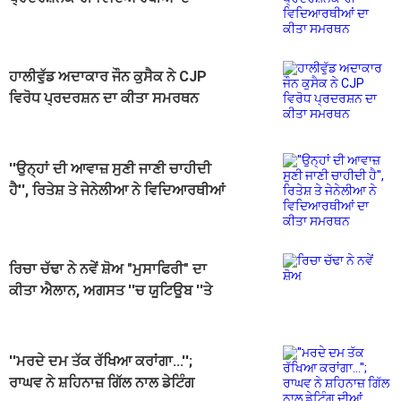
ਕੀਤਾ ਸਮਰਥਨ
ਹਾਲੀਵੁੱਡ ਅਦਾਕਾਰ ਜੌਨ ਕੁਸੈਕ ਨੇ CJP
ਵਿਰੋਧ ਪ੍ਰਦਰਸ਼ਨ ਦਾ ਕੀਤਾ ਸਮਰਥਨ
''ਉਨ੍ਹਾਂ ਦੀ ਆਵਾਜ਼ ਸੁਣੀ ਜਾਣੀ ਚਾਹੀਦੀ
ਹੈ'', ਰਿਤੇਸ਼ ਤੇ ਜੇਨੇਲੀਆ ਨੇ ਵਿਦਿਆਰਥੀਆਂ
ਦਾ ਕੀਤਾ ਸਮਰਥਨ
ਰਿਚਾ ਚੱਢਾ ਨੇ ਨਵੇਂ ਸ਼ੋਅ "ਮੁਸਾਫਿਰੀ" ਦਾ
ਕੀਤਾ ਐਲਾਨ, ਅਗਸਤ ''ਚ ਯੂਟਿਊਬ ''ਤੇ
ਹੋਵੇਗਾ ਪ੍ਰੀਮੀਅਰ
''ਮਰਦੇ ਦਮ ਤੱਕ ਰੱਖਿਆ ਕਰਾਂਗਾ...'';
ਰਾਘਵ ਨੇ ਸ਼ਹਿਨਾਜ਼ ਗਿੱਲ ਨਾਲ ਡੇਟਿੰਗ