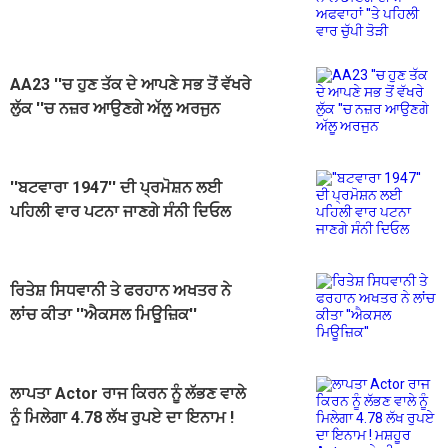
ਦੀਆਂ ਅਫਵਾਹਾਂ ''ਤੇ ਪਹਿਲੀ ਵਾਰ ਚੁੱਪੀ
ਤੋੜੀ
AA23 ''ਚ ਹੁਣ ਤੱਕ ਦੇ ਆਪਣੇ ਸਭ ਤੋਂ ਵੱਖਰੇ
ਲੁੱਕ ''ਚ ਨਜ਼ਰ ਆਉਣਗੇ ਅੱਲੂ ਅਰਜੁਨ
''ਬਟਵਾਰਾ 1947'' ਦੀ ਪ੍ਰਮੋਸ਼ਨ ਲਈ
ਪਹਿਲੀ ਵਾਰ ਪਟਨਾ ਜਾਣਗੇ ਸੰਨੀ ਦਿਓਲ
ਰਿਤੇਸ਼ ਸਿਧਵਾਨੀ ਤੇ ਫਰਹਾਨ ਅਖਤਰ ਨੇ
ਲਾਂਚ ਕੀਤਾ ''ਐਕਸਲ ਮਿਊਜ਼ਿਕ''
ਲਾਪਤਾ Actor ਰਾਜ ਕਿਰਨ ਨੂੰ ਲੱਭਣ ਵਾਲੇ
ਨੂੰ ਮਿਲੇਗਾ 4.78 ਲੱਖ ਰੁਪਏ ਦਾ ਇਨਾਮ !
ਮਸ਼ਹੂਰ Actress ਨੇ ਕੀਤਾ ਐਲਾਨ