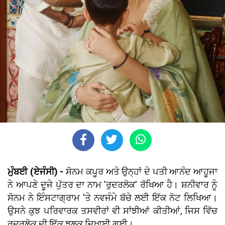
ਮੁੰਬਈ (ਏਜੰਸੀ) -
ਸੋਨਮ ਕਪੂਰ ਅਤੇ ਉਨ੍ਹਾਂ ਦੇ ਪਤੀ ਆਨੰਦ ਆਹੂਜਾ
ਨੇ ਆਪਣੇ ਦੂਜੇ ਪੁੱਤਰ ਦਾ ਨਾਮ 'ਰੁਦਰਲੋਕ' ਰੱਖਿਆ ਹੈ। ਸ਼ਨੀਵਾਰ ਨੂੰ
ਸੋਨਮ ਨੇ ਇੰਸਟਾਗ੍ਰਾਮ 'ਤੇ ਨਵਜੰਮੇ ਬੱਚੇ ਲਈ ਇੱਕ ਨੋਟ ਲਿਖਿਆ।
ਉਸਨੇ ਕੁਝ ਪਰਿਵਾਰਕ ਤਸਵੀਰਾਂ ਵੀ ਸਾਂਝੀਆਂ ਕੀਤੀਆਂ, ਜਿਸ ਵਿੱਚ
ਰੁਦਰਲੋਕ ਦੀ ਇੱਕ ਝਲਕ ਦਿਖਾਈ ਗਈ।