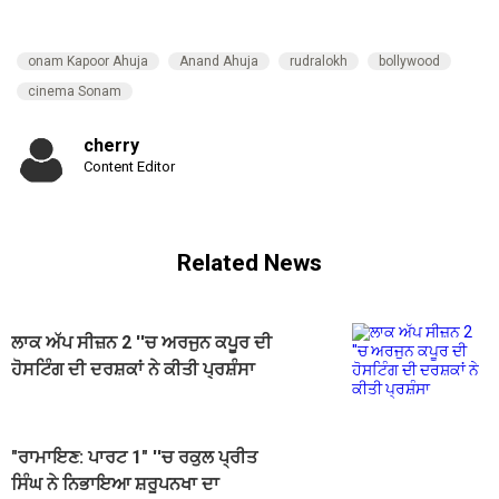
onam Kapoor Ahuja
Anand Ahuja
rudralokh
bollywood
cinema Sonam
cherry
Content Editor
Related News
ਲਾਕ ਅੱਪ ਸੀਜ਼ਨ 2 ''ਚ ਅਰਜੁਨ ਕਪੂਰ ਦੀ
ਹੋਸਟਿੰਗ ਦੀ ਦਰਸ਼ਕਾਂ ਨੇ ਕੀਤੀ ਪ੍ਰਸ਼ੰਸਾ
"ਰਾਮਾਇਣ: ਪਾਰਟ 1" ''ਚ ਰਕੁਲ ਪ੍ਰੀਤ
ਸਿੰਘ ਨੇ ਨਿਭਾਇਆ ਸ਼ਰੂਪਨਖਾ ਦਾ