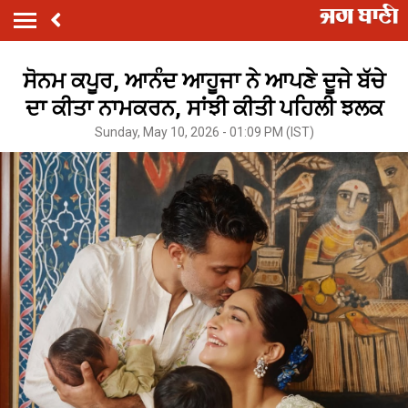
ਸੋਨਮ ਕਪੂਰ, ਆਨੰਦ ਆਹੂਜਾ ਨੇ ਆਪਣੇ ਦੂਜੇ ਬੱਚੇ
ਦਾ ਕੀਤਾ ਨਾਮਕਰਨ, ਸਾਂਝੀ ਕੀਤੀ ਪਹਿਲੀ ਝਲਕ
Sunday, May 10, 2026 - 01:09 PM (IST)