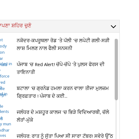
ਪਣਾ ਸ਼ਹਿਰ ਚੁਣੋ
ਨਕੋਦਰ-ਕਪਰੂਥਲਾ ਰੋਡ ’ਤੇ ਪੱਲੀ ’ਚ ਲਪੇਟੀ ਗਲੀ-ਸੜੀ
ਲਾਸ਼ ਮਿਲਣ ਨਾਲ ਫੈਲੀ ਸਨਸਨੀ
ਪੰਜਾਬ 'ਚ Red Alert! ਚੱਪੇ-ਚੱਪੇ 'ਤੇ ਪੁਲਸ ਫੋਰਸ ਦੀ
ਤਾਇਨਾਤੀ
ਬਟਾਲਾ 'ਚ ਗ੍ਰਨੇਡ ਹਮਲਾ ਕਰਨ ਵਾਲਾ ਤੀਜਾ ਮੁਲਜ਼ਮ
ਗ੍ਰਿਫ਼ਤਾਰ ! ਪੰਜਾਬ ਦੇ ਕਈ...
ਜਲੰਧਰ ਦੇ ਮਸ਼ਹੂਰ ਕਾਲਜ 'ਚ ਭਿੜੇ ਵਿਦਿਆਰਥੀ, ਚੱਲੇ
ਲੱਤਾਂ-ਮੁੱਕੇ
ਜਲੰਧਰ: ਰਾਤ ਨੂੰ ਸੁੱਤਾ ਪਿਆ ਸੀ ਸਾਰਾ ਟੱਬਰ! ਸਵੇਰੇ ਉੱਠ