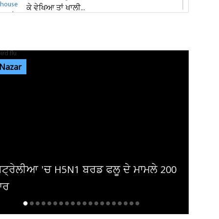
ਕੇ ਵੇਖਿਆ ਤਾਂ ਖਾਲੀ...
ਕਮਿਸ਼ਨਰੇਟ ਪੁਲਸ ਦੀ ਨਸ਼ਾ ਸਮੱਗਲਰਾਂ ਖ਼ਿਲਾਫ਼
ਕਾਰਵਾਈ, 24,48,032 ਰੁਪਏ ਮੁੱਲ...
 Nazar
14.64 ਲੱਖ ਵੋਟਰਾਂ ਦੇ ਗਣਨਾ ਫਾਰਮਾਂ ਦੀ
ਡਿਜੀਟਾਈਜ਼ੇਸ਼ਨ ਪੂਰੀ, 13 ਅਗਸਤ ਨੂੰ...
ਜਿਮਖਾਨਾ ਕਲੱਬ ਚੋਣਾਂ: 4683 ਮੈਂਬਰਾਂ ਦੀ ਵੋਟਰ ਲਿਸਟ
ਜਾਰੀ, 2,000 ਤੋਂ ਵੱਧ...
ਪੈਂਟਾਗਨ ਨੇ ਅਚਾਨਕ ਹਟਾ'ਤਾ ਚੋਟੀ ਦਾ ਅਮਰੀਕੀ
ਜਨਰਲ