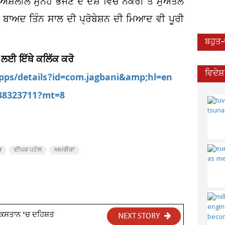
਼ਲੀਲ ਸੁਨੇਹੇ ਭੇਜਣ ਦੇ ਦੋਸ਼ ਵਿੱਚ ਨੌਕਰੀ ਤੋ ਮੁਅੱਤਲ
ਬਾਅਦ ਤਿੰਨ ਸਾਲ ਦੀ ਪ੍ਰੋਬੇਸ਼ਨ ਦੀ ਮਿਆਦ ਵੀ ਪੂਰੀ
ਬਹੁਤ
 ਲਈ ਇੱਥੇ ਕਲਿੱਕ ਕਰੋ
ਵਿਦੇਸ
apps/details?id=com.jagbani&amp;hl=en
538323711?mt=8
ਰ
ਦੀਪਕ ਪਟੇਲ
ਅਮਰੀਕਾ
ਾਕਿਸਤਾਨ 'ਚ ਦਹਿਸ਼ਤ
NEXT STORY