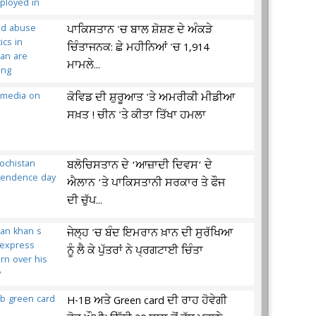
ਪਾਕਿਸਤਾਨ 'ਚ ਬਾਲ ਸ਼ੋਸ਼ਣ ਦੇ ਅੰਕੜੇ
ਚਿੰਤਾਜਨਕ: ਛੇ ਮਹੀਨਿਆਂ 'ਚ 1,914
ਮਾਮਲੇ...
ਕੋਵਿਡ ਦੀ ਸ਼ੁਰੂਆਤ 'ਤੇ ਅਮਰੀਕੀ ਮੀਡੀਆ
ਸਖ਼ਤ ! ਚੀਨ 'ਤੇ ਕੀਤਾ ਤਿੱਖਾ ਹਮਲਾ
ਬਲੋਚਿਸਤਾਨ ਦੇ ‘ਆਜ਼ਾਦੀ ਦਿਵਸ’ ਦੇ
ਐਲਾਨ ’ਤੇ ਪਾਕਿਸਤਾਨੀ ਸਰਕਾਰ ਤੇ ਫੌਜ
ਦੀ ਚੁੱਪ...
ਜੇਲ੍ਹ 'ਚ ਬੰਦ ਇਮਰਾਨ ਖ਼ਾਨ ਦੀ ਸੁਰੱਖਿਆ
ਨੂੰ ਲੈ ਕੇ ਪੁੱਤਰਾਂ ਨੇ ਪ੍ਰਗਟਾਈ ਚਿੰਤਾ
H-1B ਅਤੇ Green card ਦੀ ਰਾਹ ਹੋਵੇਗੀ