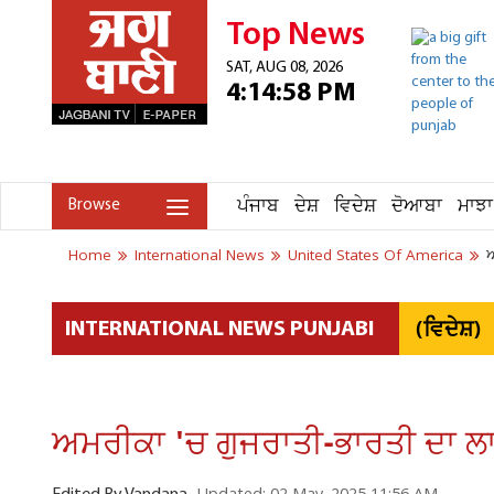
Top News
SAT, AUG 08, 2026
4:14:58 PM
ਪੰਜਾਬ
ਦੇਸ਼
ਵਿਦੇਸ਼
ਦੋਆਬਾ
ਮਾਝਾ
Browse
Home
International News
United States Of America
ਅ
(ਵਿਦੇਸ਼)
INTERNATIONAL NEWS PUNJABI
ਅਮਰੀਕਾ 'ਚ ਗੁਜਰਾਤੀ-ਭਾਰਤੀ ਦਾ ਲ