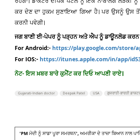
ਰਹੇਗਾ। ਡਾਕਟਰ ਦੀਪਕ ਪਟੇਲ ਨੂੰ ਇੱਕ ਨਾਬਾਲਗ ਲੜਕੀ ਨੂੰ ਅਸ
ਕਰ ਦੇਣ ਦਾ ਹੁਕਮ ਸੁਣਾਇਆ ਗਿਆ ਹੈ। ਪਰ ਉਸਨੂੰ ਉਸ ਤੋਂ 
ਕਰਨੀ ਪਵੇਗੀ।
ਜਗ ਬਾਣੀ ਈ-ਪੇਪਰ ਨੂੰ ਪੜ੍ਹਨ ਅਤੇ ਐਪ ਨੂੰ ਡਾਊਨਲੋਡ ਕਰਨ
For Android:-
https://play.google.com/store/
For IOS:-
https://itunes.apple.com/in/app/id
ਨੋਟ- ਇਸ ਖ਼ਬਰ ਬਾਰੇ ਕੁਮੈਂਟ ਕਰ ਦਿਓ ਆਪਣੀ ਰਾਏ।
Gujarati-Indian doctor
Deepak Patel
USA
ਗੁਜਰਾਤੀ-ਭਾਰਤੀ ਡਾਕਟ
'PM ਮੋਦੀ ਨੂੰ ਸਾਡਾ ਪੂਰਾ ਸਮਰਥਨ', ਅਮਰੀਕਾ ਦੇ ਤਾਜ਼ਾ ਬਿਆਨ ਨਾਲ ਪ