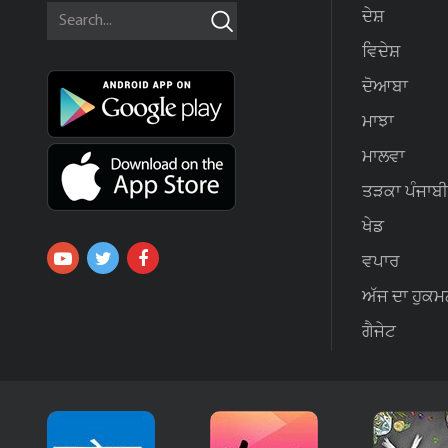
ਦੇਸ਼
ਵਿਦੇਸ਼
ਦੋਆਬਾ
ਮਾਝਾ
ਮਾਲਵਾ
ਤੜਕਾ ਪੰਜਾਬੀ
ਖੇਡ
ਵਪਾਰ
ਅੱਜ ਦਾ ਹੁਕਮ
ਗੈਜੇਟ