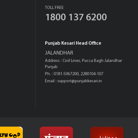
TOLL FREE
1800 137 6200
Punjab Kesari Head Office
JALANDHAR
Address : Civil Lines, Pucca Bagh Jalandhar
Punjab
Ph. : 0181-5067200, 2280104-107
Email :
support@punjabkesari.in