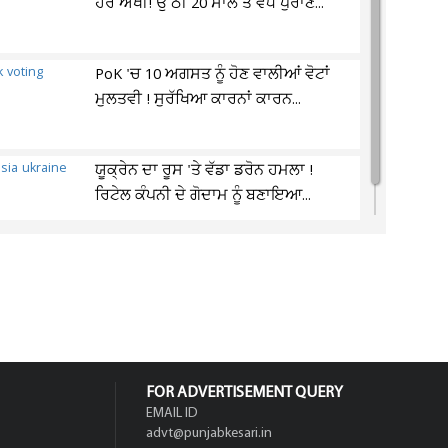
ਹੋਰ ਔਖੀ! ਉੱਠੀ 20 ਸਾਲ ਤੋਂ ਵੱਧ ਪੁਰਾਣੇ...
PoK 'ਚ 10 ਅਗਸਤ ਨੂੰ ਹੋਣ ਵਾਲੀਆਂ ਵੋਟਾਂ
ਮੁਲਤਵੀ ! ਸੁਰੱਖਿਆ ਕਾਰਨਾਂ ਕਾਰਨ...
ਯੂਕ੍ਰੇਨ ਦਾ ਰੂਸ 'ਤੇ ਵੱਡਾ ਡਰੋਨ ਹਮਲਾ !
ਰਿਟੇਲ ਕੰਪਨੀ ਦੇ ਗੋਦਾਮ ਨੂੰ ਬਣਾਇਆ...
FOR ADVERTISEMENT QUERY
EMAIL ID
advt@punjabkesari.in