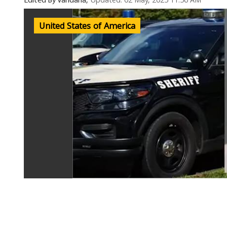
Updated: 02 May, 2025 11:56 AM
Edited By Vandana,
United States of America