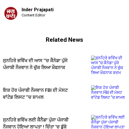
Inder Prajapati
Content Editor
Related News
ਸੁਨਹਿਰੇ ਭਵਿੱਖ ਦੀ ਆਸ ''ਚ ਕੈਨੇਡਾ ਪੁੱਜੇ
ਪੰਜਾਬੀ ਨੌਜਵਾਨ ਨੇ ਚੁੱਕ ਲਿਆ ਖ਼ੌਫਨਾਕ
ਕਦਮ
ਇਕ ਹੋਰ ਪੰਜਾਬੀ ਨੌਜਵਾਨ FBI ਦੀ ਮੋਸਟ
ਵਾਂਟੇਡ ਲਿਸਟ ''ਚ ਸ਼ਾਮਲ
ਸੁਨਹਿਰੇ ਭਵਿੱਖ ਲਈ ਕੈਨੈਡਾ ਪੁੱਜਾ ਪੰਜਾਬੀ
ਨੌਜਵਾਨ ਹੋਇਆ ਲਾਪਤਾ ! ਚਿੰਤਾ 'ਚ ਡੁੱਬੇ