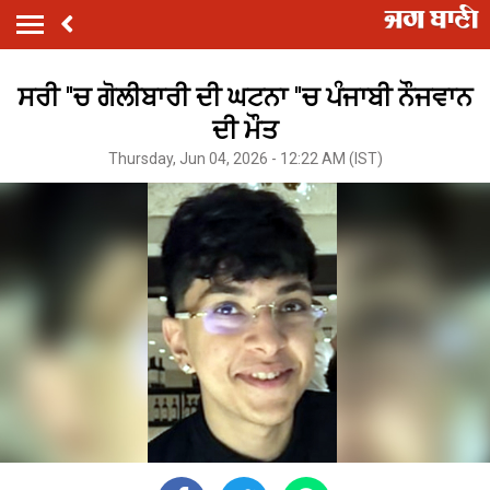
ਸਰੀ ''ਚ ਗੋਲੀਬਾਰੀ ਦੀ ਘਟਨਾ ''ਚ ਪੰਜਾਬੀ ਨੌਜਵਾਨ
ਦੀ ਮੌਤ
Thursday, Jun 04, 2026 - 12:22 AM (IST)