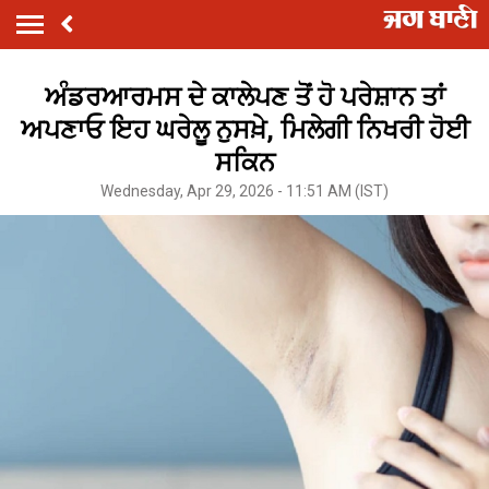
ਅੰਡਰਆਰਮਸ ਦੇ ਕਾਲੇਪਣ ਤੋਂ ਹੋ ਪਰੇਸ਼ਾਨ ਤਾਂ
ਅਪਣਾਓ ਇਹ ਘਰੇਲੂ ਨੁਸਖ਼ੇ, ਮਿਲੇਗੀ ਨਿਖਰੀ ਹੋਈ
ਸਕਿਨ
Wednesday, Apr 29, 2026 - 11:51 AM (IST)