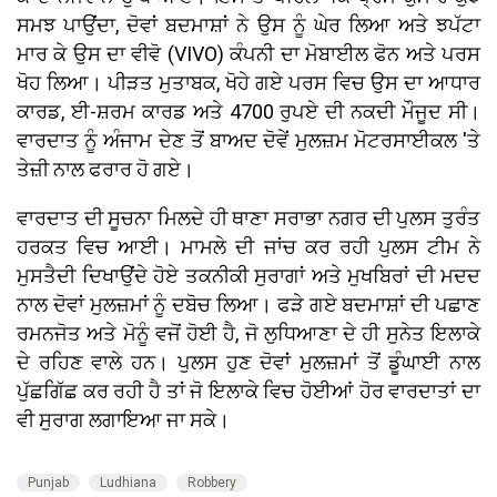
ਸਮਝ ਪਾਉਂਦਾ, ਦੋਵਾਂ ਬਦਮਾਸ਼ਾਂ ਨੇ ਉਸ ਨੂੰ ਘੇਰ ਲਿਆ ਅਤੇ ਝਪੱਟਾ
ਮਾਰ ਕੇ ਉਸ ਦਾ ਵੀਵੋ (VIVO) ਕੰਪਨੀ ਦਾ ਮੋਬਾਈਲ ਫੋਨ ਅਤੇ ਪਰਸ
ਖੋਹ ਲਿਆ। ਪੀੜਤ ਮੁਤਾਬਕ, ਖੋਹੇ ਗਏ ਪਰਸ ਵਿਚ ਉਸ ਦਾ ਆਧਾਰ
ਕਾਰਡ, ਈ-ਸ਼ਰਮ ਕਾਰਡ ਅਤੇ 4700 ਰੁਪਏ ਦੀ ਨਕਦੀ ਮੌਜੂਦ ਸੀ।
ਵਾਰਦਾਤ ਨੂੰ ਅੰਜਾਮ ਦੇਣ ਤੋਂ ਬਾਅਦ ਦੋਵੇਂ ਮੁਲਜ਼ਮ ਮੋਟਰਸਾਈਕਲ 'ਤੇ
ਤੇਜ਼ੀ ਨਾਲ ਫਰਾਰ ਹੋ ਗਏ।
ਵਾਰਦਾਤ ਦੀ ਸੂਚਨਾ ਮਿਲਦੇ ਹੀ ਥਾਣਾ ਸਰਾਭਾ ਨਗਰ ਦੀ ਪੁਲਸ ਤੁਰੰਤ
ਹਰਕਤ ਵਿਚ ਆਈ। ਮਾਮਲੇ ਦੀ ਜਾਂਚ ਕਰ ਰਹੀ ਪੁਲਸ ਟੀਮ ਨੇ
ਮੁਸਤੈਦੀ ਦਿਖਾਉਂਦੇ ਹੋਏ ਤਕਨੀਕੀ ਸੁਰਾਗਾਂ ਅਤੇ ਮੁਖਬਿਰਾਂ ਦੀ ਮਦਦ
ਨਾਲ ਦੋਵਾਂ ਮੁਲਜ਼ਮਾਂ ਨੂੰ ਦਬੋਚ ਲਿਆ। ਫੜੇ ਗਏ ਬਦਮਾਸ਼ਾਂ ਦੀ ਪਛਾਣ
ਰਮਨਜੋਤ ਅਤੇ ਮੋਨੂੰ ਵਜੋਂ ਹੋਈ ਹੈ, ਜੋ ਲੁਧਿਆਣਾ ਦੇ ਹੀ ਸੁਨੇਤ ਇਲਾਕੇ
ਦੇ ਰਹਿਣ ਵਾਲੇ ਹਨ। ਪੁਲਸ ਹੁਣ ਦੋਵਾਂ ਮੁਲਜ਼ਮਾਂ ਤੋਂ ਡੂੰਘਾਈ ਨਾਲ
ਪੁੱਛਗਿੱਛ ਕਰ ਰਹੀ ਹੈ ਤਾਂ ਜੋ ਇਲਾਕੇ ਵਿਚ ਹੋਈਆਂ ਹੋਰ ਵਾਰਦਾਤਾਂ ਦਾ
ਵੀ ਸੁਰਾਗ ਲਗਾਇਆ ਜਾ ਸਕੇ।
Punjab
Ludhiana
Robbery