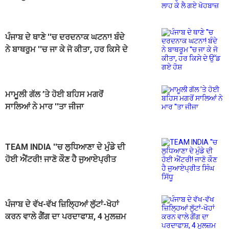
ਖੋਹਬਾਜ਼
ਪੰਜਾਬ ਦੇ ਥਾਣੇ ''ਚ ਦਰਦਨਾਕ ਘਟਨਾ! ਬੰਦੇ
ਨੇ ਬਾਥਰੂਮ ''ਚ ਜਾ ਕੇ ਜੋ ਕੀਤਾ, ਹਰ ਕਿਸੇ ਦੇ
ਉੱਡ ਗਏ ਹੋਸ਼
ਮਾਮੂਲੀ ਗੱਲ ’ਤੇ ਹੋਈ ਬਹਿਸ ਮਗਰੋਂ
ਸਾਲਿਆਂ ਨੇ ਮਾਰ ''ਤਾ ਜੀਜਾ
TEAM INDIA ''ਚ ਲੁਧਿਆਣਾ ਦੇ ਮੁੰਡੇ ਦੀ
ਹੋਈ ਐਂਟਰੀ! ਜਾਣੋ ਕੌਣ ਹੈ ਜੁਆਏਪ੍ਰੀਤ
ਸਿੰਘ ਸਿੱਧੂ
ਪੰਜਾਬ ਦੇ ਵੱਖ-ਵੱਖ ਜ਼ਿਲ੍ਹਿਆਂ ਲੁੱਟਾਂ-ਖੋਹਾਂ
ਕਰਨ ਵਾਲੇ ਗੈਂਗ ਦਾ ਪਰਦਾਫਾਸ਼, 4 ਮੁਲਜ਼ਮ
ਚੜ੍ਹੇ ਪੁਲਸ ਅੜਿੱਕੇ