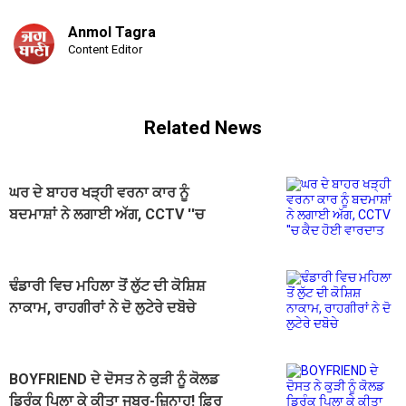
Anmol Tagra
Content Editor
Related News
ਘਰ ਦੇ ਬਾਹਰ ਖੜ੍ਹੀ ਵਰਨਾ ਕਾਰ ਨੂੰ
ਬਦਮਾਸ਼ਾਂ ਨੇ ਲਗਾਈ ਅੱਗ, CCTV ''ਚ
ਕੈਦ ਹੋਈ ਵਾਰਦਾਤ
ਢੰਡਾਰੀ ਵਿਚ ਮਹਿਲਾ ਤੋਂ ਲੁੱਟ ਦੀ ਕੋਸ਼ਿਸ਼
ਨਾਕਾਮ, ਰਾਹਗੀਰਾਂ ਨੇ ਦੋ ਲੁਟੇਰੇ ਦਬੋਚੇ
BOYFRIEND ਦੇ ਦੋਸਤ ਨੇ ਕੁੜੀ ਨੂੰ ਕੋਲਡ
ਡ੍ਰਿੰਕ ਪਿਲਾ ਕੇ ਕੀਤਾ ਜਬਰ-ਜ਼ਿਨਾਹ! ਫ਼ਿਰ