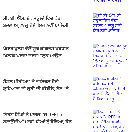
ਸਹਿਮਤੀ
ਸੀ. ਬੀ. ਐੱਸ. ਈ. ਸਕੂਲਾਂ ਵਿਚ ਵੱਡਾ
ਬਦਲਾਅ, ਲਾਗੂ ਹੋਈ ਇਹ ਨਵੀਂ ਪਾਲਿਸੀ
ਪੰਜਾਬ ਪੁਲਸ ਵੱਲੋਂ ਯੂਥ ਕਾਂਗਰਸ ਪ੍ਰਧਾਨ
ਖ਼ਿਲਾਫ਼ ਪਰਚਾ ਦਰਜ! ''ਲੁੱਕ ਆਊਟ
ਸਰਕੂਲਰ'' ਨੋਟਿਸ ਜਾਰੀ
ਸੋਸ਼ਲ ਮੀਡੀਆ ''ਤੇ ਵਾਇਰਲ ਹੋਈ
ਲੁਧਿਆਣਾ ਦੀ ਕੁੜੀ ਦੀ ਵੀਡੀਓ, ਨੈੱਟ ''ਤੇ
ਪੈਂਦੇ ਹੀ ਪੈ ਗਿਆ ਭੜਥੂ
ਨਿਹੰਗ ਸਿੰਘਾਂ ਨੇ ਪਾਰਕ ''ਚ REELs
ਬਣਾਉਂਦੀਆਂ ਮਾਵਾਂ-ਧੀਆਂ ਨੂੰ ਰੋਕਿਆ, ਫ਼ੋਨ
ਫੜ ਡਿਲੀਟ ਕੀਤੀਆਂ ਵੀਡੀਓਜ਼