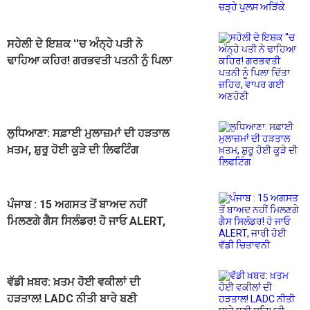
ਸਹੇਲੀ ਦੇ ਇਸ਼ਕ ''ਚ ਅੰਨ੍ਹੇ ਪਤੀ ਨੇ
ਢਾਹਿਆ ਕਹਿਰ! ਗਰਭਵਤੀ ਪਤਨੀ ਨੂੰ ਪਿਲਾ
ਦਿੱਤਾ ਜ਼ਹਿਰ, ਵਾਪਰ ਗਈ ਅਣਹੋਣੀ
ਲੁਧਿਆਣਾ: ਸਫ਼ਾਈ ਮੁਲਾਜ਼ਮਾਂ ਦੀ ਹੜਤਾਲ
ਖ਼ਤਮ, ਸ਼ੁਰੂ ਹੋਈ ਕੂੜੇ ਦੀ ਲਿਫਟਿੰਗ
ਪੰਜਾਬ : 15 ਅਗਸਤ ਤੋਂ ਬਾਅਦ ਨਹੀਂ
ਮਿਲਣਗੇ ਗੈਸ ਸਿਲੰਡਰ! ਹੋ ਜਾਓ ALERT,
ਜਾਰੀ ਹੋਈ ਵੱਡੀ ਚਿਤਾਵਨੀ
ਵੱਡੀ ਖ਼ਬਰ: ਖ਼ਤਮ ਹੋਈ ਵਕੀਲਾਂ ਦੀ
ਹੜਤਾਲ! LADC ਨੀਤੀ ਬਾਰੇ ਬਣੀ