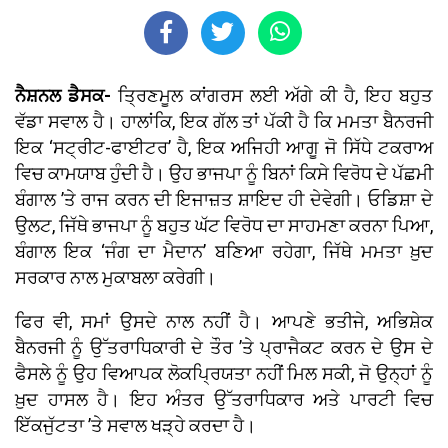
ਨੈਸ਼ਨਲ ਡੈਸਕ-
ਤ੍ਰਿਣਮੂਲ ਕਾਂਗਰਸ ਲਈ ਅੱਗੇ ਕੀ ਹੈ, ਇਹ ਬਹੁਤ
ਵੱਡਾ ਸਵਾਲ ਹੈ। ਹਾਲਾਂਕਿ, ਇਕ ਗੱਲ ਤਾਂ ਪੱਕੀ ਹੈ ਕਿ ਮਮਤਾ ਬੈਨਰਜੀ
ਇਕ ‘ਸਟ੍ਰੀਟ-ਫਾਈਟਰ’ ਹੈ, ਇਕ ਅਜਿਹੀ ਆਗੂ ਜੋ ਸਿੱਧੇ ਟਕਰਾਅ
ਵਿਚ ਕਾਮਯਾਬ ਹੁੰਦੀ ਹੈ। ਉਹ ਭਾਜਪਾ ਨੂੰ ਬਿਨਾਂ ਕਿਸੇ ਵਿਰੋਧ ਦੇ ਪੱਛਮੀ
ਬੰਗਾਲ ’ਤੇ ਰਾਜ ਕਰਨ ਦੀ ਇਜਾਜ਼ਤ ਸ਼ਾਇਦ ਹੀ ਦੇਵੇਗੀ। ਓਡਿਸ਼ਾ ਦੇ
ਉਲਟ, ਜਿੱਥੇ ਭਾਜਪਾ ਨੂੰ ਬਹੁਤ ਘੱਟ ਵਿਰੋਧ ਦਾ ਸਾਹਮਣਾ ਕਰਨਾ ਪਿਆ,
ਬੰਗਾਲ ਇਕ ‘ਜੰਗ ਦਾ ਮੈਦਾਨ’ ਬਣਿਆ ਰਹੇਗਾ, ਜਿੱਥੇ ਮਮਤਾ ਖ਼ੁਦ
ਸਰਕਾਰ ਨਾਲ ਮੁਕਾਬਲਾ ਕਰੇਗੀ।
ਫਿਰ ਵੀ, ਸਮਾਂ ਉਸਦੇ ਨਾਲ ਨਹੀਂ ਹੈ। ਆਪਣੇ ਭਤੀਜੇ, ਅਭਿਸ਼ੇਕ
ਬੈਨਰਜੀ ਨੂੰ ਉੱਤਰਾਧਿਕਾਰੀ ਦੇ ਤੌਰ ’ਤੇ ਪ੍ਰਾਜੈਕਟ ਕਰਨ ਦੇ ਉਸ ਦੇ
ਫੈਸਲੇ ਨੂੰ ਉਹ ਵਿਆਪਕ ਲੋਕਪ੍ਰਿਯਤਾ ਨਹੀਂ ਮਿਲ ਸਕੀ, ਜੋ ਉਨ੍ਹਾਂ ਨੂੰ
ਖ਼ੁਦ ਹਾਸਲ ਹੈ। ਇਹ ਅੰਤਰ ਉੱਤਰਾਧਿਕਾਰ ਅਤੇ ਪਾਰਟੀ ਵਿਚ
ਇੱਕਜੁੱਟਤਾ ’ਤੇ ਸਵਾਲ ਖੜ੍ਹੇ ਕਰਦਾ ਹੈ।