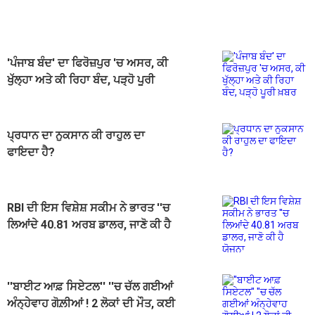
'ਪੰਜਾਬ ਬੰਦ' ਦਾ ਫਿਰੋਜ਼ਪੁਰ 'ਚ ਅਸਰ, ਕੀ
ਖੁੱਲ੍ਹਾ ਅਤੇ ਕੀ ਰਿਹਾ ਬੰਦ, ਪੜ੍ਹੋ ਪੂਰੀ
ਖ਼ਬਰ
ਪ੍ਰਧਾਨ ਦਾ ਨੁਕਸਾਨ ਕੀ ਰਾਹੁਲ ਦਾ
ਫਾਇਦਾ ਹੈ?
RBI ਦੀ ਇਸ ਵਿਸ਼ੇਸ਼ ਸਕੀਮ ਨੇ ਭਾਰਤ ''ਚ
ਲਿਆਂਦੇ 40.81 ਅਰਬ ਡਾਲਰ, ਜਾਣੋ ਕੀ ਹੈ
ਯੋਜਨਾ
''ਬਾਈਟ ਆਫ਼ ਸਿਏਟਲ'' ''ਚ ਚੱਲ ਗਈਆਂ
ਅੰਨ੍ਹੇਵਾਹ ਗੋਲ਼ੀਆਂ ! 2 ਲੋਕਾਂ ਦੀ ਮੌਤ, ਕਈ