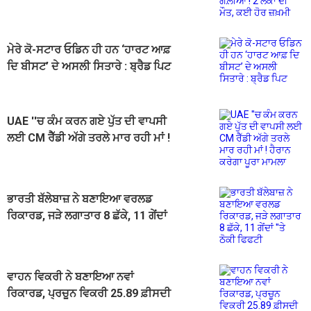
ਹੋਰ ਜ਼ਖ਼ਮੀ
ਮੇਰੇ ਕੋ-ਸਟਾਰ ਓਡਿਨ ਹੀ ਹਨ ‘ਹਾਰਟ ਆਫ਼
ਦਿ ਬੀਸਟ’ ਦੇ ਅਸਲੀ ਸਿਤਾਰੇ : ਬ੍ਰੈਡ ਪਿਟ
UAE ''ਚ ਕੰਮ ਕਰਨ ਗਏ ਪੁੱਤ ਦੀ ਵਾਪਸੀ
ਲਈ CM ਰੈੱਡੀ ਅੱਗੇ ਤਰਲੇ ਮਾਰ ਰਹੀ ਮਾਂ !
ਹੈਰਾਨ ਕਰੇਗਾ ਪੂਰਾ ਮਾਮਲਾ
ਭਾਰਤੀ ਬੱਲੇਬਾਜ਼ ਨੇ ਬਣਾਇਆ ਵਰਲਡ
ਰਿਕਾਰਡ, ਜੜੇ ਲਗਾਤਾਰ 8 ਛੱਕੇ, 11 ਗੇਂਦਾਂ
''ਤੇ ਠੋਕੀ ਫਿਫਟੀ
ਵਾਹਨ ਵਿਕਰੀ ਨੇ ਬਣਾਇਆ ਨਵਾਂ
ਰਿਕਾਰਡ, ਪ੍ਰਚੂਨ ਵਿਕਰੀ 25.89 ਫ਼ੀਸਦੀ
ਵਧ ਕੇ 25,91,138 ਯੂਨਿਟਸ ’ਤੇ ਪਹੁੰਚੀ