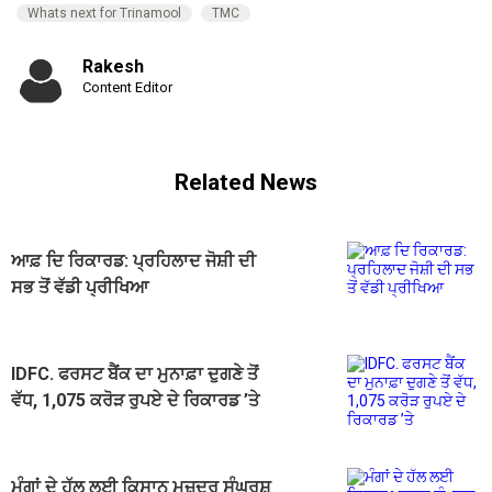
Whats next for Trinamool
TMC
Rakesh
Content Editor
Related News
ਆਫ਼ ਦਿ ਰਿਕਾਰਡ: ਪ੍ਰਹਿਲਾਦ ਜੋਸ਼ੀ ਦੀ
ਸਭ ਤੋਂ ਵੱਡੀ ਪ੍ਰੀਖਿਆ
IDFC. ਫਰਸਟ ਬੈਂਕ ਦਾ ਮੁਨਾਫ਼ਾ ਦੁਗਣੇ ਤੋਂ
ਵੱਧ, 1,075 ਕਰੋੜ ਰੁਪਏ ਦੇ ਰਿਕਾਰਡ ’ਤੇ
ਮੰਗਾਂ ਦੇ ਹੱਲ ਲਈ ਕਿਸਾਨ ਮਜ਼ਦੂਰ ਸੰਘਰਸ਼