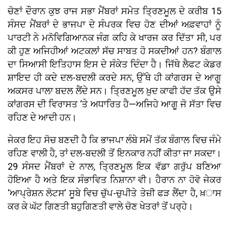
ਚੋਣਾਂ ਦੌਰਾਨ ਕੁਝ ਰਾਜ ਸਭਾ ਮੈਂਬਰਾਂ ਸਮੇਤ ਤ੍ਰਿਣਮੂਲ ਦੇ ਕਰੀਬ 15
ਸੰਸਦ ਮੈਂਬਰਾਂ ਦੇ ਭਾਜਪਾ ਦੇ ਸੰਪਰਕ ਵਿਚ ਹੋਣ ਦੀਆਂ ਅਫ਼ਵਾਹਾਂ ਨੂੰ
ਪਾਰਟੀ ਨੇ ਮਨੋਵਿਗਿਆਨਕ ਜੰਗ ਕਹਿ ਕੇ ਖਾਰਜ ਕਰ ਦਿੱਤਾ ਸੀ, ਪਰ
ਕੀ ਹੁਣ ਅਜਿਹੀਆਂ ਅਟਕਲਾਂ ਸੱਚ ਸਾਬਤ ਹੋ ਸਕਦੀਆਂ ਹਨ? ਬੰਗਾਲ
ਦਾ ਸਿਆਸੀ ਇਤਿਹਾਸ ਇਸ ਦੇ ਸੰਕੇਤ ਦਿੰਦਾ ਹੈ। ਜਿੱਥੇ ਲੈਫਟ ਕੇਡਰ
ਸ਼ਾਇਦ ਹੀ ਕਦੇ ਦਲ-ਬਦਲੀ ਕਰਦੇ ਸਨ, ਉੱਥੇ ਹੀ ਕਾਂਗਰਸ ਦੇ ਆਗੂ
ਅਕਸਰ ਪਾਲਾ ਬਦਲ ਲੈਂਦੇ ਸਨ। ਤ੍ਰਿਣਮੂਲ ਖ਼ੁਦ ਕਾਫੀ ਹੱਦ ਤੱਕ ਉਸੇ
ਕਾਂਗਰਸ ਦੀ ਵਿਰਾਸਤ ’ਤੇ ਅਧਾਰਿਤ ਹੈ—ਅਜਿਹੇ ਆਗੂ ਜੋ ਸੱਤਾ ਵਿਚ
ਰਹਿਣ ਦੇ ਆਦੀ ਹਨ।
ਜੇਕਰ ਇਹ ਸੋਚ ਬਣਦੀ ਹੈ ਕਿ ਭਾਜਪਾ ਲੰਬੇ ਸਮੇਂ ਤੱਕ ਬੰਗਾਲ ਵਿਚ ਜੰਮੇ
ਰਹਿਣ ਵਾਲੀ ਹੈ, ਤਾਂ ਦਲ-ਬਦਲੀ ਤੋਂ ਇਨਕਾਰ ਨਹੀਂ ਕੀਤਾ ਜਾ ਸਕਦਾ।
29 ਸੰਸਦ ਮੈਂਬਰਾਂ ਦੇ ਨਾਲ, ਤ੍ਰਿਣਮੂਲ ਇਕ ਵੱਡਾ ਗਰੁੱਪ ਬਣਿਆ
ਹੋਇਆ ਹੈ ਅਤੇ ਇਕ ਸੰਭਾਵਿਤ ਨਿਸ਼ਾਨਾ ਵੀ। ਹੈਰਾਨ ਨਾ ਹੋਵੋ ਜੇਕਰ
‘ਆਪ੍ਰੇਸ਼ਨ ਲੋਟਸ’ ਸੂਬੇ ਵਿਚ ਚੁੱਪ-ਚੁਪੀਤੇ ਤੇਜ਼ੀ ਫੜ ਲੈਂਦਾ ਹੈ, ਖ਼ਾਸ
ਕਰ ਕੇ ਘੱਟ ਗਿਣਤੀ ਬਹੁਗਿਣਤੀ ਵਾਲੇ ਚੋਣ ਖੇਤਰਾਂ ਤੋਂ ਪਰ੍ਹੇ।