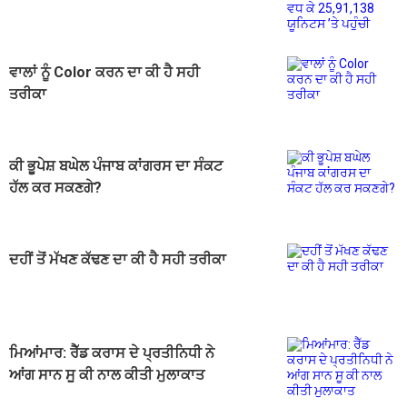
ਵਾਲਾਂ ਨੂੰ Color ਕਰਨ ਦਾ ਕੀ ਹੈ ਸਹੀ
ਤਰੀਕਾ
ਕੀ ਭੂਪੇਸ਼ ਬਘੇਲ ਪੰਜਾਬ ਕਾਂਗਰਸ ਦਾ ਸੰਕਟ
ਹੱਲ ਕਰ ਸਕਣਗੇ?
ਦਹੀਂ ਤੋਂ ਮੱਖਣ ਕੱਢਣ ਦਾ ਕੀ ਹੈ ਸਹੀ ਤਰੀਕਾ
ਮਿਆਂਮਾਰ: ਰੈੱਡ ਕਰਾਸ ਦੇ ਪ੍ਰਤੀਨਿਧੀ ਨੇ
ਆਂਗ ਸਾਨ ਸੂ ਕੀ ਨਾਲ ਕੀਤੀ ਮੁਲਾਕਾਤ