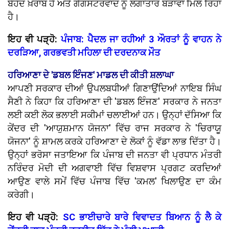
ਬੇਹੱਦ ਖ਼ਰਾਬ ਹੈ ਅਤੇ ਗੈਂਗਸਟਰਵਾਦ ਨੂੰ ਲਗਾਤਾਰ ਬੜਾਵਾ ਮਿਲ ਰਿਹਾ
ਹੈ।
ਇਹ ਵੀ ਪੜ੍ਹੋ:
ਪੰਜਾਬ: ਪੈਦਲ ਜਾ ਰਹੀਆਂ 3 ਔਰਤਾਂ ਨੂੰ ਵਾਹਨ ਨੇ
ਦਰੜਿਆ, ਗਰਭਵਤੀ ਮਹਿਲਾ ਦੀ ਦਰਦਨਾਕ ਮੌਤ
ਹਰਿਆਣਾ ਦੇ 'ਡਬਲ ਇੰਜਣ' ਮਾਡਲ ਦੀ ਕੀਤੀ ਸ਼ਲਾਘਾ
ਆਪਣੀ ਸਰਕਾਰ ਦੀਆਂ ਉਪਲਬਧੀਆਂ ਗਿਣਾਉਂਦਿਆਂ ਨਾਇਬ ਸਿੰਘ
ਸੈਣੀ ਨੇ ਕਿਹਾ ਕਿ ਹਰਿਆਣਾ ਦੀ 'ਡਬਲ ਇੰਜਣ' ਸਰਕਾਰ ਨੇ ਜਨਤਾ
ਲਈ ਕਈ ਲੋਕ ਭਲਾਈ ਸਕੀਮਾਂ ਚਲਾਈਆਂ ਹਨ। ਉਨ੍ਹਾਂ ਦੱਸਿਆ ਕਿ
ਕੇਂਦਰ ਦੀ 'ਆਯੁਸ਼ਮਾਨ ਯੋਜਨਾ' ਵਿੱਚ ਰਾਜ ਸਰਕਾਰ ਨੇ 'ਚਿਰਾਯੂ
ਯੋਜਨਾ' ਨੂੰ ਸ਼ਾਮਲ ਕਰਕੇ ਹਰਿਆਣਾ ਦੇ ਲੋਕਾਂ ਨੂੰ ਵੱਡਾ ਲਾਭ ਦਿੱਤਾ ਹੈ।
ਉਨ੍ਹਾਂ ਭਰੋਸਾ ਜਤਾਇਆ ਕਿ ਪੰਜਾਬ ਦੀ ਜਨਤਾ ਵੀ ਪ੍ਰਧਾਨ ਮੰਤਰੀ
ਨਰਿੰਦਰ ਮੋਦੀ ਦੀ ਅਗਵਾਈ ਵਿੱਚ ਵਿਸ਼ਵਾਸ ਪ੍ਰਗਟ ਕਰਦਿਆਂ
ਆਉਣ ਵਾਲੇ ਸਮੇਂ ਵਿੱਚ ਪੰਜਾਬ ਵਿੱਚ 'ਕਮਲ' ਖਿਲਾਉਣ ਦਾ ਕੰਮ
ਕਰੇਗੀ।
ਇਹ ਵੀ ਪੜ੍ਹੋ:
SC ਭਾਈਚਾਰੇ ਬਾਰੇ ਵਿਵਾਦਤ ਬਿਆਨ ਨੂੰ ਲੈ ਕੇ