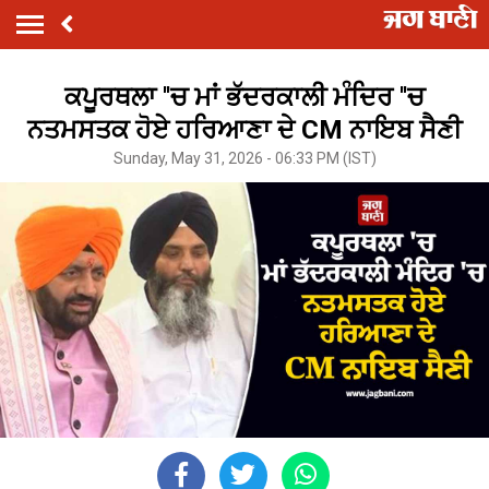
ਕਪੂਰਥਲਾ ''ਚ ਮਾਂ ਭੱਦਰਕਾਲੀ ਮੰਦਿਰ ''ਚ
ਨਤਮਸਤਕ ਹੋਏ ਹਰਿਆਣਾ ਦੇ CM ਨਾਇਬ ਸੈਣੀ
Sunday, May 31, 2026 - 06:33 PM (IST)