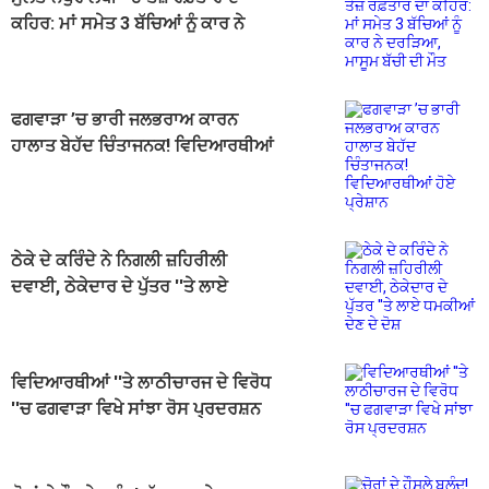
ਕਹਿਰ: ਮਾਂ ਸਮੇਤ 3 ਬੱਚਿਆਂ ਨੂੰ ਕਾਰ ਨੇ
ਦਰੜਿਆ, ਮਾਸੂਮ ਬੱਚੀ ਦੀ ਮੌਤ
ਫਗਵਾੜਾ ’ਚ ਭਾਰੀ ਜਲਭਰਾਅ ਕਾਰਨ
ਹਾਲਾਤ ਬੇਹੱਦ ਚਿੰਤਾਜਨਕ! ਵਿਦਿਆਰਥੀਆਂ
ਹੋਏ ਪ੍ਰੇਸ਼ਾਨ
ਠੇਕੇ ਦੇ ਕਰਿੰਦੇ ਨੇ ਨਿਗਲੀ ਜ਼ਹਿਰੀਲੀ
ਦਵਾਈ, ਠੇਕੇਦਾਰ ਦੇ ਪੁੱਤਰ ''ਤੇ ਲਾਏ
ਧਮਕੀਆਂ ਦੇਣ ਦੇ ਦੋਸ਼
ਵਿਦਿਆਰਥੀਆਂ ''ਤੇ ਲਾਠੀਚਾਰਜ ਦੇ ਵਿਰੋਧ
''ਚ ਫਗਵਾੜਾ ਵਿਖੇ ਸਾਂਝਾ ਰੋਸ ਪ੍ਰਦਰਸ਼ਨ