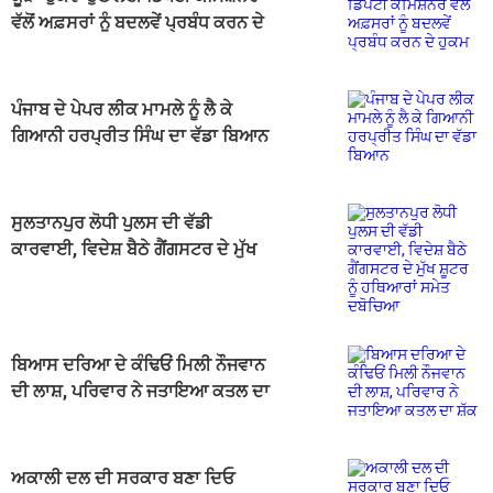
ਵੱਲੋਂ ਅਫ਼ਸਰਾਂ ਨੂੰ ਬਦਲਵੇਂ ਪ੍ਰਬੰਧ ਕਰਨ ਦੇ
ਹੁਕਮ
ਪੰਜਾਬ ਦੇ ਪੇਪਰ ਲੀਕ ਮਾਮਲੇ ਨੂੰ ਲੈ ਕੇ
ਗਿਆਨੀ ਹਰਪ੍ਰੀਤ ਸਿੰਘ ਦਾ ਵੱਡਾ ਬਿਆਨ
ਸੁਲਤਾਨਪੁਰ ਲੋਧੀ ਪੁਲਸ ਦੀ ਵੱਡੀ
ਕਾਰਵਾਈ, ਵਿਦੇਸ਼ ਬੈਠੇ ਗੈਂਗਸਟਰ ਦੇ ਮੁੱਖ
ਸ਼ੂਟਰ ਨੂੰ ਹਥਿਆਰਾਂ ਸਮੇਤ ਦਬੋਚਿਆ
ਬਿਆਸ ਦਰਿਆ ਦੇ ਕੰਢਿਓਂ ਮਿਲੀ ਨੌਜਵਾਨ
ਦੀ ਲਾਸ਼, ਪਰਿਵਾਰ ਨੇ ਜਤਾਇਆ ਕਤਲ ਦਾ
ਸ਼ੱਕ
ਅਕਾਲੀ ਦਲ ਦੀ ਸਰਕਾਰ ਬਣਾ ਦਿਓ