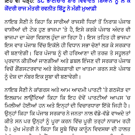
ਇਹ ਵੀ ਪੜ੍ਹੋ:
SC ਭਾਈਚਾਰੇ ਬਾਰੇ ਵਿਵਾਦਤ ਬਿਆਨ ਨੂੰ ਲੈ ਕੇ
ਕੇਂਦਰੀ ਰਾਜ ਮੰਤਰੀ ਰਵਨੀਤ ਬਿੱਟੂ ਨੇ ਮੰਗੀ ਮੁਆਫ਼ੀ
ਨਾਇਬ ਸੈਣੀ ਨੇ ਕਿਹਾ ਕਿ ਸਾਰੀਆਂ ਰਾਜਸੀ ਧਿਰਾਂ ਤੋਂ ਨਿਰਾਸ਼ ਪੰਜਾਬ
ਵਾਸੀਆਂ ਦੀ ਟੇਕ ਹੁਣ ਭਾਜਪਾ 'ਤੇ ਹੈ, ਇਸੇ ਕਰਕੇ ਪੰਜਾਬ ਅੰਦਰ ਵੀ
ਭਾਜਪਾ ਦਾ ਘੇਰਾ ਵਿਸ਼ਾਲ ਹੁੰਦਾ ਜਾ ਰਿਹਾ ਹੈ। ਇਸ ਤਹਿਤ ਹੀ ਭਾਜਪਾ
ਇਸ ਵਾਰ ਪੰਜਾਬ ਵਿੱਚ ਇਕੱਲੇ ਹੀ ਵਿਧਾਨ ਸਭਾ ਚੋਣਾਂ ਲੜ ਕੇ ਸਰਕਾਰ
ਵੀ ਬਣਾਏਗੀ। ਫਿਰ ਪੰਜਾਬ ਨੂੰ ਵੀ ਹਰਿਆਣਾ ਦੀ ਤਰਜ਼ ਤੇ ਸਹੂਲਤਾਂ
ਪ੍ਰਦਾਨ ਕੀਤੀਆਂ ਜਾਣਗੀਆਂ ਅਤੇ ਡਬਲ ਇੰਜਣ ਦੀ ਸਰਕਾਰ ਪੰਜਾਬ
ਵਿਚੋਂ ਗੈਂਗਸਟਰਵਾਦ ਅਤੇ ਬੇਰੋਜ਼ਗਾਰੀ ਦਾ ਖਾਤਮਾ ਕਰਨ ਸਣੇ ਪੰਜਾਬ
ਨੂੰ ਦੇਸ਼ ਦਾ ਨੰਬਰ ਇਕ ਸੂਬਾ ਵੀ ਬਣਾਵੇਗੀ।
ਨਾਇਬ ਸੈਣੀ ਨੇ ਕਾਂਗਰਸ ਅਤੇ ਆਮ ਆਦਮੀ ਪਾਰਟੀ 'ਤੇ ਗਠਜੋੜ ਦਾ
ਇਲਜ਼ਾਮ ਲਾਉਂਦਿਆਂ ਕਿਹਾ ਕਿ ਇਹ ਦੋਵੇਂ ਪਾਰਟੀਆਂ ਆਪਸ 'ਚ
ਮਿਲੀਆਂ ਹੋਈਆਂ ਹਨ ਅਤੇ ਇਨ੍ਹਾਂ ਦੀ ਵਿਚਾਰਧਾਰਾ ਇੱਕੋ ਜਿਹੀ ਹੈ।
ਉਨ੍ਹਾਂ ਕਿਹਾ ਕਿ ਪੰਜਾਬ ਸਰਕਾਰ ਨੇ ਜਨਤਾ ਨਾਲ ਵੱਡੇ-ਵੱਡੇ ਵਾਅਦੇ ਤਾਂ
ਕੀਤੇ ਸਨ ਪਰ ਉਨ੍ਹਾਂ ਨੂੰ ਪੂਰਾ ਕਰਨ ਵਿੱਚ ਪੂਰੀ ਤਰ੍ਹਾਂ ਨਾਕਾਮ ਰਹੀ
ਹੈ। ਮੁੱਖ ਮੰਤਰੀ ਨੇ ਕਿਹਾ ਕਿ ਸੂਬੇ ਵਿੱਚ ਕਾਨੂੰਨ ਵਿਵਸਥਾ ਦੀ ਹਾਲਤ