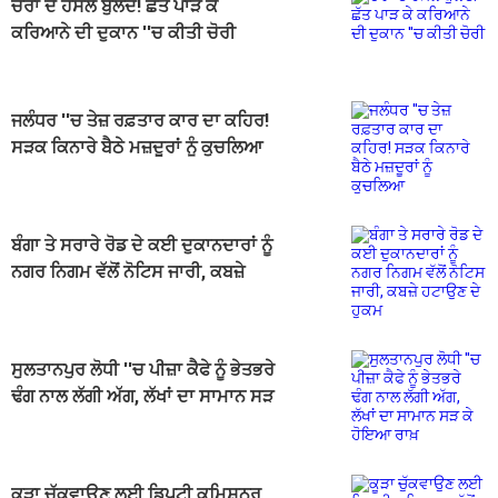
ਚੋਰਾਂ ਦੇ ਹੌਸਲੇ ਬੁਲੰਦ! ਛੱਤ ਪਾੜ ਕੇ
ਕਰਿਆਨੇ ਦੀ ਦੁਕਾਨ ''ਚ ਕੀਤੀ ਚੋਰੀ
ਜਲੰਧਰ ''ਚ ਤੇਜ਼ ਰਫ਼ਤਾਰ ਕਾਰ ਦਾ ਕਹਿਰ!
ਸੜਕ ਕਿਨਾਰੇ ਬੈਠੇ ਮਜ਼ਦੂਰਾਂ ਨੂੰ ਕੁਚਲਿਆ
ਬੰਗਾ ਤੇ ਸਰਾਰੇ ਰੋਡ ਦੇ ਕਈ ਦੁਕਾਨਦਾਰਾਂ ਨੂੰ
ਨਗਰ ਨਿਗਮ ਵੱਲੋਂ ਨੋਟਿਸ ਜਾਰੀ, ਕਬਜ਼ੇ
ਹਟਾਉਣ ਦੇ ਹੁਕਮ
ਸੁਲਤਾਨਪੁਰ ਲੋਧੀ ''ਚ ਪੀਜ਼ਾ ਕੈਫੇ ਨੂੰ ਭੇਤਭਰੇ
ਢੰਗ ਨਾਲ ਲੱਗੀ ਅੱਗ, ਲੱਖਾਂ ਦਾ ਸਾਮਾਨ ਸੜ
ਕੇ ਹੋਇਆ ਰਾਖ਼
ਕੂੜਾ ਚੁੱਕਵਾਉਣ ਲਈ ਡਿਪਟੀ ਕਮਿਸ਼ਨਰ