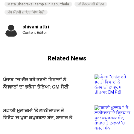
Mata Bhadrakali temple in Kapurthala
ਮਾਂ ਭੱਦਰਕਾਲੀ ਮੰਦਿਰ
ਮੁੱਖ ਮੰਤਰੀ ਨਾਇਬ ਸਿੰਘ ਸੈਣੀ
shivani attri
Content Editor
Related News
ਪੰਜਾਬ ''ਚ ਚੱਲ ਰਹੇ ਭਰਤੀ ਵਿਵਾਦਾਂ ਨੇ
ਨੌਜਵਾਨਾਂ ਦਾ ਭਰੋਸਾ ਤੋੜਿਆ: CM ਸੈਣੀ
ਸਫ਼ਾਈ ਮੁਲਾਜ਼ਮਾਂ 'ਤੇ ਲਾਠੀਚਾਰਜ ਦੇ
ਵਿਰੋਧ 'ਚ ਪੂਰਾ ਕਪੂਰਥਲਾ ਬੰਦ, ਬਾਜ਼ਾਰ ਤੇ
ਦੁਕਾਨਾਂ 'ਚ ਪਸਰੀ ਸੁੰਨ