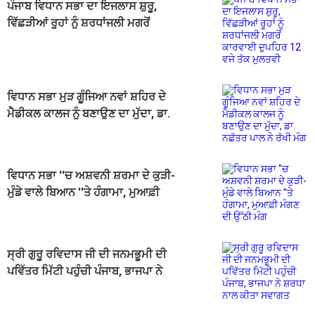
ਪੰਜਾਬ ਵਿਧਾਨ ਸਭਾ ਦਾ ਇਜਲਾਸ ਸ਼ੁਰੂ,
ਵਿੱਛੜੀਆਂ ਰੂਹਾਂ ਨੂੰ ਸ਼ਰਧਾਂਜਲੀ ਮਗਰੋਂ
ਕਾਰਵਾਈ ਦੁਪਹਿਰ 12 ਵਜੇ ਤੱਕ ਮੁਲਤਵੀ
ਵਿਧਾਨ ਸਭਾ ਮੁੜ ਗੂੰਜਿਆ ਨਵਾਂ ਸ਼ਹਿਰ ਦੇ
ਮੈਡੀਕਲ ਕਾਲਜ ਨੂੰ ਬਣਾਉਣ ਦਾ ਮੁੱਦਾ, ਡਾ.
ਨਛੱਤਰ ਪਾਲ ਨੇ ਰੱਖੀ ਮੰਗ
ਵਿਧਾਨ ਸਭਾ ''ਚ ਅਸ਼ਵਨੀ ਸ਼ਰਮਾ ਦੇ ਕੁੜੀ-
ਮੁੰਡੇ ਵਾਲੇ ਬਿਆਨ ''ਤੇ ਹੰਗਾਮਾ, ਮੁਆਫ਼ੀ
ਮੰਗਣ ਦੀ ਉੱਠੀ ਮੰਗ
ਸ੍ਰੀ ਗੁਰੂ ਰਵਿਦਾਸ ਜੀ ਦੀ ਜਨਮਭੂਮੀ ਦੀ
ਪਵਿੱਤਰ ਮਿੱਟੀ ਪਹੁੰਚੀ ਪੰਜਾਬ, ਭਾਜਪਾ ਨੇ
ਸ਼ਰਧਾ ਨਾਲ ਕੀਤਾ ਸਵਾਗਤ