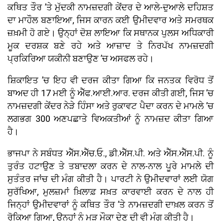
ਕਥਿਤ ਤੌਰ ’ਤੇ ਮੁੱਦਕੀ ਨਾਮਜ਼ਦਗੀ ਕੇਂਦਰ ਦੇ ਆਲੇ-ਦੁਆਲੇ ਦਹਿਸ਼ਤ
ਦਾ ਮਾਹੌਲ ਬਣਾਇਆ, ਜਿਸ ਕਾਰਨ ਕਈ ਉਮੀਦਵਾਰ ਅਤੇ ਸਮਰਥਕ
ਜ਼ਖ਼ਮੀ ਹੋ ਗਏ। ਉਨ੍ਹਾਂ ਦੋਸ਼ ਲਾਇਆ ਕਿ ਸਥਾਨਕ ਪੁਲਸ ਅਧਿਕਾਰੀ
ਮੂਕ ਦਰਸ਼ਕ ਬਣੇ ਰਹੇ ਅਤੇ ਆਜ਼ਾਦ ਤੇ ਨਿਰਪੱਖ ਨਾਮਜ਼ਦਗੀ
ਪ੍ਰਕਿਰਿਆ ਯਕੀਨੀ ਬਣਾਉਣ ’ਚ ਅਸਫਲ ਰਹੇ।
ਸ਼ਿਕਾਇਤ ’ਚ ਇਹ ਵੀ ਦਰਜ ਕੀਤਾ ਗਿਆ ਕਿ ਜਨਤਕ ਵਿਰੋਧ ਤੋਂ
ਬਾਅਦ ਹੀ 17 ਮਈ ਨੂੰ ਐੱਫ.ਆਈ.ਆਰ. ਦਰਜ ਕੀਤੀ ਗਈ, ਜਿਸ ’ਚ
ਨਾਮਜ਼ਦਗੀ ਕੇਂਦਰ ਨੇੜੇ ਹਿੰਸਾ ਅਤੇ ਰੁਕਾਵਟ ਪੈਦਾ ਕਰਨ ਦੇ ਮਾਮਲੇ ’ਚ
ਲਗਭਗ 300 ਅਣਪਛਾਤੇ ਵਿਅਕਤੀਆਂ ਨੂੰ ਨਾਮਜ਼ਦ ਕੀਤਾ ਗਿਆ
ਹੈ।
ਭਾਜਪਾ ਨੇ ਸਬੰਧਤ ਐੱਸ.ਐੱਚ.ਓ., ਡੀ.ਐੱਸ.ਪੀ. ਅਤੇ ਐੱਸ.ਐੱਸ.ਪੀ. ਨੂੰ
ਤੁਰੰਤ ਹਟਾਉਣ ਤੇ ਤਬਾਦਲਾ ਕਰਨ ਦੇ ਨਾਲ-ਨਾਲ ਪੂਰੇ ਮਾਮਲੇ ਦੀ
ਸੁਤੰਤਰ ਜਾਂਚ ਦੀ ਮੰਗ ਕੀਤੀ ਹੈ। ਪਾਰਟੀ ਨੇ ਉਮੀਦਵਾਰਾਂ ਲਈ ਯੋਗ
ਸੁਰੱਖਿਆ, ਮੁਲਜ਼ਮਾਂ ਖ਼ਿਲਾਫ਼ ਸਖ਼ਤ ਕਾਰਵਾਈ ਕਰਨ ਦੇ ਨਾਲ ਹੀ
ਜਿਨ੍ਹਾਂ ਉਮੀਦਵਾਰਾਂ ਨੂੰ ਕਥਿਤ ਤੌਰ ’ਤੇ ਨਾਮਜ਼ਦਗੀ ਦਾਖ਼ਲ ਕਰਨ ਤੋਂ
ਰੋਕਿਆ ਗਿਆ, ਉਨ੍ਹਾਂ ਨੂੰ ਮੁੜ ਮੌਕਾ ਦੇਣ ਦੀ ਵੀ ਮੰਗ ਕੀਤੀ ਹੈ।