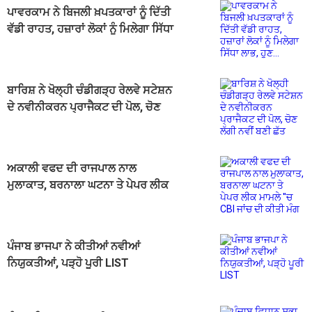
ਪਾਵਰਕਾਮ ਨੇ ਬਿਜਲੀ ਖ਼ਪਤਕਾਰਾਂ ਨੂੰ ਦਿੱਤੀ
ਵੱਡੀ ਰਾਹਤ, ਹਜ਼ਾਰਾਂ ਲੋਕਾਂ ਨੂੰ ਮਿਲੇਗਾ ਸਿੱਧਾ
ਲਾਭ, ਹੁਣ...
ਬਾਰਿਸ਼ ਨੇ ਖੋਲ੍ਹੀ ਚੰਡੀਗੜ੍ਹ ਰੇਲਵੇ ਸਟੇਸ਼ਨ
ਦੇ ਨਵੀਨੀਕਰਨ ਪ੍ਰਾਜੈਕਟ ਦੀ ਪੋਲ, ਚੋਣ
ਲੱਗੀ ਨਵੀਂ ਬਣੀ ਛੱਤ
ਅਕਾਲੀ ਵਫਦ ਦੀ ਰਾਜਪਾਲ ਨਾਲ
ਮੁਲਾਕਾਤ, ਬਰਨਾਲਾ ਘਟਨਾ ਤੇ ਪੇਪਰ ਲੀਕ
ਮਾਮਲੇ ''ਚ CBI ਜਾਂਚ ਦੀ ਕੀਤੀ ਮੰਗ
ਪੰਜਾਬ ਭਾਜਪਾ ਨੇ ਕੀਤੀਆਂ ਨਵੀਆਂ
ਨਿਯੁਕਤੀਆਂ, ਪੜ੍ਹੋ ਪੂਰੀ LIST