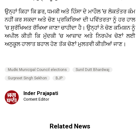
ਉਨ੍ਹਾਂ ਕਿਹਾ ਕਿ ਡਰ, ਧਮਕੀ ਅਤੇ ਹਿੰਸਾ ਦੇ ਮਾਹੌਲ ’ਚ ਲੋਕਤੰਤਰ ਕੰਮ
ਨਹੀਂ ਕਰ ਸਕਦਾ ਅਤੇ ਚੋਣ ਪ੍ਰਕਿਰਿਆ ਦੀ ਪਵਿੱਤਰਤਾ ਨੂੰ ਹਰ ਹਾਲ
’ਚ ਸੁਰੱਖਿਅਤ ਰੱਖਿਆ ਜਾਣਾ ਚਾਹੀਦਾ ਹੈ। ਉਨ੍ਹਾਂ ਨੇ ਚੋਣ ਕਮਿਸ਼ਨ ਨੂੰ
ਅਪੀਲ ਕੀਤੀ ਕਿ ਮੁੱਦਕੀ ’ਚ ਆਜ਼ਾਦ ਅਤੇ ਨਿਰਪੱਖ ਚੋਣਾਂ ਲਈ
ਅਨੁਕੂਲ ਹਾਲਾਤ ਬਹਾਲ ਹੋਣ ਤੱਕ ਚੋਣਾਂ ਮੁਲਤਵੀ ਕੀਤੀਆਂ ਜਾਣ।
Mudki Municipal Council elections
Sunil Dutt Bhardwaj
Gurpreet Singh Sekhon
BJP
Inder Prajapati
Content Editor
Related News