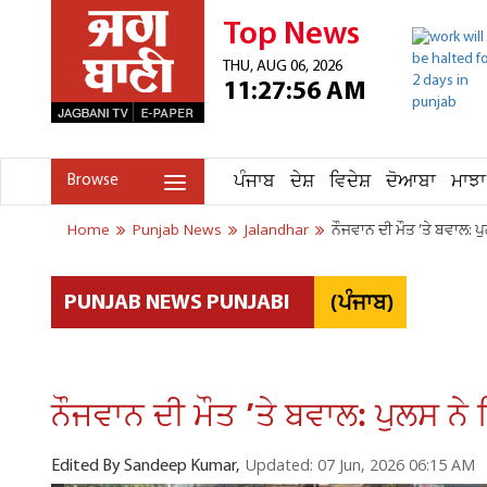
Top News
THU, AUG 06, 2026
11:27:56 AM
ਪੰਜਾਬ
ਦੇਸ਼
ਵਿਦੇਸ਼
ਦੋਆਬਾ
ਮਾਝਾ
Browse
Home
Punjab News
Jalandhar
ਨੌਜਵਾਨ ਦੀ ਮੌਤ ’ਤੇ ਬਵਾਲ:
(ਪੰਜਾਬ)
PUNJAB NEWS PUNJABI
ਨੌਜਵਾਨ ਦੀ ਮੌਤ ’ਤੇ ਬਵਾਲ: ਪੁਲਸ 
Updated: 07 Jun, 2026 06:15 AM
Edited By Sandeep Kumar,