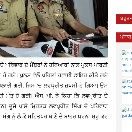
ਬਹੁਤ
ਪੰਜਾਬ
ੇ ਪਰਿਵਾਰ ਦੇ ਮੈਂਬਰਾਂ ਨੇ ਹਥਿਆਰਾਂ ਨਾਲ ਪੁਲਸ ਪਾਰਟੀ
ਮੀ ਹੋ ਗਏ। ਪੁਲਸ ਵੱਲੋਂ ਪਹਿਲਾਂ ਹਵਾਈ ਫਾਇਰ ਕੀਤੇ ਗਏ
ਚਲਾਈ ਗਈ, ਜਿਸ ’ਚ ਲਵਪ੍ਰੀਤ ਜ਼ਖ਼ਮੀ ਹੋ ਗਿਆ। ਉਸ
ਮੌਤ ਹੋ ਗਈ। ਐੱਸ. ਪੀ. ਨੇ ਕਿਹਾ ਕਿ ਲਵਪ੍ਰੀਤ ਦੇ
ਹਨ। ਦੂਜੇ ਪਾਸੇ ਮ੍ਰਿਤਕ ਲਵਪ੍ਰੀਤ ਸਿੰਘ ਦੇ ਪਰਿਵਾਰ
 ਮੰਗ ਨੂੰ ਲੈ ਕੇ ਮਹਿਤਪੁਰ ਥਾਣੇ ਦੇ ਬਾਹਰ ਧਰਨਾ ਸ਼ੁਰੂ ਕਰ