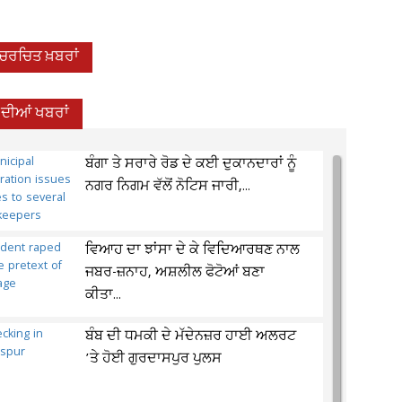
-ਚਰਚਿਤ ਖ਼ਬਰਾਂ
 ਦੀਆਂ ਖਬਰਾਂ
ਬੰਗਾ ਤੇ ਸਰਾਰੇ ਰੋਡ ਦੇ ਕਈ ਦੁਕਾਨਦਾਰਾਂ ਨੂੰ
ਨਗਰ ਨਿਗਮ ਵੱਲੋਂ ਨੋਟਿਸ ਜਾਰੀ,...
ਵਿਆਹ ਦਾ ਝਾਂਸਾ ਦੇ ਕੇ ਵਿਦਿਆਰਥਣ ਨਾਲ
ਜਬਰ-ਜ਼ਨਾਹ, ਅਸ਼ਲੀਲ ਫੋਟੋਆਂ ਬਣਾ
ਕੀਤਾ...
ਬੰਬ ਦੀ ਧਮਕੀ ਦੇ ਮੱਦੇਨਜ਼ਰ ਹਾਈ ਅਲਰਟ
’ਤੇ ਹੋਈ ਗੁਰਦਾਸਪੁਰ ਪੁਲਸ