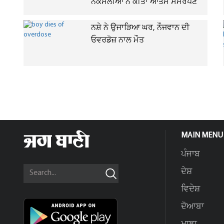
ਨਕਸਲੀਆਂ ਨੇ ਕੀਤਾ ਆਤਮ ਸਮਰਪਣ
ਨਸ਼ੇ ਨੇ ਉਜਾੜਿਆ ਘਰ, ਨੌਜਵਾਨ ਦੀ
ਓਵਰਡੋਜ਼ ਨਾਲ ਮੌਤ
MAIN MENU
ਪੰਜਾਬ
ਦੇਸ਼
ਵਿਦੇਸ਼
ਦੋਆਬਾ