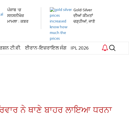
ਪੰਜਾਬ 'ਚ
Gold-Silver
ਸਨਸਨੀਖੇਜ਼
ਦੀਆਂ ਕੀਮਤਾਂ
ਮਾਮਲਾ : ਕਬਰ
ਚੜ੍ਹੀਆਂ, ਜਾਣੋ
ਪੁੱਟ ਕੇ ਕੱਢੀ...
ਕਿੰਨੇ...
ਰਸ਼ਨ ਟੀ.ਵੀ.
ਈਰਾਨ-ਇਜ਼ਰਾਇਲ ਜੰਗ
IPL 2026
ਪਰਿਵਾਰ ਨੇ ਥਾਣੇ ਬਾਹਰ ਲਾਇਆ ਧਰਨਾ