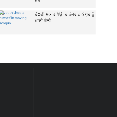
ਮੌਤ
ਚੱਲਦੀ ਸਕਾਰਪਿਉ ’ਚ ਨੌਜਵਾਨ ਨੇ ਖੁਦ ਨੂੰ
ਮਾਰੀ ਗੋਲੀ