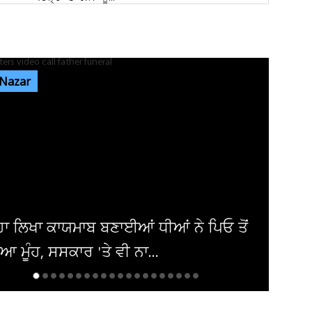
ਜਲੰਧਰ ਦੇ ਨਿੱਜੀ ਹਸਪਤਾਲ 'ਚ ਔਰਤ ਦੇ ਗਰਭ 'ਚ ਪਲ
ਰਹੇ ਬੱਚੇ ਦੀ ਮੌਤ, ਪਰਿਵਾਰ...
 Nazar
ਜਲੰਧਰ 'ਚ ਵੱਡੀ ਵਾਰਦਾਤ! ਭਾਰਗੋ ਕੈਂਪ 'ਚ ਚੱਲੀਆਂ
ਅੰਨ੍ਹੇਵਾਹ ਗੋਲ਼ੀਆਂ, ਬਾਜ਼ਾਰ...
ਐਮਸਟਰਡੈਮ 'ਚ ਗੂੰਜਿਆ 'ਪੰਜਾਬ ਕੇਸਰੀ' ਦਾ ਇਤਿਹਾਸ
! 'ਗਾਂਧੀ- ਮੰਡੇਲਾ...
ੀਗੜ੍ਹ ਜ਼ਿਲ੍ਹਾ ਅਦਾਲਤ ਨੇ ਸਲਮਾਨ ਖਾਨ ਨੂੰ
 ਕੀਤਾ ਨੋਟਿਸ, ਜਾਣੋ ਕੀ ਹੈ...