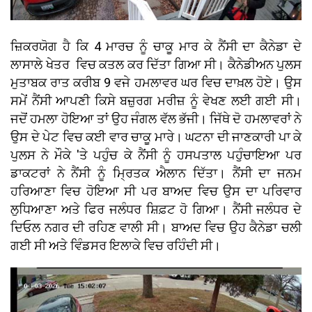
ਜ਼ਿਕਰਯੋਗ ਹੈ ਕਿ 4 ਮਾਰਚ ਨੂੰ ਚਾਕੂ ਮਾਰ ਕੇ ਨੈਂਸੀ ਦਾ ਕੈਨੇਡਾ ਦੇ
ਲਾਸਾਲੇ ਖੇਤਰ ਵਿਚ ਕਤਲ ਕਰ ਦਿੱਤਾ ਗਿਆ ਸੀ। ਕੈਨੇਡੀਅਨ ਪੁਲਸ
ਮੁਤਾਬਕ ਰਾਤ ਕਰੀਬ 9 ਵਜੇ ਹਮਲਾਵਰ ਘਰ ਵਿਚ ਦਾਖ਼ਲ ਹੋਏ। ਉਸ
ਸਮੇਂ ਨੈਂਸੀ ਆਪਣੀ ਕਿਸੇ ਬਜ਼ੁਰਗ ਮਰੀਜ਼ ਨੂੰ ਵੇਖਣ ਲਈ ਗਈ ਸੀ।
ਜਦੋਂ ਹਮਲਾ ਹੋਇਆ ਤਾਂ ਉਹ ਜੰਗਲ ਵੱਲ ਭੱਜੀ। ਜਿੱਥੇ ਦੋ ਹਮਲਾਵਰਾਂ ਨੇ
ਉਸ ਦੇ ਪੇਟ ਵਿਚ ਕਈ ਵਾਰ ਚਾਕੂ ਮਾਰੇ। ਘਟਨਾ ਦੀ ਜਾਣਕਾਰੀ ਪਾ ਕੇ
ਪੁਲਸ ਨੇ ਮੌਕੇ 'ਤੇ ਪਹੁੰਚ ਕੇ ਨੈਂਸੀ ਨੂੰ ਹਸਪਤਾਲ ਪਹੁੰਚਾਇਆ ਪਰ
ਡਾਕਟਰਾਂ ਨੇ ਨੈਂਸੀ ਨੂੰ ਮ੍ਰਿਤਕ ਐਲਾਨ ਦਿੱਤਾ। ਨੈਂਸੀ ਦਾ ਜਨਮ
ਹਰਿਆਣਾ ਵਿਚ ਹੋਇਆ ਸੀ ਪਰ ਬਾਅਦ ਵਿਚ ਉਸ ਦਾ ਪਰਿਵਾਰ
ਲੁਧਿਆਣਾ ਅਤੇ ਫਿਰ ਜਲੰਧਰ ਸ਼ਿਫ਼ਟ ਹੋ ਗਿਆ। ਨੈਂਸੀ ਜਲੰਧਰ ਦੇ
ਦਿਓਲ ਨਗਰ ਦੀ ਰਹਿਣ ਵਾਲੀ ਸੀ। ਬਾਅਦ ਵਿਚ ਉਹ ਕੈਨੇਡਾ ਚਲੀ
ਗਈ ਸੀ ਅਤੇ ਵਿੰਡਸਰ ਇਲਾਕੇ ਵਿਚ ਰਹਿੰਦੀ ਸੀ।