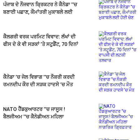
ਪੰਜਾਬ ਦੇ ਨੌਜਵਾਨ ਕ੍ਰਿਕਟਰ ਨੇ ਕੈਨੇਡਾ ''ਚ
ਬਣਾਈ ਪਛਾਣ, ਕੌਮਾਂਤਰੀ ਮੁਕਾਬਲੇ ਲਈ
ਹੋਈ ਚੋਣ
ਕੈਲਗਰੀ ਵਰਕ ਪਰਮਿਟ ਵਿਵਾਦ: ਲੱਖਾਂ ਦੀ
ਫੀਸ ਦੇ ਕੇ ਵੀ ਸੜਕਾਂ ’ਤੇ ਸਟੂਡੈਂਟ, 70 ਦਿਨਾਂ
''ਚ ਵਾਪਸੀ ਦੀ ਲਟਕੀ ਤਲਵਾਰ
ਕੈਨੇਡਾ ’ਚ ਜੇਲ ਵਿਭਾਗ ''ਚ ਨੌਕਰੀ ਕਰਦੀ
ਰਮਨਦੀਪ ਕੌਰ ਦੀ ਸੜਕ ਹਾਦਸੇ ’ਚ ਮੌਤ
NATO ਹੈੱਡਕੁਆਰਟਰ ''ਚ ਜਾਸੂਸ !
ਬੈਲਜੀਅਮ ''ਚ ਕੈਨੇਡੀਅਨ ਮਹਿਲਾ
ਨਾਗਰਿਕ ਗ੍ਰਿਫ਼ਤਾਰ