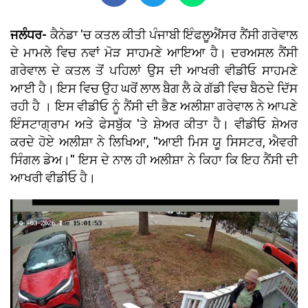
ਜਲੰਧਰ-
ਕੈਨੇਡਾ 'ਚ ਕਤਲ ਕੀਤੀ ਪੰਜਾਬੀ ਇੰਫਲੂਐਂਸਰ ਨੈਂਸੀ ਗਰੇਵਾਲ
ਦੇ ਮਾਮਲੇ ਵਿਚ ਨਵਾਂ ਮੋੜ ਸਾਹਮਣੇ ਆਇਆ ਹੈ। ਦਰਅਸਲ ਨੈਂਸੀ
ਗਰੇਵਾਲ ਦੇ ਕਤਲ ਤੋਂ ਪਹਿਲਾਂ ਉਸ ਦੀ ਆਖਰੀ ਵੀਡੀਓ ਸਾਹਮਣੇ
ਆਈ ਹੈ। ਇਸ ਵਿਚ ਉਹ ਘਰੋਂ ਲਾਲ ਬੈਗ ਲੈ ਕੇ ਗੱਡੀ ਵਿਚ ਬੈਠਦੇ ਦਿੱਸ
ਰਹੀ ਹੈ । ਇਸ ਵੀਡੀਓ ਨੂੰ ਨੈਂਸੀ ਦੀ ਭੈਣ ਅਲੀਸ਼ਾ ਗਰੇਵਾਲ ਨੇ ਆਪਣੇ
ਇੰਸਟਾਗ੍ਰਾਮ ਅਤੇ ਫੇਸਬੁੱਕ 'ਤੇ ਸ਼ੇਅਰ ਕੀਤਾ ਹੈ। ਵੀਡੀਓ ਸ਼ੇਅਰ
ਕਰਦੇ ਹੋਏ ਅਲੀਸ਼ਾ ਨੇ ਲਿਖਿਆ, ''ਆਈ ਮਿਸ ਯੂ ਸਿਸਟਰ, ਐਵਰੀ
ਸਿੰਗਲ ਡੇਅ।'' ਇਸ ਦੇ ਨਾਲ ਹੀ ਅਲੀਸ਼ਾ ਨੇ ਕਿਹਾ ਕਿ ਇਹ ਨੈਂਸੀ ਦੀ
ਆਖਰੀ ਵੀਡੀਓ ਹੈ।