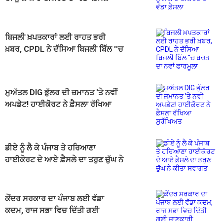
ਬਿਜਲੀ ਖ਼ਪਤਕਾਰਾਂ ਲਈ ਰਾਹਤ ਭਰੀ
ਖ਼ਬਰ, CPDL ਨੇ ਦੱਸਿਆ ਬਿਜਲੀ ਬਿੱਲ ''ਚ
ਬਚਤ ਦਾ ਨਵਾਂ ਫਾਰਮੂਲਾ
ਮੁਅੱਤਲ DIG ਭੁੱਲਰ ਦੀ ਜ਼ਮਾਨਤ 'ਤੇ ਨਵੀਂ
ਅਪਡੇਟ! ਹਾਈਕੋਰਟ ਨੇ ਫ਼ੈਸਲਾ ਰੱਖਿਆ
ਸੁਰੱਖਿਅਤ
ਡੀਏ ਨੂੰ ਲੈ ਕੇ ਪੰਜਾਬ ਤੇ ਹਰਿਆਣਾ
ਹਾਈਕੋਰਟ ਦੇ ਆਏ ਫ਼ੈਸਲੇ ਦਾ ਤਰੁਣ ਚੁੱਘ ਨੇ
ਕੀਤਾ ਸਵਾਗਤ
ਕੇਂਦਰ ਸਰਕਾਰ ਦਾ ਪੰਜਾਬ ਲਈ ਵੱਡਾ
ਕਦਮ, ਰਾਜ ਸਭਾ ਵਿਚ ਦਿੱਤੀ ਗਈ