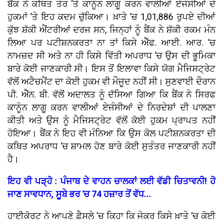
ਬੈਂਕ ਨੇ ਕਥਿਤ ਤੌਰ ’ਤੇ ਕਾਨੂੰਨ ਲਾਗੂ ਕਰਨ ਵਾਲੀਆਂ ਏਜੰਸੀਆਂ ਦੇ
ਹੁਕਮਾਂ ’ਤੇ ਇਹ ਕਦਮ ਚੁੱਕਿਆ। ਖ਼ਾਤੇ ’ਚ 1,01,886 ਰੁਪਏ ਦੀਆਂ
ਕੁੱਝ ਸ਼ੱਕੀ ਐਂਟਰੀਆਂ ਦਰਜ ਸਨ, ਜਿਨ੍ਹਾਂ ਨੂੰ ਬੈਂਕ ਨੇ ਸ਼ੱਕੀ ਰਕਮ ਮੰਨ
ਲਿਆ ਪਰ ਪਟੀਸ਼ਨਕਰਤਾ ਨਾ ਤਾਂ ਕਿਸੇ ਐੱਫ. ਆਈ. ਆਰ. ’ਚ
ਨਾਮਜ਼ਦ ਸੀ ਅਤੇ ਨਾ ਹੀ ਕਿਸੇ ਵਿੱਤੀ ਅਪਰਾਧ ’ਚ ਉਸ ਦੀ ਭੂਮਿਕਾ
ਬਾਰੇ ਕੋਈ ਜਾਣਕਾਰੀ ਸੀ। ਇਸ ਤੋਂ ਇਲਾਵਾ ਕਿਸੇ ਯੋਗ ਮੈਜਿਸਟ੍ਰੇਟ
ਵੱਲੋਂ ਅਟੈਚਮੈਂਟ ਦਾ ਕੋਈ ਹੁਕਮ ਵੀ ਮੌਜੂਦ ਨਹੀਂ ਸੀ। ਸੁਣਵਾਈ ਦੌਰਾਨ
ਪੀ. ਐੱਨ. ਬੀ. ਵੱਲੋਂ ਅਦਾਲਤ ਨੂੰ ਦੱਸਿਆ ਗਿਆ ਕਿ ਬੈਂਕ ਨੇ ਸਿਰਫ
ਕਾਨੂੰਨ ਲਾਗੂ ਕਰਨ ਵਾਲੀਆਂ ਏਜੰਸੀਆਂ ਦੇ ਨਿਰਦੇਸ਼ਾਂ ਦੀ ਪਾਲਣਾ
ਕੀਤੀ ਅਤੇ ਉਸ ਨੂੰ ਮੈਜਿਸਟ੍ਰੇਟ ਵੱਲੋਂ ਕੋਈ ਹੁਕਮ ਪ੍ਰਾਪਤ ਨਹੀਂ
ਹੋਇਆ। ਬੈਂਕ ਨੇ ਇਹ ਵੀ ਮੰਨਿਆ ਕਿ ਉਸ ਕੋਲ ਪਟੀਸ਼ਨਕਰਤਾ ਦੀ
ਕਥਿਤ ਅਪਰਾਧ ’ਚ ਸ਼ਾਮਲ ਹੋਣ ਬਾਰੇ ਕੋਈ ਸੁਤੰਤਰ ਜਾਣਕਾਰੀ ਨਹੀਂ
ਹੈ।
ਇਹ ਵੀ ਪੜ੍ਹੋ : ਪੰਜਾਬ ਦੇ ਵਾਹਨ ਚਾਲਕਾਂ ਲਈ ਵੱਡੀ ਚਿਤਾਵਨੀ! ਹੋ
ਜਾਣ ਸਾਵਧਾਨ, ਸੂਬੇ ਭਰ 'ਚ 74 ਹਜ਼ਾਰ ਤੋਂ ਵੱਧ...
ਹਾਈਕੋਰਟ ਨੇ ਆਪਣੇ ਫ਼ੈਸਲੇ ’ਚ ਕਿਹਾ ਕਿ ਜੇਕਰ ਕਿਸੇ ਖ਼ਾਤੇ ’ਚ ਕੋਈ