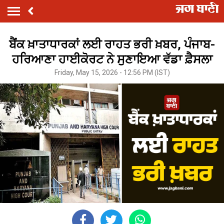
ਬੈਂਕ ਖ਼ਾਤਾਧਾਰਕਾਂ ਲਈ ਰਾਹਤ ਭਰੀ ਖ਼ਬਰ, ਪੰਜਾਬ-
ਹਰਿਆਣਾ ਹਾਈਕੋਰਟ ਨੇ ਸੁਣਾਇਆ ਵੱਡਾ ਫ਼ੈਸਲਾ
Friday, May 15, 2026 - 12:56 PM (IST)