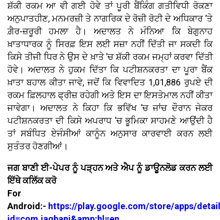
ਸ਼ੱਕੀ ਰਕਮ ਆ ਵੀ ਗਈ ਹੋਵੇ ਤਾਂ ਪੂਰੀ ਬੈਂਕਿੰਗ ਗਤੀਵਿਧੀ ਰੋਕਣਾ
ਅਨੁਪਾਤਹੀਣ, ਮਨਮਰਜ਼ੀ ਤੇ ਨਾਗਰਿਕ ਦੇ ਰੋਜ਼ੀ ਰੋਟੀ ਦੇ ਅਧਿਕਾਰ ’ਤੇ
ਗ਼ੈਰ-ਜ਼ਰੂਰੀ ਹਮਲਾ ਹੈ। ਅਦਾਲਤ ਨੇ ਮੰਨਿਆ ਕਿ ਬੇਗੁਨਾਹ
ਖ਼ਾਤਾਧਾਰਕ ਨੂੰ ਸਿਰਫ਼ ਇਸ ਲਈ ਸਜ਼ਾ ਨਹੀਂ ਦਿੱਤੀ ਜਾ ਸਕਦੀ ਕਿ
ਕਿਸੇ ਤੀਜੀ ਧਿਰ ਨੇ ਉਸ ਦੇ ਖ਼ਾਤੇ ’ਚ ਸ਼ੱਕੀ ਰਕਮ ਜਮ੍ਹਾਂ ਕਰਵਾ ਦਿੱਤੀ
ਹੋਵੇ। ਅਦਾਲਤ ਨੇ ਹੁਕਮ ਦਿੱਤਾ ਕਿ ਪਟੀਸ਼ਨਕਰਤਾ ਦਾ ਪੂਰਾ ਬੈਂਕ
ਖ਼ਾਤਾ ਬਹਾਲ ਕੀਤਾ ਜਾਵੇ, ਜਦੋਂ ਕਿ ਵਿਵਾਦਿਤ 1,01,886 ਰੁਪਏ ਦੀ
ਰਕਮ ਫ਼ਿਲਹਾਲ ਫ੍ਰੀਜ਼ ਰਹੇਗੀ ਅਤੇ ਇਸ ਦਾ ਇਸਤੇਮਾਲ ਨਹੀਂ ਕੀਤਾ
ਜਾਵੇਗਾ। ਅਦਾਲਤ ਨੇ ਕਿਹਾ ਕਿ ਭਵਿੱਖ ’ਚ ਜਾਂਚ ਦੌਰਾਨ ਜੇਕਰ
ਪਟੀਸ਼ਨਕਰਤਾ ਦੀ ਕਿਸੇ ਅਪਰਾਧ ’ਚ ਭੂਮਿਕਾ ਸਾਹਮਣੇ ਆਉਂਦੀ ਹੈ
ਤਾਂ ਸਬੰਧਿਤ ਏਜੰਸੀਆਂ ਕਾਨੂੰਨ ਅਨੁਸਾਰ ਕਾਰਵਾਈ ਕਰਨ ਲਈ
ਸੁਤੰਤਰ ਹੋਣਗੀਆਂ।
ਜਗ ਬਾਣੀ ਈ-ਪੇਪਰ ਨੂੰ ਪੜ੍ਹਨ ਅਤੇ ਐਪ ਨੂੰ ਡਾਊਨਲੋਡ ਕਰਨ ਲਈ
ਇੱਥੇ ਕਲਿੱਕ ਕਰੋ
For
Android:-
https://play.google.com/store/apps/detai
id=com.jagbani&amp;hl=en