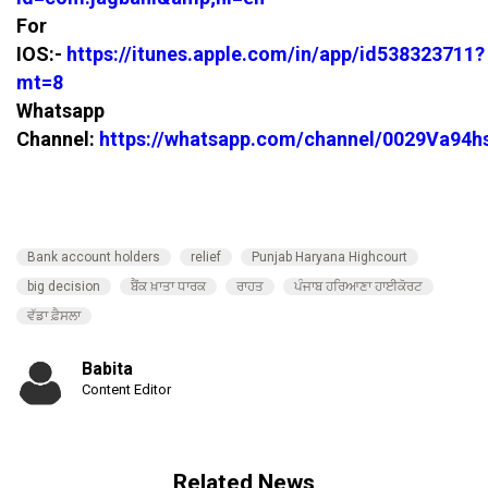
For
IOS:-
https://itunes.apple.com/in/app/id538323711?
mt=8
Whatsapp
Channel:
https://whatsapp.com/channel/0029Va94
Bank account holders
relief
Punjab Haryana Highcourt
big decision
ਬੈਂਕ ਖ਼ਾਤਾ ਧਾਰਕ
ਰਾਹਤ
ਪੰਜਾਬ ਹਰਿਆਣਾ ਹਾਈਕੋਰਟ
ਵੱਡਾ ਫ਼ੈਸਲਾ
Babita
Content Editor
Related News