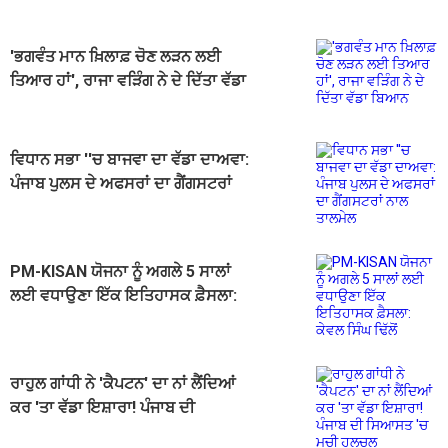
'ਭਗਵੰਤ ਮਾਨ ਖ਼ਿਲਾਫ਼ ਚੋਣ ਲੜਨ ਲਈ
ਤਿਆਰ ਹਾਂ', ਰਾਜਾ ਵੜਿੰਗ ਨੇ ਦੇ ਦਿੱਤਾ ਵੱਡਾ
ਬਿਆਨ
ਵਿਧਾਨ ਸਭਾ ''ਚ ਬਾਜਵਾ ਦਾ ਵੱਡਾ ਦਾਅਵਾ:
ਪੰਜਾਬ ਪੁਲਸ ਦੇ ਅਫਸਰਾਂ ਦਾ ਗੈਂਗਸਟਰਾਂ
ਨਾਲ ਤਾਲਮੇਲ
PM-KISAN ਯੋਜਨਾ ਨੂੰ ਅਗਲੇ 5 ਸਾਲਾਂ
ਲਈ ਵਧਾਉਣਾ ਇੱਕ ਇਤਿਹਾਸਕ ਫ਼ੈਸਲਾ:
ਕੇਵਲ ਸਿੰਘ ਢਿੱਲੋਂ
ਰਾਹੁਲ ਗਾਂਧੀ ਨੇ 'ਕੈਪਟਨ' ਦਾ ਨਾਂ ਲੈਂਦਿਆਂ
ਕਰ 'ਤਾ ਵੱਡਾ ਇਸ਼ਾਰਾ! ਪੰਜਾਬ ਦੀ
ਸਿਆਸਤ 'ਚ ਮਚੀ ਹਲਚਲ