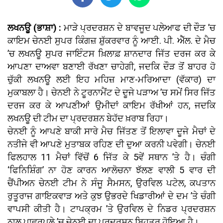
ਲਖਨਊ (ਭਾਸ਼ਾ) :
ਮਾੜੇ ਪ੍ਰਦਰਸ਼ਨ ਦੇ ਬਾਵਜੂਦ ਪਲੇਆਫ ਦੀ ਦੌੜ ’ਚ
ਕਾਇਮ ਚੇਨਈ ਸੁਪਰ ਕਿੰਗਜ਼ ਸ਼ੁੱਕਰਵਾਰ ਨੂੰ ਆਈ. ਪੀ. ਐੱਲ. ਦੇ ਮੈਚ
’ਚ ਲਖਨਊ ਸੁਪਰ ਜਾਇੰਟਸ ਖ਼ਿਲਾਫ਼ ਸ਼ਾਨਦਾਰ ਜਿੱਤ ਦਰਜ ਕਰ ਕੇ
ਆਪਣਾ ਦਾਅਵਾ ਬਣਾਈ ਰੱਖਣਾ ਚਾਹੇਗੀ, ਜਦਕਿ ਦੌੜ ਤੋਂ ਬਾਹਰ ਹੋ
ਚੁੱਕੀ ਲਖਨਊ ਲਈ ਇਹ ਮਹਿਜ਼ ਮਾਣ-ਮਰਿਆਦਾ (ਵੱਕਾਰ) ਦਾ
ਮੁਕਾਬਲਾ ਹੈ। ਚੇਨਈ ਨੇ ਟੂਰਨਾਮੈਂਟ ਦੇ ਦੂਜੇ ਪੜਾਅ ’ਚ ਸਮੇਂ ਸਿਰ ਜਿੱਤ
ਦਰਜ ਕਰ ਕੇ ਆਪਣੀਆਂ ਉਮੀਦਾਂ ਕਾਇਮ ਰੱਖੀਆਂ ਹਨ, ਜਦਕਿ
ਲਖਨਊ ਦੀ ਟੀਮ ਦਾ ਪ੍ਰਦਰਸ਼ਨ ਬੇਹੱਦ ਖ਼ਰਾਬ ਰਿਹਾ।
ਚੇਨਈ ਨੂੰ ਆਪਣੇ ਬਾਕੀ ਸਾਰੇ ਮੈਚ ਜਿੱਤਣ ਤੋਂ ਇਲਾਵਾ ਦੂਜੇ ਮੈਚਾਂ ਦੇ
ਨਤੀਜੇ ਵੀ ਆਪਣੇ ਮੁਤਾਬਕ ਰਹਿਣ ਦੀ ਦੁਆ ਕਰਨੀ ਪਵੇਗੀ। ਚੇਨਈ
ਫਿਲਹਾਲ 11 ਮੈਚਾਂ ਵਿੱਚੋਂ 6 ਜਿੱਤ ਕੇ 5ਵੇਂ ਸਥਾਨ ’ਤੇ ਹੈ। ਚੰਗੀ
‘ਫਿਨਿਸ਼ਿੰਗ’ ਨਾ ਹੋਣ ਕਾਰਨ ਆਲੋਚਨਾ ਝੱਲਣ ਵਾਲੀ 5 ਵਾਰ ਦੀ
ਚੈਂਪੀਅਨ ਚੇਨਈ ਟੀਮ ਨੇ ਸੰਜੂ ਸੈਮਸਨ, ਉਰਵਿਲ ਪਟੇਲ, ਕਪਤਾਨ
ਰੁਤੂਰਾਜ ਗਾਇਕਵਾੜ ਅਤੇ ਕੁਝ ਉਭਰਦੇ ਖਿਡਾਰੀਆਂ ਦੇ ਦਮ ’ਤੇ ਚੰਗੀ
ਵਾਪਸੀ ਕੀਤੀ ਹੈ। ਟਾਪਕ੍ਰਮ ’ਤੇ ਉਰਵਿਲ ਦੇ ਨਿਡਰ ਪ੍ਰਦਰਸ਼ਨ
ਨਾਲ ਪਾਵਰਪਲੇ ’ਚ ਚੇਨਈ ਦਾ ਪ੍ਰਦਰਸ਼ਨ ਬਿਹਤਰ ਹੋਇਆ ਹੈ।