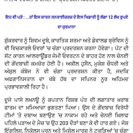
ਇਹ ਵੀ ਪੜੋ : ...ਤਾਂ ਇਸ ਕਾਰਨ ਸਨਰਾਈਜ਼ਰਜ਼ ਦੇ ਇਸ ਖਿਡਾਰੀ ਨੂੰ ਲੱਗਾ 12 ਲੱਖ ਰੁਪਏ
ਦਾ ਜੁਰਮਾਨਾ
ਸ਼ੁੱਕਰਵਾਰ ਨੂੰ ਸ਼ਿਵਮ ਦੂਬੇ, ਕਾਰਤਿਕ ਸ਼ਰਮਾ ਅਤੇ ਡੇਵਾਲਡ ਬ੍ਰੇਵਿਸ ਨੂੰ
ਵੀ ਵਿਚਕਾਰਲੇ ਓਵਰਾਂ ’ਚ ਚੰਗਾ ਪ੍ਰਦਰਸ਼ਨ ਕਰਨਾ ਹੋਵੇਗਾ। ਪੱਟ ਦੀ
ਸੱਟ ਕਾਰਨ ਆਲਰਾਊਂਡਰ ਜੇਮੀ ਓਵਰਟਨ ਦੇ ਬਾਹਰ ਹੋਣ ਨਾਲ ਚੇਨਈ
ਦੀ ਗੇਂਦਬਾਜ਼ੀ ਕਮਜ਼ੋਰ ਹੋਈ ਹੈ। ਅਕੀਲ ਹੁਸੈਨ, ਮੁਕੇਸ਼ ਚੌਧਰੀ ਅਤੇ
ਅੰਸ਼ੁਲ ਕੰਬੋਜ ਨੇ ਵੀ ਚੰਗਾ ਪ੍ਰਦਰਸ਼ਨ ਕੀਤਾ ਹੈ, ਜਦਕਿ
ਅਫਗਾਨਿਸਤਾਨ ਦਾ ਖੱਬੇ ਹੱਥ ਦਾ ਸਪਿਨਰ ਨੂਰ ਅਹਿਮਦ
ਪ੍ਰਭਾਵਸ਼ਾਲੀ ਰਿਹਾ ਹੈ।
ਦੂਜੇ ਪਾਸੇ ਲਖਨਊ ਨੂੰ ਕਪਤਾਨ ਰਿਸ਼ਭ ਪੰਤ ਦੀ ਲਗਾਤਾਰ ਖ਼ਰਾਬ
ਫਾਰਮ ਦਾ ਖ਼ਮਿਆਜ਼ਾ ਭੁਗਤਣਾ ਪਿਆ। ਉਸ ਦੇ ਗੇਂਦਬਾਜ਼ ਵਿਰੋਧੀ
ਟੀਮਾਂ ’ਤੇ ਦਬਾਅ ਬਣਾਉਣ ’ਚ ਨਾਕਾਮ ਰਹੇ ਅਤੇ ਚੇਨਈ ਖ਼ਿਲਾਫ਼
ਪਹਿਲੇ ਪੜਾਅ ਦੇ ਮੈਚ ’ਚ ਉਹ 203 ਦੌੜਾਂ ਬਣਾ ਕੇ ਵੀ ਹਾਰ ਗਏ। ਜੋਸ਼
ਇੰਗਲਿਸ, ਨਿਕੋਲਸ ਪੂਰਨ ਅਤੇ ਮਿਸ਼ੇਲ ਮਾਰਸ਼ ਨੇ ਟੁਕੜਿਆਂ ’ਚ ਚੰਗਾ