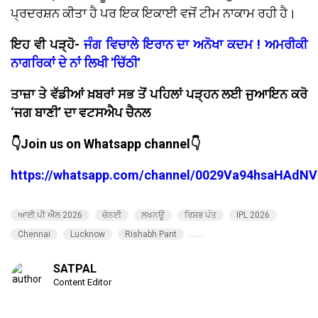
ਪ੍ਰਦਰਸ਼ਨ ਕੀਤਾ ਹੈ ਪਰ ਇਕ ਇਕਾਈ ਵਜੋਂ ਟੀਮ ਨਾਕਾਮ ਰਹੀ ਹੈ।
ਇਹ ਵੀ ਪੜ੍ਹੋ-
ਜੰਗ ਵਿਚਾਲੇ ਇਰਾਨ ਦਾ ਅਨੋਖਾ ਕਦਮ ! ਅਮਰੀਕੀ
ਨਾਗਰਿਕਾਂ ਦੇ ਨਾਂ ਲਿਖੀ 'ਚਿੱਠੀ'
ਤਾਜ਼ਾ ਤੇ ਵੱਡੀਆਂ ਖ਼ਬਰਾਂ ਸਭ ਤੋਂ ਪਹਿਲਾਂ ਪੜ੍ਹਨ ਲਈ ਜੁਆਇਨ ਕਰੋ
‘ਜਗ ਬਾਣੀ’ ਦਾ ਵਟਸਐਪ ਚੈਨਲ
👇Join us on Whatsapp channel👇
https://whatsapp.com/channel/0029Va94hsaHAdNV
ਆਈ ਪੀ ਐੱਲ 2026
ਚੇਨਈ
ਲਖਨਊ
ਰਿਸ਼ਭ ਪੰਤ
IPL 2026
Chennai
Lucknow
Rishabh Pant
SATPAL
Content Editor