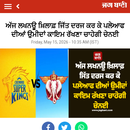
ਅੱਜ ਲਖਨਊ ਖ਼ਿਲਾਫ਼ ਜਿੱਤ ਦਰਜ ਕਰ ਕੇ ਪਲੇਆਫ
ਦੀਆਂ ਉਮੀਦਾਂ ਕਾਇਮ ਰੱਖਣਾ ਚਾਹੇਗੀ ਚੇਨਈ
Friday, May 15, 2026 - 10:35 AM (IST)