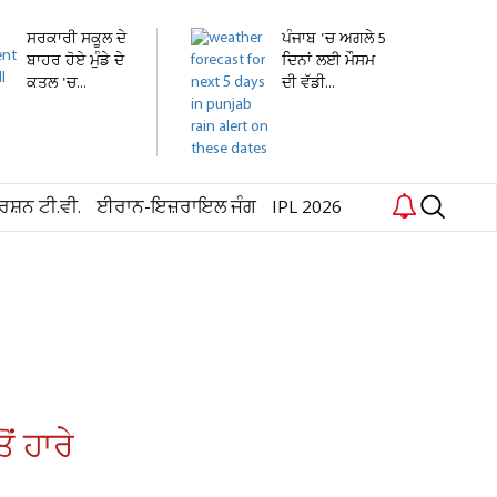
ਸਰਕਾਰੀ ਸਕੂਲ ਦੇ
ਪੰਜਾਬ 'ਚ ਅਗਲੇ 5
ਬਾਹਰ ਹੋਏ ਮੁੰਡੇ ਦੇ
ਦਿਨਾਂ ਲਈ ਮੌਸਮ
ਕਤਲ 'ਚ...
ਦੀ ਵੱਡੀ...
ਰਸ਼ਨ ਟੀ.ਵੀ.
ਈਰਾਨ-ਇਜ਼ਰਾਇਲ ਜੰਗ
IPL 2026
 ਹਾਰੇ