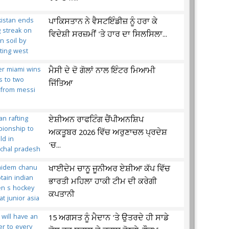
ਪਾਕਿਸਤਾਨ ਨੇ ਵੈਸਟਇੰਡੀਜ਼ ਨੂੰ ਹਰਾ ਕੇ
ਵਿਦੇਸ਼ੀ ਸਰਜ਼ਮੀਂ 'ਤੇ ਹਾਰ ਦਾ ਸਿਲਸਿਲਾ...
ਮੈਸੀ ਦੇ ਦੋ ਗੋਲਾਂ ਨਾਲ ਇੰਟਰ ਮਿਆਮੀ
ਜਿੱਤਿਆ
ਏਸ਼ੀਅਨ ਰਾਫਟਿੰਗ ਚੈਂਪੀਅਨਸ਼ਿਪ
ਅਕਤੂਬਰ 2026 ਵਿੱਚ ਅਰੁਣਾਚਲ ਪ੍ਰਦੇਸ਼
'ਚ...
ਖਾਈਦੇਮ ਚਾਨੂ ਜੂਨੀਅਰ ਏਸ਼ੀਆ ਕੱਪ ਵਿੱਚ
ਭਾਰਤੀ ਮਹਿਲਾ ਹਾਕੀ ਟੀਮ ਦੀ ਕਰੇਗੀ
ਕਪਤਾਨੀ
15 ਅਗਸਤ ਨੂੰ ਮੈਦਾਨ 'ਤੇ ਉਤਰਦੇ ਹੀ ਸਾਡੇ