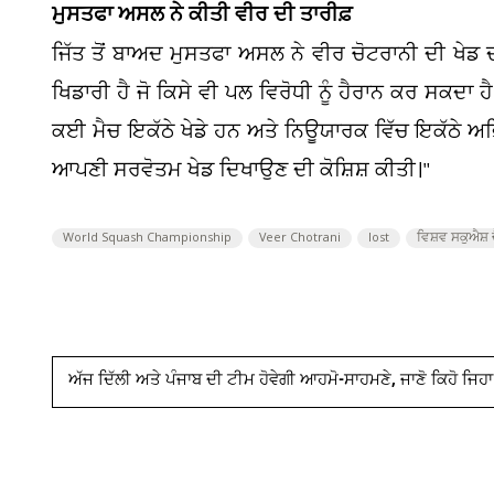
ਮੁਸਤਫਾ ਅਸਲ ਨੇ ਕੀਤੀ ਵੀਰ ਦੀ ਤਾਰੀਫ਼
ਜਿੱਤ ਤੋਂ ਬਾਅਦ ਮੁਸਤਫਾ ਅਸਲ ਨੇ ਵੀਰ ਚੋਟਰਾਨੀ ਦੀ ਖੇਡ 
ਖਿਡਾਰੀ ਹੈ ਜੋ ਕਿਸੇ ਵੀ ਪਲ ਵਿਰੋਧੀ ਨੂੰ ਹੈਰਾਨ ਕਰ ਸਕਦਾ ਹ
ਕਈ ਮੈਚ ਇਕੱਠੇ ਖੇਡੇ ਹਨ ਅਤੇ ਨਿਊਯਾਰਕ ਵਿੱਚ ਇਕੱਠੇ ਅਭਿਆਸ
ਆਪਣੀ ਸਰਵੋਤਮ ਖੇਡ ਦਿਖਾਉਣ ਦੀ ਕੋਸ਼ਿਸ਼ ਕੀਤੀ।"
World Squash Championship
Veer Chotrani
lost
ਵਿਸ਼ਵ ਸਕੁਐਸ਼ 
ਅੱਜ ਦਿੱਲੀ ਅਤੇ ਪੰਜਾਬ ਦੀ ਟੀਮ ਹੋਵੇਗੀ ਆਹਮੋ-ਸਾਹਮਣੇ, ਜਾਣੋ ਕਿਹੋ ਜਿਹਾ