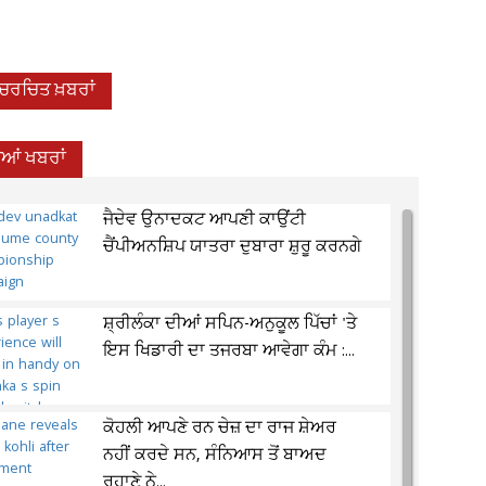
-ਚਰਚਿਤ ਖ਼ਬਰਾਂ
ੀਆਂ ਖਬਰਾਂ
ਜੈਦੇਵ ਉਨਾਦਕਟ ਆਪਣੀ ਕਾਉਂਟੀ
ਚੈਂਪੀਅਨਸ਼ਿਪ ਯਾਤਰਾ ਦੁਬਾਰਾ ਸ਼ੁਰੂ ਕਰਨਗੇ
ਸ਼੍ਰੀਲੰਕਾ ਦੀਆਂ ਸਪਿਨ-ਅਨੁਕੂਲ ਪਿੱਚਾਂ 'ਤੇ
ਇਸ ਖਿਡਾਰੀ ਦਾ ਤਜਰਬਾ ਆਵੇਗਾ ਕੰਮ :...
ਕੋਹਲੀ ਆਪਣੇ ਰਨ ਚੇਜ਼ ਦਾ ਰਾਜ ਸ਼ੇਅਰ
ਨਹੀਂ ਕਰਦੇ ਸਨ, ਸੰਨਿਆਸ ਤੋਂ ਬਾਅਦ
ਰਹਾਣੇ ਨੇ...