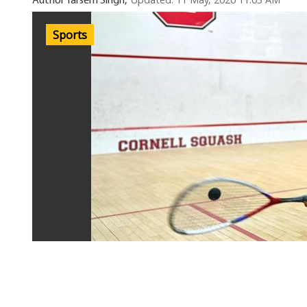
Updated: 11 May, 2026 11:03 AM
Author Tarsem Singh,
Sports