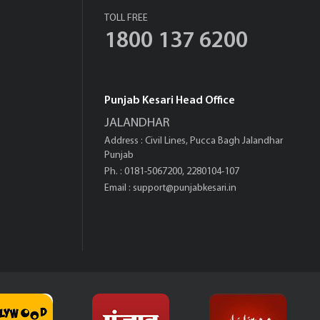
TOLL FREE
1800 137 6200
Punjab Kesari Head Office
JALANDHAR
Address : Civil Lines, Pucca Bagh Jalandhar
Punjab
Ph. : 0181-5067200, 2280104-107
Email :
support@punjabkesari.in