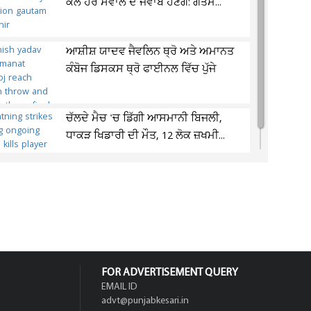
ਕੋਲ ਹਰ ਸਵਾਲ ਦੇ ਜਵਾਬ ਹੋਣਗੇ: ਗੌਤਮ...
ਆਸ਼ੀਸ਼ ਯਾਦਵ ਜੈਵਲਿਨ ਥ੍ਰੋ ਅਤੇ ਅਮਾਨਤ
ਕੰਬੋਜ ਡਿਸਕਸ ਥ੍ਰੋ ਫਾਈਨਲ ਵਿੱਚ ਪੁੱਜੇ
ਚੱਲਦੇ ਮੈਚ 'ਚ ਡਿੱਗੀ ਆਸਮਾਨੀ ਬਿਜਲੀ,
ਧਾਕੜ ਖਿਡਾਰੀ ਦੀ ਮੌਤ, 12 ਲੋਕ ਜ਼ਖਮੀ...
FOR ADVERTISEMENT QUERY
EMAIL ID
advt@punjabkesari.in