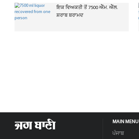
ਇਕ ਵਿਅਕਤੀ ਤੋਂ 7500 ਐੱਮ. ਐੱਲ.
ਸ਼ਰਾਬ ਬਰਾਮਦ
MAIN MENU
ਪੰਜਾਬ