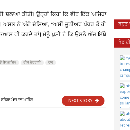
ਦੀ ਸ਼ਲਾਘਾ ਕੀਤੀ। ਉਨ੍ਹਾਂ ਕਿਹਾ ਕਿ ਵੀਰ ਇੱਕ ਅਜਿਹਾ
ੈ। ਅਸਲ ਨੇ ਅੱਗੇ ਦੱਸਿਆ, "ਅਸੀਂ ਜੂਨੀਅਰ ਪੱਧਰ ਤੋਂ ਹੀ
ਬਹੁਤ
 ਵੀ ਕਰਦੇ ਹਾਂ। ਮੈਨੂੰ ਖੁਸ਼ੀ ਹੈ ਕਿ ਉਸਨੇ ਅੱਜ ਇੱਥੇ
ਖੇਡ ਦ
ਚੈਂਪੀਅਨਸ਼ਿਪ
ਵੀਰ ਚੋਟਰਾਨੀ
ਹਾਰ
 ਰਹੇਗਾ ਮੈਚ ਦਾ ਮਾਹੌਲ
NEXT STORY