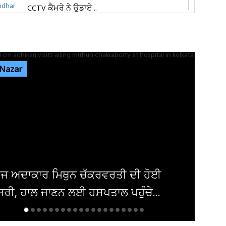
CCTV ਕੈਮਰੇ ਨੇ ਉਡਾਏ...
ਜਲੰਧਰ 'ਚ ਵਧੀ ਸੁਰੱਖਿਆ! ਚੱਪੇ-ਚੱਪੇ ਲੱਗੇ ਨਾਕੇ, ਮਹਿਲਾ
ਪੁਲਸ ਕਰਮਚਾਰੀਆਂ ਦੀ ਕਰ...
 Nazar
ਇਨ੍ਹਾਂ ਡਿਫਾਲਟਰਾਂ 'ਤੇ ਹੋ ਗਈ ਵੱਡੀ ਕਾਰਵਾਈ! ਟੈਕਸ
ਸਬੰਧੀ ਜਾਰੀ ਹੋਏ ਸਖ਼ਤ ਹੁਕਮ
ਜਲੰਧਰ ਜਿਮਖਾਨਾ ਕਲੱਬ ਦੀਆਂ ਚੋਣਾਂ ਸਤੰਬਰ ਤੱਕ ਟਲਣ
ਦੇ ਆਸਾਰ, ਅਜੇ ਤੱਕ ਜਾਰੀ...
ਦਮਿਸ਼ਕ 'ਚ ਬੰਬ ਧਮਾਕਾ, 14 ਲੋਕ ਜ਼ਖਮੀ