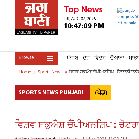
Top News
FRI, AUG 07, 2026
10:47:09 PM
ਪੰਜਾਬ
ਦੇਸ਼
ਵਿਦੇਸ਼
ਦੋਆਬਾ
ਮਾਝਾ
Browse
Home
Sports News
ਵਿਸ਼ਵ ਸਕੁਐਸ਼ ਚੈਂਪੀਅਨਸ਼ਿਪ : ਚੋਟਰਾਨੀ ਦੁਨੀ
(ਖੇਡ)
SPORTS NEWS PUNJABI
ਵਿਸ਼ਵ ਸਕੁਐਸ਼ ਚੈਂਪੀਅਨਸ਼ਿਪ : ਚੋਟਰਾ