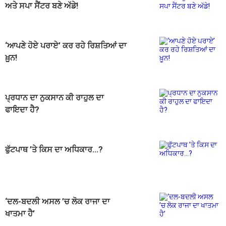
ਅਤੇ ਸਪਾ ਸੈਂਟਰ ਬਣੇ ਅੱਡੇ!
‘ਆਪਣੇ ਹੋਏ ਪਰਾਏ’ ਕਰ ਰਹੇ ਰਿਸ਼ਤਿਆਂ ਦਾ
ਖ਼ੂਨ!
ਪ੍ਰਧਾਨ ਦਾ ਨੁਕਸਾਨ ਕੀ ਰਾਹੁਲ ਦਾ
ਫਾਇਦਾ ਹੈ?
ਫੁੱਟਪਾਥ ’ਤੇ ਕਿਸ ਦਾ ਅਧਿਕਾਰ...?
‘ਦਲ-ਬਦਲੀ ਅਸਲ ’ਚ ਲੋਕ ਰਾਜਾ ਦਾ
ਖਾਤਮਾ ਹੈ’