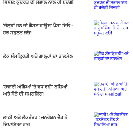
ਵਿਸ਼ੇਸ਼: ਕੁਦਰਤ ਦੀ ਸੰਭਾਲ ਨਾਲ ਹੀ ਬਚੇਗੀ
ਜ਼ਿੰਦਗੀ
‘ਜੇਲ੍ਹਾਂ ਹਨ ਜਾਂ ਗੈਸਟ ਹਾਊਸ’ ਪੈਸਾ ਦਿਓ -
ਹਰ ਸਹੂਲਤ ਲਓ!
ਲੋਕ ਸੰਸਕ੍ਰਿਤੀ ਅਤੇ ਗਾਲ੍ਹਾਂ ਦਾ ਤਾਲਮੇਲ
‘ਹਵਾਈ ਅੱਡਿਆਂ ’ਤੇ ਵਧ ਰਹੀ’ ਨਸ਼ਿਆਂ
ਅਤੇ ਸੋਨੇ ਦੀ ਸਮਗਲਿੰਗ!
ਲਾਠੀ ਅਤੇ ਲੋਕਤੰਤਰ : ਜਨਰੇਸ਼ਨ ਜ਼ੈੱਡ ਨੇ
ਦਿਖਾਇਆ ਰਾਹ