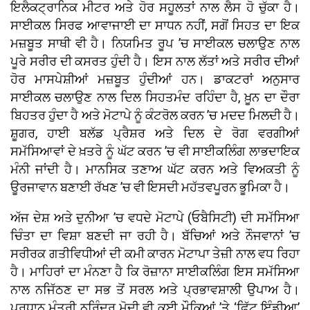
ਇਲੈਕਟ੍ਰਾਨਿਕ ਮੀਟਰ ਅਤੇ ਹੋਰ ਸਹੂਲਤਾਂ ਨਾਲ ਲੈਸ ਹੋ ਚੁੱਕਾ ਹੈ।
ਸਾਈਕਲ ਸਿਰਫ ਆਵਾਜਾਈ ਦਾ ਸਾਧਨ ਨਹੀਂ, ਸਗੋਂ ਸਿਹਤ ਦਾ ਇਕ
ਮਜ਼ਬੂਤ ਸਾਥੀ ਵੀ ਹੈ। ਨਿਯਮਿਤ ਰੂਪ ’ਚ ਸਾਈਕਲ ਚਲਾਉਣ ਨਾਲ
ਪੂਰੇ ਸਰੀਰ ਦੀ ਕਸਰਤ ਹੁੰਦੀ ਹੈ। ਇਸ ਨਾਲ ਲੱਤਾਂ ਅਤੇ ਸਰੀਰ ਦੀਆਂ
ਹੋਰ ਮਾਸਪੇਸ਼ੀਆਂ ਮਜ਼ਬੂਤ ਹੁੰਦੀਆਂ ਹਨ। ਡਾਕਟਰਾਂ ਅਨੁਸਾਰ
ਸਾਈਕਲ ਚਲਾਉਣ ਨਾਲ ਦਿਲ ਸਿਹਤਮੰਦ ਰਹਿੰਦਾ ਹੈ, ਖ਼ੂਨ ਦਾ ਦੌਰਾ
ਬਿਹਤਰ ਹੁੰਦਾ ਹੈ ਅਤੇ ਮੋਟਾਪੇ ਨੂੰ ਕੰਟਰੋਲ ਕਰਨ ’ਚ ਮਦਦ ਮਿਲਦੀ ਹੈ।
ਸ਼ੂਗਰ, ਹਾਈ ਬਲੱਡ ਪ੍ਰੈਸ਼ਰ ਅਤੇ ਦਿਲ ਦੇ ਰੋਗ ਵਰਗੀਆਂ
ਸਮੱਸਿਆਵਾਂ ਦੇ ਖ਼ਤਰੇ ਨੂੰ ਘੱਟ ਕਰਨ ’ਚ ਵੀ ਸਾਈਕਲਿੰਗ ਲਾਭਦਾਇਕ
ਮੰਨੀ ਜਾਂਦੀ ਹੈ। ਮਾਨਸਿਕ ਤਣਾਅ ਘੱਟ ਕਰਨ ਅਤੇ ਵਿਅਕਤੀ ਨੂੰ
ਊਰਜਾਵਾਨ ਬਣਾਈ ਰੱਖਣ ’ਚ ਵੀ ਇਸਦੀ ਮਹੱਤਵਪੂਰਨ ਭੂਮਿਕਾ ਹੈ।
ਅੱਜ ਦੇਸ਼ ਅਤੇ ਦੁਨੀਆ ’ਚ ਵਧਦੇ ਮੋਟਾਪੇ (ਓਬੈਸਿਟੀ) ਦੀ ਸਮੱਸਿਆ
ਚਿੰਤਾ ਦਾ ਵਿਸ਼ਾ ਬਣਦੀ ਜਾ ਰਹੀ ਹੈ। ਬੱਚਿਆਂ ਅਤੇ ਨੌਜਵਾਨਾਂ ’ਚ
ਸਰੀਰਕ ਗਤੀਵਿਧੀਆਂ ਦੀ ਕਮੀ ਕਾਰਨ ਮੋਟਾਪਾ ਤੇਜ਼ੀ ਨਾਲ ਵਧ ਰਿਹਾ
ਹੈ। ਮਾਹਿਰਾਂ ਦਾ ਮੰਨਣਾ ਹੈ ਕਿ ਰੋਜ਼ਾਨਾ ਸਾਈਕਲਿੰਗ ਇਸ ਸਮੱਸਿਆ
ਨਾਲ ਨਜਿੱਠਣ ਦਾ ਸਭ ਤੋਂ ਸਰਲ ਅਤੇ ਪ੍ਰਭਾਵਸ਼ਾਲੀ ਉਪਾਅ ਹੈ।
ਪ੍ਰਧਾਨ ਮੰਤਰੀ ਨਰਿੰਦਰ ਮੋਦੀ ਵੀ ਕਈ ਮੌਕਿਆਂ ’ਤੇ ‘ਫਿੱਟ ਇੰਡੀਆ’