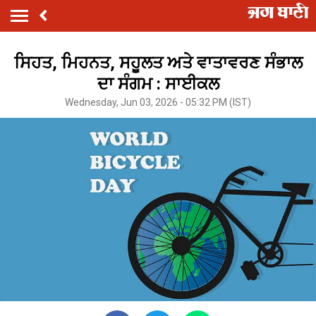
ਸਿਹਤ, ਮਿਹਨਤ, ਸਹੂਲਤ ਅਤੇ ਵਾਤਾਵਰਣ ਸੰਭਾਲ
ਦਾ ਸੰਗਮ : ਸਾਈਕਲ
Wednesday, Jun 03, 2026 - 05:32 PM (IST)