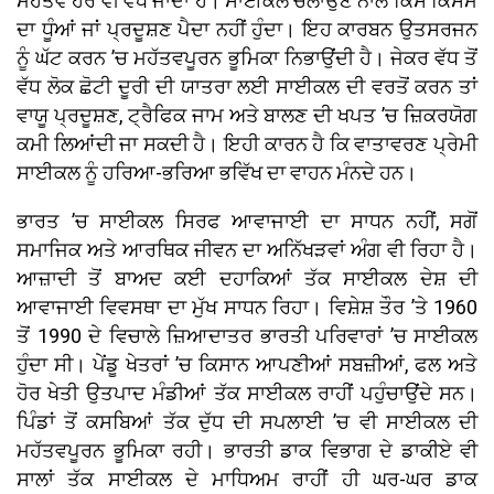
ਮਹੱਤਵ ਹੋਰ ਵੀ ਵਧ ਜਾਂਦਾ ਹੈ। ਸਾਈਕਲ ਚਲਾਉਣ ਨਾਲ ਕਿਸੇ ਕਿਸਮ
ਦਾ ਧੂੰਆਂ ਜਾਂ ਪ੍ਰਦੂਸ਼ਣ ਪੈਦਾ ਨਹੀਂ ਹੁੰਦਾ। ਇਹ ਕਾਰਬਨ ਉਤਸਰਜਨ
ਨੂੰ ਘੱਟ ਕਰਨ ’ਚ ਮਹੱਤਵਪੂਰਨ ਭੂਮਿਕਾ ਨਿਭਾਉਂਦੀ ਹੈ। ਜੇਕਰ ਵੱਧ ਤੋਂ
ਵੱਧ ਲੋਕ ਛੋਟੀ ਦੂਰੀ ਦੀ ਯਾਤਰਾ ਲਈ ਸਾਈਕਲ ਦੀ ਵਰਤੋਂ ਕਰਨ ਤਾਂ
ਵਾਯੂ ਪ੍ਰਦੂਸ਼ਣ, ਟ੍ਰੈਫਿਕ ਜਾਮ ਅਤੇ ਬਾਲਣ ਦੀ ਖਪਤ ’ਚ ਜ਼ਿਕਰਯੋਗ
ਕਮੀ ਲਿਆਂਦੀ ਜਾ ਸਕਦੀ ਹੈ। ਇਹੀ ਕਾਰਨ ਹੈ ਕਿ ਵਾਤਾਵਰਣ ਪ੍ਰੇਮੀ
ਸਾਈਕਲ ਨੂੰ ਹਰਿਆ-ਭਰਿਆ ਭਵਿੱਖ ਦਾ ਵਾਹਨ ਮੰਨਦੇ ਹਨ।
ਭਾਰਤ ’ਚ ਸਾਈਕਲ ਸਿਰਫ ਆਵਾਜਾਈ ਦਾ ਸਾਧਨ ਨਹੀਂ, ਸਗੋਂ
ਸਮਾਜਿਕ ਅਤੇ ਆਰਥਿਕ ਜੀਵਨ ਦਾ ਅਨਿੱਖੜਵਾਂ ਅੰਗ ਵੀ ਰਿਹਾ ਹੈ।
ਆਜ਼ਾਦੀ ਤੋਂ ਬਾਅਦ ਕਈ ਦਹਾਕਿਆਂ ਤੱਕ ਸਾਈਕਲ ਦੇਸ਼ ਦੀ
ਆਵਾਜਾਈ ਵਿਵਸਥਾ ਦਾ ਮੁੱਖ ਸਾਧਨ ਰਿਹਾ। ਵਿਸ਼ੇਸ਼ ਤੌਰ ’ਤੇ 1960
ਤੋਂ 1990 ਦੇ ਵਿਚਾਲੇ ਜ਼ਿਆਦਾਤਰ ਭਾਰਤੀ ਪਰਿਵਾਰਾਂ ’ਚ ਸਾਈਕਲ
ਹੁੰਦਾ ਸੀ। ਪੇਂਡੂ ਖੇਤਰਾਂ ’ਚ ਕਿਸਾਨ ਆਪਣੀਆਂ ਸਬਜ਼ੀਆਂ, ਫਲ ਅਤੇ
ਹੋਰ ਖੇਤੀ ਉਤਪਾਦ ਮੰਡੀਆਂ ਤੱਕ ਸਾਈਕਲ ਰਾਹੀਂ ਪਹੁੰਚਾਉਂਦੇ ਸਨ।
ਪਿੰਡਾਂ ਤੋਂ ਕਸਬਿਆਂ ਤੱਕ ਦੁੱਧ ਦੀ ਸਪਲਾਈ ’ਚ ਵੀ ਸਾਈਕਲ ਦੀ
ਮਹੱਤਵਪੂਰਨ ਭੂਮਿਕਾ ਰਹੀ। ਭਾਰਤੀ ਡਾਕ ਵਿਭਾਗ ਦੇ ਡਾਕੀਏ ਵੀ
ਸਾਲਾਂ ਤੱਕ ਸਾਈਕਲ ਦੇ ਮਾਧਿਅਮ ਰਾਹੀਂ ਹੀ ਘਰ-ਘਰ ਡਾਕ