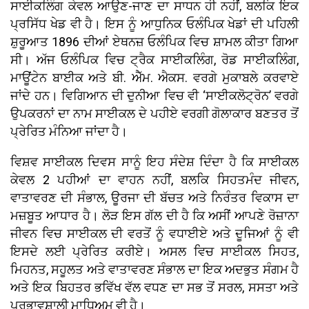
ਸਾਈਕਲਿੰਗ ਕੇਵਲ ਆਉਣ-ਜਾਣ ਦਾ ਸਾਧਨ ਹੀ ਨਹੀਂ, ਬਲਕਿ ਇਕ
ਪ੍ਰਸਿੱਧ ਖੇਡ ਵੀ ਹੈ। ਇਸ ਨੂੰ ਆਧੁਨਿਕ ਓਲੰਪਿਕ ਖੇਡਾਂ ਦੀ ਪਹਿਲੀ
ਸ਼ੁਰੂਆਤ 1896 ਦੀਆਂ ਏਥਨਜ਼ ਓਲੰਪਿਕ ਵਿਚ ਸ਼ਾਮਲ ਕੀਤਾ ਗਿਆ
ਸੀ। ਅੱਜ ਓਲੰਪਿਕ ਵਿਚ ਟ੍ਰੈਕ ਸਾਈਕਲਿੰਗ, ਰੋਡ ਸਾਈਕਲਿੰਗ,
ਮਾਊਂਟੇਨ ਬਾਈਕ ਅਤੇ ਬੀ. ਐੱਮ. ਐਕਸ. ਵਰਗੇ ਮੁਕਾਬਲੇ ਕਰਵਾਏ
ਜਾਂਦੇ ਹਨ। ਵਿਗਿਆਨ ਦੀ ਦੁਨੀਆ ਵਿਚ ਵੀ ‘ਸਾਈਕਲੋਟ੍ਰੋਨ’ ਵਰਗੇ
ਉਪਕਰਨਾਂ ਦਾ ਨਾਮ ਸਾਈਕਲ ਦੇ ਪਹੀਏ ਵਰਗੀ ਗੋਲਾਕਾਰ ਬਣਤਰ ਤੋਂ
ਪ੍ਰੇਰਿਤ ਮੰਨਿਆ ਜਾਂਦਾ ਹੈ।
ਵਿਸ਼ਵ ਸਾਈਕਲ ਦਿਵਸ ਸਾਨੂੰ ਇਹ ਸੰਦੇਸ਼ ਦਿੰਦਾ ਹੈ ਕਿ ਸਾਈਕਲ
ਕੇਵਲ 2 ਪਹੀਆਂ ਦਾ ਵਾਹਨ ਨਹੀਂ, ਬਲਕਿ ਸਿਹਤਮੰਦ ਜੀਵਨ,
ਵਾਤਾਵਰਣ ਦੀ ਸੰਭਾਲ, ਊਰਜਾ ਦੀ ਬੱਚਤ ਅਤੇ ਨਿਰੰਤਰ ਵਿਕਾਸ ਦਾ
ਮਜ਼ਬੂਤ ਆਧਾਰ ਹੈ। ਲੋੜ ਇਸ ਗੱਲ ਦੀ ਹੈ ਕਿ ਅਸੀਂ ਆਪਣੇ ਰੋਜ਼ਾਨਾ
ਜੀਵਨ ਵਿਚ ਸਾਈਕਲ ਦੀ ਵਰਤੋਂ ਨੂੰ ਵਧਾਈਏ ਅਤੇ ਦੂਜਿਆਂ ਨੂੰ ਵੀ
ਇਸਦੇ ਲਈ ਪ੍ਰੇਰਿਤ ਕਰੀਏ। ਅਸਲ ਵਿਚ ਸਾਈਕਲ ਸਿਹਤ,
ਮਿਹਨਤ, ਸਹੂਲਤ ਅਤੇ ਵਾਤਾਵਰਣ ਸੰਭਾਲ ਦਾ ਇਕ ਅਦਭੁਤ ਸੰਗਮ ਹੈ
ਅਤੇ ਇਕ ਬਿਹਤਰ ਭਵਿੱਖ ਵੱਲ ਵਧਣ ਦਾ ਸਭ ਤੋਂ ਸਰਲ, ਸਸਤਾ ਅਤੇ
ਪ੍ਰਭਾਵਸ਼ਾਲੀ ਮਾਧਿਅਮ ਵੀ ਹੈ।