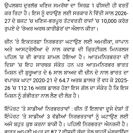
ਉਪਲਬਧ ਦੁਰਲੱਭ ਖਣਿਜ ਸਮਰੱਥਾ ਦਾ ਸਿਰਫ਼ 1 ਫੀਸਦੀ ਹੀ ਵਰਤੋਂ
ਕਰ ਰਿਹਾ ਹੈ। ਇਸ ਨੂੰ ਵਧਾਉਣ ਲਈ ਸਰਕਾਰ ਨੇ ਵਿੱਤੀ ਸਾਲ 2026-
27 ਦੇ ਬਜਟ ’ਚ ਖਣਿਜ-ਭਰਪੂਰ ਤੱਟਵਰਤੀ ਰਾਜਾਂ ’ਚ 10,000 ਕਰੋੜ
ਰੁਪਏ ਦੇ ‘ਰੇਅਰ ਅਰਥ ਕਾਰੀਡੋਰ’ ਦਾ ਐਲਾਨ ਕੀਤਾ।
ਚੀਨ ’ਤੇ ਇਕਤਰਫ਼ਾ ਨਿਰਭਰਤਾ ਘਟਾਉਣ ਲਈ ਅਮਰੀਕਾ, ਜਾਪਾਨ
ਅਤੇ ਆਸਟ੍ਰੇਲੀਆ ਦੇ ਨਾਲ ਕਵਾਡ ਦੀ ਕ੍ਰਿਟੀਕਲ ਮਿਨਰਲਸ
ਪਹਿਲ ’ਚ ਵੀ ਭਾਰਤ ਸ਼ਾਮਲ ਹੋਇਆ ਹੈ। ਆਤਮਨਿਰਭਰਤਾ ਦੀ
ਦਿਸ਼ਾ ’ਚ ਇਹ ਸਾਰਥਕ ਸੰਕੇਤ ਹਨ ਪਰ ਆਤਮਨਿਰਭਰ ਭਾਰਤ
ਮਿਸ਼ਨ ਦੀ ਸ਼ੁਰੂਆਤ ਦੇ 6 ਸਾਲ ਬਾਅਦ ਵੀ ਚੀਨ ਦੇ ਨਾਲ ਭਾਰਤ ਦਾ
ਵਪਾਰਕ ਘਾਟਾ 2020-21 ਦੇ 64.7 ਅਰਬ ਡਾਲਰ ਤੋਂ ਵਧ ਕੇ 2025-
26 ’ਚ 112.16 ਅਰਬ ਡਾਲਰ ਹੋਣਾ ਇਸ ਗੱਲ ਦਾ ਸੰਕੇਤ ਹੈ ਕਿ ਇਸ
ਮਿਸ਼ਨ ਨੂੰ ਗੰਭੀਰਤਾ ਨਾਲ ਲੈਣ ਦੀ ਲੋੜ ਹੈ।
ਇੰਪੋਰਟ ’ਤੇ ਸਾਡੀਆਂ ਨਿਰਭਰਤਾਵਾਂ : ਚੀਨ ਤੋਂ ਇਲਾਵਾ ਦੂਜੇ ਦੇਸ਼ਾਂ ਤੋਂ
ਇੰਪੋਰਟ ’ਤੇ ਸਾਡੀਆਂ 3 ਵੱਡੀਆਂ ਨਿਰਭਰਤਾਵਾਂ ਨੂੰ ਘਟਾਉਣ ਲਈ
ਅਜੇ ਬਹੁਤ ਕੁਝ ਕਰਨਾ ਬਾਕੀ ਹੈ। ਪਹਿਲੀ ਨਿਰਭਰਤਾ ਐਨਰਜੀ ਹੈ।
ਭਾਰਤ ਆਪਣੀ ਖਪਤ ਦਾ 87.7 ਫੀਸਦੀ ਕੱਚਾ ਤੇਲ ਬਾਹਰੋਂ ਮੰਗਵਾਉਂਦਾ