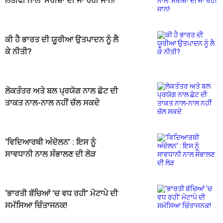
ਲਤੀਫੀ ਨਾਲ’ ਮਰੀਜ਼ਾਂ ਦੀ ਜਾ ਰਹੀ ਜਾਨ!
ਕੀ ਹੈ ਭਾਰਤ ਦੀ ਯੂਰੀਆ ਉਤਪਾਦਨ ਨੂੰ ਲੈ
ਕੇ ਨੀਤੀ?
ਲੋਕਤੰਤਰ ਅਤੇ ਬਲ ਪ੍ਰਯੋਗ ਨਾਲ ਛੋਟ ਦੀ
ਤਾਕਤ ਨਾਲ-ਨਾਲ ਨਹੀਂ ਚੱਲ ਸਕਦੇ
‘ਵਿਦਿਆਰਥੀ ਅੰਦੋਲਨ’ : ਇਸ ਨੂੰ
ਸਾਵਧਾਨੀ ਨਾਲ ਸੰਭਾਲਣ ਦੀ ਲੋੜ
‘ਭਾਰਤੀ ਬੱਚਿਆਂ ’ਚ ਵਧ ਰਹੀ’ ਮੋਟਾਪੇ ਦੀ
ਸਮੱਸਿਆ ਚਿੰਤਾਜਨਕ!