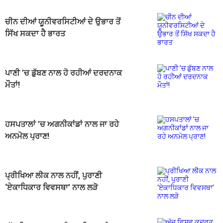
ਚੀਨ ਦੀਆਂ ਯੂਨੀਵਰਸਿਟੀਆਂ ਦੇ ਉਭਾਰ ਤੋਂ
ਸਿੱਖ ਸਕਦਾ ਹੈ ਭਾਰਤ
ਪਾਣੀ ’ਚ ਡੁੱਬਣ ਨਾਲ ਹੋ ਰਹੀਆਂ ਦਰਦਨਾਕ
ਮੌਤਾਂ!
ਹਸਪਤਾਲਾਂ ’ਚ ਅਗਨੀਕਾਂਡਾਂ ਨਾਲ ਜਾ ਰਹੇ
ਅਨਮੋਲ ਪ੍ਰਾਣ!
ਪ੍ਰੀਖਿਆ ਲੀਕ ਨਾਲ ਨਹੀਂ, ਪੁਰਾਣੀ
‘ਏਕਾਧਿਕਾਰ ਵਿਵਸਥਾ’ ਨਾਲ ਲੜੋ