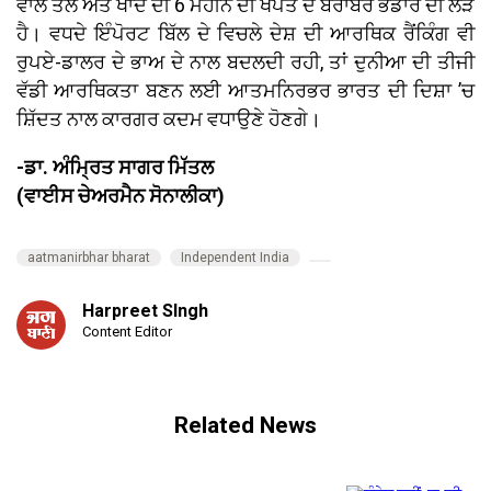
ਵਾਲੇ ਤੇਲ ਅਤੇ ਖਾਦ ਦੀ 6 ਮਹੀਨੇ ਦੀ ਖਪਤ ਦੇ ਬਰਾਬਰ ਭੰਡਾਰ ਦੀ ਲੋੜ
ਹੈ। ਵਧਦੇ ਇੰਪੋਰਟ ਬਿੱਲ ਦੇ ਵਿਚਲੇ ਦੇਸ਼ ਦੀ ਆਰਥਿਕ ਰੈਂਕਿੰਗ ਵੀ
ਰੁਪਏ-ਡਾਲਰ ਦੇ ਭਾਅ ਦੇ ਨਾਲ ਬਦਲਦੀ ਰਹੀ, ਤਾਂ ਦੁਨੀਆ ਦੀ ਤੀਜੀ
ਵੱਡੀ ਆਰਥਿਕਤਾ ਬਣਨ ਲਈ ਆਤਮਨਿਰਭਰ ਭਾਰਤ ਦੀ ਦਿਸ਼ਾ ’ਚ
ਸ਼ਿੱਦਤ ਨਾਲ ਕਾਰਗਰ ਕਦਮ ਵਧਾਉਣੇ ਹੋਣਗੇ।
-ਡਾ. ਅੰਮ੍ਰਿਤ ਸਾਗਰ ਮਿੱਤਲ
(ਵਾਈਸ ਚੇਅਰਮੈਨ ਸੋਨਾਲੀਕਾ)
aatmanirbhar bharat
Independent India
Harpreet SIngh
Content Editor
Related News