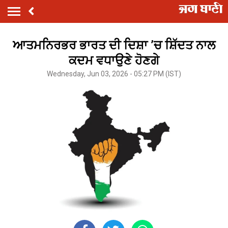
ਆਤਮਨਿਰਭਰ ਭਾਰਤ ਦੀ ਦਿਸ਼ਾ ’ਚ ਸ਼ਿੱਦਤ ਨਾਲ
ਕਦਮ ਵਧਾਉਣੇ ਹੋਣਗੇ
Wednesday, Jun 03, 2026 - 05:27 PM (IST)