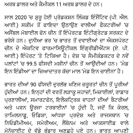
ਅਰਬ ਡਾਲਰ ਅਤੇ ਕੈਮੀਕਲ 11 ਅਰਬ ਡਾਲਰ ਦੇ ਹਨ।
ਸਾਲ 2020 ’ਚ ਸ਼ੁਰੂ ਹੋਈ ਪ੍ਰੋਡਕਸ਼ਨ ਲਿੰਕਡ ਇੰਸੈਂਟਿਵ (ਪੀ. ਐੱਲ.
ਆਈ.) ਸਕੀਮ ਤੋਂ ਫਾਇਦਾ ਉਠਾਉਣ ਵਾਲੀਆਂ ਫੈਕਟਰੀਆਂ ’ਚ
ਅਸੈਂਬਲ ਮੋਬਾਈਲ ਫੋਨ ਚੀਨ ਤੋਂ ਇੰਪੋਰਟਡ ਇੰਟੀਗ੍ਰੇਟਡ ਸਰਕਟ ਦੇ
ਭਰੋਸੇ ਹਨ। ਦੁਨੀਆ ਭਰ ’ਚ ਭਾਰਤ ਤੋਂ ਦਵਾਈਆਂ ਦਾ ਐਕਸਪੋਰਟ
ਚੀਨ ਦੇ ਐਕਟਿਵ ਫਾਰਮਾਸਿਊਟੀਕਲ ਇੰਗ੍ਰੀਡੀਐਂਟਸ (ਏ. ਪੀ.
ਆਈ.) ਇੰਪੋਰਟ ’ਤੇ ਟਿਕਿਆ ਹੈ। ਦੇਸ਼ ’ਚ ਸੈਮੀਕੰਡਕਟਰ ਦੇ ਨਵੇਂ
ਪਲਾਂਟਾਂ ’ਚ 99.5 ਫੀਸਦੀ ਮਸ਼ੀਨਾਂ ਚੀਨ ਤੋਂ ਆਉਂਦੀਆਂ ਹਨ। ‘ਮੇਡ
ਇਨ ਇੰਡੀਆ’ ਦਾ ਜ਼ਿਆਦਾਤਰ ਕੱਚਾ ਮਾਲ ‘ਮੇਡ ਇਨ ਚਾਈਨਾ’ ਹੈ।
ਭਾਰਤ ਦੀਆਂ 90 ਫੀਸਦੀ ਦੁਰਲੱਭ ਖਣਿਜ ਜ਼ਰੂਰਤਾਂ ਚੀਨ ਤੋਂ ਪੂਰੀਆਂ
ਹੁੰਦੀਆਂ ਹਨ। ਇਨ੍ਹਾਂ ਦੀ ਵਰਤੋਂ ਲੜਾਕੂ ਜਹਾਜ਼ਾਂ, ਮਿਜ਼ਾਈਲਾਂ, ਰਾਡਾਰ
ਪ੍ਰਣਾਲੀਆਂ, ਸਮਾਰਟਫੋਨ, ਇਲੈਕਟ੍ਰਿਕ ਵਾਹਨਾਂ ਦੀਆਂ ਬੈਟਰੀਆਂ
ਅਤੇ ਪਵਨ ਊਰਜਾ ਟਰਬਾਈਨਾਂ ’ਚ ਹੁੰਦੀ ਹੈ, ਜਦੋਂ ਕਿ ਕੇਰਲ,
ਤਾਮਿਲਨਾਡੂ, ਓਡਿਸ਼ਾ, ਆਂਧਰਾ ਪ੍ਰਦੇਸ਼ ਅਤੇ ਰਾਜਸਥਾਨ ’ਚ
ਨਿਓਡੀਮੀਅਮ, ਸਮੇਰੀਅਮ, ਲੈਂਥੇਨਮ ਅਤੇ ਆਕਸਾਈਡ ਵਾਲੇ
ਮੋਨੋਜ਼ਾਈਟ ਦੇ ਵੱਡੇ ਭੰਡਾਰ ਅਣਛੂਹੇ ਪਏ ਹਨ। ਭਾਰਤ ਆਪਣੀ