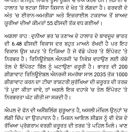
ਆਪਣੀ ਇਨਪੁੱਟ ਲਾਗਤ ਰੂਸੀ ਰੂਬਲ ’ਚ ਤੈਅ ਕਰਦੇ ਹਨ। ਲੜਾਈ ਦੇ
ਹਾਲਾਤ ’ਚ ਝਟਕਾ ਸਿੱਧਾ ਕਿਸਾਨ ਦੇ ਖੇਤ ’ਤੇ ਲੱਗਦਾ ਹੈ। ਫਰਵਰੀ ਦੇ
ਅੰਤ ’ਚ ਈਰਾਨ-ਅਮਰੀਕਾ ਅਤੇ ਇਜ਼ਰਾਈਲ ਟਕਰਾਅ ਤੋਂ ਬਾਅਦ
ਯੂਰੀਆ ਦੀਆਂ ਕੀਮਤਾਂ 55 ਫੀਸਦੀ ਤੱਕ ਵਧ ਗਈਆਂ।
ਅਗਲਾ ਰਾਹ : ਦੁਨੀਆ ਭਰ ’ਚ ਤਣਾਅ ਦੇ ਹਾਲਾਤ ਦੇ ਬਾਵਜੂਦ ਭਾਰਤ
ਦੀ 6.48 ਫੀਸਦੀ ਵਿਕਾਸ ਦਰ ਬਹੁਤ ਮਾਅਨੇ ਰੱਖਦੀ ਹੈ ਪਰ ਇਹ
ਵਿਕਾਸ ਉਸ ਖਪਤ ’ਤੇ ਟਿਕਿਆ ਹੈ ਜੋ ਵੱਡੇ ਪੱਧਰ ’ਤੇ ਇੰਪੋਰਟ ’ਤੇ
ਨਿਰਭਰ ਹੈ। ਰਿਨਿਊਏਬਲ ਐਨਰਜੀ ’ਚ ਨਿਵੇਸ਼ ਵਧਾਉਣ ਲਈ ਕੱਚੇ
ਤੇਲ ਦੇ ਇੰਪੋਰਟ ਬਿੱਲ ਨੂੰ ਘਟਾਉਣਾ ਜ਼ਰੂਰੀ ਹੈ। ਭਾਰਤ ਦੀ 200
ਗੀਗਾਵਾਟ ਰਿਨਿਊਏਬਲ ਐਨਰਜੀ ਸਮਰੱਥਾ ਸਾਲ 2035 ਤੱਕ 1000
ਗੀਗਾਵਾਟ ਕਰਨ ਦਾ ਟੀਚਾ ਰਾਸ਼ਟਰੀ ਸੁਰੱਖਿਆ ਦੀ ਜ਼ਰੂਰਤ ਦੀ ਤਰਜ਼
’ਤੇ ਪੂਰਾ ਕੀਤਾ ਜਾਵੇ, ਤਾਂ ਅਗਲੇ ਇਕ ਦਹਾਕੇ ’ਚ ਤੇਲ ਇੰਪੋਰਟ ’ਤੇ
ਨਿਰਭਰਤਾ ਘੱਟ ਕੀਤੀ ਜਾ ਸਕਦੀ ਹੈ।
ਐਪਲ ਦੇ ਫੋਨ ਦੀ ਅਸੈਂਬਲਿੰਗ ਸ਼ੁਰੂਆਤ ਹੈ, ਅਸਲੀ ਮੰਜ਼ਿਲ ਉਨ੍ਹਾਂ ’ਚ
ਲੱਗੀ ਚਿੱਪ ਦਾ ਉਤਪਾਦਨ ਹੈ। ਮਿਸ਼ਨ ਆਇਲ ਸੀਡਸ ਨੂੰ ਵੀ ਦੇਸ਼ ਦੇ
ਰੱਖਿਆ ਪ੍ਰੋਗਰਾਮ ਵਰਗੀ ਜ਼ਰੂਰਤ ਦੀ ਤਰਜ਼ ’ਤੇ ਪਹਿਲ ਮਿਲੇ। ਖਾਣ