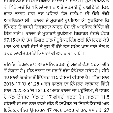
ਦੀ ਛੇਵੇਂ ਨੰਬਰ ਦੀ ਆਰਥਿਕਤਾ ਦਾ ਦਰਜਾ ਦਿੱਤਾ ਹੈ। ਹੁਣ ਬ੍ਰਿਟੇਨ ਤੋਂ
ਵੀ ਪਿੱਛੇ, ਜਦੋਂ ਕਿ ਪਹਿਲਾਂ ਜਾਪਾਨ ਅਤੇ ਜਰਮਨੀ ਨੂੰ ਹਾਸ਼ੀਏ ’ਤੇ ਧੱਕਣ
ਵਾਲਾ ਭਾਰਤ ਸਾਲ ਭਰ ਪਹਿਲਾਂ ਤੱਕ ਦੁਨੀਆ ਦੀ ਚੌਥੀ ਵੱਡੀ
ਆਰਥਿਕਤਾ ਸੀ। ਡਾਲਰ ਦੇ ਮੁਕਾਬਲੇ ਰੁਪਇਆ ਕੀ ਲੁੜਕਿਆ ਕਿ
ਇੰਪੋਰਟ ’ਤੇ ਵਧਦੀ ਨਿਰਭਰਤਾ ਕਾਰਨ ਦੇਸ਼ ਦੀ ਆਰਥਿਕ ਰੈਂਕਿੰਗ ਵੀ
ਡਿੱਗ ਗਈ। ਡਾਲਰ ਦੇ ਮੁਕਾਬਲੇ ਰੁਪਇਆ ਰਿਕਾਰਡ ਹੇਠਲੇ ਪੱਧਰ
97.15 ਰੁਪਏ ਤੱਕ ਡਿੱਗਣ ਨਾਲ ਮੈਨੂਫੈਕਚਰਿੰਗ ਲਈ ਇੰਪੋਰਟਡ ਕੱਚੇ
ਮਾਲ ਅਤੇ ਖਾੜੀ ਦੇਸ਼ਾਂ ਤੇ ਰੂਸ ਤੋਂ ਕੱਚੇ ਤੇਲ ਸਮੇਤ ਖਾਣ ਵਾਲੇ ਤੇਲ ਤੇ
ਫਰਟੀਲਾਈਜ਼ਰਸ ’ਤੇ ਕਿਸਾਨਾਂ ਦੀ ਲਾਗਤ ਵਧ ਗਈ।
ਚੀਨ ’ਤੇ ਨਿਰਭਰਤਾ : ਆਤਮਨਿਰਭਰਤਾ ਨੂੰ ਸਭ ਤੋਂ ਵੱਡਾ ਝਟਕਾ ਚੀਨ
ਤੋਂ ਲੱਗਦਾ ਹੈ। ਚੀਨ ਭਾਰਤ ਦਾ ਸਭ ਤੋਂ ਵੱਡਾ ਇੰਪੋਰਟ ਸਰੋਤ ਹੈ। ਬੀਤੇ
10 ਸਾਲਾਂ ’ਚ ਚੀਨ ਤੋਂ ਇੰਪੋਰਟ 115 ਫੀਸਦੀ ਵਧਿਆ ਹੈ। ਵਿੱਤੀ ਸਾਲ
2016-17 ’ਚ 61.28 ਅਰਬ ਡਾਲਰ ਦਾ ਇੰਪੋਰਟ ਕਾਰੋਬਾਰ ਵਿੱਤੀ
ਸਾਲ 2025-26 ’ਚ 131.63 ਅਰਬ ਡਾਲਰ ਜਾ ਪਹੁੰਚਿਆ, ਜੋ ਭਾਰਤ
ਦੇ ਕੁੱਲ ਇੰਪੋਰਟ ਬਿੱਲ ਦਾ 17 ਫੀਸਦੀ ਬਣਦਾ ਹੈ। ਸਾਲਾਨਾ 11.5
ਫੀਸਦੀ ਦੀ ਦਰ ਨਾਲ ਵਧਦੇ ਚੀਨ ਤੋਂ ਇੰਪੋਰਟ ’ਚ ਇਕੱਲੇ ਬਿਜਲੀ ਅਤੇ
ਇਲੈਕਟ੍ਰਾਨਿਕ ਉਪਕਰਨ 47 ਅਰਬ ਡਾਲਰ ਦੇ ਹਨ, ਮਸ਼ੀਨਰੀ 27