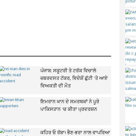
ਪੰਜਾਬ: ਸਕੂਟਰੀ ਤੇ ਟਰੱਕ ਵਿਚਾਲੇ
ਜ਼ਬਰਦਸਤ ਟੱਕਰ, ਵਿਦੇਸ਼ੋਂ ਛੁੱਟੀ 'ਤੇ ਆਏ
ਵਿਅਕਤੀ ਦੀ ਮੌਤ
ਇਮਰਾਨ ਖਾਨ ਦੇ ਸਮਰਥਕਾਂ ਨੇ ਪੂਰੇ
ਪਾਕਿਸਤਾਨ 'ਚ ਕੀਤਾ ਪ੍ਰਦਰਸ਼ਨ
ਕਹਿਰ ਓ ਰੱਬਾ! ਭੈਣ-ਭਰਾ ਨਾਲ ਵਾਪਰਿਆ