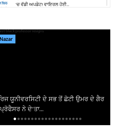
'ਚ ਵੱਡੀ ਅਪਡੇਟ! ਵਾਇਰਲ ਹੋਈ...
ਭਾਰਗੋ ਕੈਂਪ ਫਾਇਰਿੰਗ ਕੇਸ: ਐਕਸਾਈਜ਼ ਰੇਡ ਦੌਰਾਨ
ਸ਼ਰਾਬ ਠੇਕੇਦਾਰ ਦੀ ਮੌਜੂਦਗੀ...
 Nazar
ਆਬਕਾਰੀ ਵਿਭਾਗ ਦੀ ਟੀਮ ਦਾ ਦੁਕਾਨ 'ਚ ਸਟੋਰ ਕੀਤੀ
ਨਾਜਾਇਜ਼ ਸ਼ਰਾਬ 'ਤੇ ਛਾਪਾ...
ਪੰਜਾਬ 'ਚ ਭਾਜਪਾ ਦੀ ਸਰਕਾਰ ਬਣਨ 'ਤੇ ਕਰਮਚਾਰੀਆਂ
ਨੂੰ ਮਿਲੇਗਾ ਉਨ੍ਹਾਂ ਦਾ ਪੂਰਾ...
ਉਮਰ ਦੇ ਗੈਰ
ਅਮਰੀਕਾ ਨੇ ਇਰਾਕੀ ਏਅਰਾਲਾਈਨ ਤੋਂ ਹ
ਪਾਬੰਦੀ