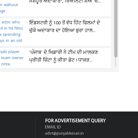
ਮਸ਼ਹੂਰ ਅਦਾਕਾਰਾ, ਰਿਐਲਿਟੀ ਸ਼ੋਅ 'ਚ...
ਇੰਡਸਟਰੀ ਨੂੰ 100 ਤੋਂ ਵੱਧ ਹਿੱਟ ਫਿਲਮਾਂ ਦੇ
ਚੁੱਕੇ ਅਦਾਕਾਰ ਦਾ ਹੋਇਆ ਬੁਰਾ ਹਾਲ...
'ਪੰਜਾਬ' ਦੇ ਖਿਡਾਰੀ ਨੇ ਟੀਮ ਦੀ ਮਾਲਕਣ
ਪ੍ਰੀਤੀ ਜ਼ਿੰਟਾ ਨੂੰ ਕੀਤਾ ਡੇਟ ! ਧਾਕੜ...
FOR ADVERTISEMENT QUERY
EMAIL ID
advt@punjabkesari.in