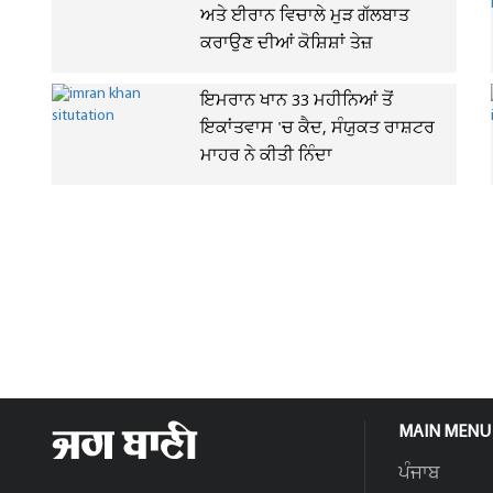
ਅਤੇ ਈਰਾਨ ਵਿਚਾਲੇ ਮੁੜ ਗੱਲਬਾਤ
ਕਰਾਉਣ ਦੀਆਂ ਕੋਸ਼ਿਸ਼ਾਂ ਤੇਜ਼
ਇਮਰਾਨ ਖਾਨ 33 ਮਹੀਨਿਆਂ ਤੋਂ
ਇਕਾਂਤਵਾਸ 'ਚ ਕੈਦ, ਸੰਯੁਕਤ ਰਾਸ਼ਟਰ
ਮਾਹਰ ਨੇ ਕੀਤੀ ਨਿੰਦਾ
MAIN MENU
ਪੰਜਾਬ