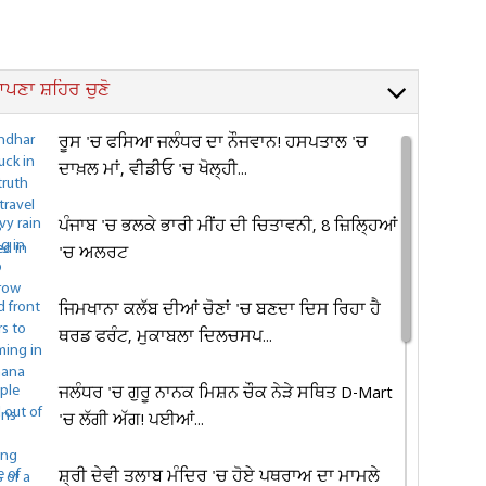
ਪਣਾ ਸ਼ਹਿਰ ਚੁਣੋ
ਰੂਸ 'ਚ ਫਸਿਆ ਜਲੰਧਰ ਦਾ ਨੌਜਵਾਨ! ਹਸਪਤਾਲ 'ਚ
ਦਾਖ਼ਲ ਮਾਂ, ਵੀਡੀਓ 'ਚ ਖੋਲ੍ਹੀ...
ਪੰਜਾਬ 'ਚ ਭਲਕੇ ਭਾਰੀ ਮੀਂਹ ਦੀ ਚਿਤਾਵਨੀ, 8 ਜ਼ਿਲ੍ਹਿਆਂ
'ਚ ਅਲਰਟ
ਜਿਮਖਾਨਾ ਕਲੱਬ ਦੀਆਂ ਚੋਣਾਂ 'ਚ ਬਣਦਾ ਦਿਸ ਰਿਹਾ ਹੈ
ਥਰਡ ਫਰੰਟ, ਮੁਕਾਬਲਾ ਦਿਲਚਸਪ...
ਜਲੰਧਰ 'ਚ ਗੁਰੂ ਨਾਨਕ ਮਿਸ਼ਨ ਚੌਕ ਨੇੜੇ ਸਥਿਤ D-Mart
'ਚ ਲੱਗੀ ਅੱਗ! ਪਈਆਂ...
ਸ਼੍ਰੀ ਦੇਵੀ ਤਲਾਬ ਮੰਦਿਰ 'ਚ ਹੋਏ ਪਥਰਾਅ ਦਾ ਮਾਮਲੇ