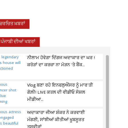
-ਚਰਚਿਤ ਖ਼ਬਰਾਂ
ਪੰਜਾਬੀ ਦੀਆਂ ਖਬਰਾਂ
ਨੀਲਾਮ ਹੋਵੇਗਾ ਦਿੱਗਜ ਅਦਾਕਾਰ ਦਾ ਘਰ !
ਕਰੋੜਾਂ ਦਾ ਕਰਜ਼ਾ ਨਾ ਮੋੜਨ 'ਤੇ ਬੈਂਕ...
Vlog ਬਣਾ ਰਹੇ ਇਨਫਲੁਐਂਸਰ ਨੂੰ ਮਾਰ'ਤੀ
ਗੋਲ਼ੀ! LIVE ਕਤਲ ਦੀ ਵੀਡੀਓ ਸੋਸ਼ਲ
ਮੀਡੀਆ...
ਅਦਾਕਾਰਾ ਜੀਆ ਸ਼ੰਕਰ ਨੇ ਕਰਵਾਈ
ਮੰਗਣੀ, ਸਾਂਝੀਆਂ ਕੀਤੀਆਂ ਖੂਬਸੂਰਤ
ਤਸਵੀਰਾਂ