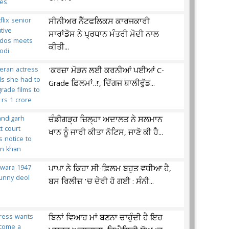
ਸੀਨੀਅਰ ਨੈੱਟਫਲਿਕਸ ਕਾਰਜਕਾਰੀ
ਸਾਰਾਂਡੋਸ ਨੇ ਪ੍ਰਧਾਨ ਮੰਤਰੀ ਮੋਦੀ ਨਾਲ
ਕੀਤੀ...
'ਕਰਜ਼ਾ ਮੋੜਨ ਲਈ ਕਰਨੀਆਂ ਪਈਆਂ C-
Grade ਫ਼ਿਲਮਾਂ..!', ਦਿੱਗਜ ਬਾਲੀਵੁੱਡ...
ਚੰਡੀਗੜ੍ਹ ਜ਼ਿਲ੍ਹਾ ਅਦਾਲਤ ਨੇ ਸਲਮਾਨ
ਖਾਨ ਨੂੰ ਜਾਰੀ ਕੀਤਾ ਨੋਟਿਸ, ਜਾਣੋ ਕੀ ਹੈ...
ਪਾਪਾ ਨੇ ਕਿਹਾ ਸੀ-ਫ਼ਿਲਮ ਬਹੁਤ ਵਧੀਆ ਹੈ,
ਬਸ ਰਿਲੀਜ਼ ’ਚ ਦੇਰੀ ਹੋ ਗਈ : ਸੰਨੀ...
ਬਿਨਾਂ ਵਿਆਹ ਮਾਂ ਬਣਨਾ ਚਾਹੁੰਦੀ ਹੈ ਇਹ