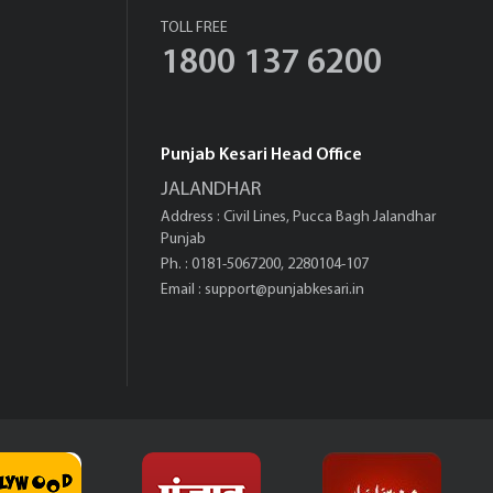
TOLL FREE
1800 137 6200
Punjab Kesari Head Office
JALANDHAR
Address : Civil Lines, Pucca Bagh Jalandhar
Punjab
Ph. : 0181-5067200, 2280104-107
Email :
support@punjabkesari.in