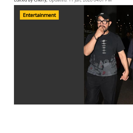
Updated: 11 Jun, 2026 04:01 PM
Edited By Cherry,
Entertainment