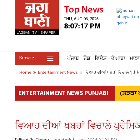
Top News
THU, AUG 06, 2026
8:07:17 PM
ਪੰਜਾਬ
ਦੇਸ਼
ਵਿਦੇਸ਼
ਦੋਆਬਾ
ਮਾਝਾ
Browse
Home
Entertainment News
ਵਿਆਹ ਦੀਆਂ ਖਬਰਾਂ ਵਿਚਾਲੇ ਪ੍ਰੇਮ
(ਤੜਕਾ ਪ
ENTERTAINMENT NEWS PUNJABI
ਵਿਆਹ ਦੀਆਂ ਖਬਰਾਂ ਵਿਚਾਲੇ ਪ੍ਰੇਮਿ