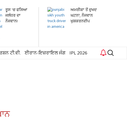
ਰੂਸ 'ਚ ਫਸਿਆ
ਅਮਰੀਕਾ ਤੋਂ ਦੁਖਦ
ਜਲੰਧਰ ਦਾ
ਘਟਨਾ, ਨੌਜਵਾਨ
ਨੌਜਵਾਨ!
ਖੁਸ਼ਕਰਨਦੀਪ
ਹਸਪਤਾਲ 'ਚ...
ਸਿੰਘ...
ਰਸ਼ਨ ਟੀ.ਵੀ.
ਈਰਾਨ-ਇਜ਼ਰਾਇਲ ਜੰਗ
IPL 2026
ਖਾਨ