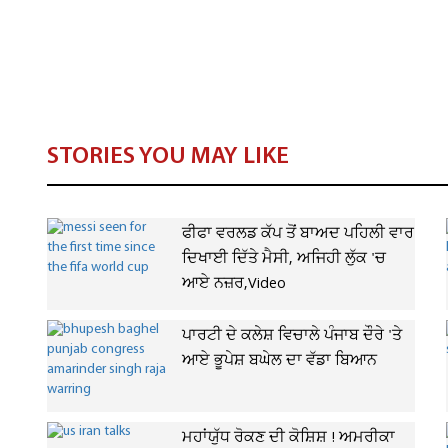
STORIES YOU MAY LIKE
ਫੀਫਾ ਵਰਲਡ ਕੱਪ ਤੋਂ ਬਾਅਦ ਪਹਿਲੀ ਵਾਰ
ਦਿਖਾਈ ਦਿੱਤੇ ਮੈਸੀ, ਅਜਿਹੀ ਲੁੱਕ 'ਚ
ਆਏ ਨਜ਼ਰ,Video
ਪਾਰਟੀ ਦੇ ਕਲੇਸ਼ ਵਿਚਾਲੇ ਪੰਜਾਬ ਦੌਰੇ 'ਤੇ
ਆਏ ਭੂਪੇਸ਼ ਬਘੇਲ ਦਾ ਵੱਡਾ ਬਿਆਨ
ਮਹਾਂਯੁੱਧ ਰੋਕਣ ਦੀ ਕੋਸ਼ਿਸ਼ ! ਅਮਰੀਕਾ