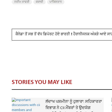
ਨਦੀਮ ਜਾਫਰੀ
ਕਰਾਚੀ
ਪਾਕਿਸਤਾਨ
ਕੈਨੇਡਾ ਤੋਂ ਸਭ ਤੋਂ ਵੱਧ ਡਿਪੋਰਟ ਹੋਏ ਭਾਰਤੀ ! ਹੈਰਾਨੀਜਨਕ ਅੰਕੜੇ ਆਏ ਸਾ
STORIES YOU MAY LIKE
ਲੱਦਾਖ ਪਸ਼ਮੀਨਾ ਨੂੰ ਹੁਲਾਰਾ: ਸਹਿਕਾਰਤਾ
ਵਿਭਾਗ ਨੇ CII ਮੈਂਬਰਾਂ ਤੇ ਉਦਯੋਗ