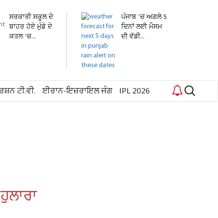
ਸਰਕਾਰੀ ਸਕੂਲ ਦੇ
ਪੰਜਾਬ 'ਚ ਅਗਲੇ 5
ਬਾਹਰ ਹੋਏ ਮੁੰਡੇ ਦੇ
ਦਿਨਾਂ ਲਈ ਮੌਸਮ
ਕਤਲ 'ਚ...
ਦੀ ਵੱਡੀ...
ਰਸ਼ਨ ਟੀ.ਵੀ.
ਈਰਾਨ-ਇਜ਼ਰਾਇਲ ਜੰਗ
IPL 2026
ਹੁਲਾਰਾ