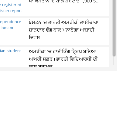
ਪਾਕਿਸਤਾਨ 'ਚ ਬਾਲ ਸ਼ੋਸ਼ਣ ਦੇ 1,900 ਤੋਂ...
ਬੋਸਟਨ 'ਚ ਭਾਰਤੀ-ਅਮਰੀਕੀ ਭਾਈਚਾਰਾ
ਸ਼ਾਨਦਾਰ ਢੰਗ ਨਾਲ ਮਨਾਏਗਾ ਆਜ਼ਾਦੀ
ਦਿਵਸ
ਅਮਰੀਕਾ 'ਚ ਹਾਈਕਿੰਗ ਟ੍ਰਿਪ ਬਣਿਆ
ਆਖਰੀ ਸਫ਼ਰ ! ਭਾਰਤੀ ਵਿਦਿਆਰਥੀ ਦੀ
ਲਾਸ਼ ਬਰਾਮਦ