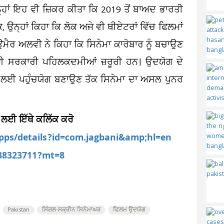
ਾਂ ਇਹ ਵੀ ਜ਼ਿਕਰ ਕੀਤਾ ਕਿ 2019 ਤੋਂ ਬਾਅਦ ਭਾਰਤੀ
ਕਿ, ਉਨ੍ਹਾਂ ਕਿਹਾ ਕਿ ਲੋਕ ਅਜੇ ਵੀ ਥੀਏਟਰਾਂ ਵਿੱਚ ਫਿਲਮਾਂ
ਰ ਅਲਵੀ ਨੇ ਕਿਹਾ ਕਿ ਸਿਨੇਮਾ ਕਾਰੋਬਾਰ ਨੂੰ ਬਚਾਉਣ
 ਸਰਕਾਰੀ ਪਹਿਲਕਦਮੀਆਂ ਜ਼ਰੂਰੀ ਹਨ। ਉਦਯੋਗ ਦੇ
ੋਕਾਂ ਲਈ ਪਹੁੰਚਯੋਗ ਬਣਾਉਣ ਤੱਕ ਸਿਨੇਮਾ ਦਾ ਅਸਲ ਪੁਨਰ
 ਲਈ ਇੱਥੇ ਕਲਿੱਕ ਕਰੋ
apps/details?id=com.jagbani&amp;hl=en
538323711?mt=8
Pakistan
ਸਿੰਗਲ-ਸਕ੍ਰੀਨ ਸਿਨੇਮਾਘਰ
ਫਿਲਮ ਉਦਯੋਗ