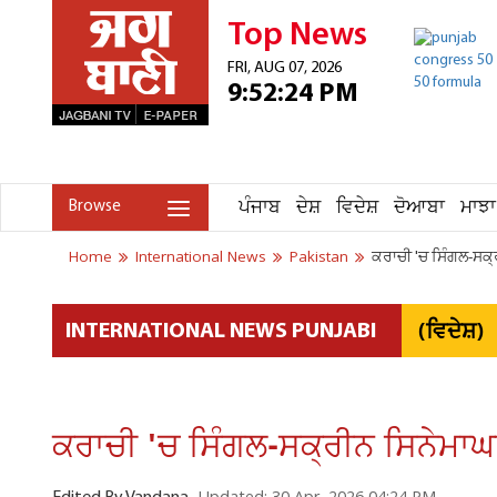
Top News
FRI, AUG 07, 2026
9:52:24 PM
ਪੰਜਾਬ
ਦੇਸ਼
ਵਿਦੇਸ਼
ਦੋਆਬਾ
ਮਾਝਾ
Browse
Home
International News
Pakistan
ਕਰਾਚੀ 'ਚ ਸਿੰਗਲ-ਸਕ੍ਰ
(ਵਿਦੇਸ਼)
INTERNATIONAL NEWS PUNJABI
ਕਰਾਚੀ 'ਚ ਸਿੰਗਲ-ਸਕ੍ਰੀਨ ਸਿਨੇਮਾਘਰ