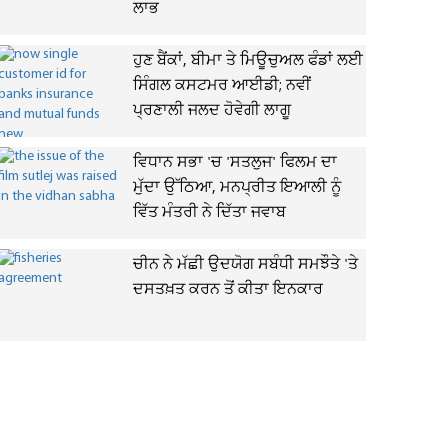
ਲਾਭ
ਹੁਣ ਬੈਂਕਾਂ, ਬੀਮਾ ਤੇ ਮਿਊਚੁਅਲ ਫੰਡਾਂ ਲਈ
ਸਿੰਗਲ ਕਸਟਮਰ ਆਈਡੀ; ਨਵੀਂ
ਪ੍ਰਣਾਲੀ ਜਲਦ ਹੋਵੇਗੀ ਲਾਗੂ
ਵਿਧਾਨ ਸਭਾ 'ਚ 'ਸਤਲੁਜ' ਫਿਲਮ ਦਾ
ਮੁੱਦਾ ਉੱਠਿਆ, ਮਨਪ੍ਰੀਤ ਇਆਲੀ ਨੂੰ
ਵਿੱਤ ਮੰਤਰੀ ਨੇ ਦਿੱਤਾ ਜਵਾਬ
ਚੀਨ ਨੇ ਮੱਛੀ ਉਦਯੋਗ ਸਬੰਧੀ ਸਮਝੌਤੇ 'ਤੇ
ਦਸਤਖ਼ਤ ਕਰਨ ਤੋਂ ਕੀਤਾ ਇਨਕਾਰ