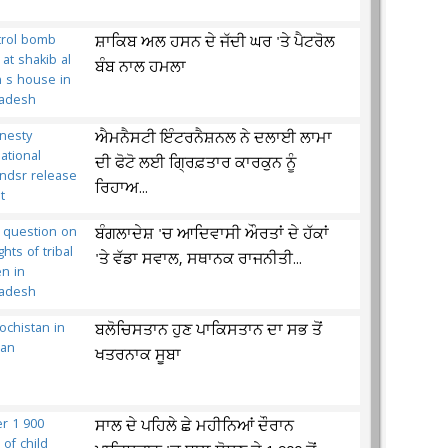
ਸ਼ਾਕਿਬ ਅਲ ਹਸਨ ਦੇ ਜੱਦੀ ਘਰ 'ਤੇ ਪੈਟਰੋਲ
ਬੰਬ ਨਾਲ ਹਮਲਾ
ਐਮਨੈਸਟੀ ਇੰਟਰਨੈਸ਼ਨਲ ਨੇ ਦਲਾਈ ਲਾਮਾ
ਦੀ ਫੋਟੋ ਲਈ ਗ੍ਰਿਫ਼ਤਾਰ ਕਾਰਕੁਨ ਨੂੰ
ਰਿਹਾਅ...
ਬੰਗਲਾਦੇਸ਼ 'ਚ ਆਦਿਵਾਸੀ ਔਰਤਾਂ ਦੇ ਹੱਕਾਂ
'ਤੇ ਵੱਡਾ ਸਵਾਲ, ਸਥਾਨਕ ਰਾਜਨੀਤੀ...
ਬਲੋਚਿਸਤਾਨ ਹੁਣ ਪਾਕਿਸਤਾਨ ਦਾ ਸਭ ਤੋਂ
ਖਤਰਨਾਕ ਸੂਬਾ
ਸਾਲ ਦੇ ਪਹਿਲੇ ਛੇ ਮਹੀਨਿਆਂ ਦੌਰਾਨ