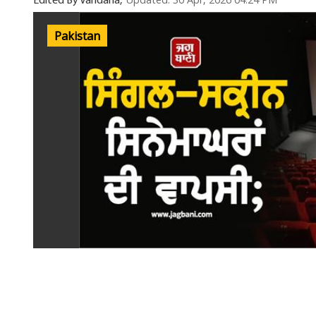
Updated: 30 Apr, 2026 04:24 PM
Edited By Vandana,
Pakistan