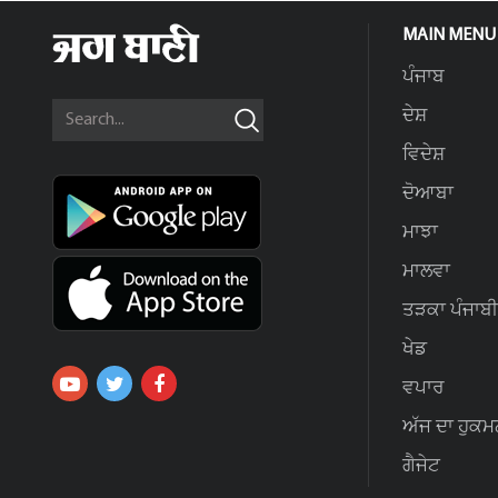
MAIN MENU
ਪੰਜਾਬ
ਦੇਸ਼
ਵਿਦੇਸ਼
ਦੋਆਬਾ
ਮਾਝਾ
ਮਾਲਵਾ
ਤੜਕਾ ਪੰਜਾਬੀ
ਖੇਡ
ਵਪਾਰ
ਅੱਜ ਦਾ ਹੁਕਮ
ਗੈਜੇਟ