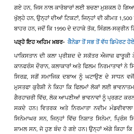
ਗਏ ਹਨ, ਜਿਸ ਨਾਲ ਕਾਰੋਬਾਰਾਂ ਲਈ ਬਚਣਾ ਮੁਸ਼ਕਲ ਹੋ ਗਿਆ ਹ
ਖੁੱਲ੍ਹੇ ਹਨ, ਉਨ੍ਹਾਂ ਦੀਆਂ ਟਿਕਟਾਂ, ਜਿਨ੍ਹਾਂ ਦੀ ਕੀਮਤ 1,500 
ਬਾਹਰ ਹਨ, ਜਦੋਂ ਕਿ 1990 ਦੇ ਦਹਾਕੇ ਤੱਕ, ਸਿੰਗਲ-ਸਕ੍ਰੀਨ 
ਪੜ੍ਹੋ ਇਹ ਅਹਿਮ ਖ਼ਬਰ-
ਕੈਨੇਡਾ ਤੋਂ ਸਭ ਤੋਂ ਵੱਧ ਡਿਪੋਰਟ
ਪਾਕਿਸਤਾਨ ਦੀ ਕਲਾ ਪ੍ਰੀਸ਼ਦ ਦੇ ਸਕੱਤਰ ਐਜਾਜ਼ ਫਾਰੂਕੀ 
ਕਾਨਫਰੰਸ ਦੌਰਾਨ, ਕਲਾਕਾਰਾਂ ਅਤੇ ਫਿਲਮ ਨਿਰਮਾਤਾਵਾਂ ਨੇ 
ਸਿਰਫ਼, ਸਗੋਂ ਸਮਾਜਿਕ ਦਬਾਅ ਨੂੰ ਘਟਾਉਣ ਦੇ ਸਾਧਨ ਵਜ
ਮੁਸਤਫਾ ਕੁਰੈਸ਼ੀ ਨੇ ਕਿਹਾ ਕਿ ਫਿਲਮਾਂ ਲੋਕਾਂ ਲਈ ਭਾਵਨਾ
ਗੈਰਹਾਜ਼ਰੀ ਵਿੱਚ, ਲੋਕ ਆਪਣੀਆਂ ਭਾਵਨਾਵਾਂ ਨੂੰ ਪ੍ਰਗਟ ਕਰ
ਸਕਦੇ ਹਨ। ਵਿਤਰਕ ਅਤੇ ਨਿਰਮਾਤਾ ਨਦੀਮ ਮੰਡਵੀਵਾਲਾ ਨ
ਸਿਨੇਮਾਘਰ ਸਨ, ਜਿਨ੍ਹਾਂ ਵਿੱਚ ਨਿਸ਼ਾਤ ਸਿਨੇਮਾ, ਪ੍ਰਿੰਸ ਸ
ਸ਼ਾਮਲ ਸਨ, ਜੋ ਹੁਣ ਬੰਦ ਹੋ ਗਏ ਹਨ। ਉਨ੍ਹਾਂ ਅੱਗੇ ਕਿਹਾ ਕਿ