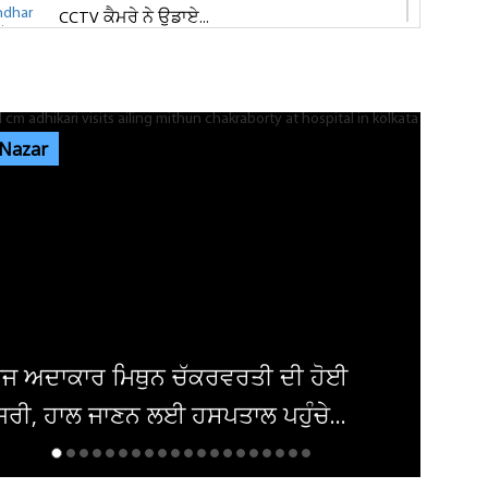
CCTV ਕੈਮਰੇ ਨੇ ਉਡਾਏ...
ਜਲੰਧਰ 'ਚ ਵਧੀ ਸੁਰੱਖਿਆ! ਚੱਪੇ-ਚੱਪੇ ਲੱਗੇ ਨਾਕੇ, ਮਹਿਲਾ
ਪੁਲਸ ਕਰਮਚਾਰੀਆਂ ਦੀ ਕਰ...
 Nazar
ਇਨ੍ਹਾਂ ਡਿਫਾਲਟਰਾਂ 'ਤੇ ਹੋ ਗਈ ਵੱਡੀ ਕਾਰਵਾਈ! ਟੈਕਸ
ਸਬੰਧੀ ਜਾਰੀ ਹੋਏ ਸਖ਼ਤ ਹੁਕਮ
ਜਲੰਧਰ ਜਿਮਖਾਨਾ ਕਲੱਬ ਦੀਆਂ ਚੋਣਾਂ ਸਤੰਬਰ ਤੱਕ ਟਲਣ
ਦੇ ਆਸਾਰ, ਅਜੇ ਤੱਕ ਜਾਰੀ...
ਿਸ਼ਕ 'ਚ ਬੰਬ ਧਮਾਕਾ, 14 ਲੋਕ ਜ਼ਖਮੀ