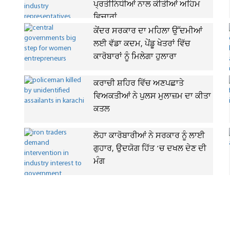
ਪ੍ਰਤੀਨਿਧੀਆਂ ਨਾਲ ਕੀਤੀਆਂ ਅਹਿਮ
ਵਿਚਾਰਾਂ
ਕੇਂਦਰ ਸਰਕਾਰ ਦਾ ਮਹਿਲਾ ਉੱਦਮੀਆਂ
ਲਈ ਵੱਡਾ ਕਦਮ, ਪੇਂਡੂ ਖੇਤਰਾਂ ਵਿੱਚ
ਕਾਰੋਬਾਰਾਂ ਨੂੰ ਮਿਲੇਗਾ ਹੁਲਾਰਾ
ਕਰਾਚੀ ਸ਼ਹਿਰ ਵਿੱਚ ਅਣਪਛਾਤੇ
ਵਿਅਕਤੀਆਂ ਨੇ ਪੁਲਸ ਮੁਲਾਜ਼ਮ ਦਾ ਕੀਤਾ
ਕਤਲ
ਲੋਹਾ ਕਾਰੋਬਾਰੀਆਂ ਨੇ ਸਰਕਾਰ ਨੂੰ ਲਾਈ
ਗੁਹਾਰ, ਉਦਯੋਗ ਹਿੱਤ ’ਚ ਦਖਲ ਦੇਣ ਦੀ
ਮੰਗ