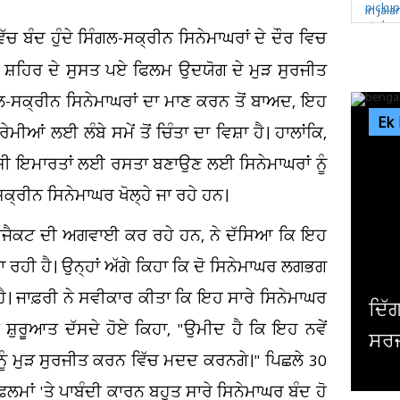
ਿੱਚ ਬੰਦ ਹੁੰਦੇ ਸਿੰਗਲ-ਸਕ੍ਰੀਨ ਸਿਨੇਮਾਘਰਾਂ ਦੇ ਦੌਰ ਵਿਚ
 ਸ਼ਹਿਰ ਦੇ ਸੁਸਤ ਪਏ ਫਿਲਮ ਉਦਯੋਗ ਦੇ ਮੁੜ ਸੁਰਜੀਤ
ਲ-ਸਕ੍ਰੀਨ ਸਿਨੇਮਾਘਰਾਂ ਦਾ ਮਾਣ ਕਰਨ ਤੋਂ ਬਾਅਦ, ਇਹ
Ek
ੇਮੀਆਂ ਲਈ ਲੰਬੇ ਸਮੇਂ ਤੋਂ ਚਿੰਤਾ ਦਾ ਵਿਸ਼ਾ ਹੈ। ਹਾਲਾਂਕਿ,
ਇਸ਼ੀ ਇਮਾਰਤਾਂ ਲਈ ਰਸਤਾ ਬਣਾਉਣ ਲਈ ਸਿਨੇਮਾਘਰਾਂ ਨੂੰ
-ਸਕ੍ਰੀਨ ਸਿਨੇਮਾਘਰ ਖੋਲ੍ਹੇ ਜਾ ਰਹੇ ਹਨ।
ਰੋਜੈਕਟ ਦੀ ਅਗਵਾਈ ਕਰ ਰਹੇ ਹਨ, ਨੇ ਦੱਸਿਆ ਕਿ ਇਹ
 ਰਹੀ ਹੈ। ਉਨ੍ਹਾਂ ਅੱਗੇ ਕਿਹਾ ਕਿ ਦੋ ਸਿਨੇਮਾਘਰ ਲਗਭਗ
ਕਾ ਹੈ। ਜਾਫ਼ਰੀ ਨੇ ਸਵੀਕਾਰ ਕੀਤਾ ਕਿ ਇਹ ਸਾਰੇ ਸਿਨੇਮਾਘਰ
ਿੱਗਜ ਅਦਾਕਾਰ ਮਿਥੁਨ ਚੱਕਰਵਰਤੀ ਦੀ ਹੋਈ
਼ੁਰੂਆਤ ਦੱਸਦੇ ਹੋਏ ਕਿਹਾ, "ਉਮੀਦ ਹੈ ਕਿ ਇਹ ਨਵੇਂ
ਰਜਰੀ, ਹਾਲ ਜਾਣਨ ਲਈ ਹਸਪਤਾਲ ਪਹੁੰਚੇ...
ਦਮ
ਨੂੰ ਮੁੜ ਸੁਰਜੀਤ ਕਰਨ ਵਿੱਚ ਮਦਦ ਕਰਨਗੇ।" ਪਿਛਲੇ 30
ਮਾਂ 'ਤੇ ਪਾਬੰਦੀ ਕਾਰਨ ਬਹੁਤ ਸਾਰੇ ਸਿਨੇਮਾਘਰ ਬੰਦ ਹੋ