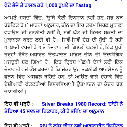
ਫੋਟੋ ਭੇਜੋ ਤੇ ਹਾਸਲ ਕਰੋ 1,000 ਰੁਪਏ ਦਾ Fastag
ਆਪਣੇ ਸ਼ਬਦਾਂ ਵਿੱਚ, "ਉੱਥੇ ਕੋਈ ਇਨਸਾਨ ਨਹੀਂ ਹਨ, ਸਭ ਕੁਝ
ਰੋਬੋਟਿਕ ਹੈ।" ਮਾਹਰਾਂ ਅਨੁਸਾਰ, ਚੀਨ ਦਾ ਇਹ ਕਦਮ ਸਿਰਫ਼ ਮੁਨਾਫ਼ਾ
ਵਧਾਉਣ ਦੀ ਰਣਨੀਤੀ ਨਹੀਂ ਹੈ, ਸਗੋਂ ਘੱਟ ਦੀ ਕਿਰਤ ਸ਼ਕਤੀ ਦਾ
ਮੁਕਾਬਲਾ ਕਰਨ ਲਈ ਵੀ ਹੈ। ਜਿਵੇਂ-ਜਿਵੇਂ ਦੇਸ਼ ਦੀ ਬੁੱਢੀ ਹੋ ਰਹੀ
ਆਬਾਦੀ ਵਧਦੀ ਹੈ ਅਤੇ ਨੌਜਵਾਨਾਂ ਦੀ ਗਿਣਤੀ ਘਟਦੀ ਹੈ, ਇੱਕ ਪੂਰੀ
ਤਰ੍ਹਾਂ ਰੋਬੋਟ-ਅਧਾਰਤ ਉਤਪਾਦਨ ਮਾਡਲ ਚੀਨ ਦੀ ਉਦਯੋਗਿਕ
ਮਜਦੂਰੀ ਬਣ ਗਿਆ ਹੈ। ਇਹ ਦ੍ਰਿਸ਼ ਪੱਛਮੀ ਦੇਸ਼ਾਂ ਲਈ ਇੱਕ
ਚੇਤਾਵਨੀ ਵਜੋਂ ਕੰਮ ਕਰਦਾ ਹੈ ਕਿ ਜੇਕਰ ਉਹ ਤਕਨੀਕੀ ਆਟੋਮੇਸ਼ਨ ਨੂੰ
ਫੜਨ ਵਿੱਚ ਅਸਫਲ ਰਹਿੰਦੇ ਹਨ, ਤਾਂ ਆਉਣ ਵਾਲੇ ਦਹਾਕੇ ਵਿੱਚ
ਏਸ਼ੀਆਈ ਫੈਕਟਰੀਆਂ ਵਿਸ਼ਵਵਿਆਪੀ ਉਤਪਾਦਨ ਦਾ ਕੇਂਦਰ ਬਣ
ਜਾਣਗੀਆਂ।
ਇਹ ਵੀ ਪੜ੍ਹੋ :
Silver Breaks 1980 Record: ਚਾਂਦੀ ਨੇ
ਤੋੜਿਆ 45 ਸਾਲ ਦਾ ਰਿਕਾਰਡ, ਕੀ ਹੈ ਭਵਿੱਖ ਦਾ ਅਨੁਮਾਨ
ਇਹ ਵੀ ਪੜ੍ਹੋ :
RBI ਨੇ ਲਾਂਚ ਕੀਤਾ ਨਵਾਂ ਆਫਲਾਈਨ ਡਿਜੀਟਲ