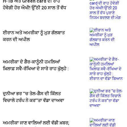
H-1B ਅਤੇ Green card ਦੀ ਰਾਹ
ਹੋਵੇਗੀ ਹੋਰ ਔਖੀ! ਉੱਠੀ 20 ਸਾਲ ਤੋਂ ਵੱਧ
ਪੁਰਾਣੇ ਨਿਯਮ ਬਦਲਣ ਦੀ ਮੰਗ
ਈਰਾਨ ਅਤੇ ਅਮਰੀਕਾ ਨੂੰ ਮੁੜ ਗੱਲਬਾਤ
ਕਰਨ ਦੀ ਅਪੀਲ
ਅਮਰੀਕਾ ਦੇ ਗੈਰ-ਕਾਨੂੰਨੀ ਹਮਲਿਆਂ
ਖ਼ਿਲਾਫ਼ ਸਵੈ-ਰੱਖਿਆ ਦੇ ਸਾਰੇ ਰਾਹ ਖੁੱਲ੍ਹੇ :
ਈਰਾਨ ਦਾ ਵੱਡਾ ਬਿਆਨ
ਦੁਨੀਆ ਭਰ ''ਚ ਤੇਲ-ਗੈਸ ਦੀ ਕਿੱਲਤ
ਵਿਚਾਲੇ ਟਰੰਪ ਨੇ ਕਰ''ਤਾ ਵੱਡਾ ਦਾਅਵਾ
ਅਮਰੀਕਾ ਜਾਣ ਵਾਲਿਆਂ ਲਈ ਵੱਡੀ ਖ਼ਬਰ;