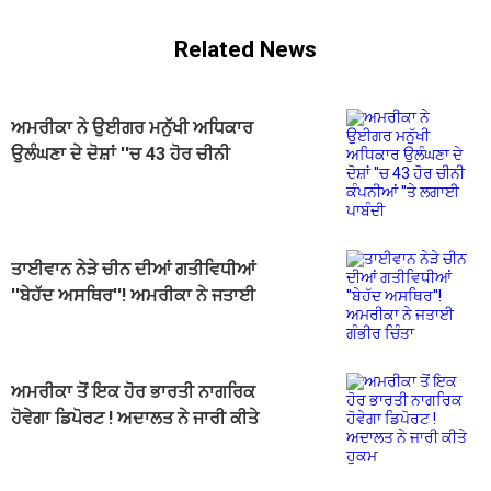
Related News
ਅਮਰੀਕਾ ਨੇ ਉਈਗਰ ਮਨੁੱਖੀ ਅਧਿਕਾਰ
ਉਲੰਘਣਾ ਦੇ ਦੋਸ਼ਾਂ ''ਚ 43 ਹੋਰ ਚੀਨੀ
ਕੰਪਨੀਆਂ ''ਤੇ ਲਗਾਈ ਪਾਬੰਦੀ
ਤਾਈਵਾਨ ਨੇੜੇ ਚੀਨ ਦੀਆਂ ਗਤੀਵਿਧੀਆਂ
''ਬੇਹੱਦ ਅਸਥਿਰ''! ਅਮਰੀਕਾ ਨੇ ਜਤਾਈ
ਗੰਭੀਰ ਚਿੰਤਾ
ਅਮਰੀਕਾ ਤੋਂ ਇਕ ਹੋਰ ਭਾਰਤੀ ਨਾਗਰਿਕ
ਹੋਵੇਗਾ ਡਿਪੋਰਟ ! ਅਦਾਲਤ ਨੇ ਜਾਰੀ ਕੀਤੇ
ਹੁਕਮ