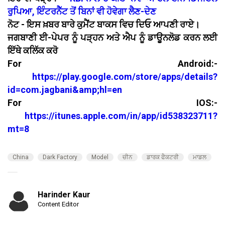
ਰੁਪਿਆ, ਇੰਟਰਨੈੱਟ ਤੋਂ ਬਿਨਾਂ ਵੀ ਹੋਵੇਗਾ ਲੈਣ-ਦੇਣ
ਨੋਟ - ਇਸ ਖ਼ਬਰ ਬਾਰੇ ਕੁਮੈਂਟ ਬਾਕਸ ਵਿਚ ਦਿਓ ਆਪਣੀ ਰਾਏ।
ਜਗਬਾਣੀ ਈ-ਪੇਪਰ ਨੂੰ ਪੜ੍ਹਨ ਅਤੇ ਐਪ ਨੂੰ ਡਾਊਨਲੋਡ ਕਰਨ ਲਈ
ਇੱਥੇ ਕਲਿੱਕ ਕਰੋ
For Android:-
https://play.google.com/store/apps/details?
id=com.jagbani&amp;hl=en
For IOS:-
https://itunes.apple.com/in/app/id538323711?
mt=8
China
Dark Factory
Model
ਚੀਨ
ਡਾਰਕ ਫੈਕਟਰੀ
ਮਾਡਲ
Harinder Kaur
Content Editor