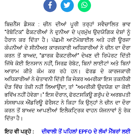
ਬਿਜ਼ਨੈੱਸ ਡੈਸਕ : ਚੀਨ ਦੀਆਂ ਪੂਰੀ ਤਰ੍ਹਾਂ ਸਵੈਚਾਲਿਤ ਭਾਵ
"ਰੋਬੋਟਿਕ" ਫੈਕਟਰੀਆਂ ਨੇ ਦੁਨੀਆ ਦੇ ਪ੍ਰਮੁੱਖ ਉਦਯੋਗਿਕ ਦੇਸ਼ਾਂ ਨੂੰ
ਹੈਰਾਨ ਕਰ ਦਿੱਤਾ ਹੈ। ਪੱਛਮੀ ਆਟੋਮੋਬਾਈਲ ਅਤੇ ਹਰੀ ਊਰਜਾ
ਕੰਪਨੀਆਂ ਦੇ ਸੀਨੀਅਰ ਕਾਰਜਕਾਰੀ ਅਧਿਕਾਰੀਆਂ ਨੇ ਚੀਨ ਦਾ ਦੌਰਾ
ਕਰਨ ਤੋਂ ਬਾਅਦ, "ਡਾਰਕ ਫੈਕਟਰੀਆਂ" ਦੇਖਣ ਦੀ ਰਿਪੋਰਟ ਦਿੱਤੀ
ਜਿੱਥੇ ਕੋਈ ਇਨਸਾਨ ਨਹੀਂ, ਸਿਰਫ਼ ਰੋਬੋਟ, ਬਿਨਾਂ ਲਾਈਟਾਂ ਅਤੇ ਬਿਨਾਂ
ਆਰਾਮ ਕੀਤੇ ਕੰਮ ਕਰ ਰਹੇ ਹਨ। ਫੋਰਡ ਦੇ ਕਾਰਜਕਾਰੀ
ਅਧਿਕਾਰੀਆਂ ਨੇ ਚੇਤਾਵਨੀ ਦਿੱਤੀ ਕਿ ਜੇਕਰ ਅਮਰੀਕਾ ਇਸ ਤਕਨੀਕੀ
ਦੌੜ ਵਿੱਚ ਤੇਜ਼ੀ ਨਹੀਂ ਲਿਆਉਂਦਾ, ਤਾਂ "ਅਮਰੀਕੀ ਉਦਯੋਗ ਦਾ ਕੋਈ
ਭਵਿੱਖ ਨਹੀਂ ਹੋਵੇਗਾ।" ਇਸ ਦੌਰਾਨ, ਫੋਰਟਸਕਿਊ ਗਰੁੱਪ ਦੇ ਅਰਬਪਤੀ
ਸੰਸਥਾਪਕ ਐਂਡਰਿਊ ਫੋਰੈਸਟ ਨੇ ਕਿਹਾ ਕਿ ਉਨ੍ਹਾਂ ਨੇ ਚੀਨ ਦਾ ਦੌਰਾ
ਕਰਨ ਤੋਂ ਬਾਅਦ ਆਪਣੀਆਂ ਇਲੈਕਟ੍ਰਿਕ ਵਾਹਨ ਯੋਜਨਾਵਾਂ ਨੂੰ ਰੋਕ
ਦਿੱਤਾ ਹੈ।
ਇਹ ਵੀ ਪੜ੍ਹੋ :
ਦੀਵਾਲੀ ਤੋਂ ਪਹਿਲਾਂ EPFO ਦੇ ਲੱਖਾਂ ਮੈਂਬਰਾਂ ਲਈ