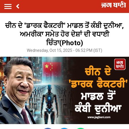
ਚੀਨ ਦੇ ''ਡਾਰਕ ਫੈਕਟਰੀ'' ਮਾਡਲ ਤੋਂ ਕੰਬੀ ਦੁਨੀਆ,
ਅਮਰੀਕਾ ਸਮੇਤ ਹੋਰ ਦੇਸ਼ਾਂ ਦੀ ਵਧਾਈ
ਚਿੰਤਾ(Photo)
Wednesday, Oct 15, 2025 - 06:52 PM (IST)