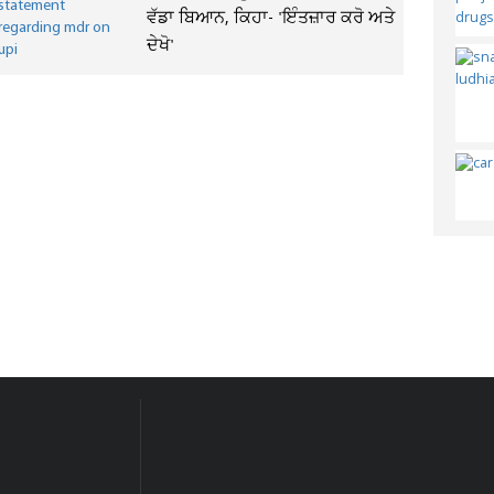
ਵੱਡਾ ਬਿਆਨ, ਕਿਹਾ- 'ਇੰਤਜ਼ਾਰ ਕਰੋ ਅਤੇ
ਦੇਖੋ'