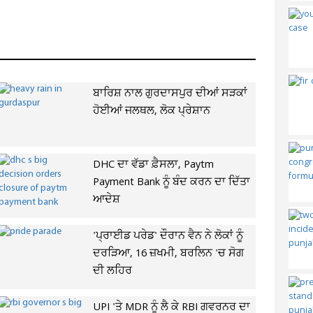
ਬਾਰਿਸ਼ ਨਾਲ ਗੁਰਦਾਸਪੁਰ ਦੀਆਂ ਸੜਕਾਂ
ਹੋਈਆਂ ਜਲਥਲ, ਲੋਕ ਪ੍ਰੇਸ਼ਾਨ
DHC ਦਾ ਵੱਡਾ ਫ਼ੈਸਲਾ, Paytm
Payment Bank ਨੂੰ ਬੰਦ ਕਰਨ ਦਾ ਦਿੱਤਾ
ਆਦੇਸ਼
'ਪ੍ਰਾਈਡ ਪਰੇਡ' ਦੌਰਾਨ ਵੈਨ ਨੇ ਲੋਕਾਂ ਨੂੰ
ਦਰੜਿਆ, 16 ਜ਼ਖਮੀ, ਬਰਲਿਨ 'ਚ ਸੋਗ
ਦੀ ਲਹਿਰ
UPI 'ਤੇ MDR ਨੂੰ ਲੈ ਕੇ RBI ਗਵਰਨਰ ਦਾ