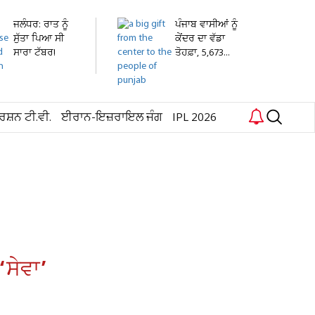
ਜਲੰਧਰ: ਰਾਤ ਨੂੰ
ਪੰਜਾਬ ਵਾਸੀਆਂ ਨੂੰ
ਸੁੱਤਾ ਪਿਆ ਸੀ
ਕੇਂਦਰ ਦਾ ਵੱਡਾ
ਸਾਰਾ ਟੱਬਰ!
ਤੋਹਫ਼ਾ, 5,673...
ਸਵੇਰੇ...
ਰਸ਼ਨ ਟੀ.ਵੀ.
ਈਰਾਨ-ਇਜ਼ਰਾਇਲ ਜੰਗ
IPL 2026
‘ਸੇਵਾ’