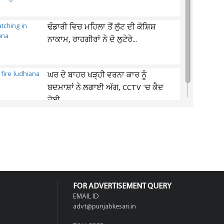
ਢੰਡਾਰੀ ਵਿਚ ਮਹਿਲਾ ਤੋਂ ਲੁੱਟ ਦੀ ਕੋਸ਼ਿਸ਼
ਨਾਕਾਮ, ਰਾਹਗੀਰਾਂ ਨੇ ਦੋ ਲੁਟੇਰੇ...
ਘਰ ਦੇ ਬਾਹਰ ਖੜ੍ਹੀ ਵਰਨਾ ਕਾਰ ਨੂੰ
ਬਦਮਾਸ਼ਾਂ ਨੇ ਲਗਾਈ ਅੱਗ, CCTV 'ਚ ਕੈਦ
ਹੋਈ...
FOR ADVERTISEMENT QUERY
EMAIL ID
advt@punjabkesari.in