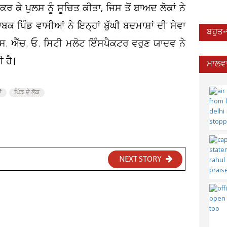
ਰ ਕੇ ਪੁਲਸ ਨੂੰ ਸੂਚਿਤ ਕੀਤਾ, ਜਿਸ ਤੋਂ ਬਾਅਦ ਲੋਕਾਂ ਨੇ
ਬਕ ਪਿੰਡ ਵਾਸੀਆਂ ਨੇ ਇਨ੍ਹਾਂ ਬੁੱਘੀ ਬਦਮਾਸ਼ਾਂ ਦੀ ਸੇਵਾ
ਬਹੁਤ
ੱਸ. ਐੱਚ. ਓ. ਸਿਟੀ ਮਲੋਟ ਇੰਸਪੈਕਟਰ ਵਰੁਣ ਯਾਦਵ ਨੇ
 ਹੈ।
ਮਾਲਵਾ
ਂ
ਪਿੰਡ ਦੇ ਲੋਕ
NEXT STORY