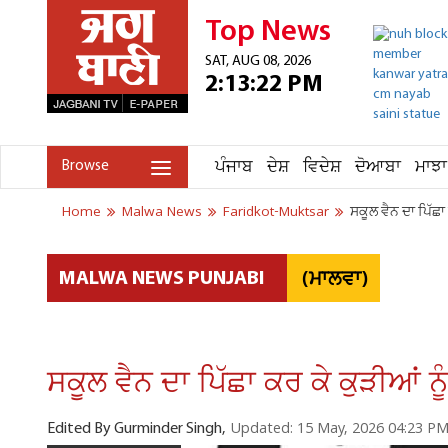
Top News
SAT, AUG 08, 2026
2:13:22 PM
ਪੰਜਾਬ
ਦੇਸ਼
ਵਿਦੇਸ਼
ਦੋਆਬਾ
ਮਾਝਾ
Browse
Home
Malwa News
Faridkot-Muktsar
ਸਕੂਲ ਵੈਨ ਦਾ ਪਿੱਛਾ
(ਮਾਲਵਾ)
MALWA NEWS PUNJABI
ਸਕੂਲ ਵੈਨ ਦਾ ਪਿੱਛਾ ਕਰ ਕੇ ਕੁੜੀਆਂ ਨ
Updated: 15 May, 2026 04:23 P
Edited By Gurminder Singh,