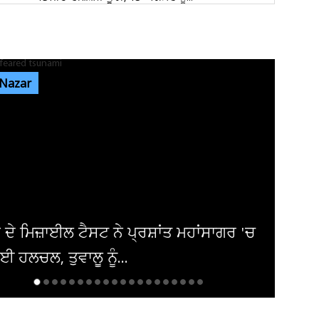
ਜਿਮਖਾਨਾ ਕਲੱਬ ਚੋਣਾਂ: 4683 ਮੈਂਬਰਾਂ ਦੀ ਵੋਟਰ ਲਿਸਟ
ਜਾਰੀ, 2,000 ਤੋਂ ਵੱਧ...
 Nazar
ਦਿਨ ਚੜ੍ਹਦਿਆਂ ਜਲੰਧਰ 'ਚ ਵਾਪਰਿਆ ਭਿਆਨਕ
ਹਾਦਸਾ: 3 ਨੌਜਵਾਨਾਂ ਦੀ ਮੌਤ, ਕਾਰ ਦੇ...
ਕੈਲਗਰੀ ਵਰਕ ਪਰਮਿਟ ਵਿਵਾਦ: ਲੱਖਾਂ ਦੀ ਫੀਸ ਦੇ ਕੇ ਵੀ
ਸੜਕਾਂ ’ਤੇ ਸਟੂਡੈਂਟ, 70...
 'ਚ
ਪਾਕਿਸਤਾਨ ਨੇ ਮੀਡੀਆ ਅਧਿਕਾਰਾਂ 'ਤੇ ਕੀਤੀ ਹੋਰ
ਸਖ਼ਤੀ ਪਰ ਯੂਰਪ ਚੁੱਪ