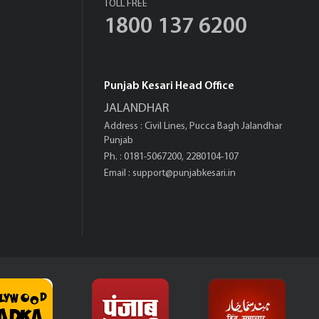
TOLL FREE
1800 137 6200
Punjab Kesari Head Office
JALANDHAR
Address : Civil Lines, Pucca Bagh Jalandhar
Punjab
Ph. : 0181-5067200, 2280104-107
Email :
support@punjabkesari.in