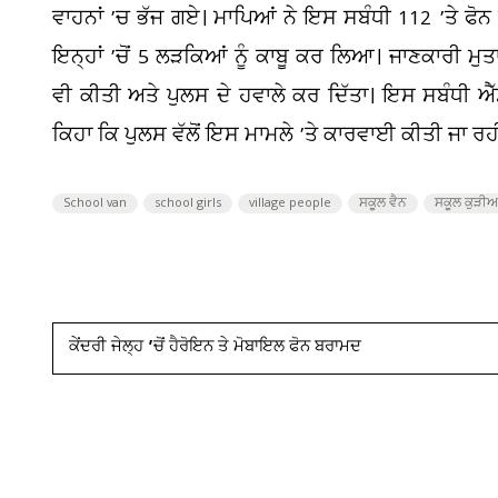
ਵਾਹਨਾਂ ’ਚ ਭੱਜ ਗਏ। ਮਾਪਿਆਂ ਨੇ ਇਸ ਸਬੰਧੀ 112 ’ਤੇ ਫੋਨ ਕ
ਇਨ੍ਹਾਂ ’ਚੋਂ 5 ਲੜਕਿਆਂ ਨੂੰ ਕਾਬੂ ਕਰ ਲਿਆ। ਜਾਣਕਾਰੀ ਮੁਤਾ
ਵੀ ਕੀਤੀ ਅਤੇ ਪੁਲਸ ਦੇ ਹਵਾਲੇ ਕਰ ਦਿੱਤਾ। ਇਸ ਸਬੰਧੀ ਐ
ਕਿਹਾ ਕਿ ਪੁਲਸ ਵੱਲੋਂ ਇਸ ਮਾਮਲੇ ’ਤੇ ਕਾਰਵਾਈ ਕੀਤੀ ਜਾ ਰਹੀ
School van
school girls
village people
ਸਕੂਲ ਵੈਨ
ਸਕੂਲ ਕੁੜੀਆ
ਕੇਂਦਰੀ ਜੇਲ੍ਹ ’ਚੋਂ ਹੈਰੋਇਨ ਤੇ ਮੋਬਾਇਲ ਫੋਨ ਬਰਾਮਦ