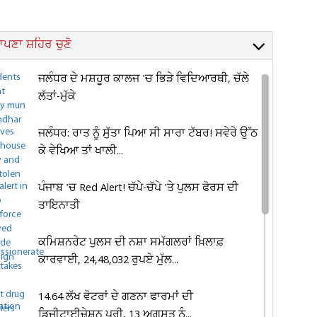
ਪਣਾ ਸ਼ਹਿਰ ਚੁਣੋ
ਜਲੰਧਰ ਦੇ ਮਸ਼ਹੂਰ ਕਾਲਜ 'ਚ ਭਿੜੇ ਵਿਦਿਆਰਥੀ, ਚੱਲੇ
ਲੱਤਾਂ-ਮੁੱਕੇ
ਜਲੰਧਰ: ਰਾਤ ਨੂੰ ਸੁੱਤਾ ਪਿਆ ਸੀ ਸਾਰਾ ਟੱਬਰ! ਸਵੇਰੇ ਉੱਠ
ਕੇ ਵੇਖਿਆ ਤਾਂ ਖਾਲੀ...
ਪੰਜਾਬ 'ਚ Red Alert! ਚੱਪੇ-ਚੱਪੇ 'ਤੇ ਪੁਲਸ ਫੋਰਸ ਦੀ
ਤਾਇਨਾਤੀ
ਕਮਿਸ਼ਨਰੇਟ ਪੁਲਸ ਦੀ ਨਸ਼ਾ ਸਮੱਗਲਰਾਂ ਖ਼ਿਲਾਫ਼
ਕਾਰਵਾਈ, 24,48,032 ਰੁਪਏ ਮੁੱਲ...
14.64 ਲੱਖ ਵੋਟਰਾਂ ਦੇ ਗਣਨਾ ਫਾਰਮਾਂ ਦੀ
ਡਿਜੀਟਾਈਜ਼ੇਸ਼ਨ ਪੂਰੀ, 13 ਅਗਸਤ ਨੂੰ...