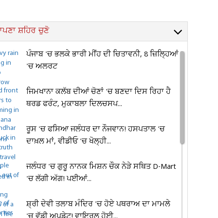
ਪਣਾ ਸ਼ਹਿਰ ਚੁਣੋ
ਪੰਜਾਬ 'ਚ ਭਲਕੇ ਭਾਰੀ ਮੀਂਹ ਦੀ ਚਿਤਾਵਨੀ, 8 ਜ਼ਿਲ੍ਹਿਆਂ
'ਚ ਅਲਰਟ
ਜਿਮਖਾਨਾ ਕਲੱਬ ਦੀਆਂ ਚੋਣਾਂ 'ਚ ਬਣਦਾ ਦਿਸ ਰਿਹਾ ਹੈ
ਥਰਡ ਫਰੰਟ, ਮੁਕਾਬਲਾ ਦਿਲਚਸਪ...
ਰੂਸ 'ਚ ਫਸਿਆ ਜਲੰਧਰ ਦਾ ਨੌਜਵਾਨ! ਹਸਪਤਾਲ 'ਚ
ਦਾਖ਼ਲ ਮਾਂ, ਵੀਡੀਓ 'ਚ ਖੋਲ੍ਹੀ...
ਜਲੰਧਰ 'ਚ ਗੁਰੂ ਨਾਨਕ ਮਿਸ਼ਨ ਚੌਕ ਨੇੜੇ ਸਥਿਤ D-Mart
'ਚ ਲੱਗੀ ਅੱਗ! ਪਈਆਂ...
ਸ਼੍ਰੀ ਦੇਵੀ ਤਲਾਬ ਮੰਦਿਰ 'ਚ ਹੋਏ ਪਥਰਾਅ ਦਾ ਮਾਮਲੇ
'ਚ ਵੱਡੀ ਅਪਡੇਟ! ਵਾਇਰਲ ਹੋਈ...