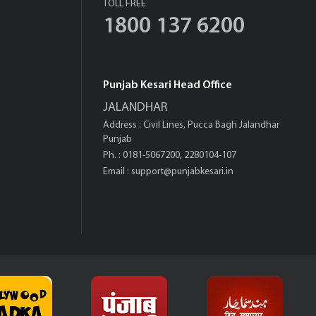
TOLL FREE
1800 137 6200
Punjab Kesari Head Office
JALANDHAR
Address : Civil Lines, Pucca Bagh Jalandhar
Punjab
Ph. : 0181-5067200, 2280104-107
Email :
support@punjabkesari.in