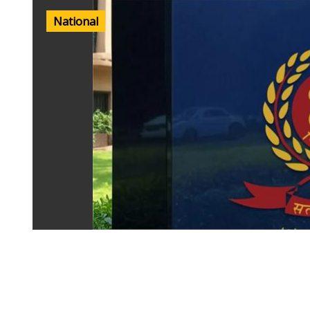
National