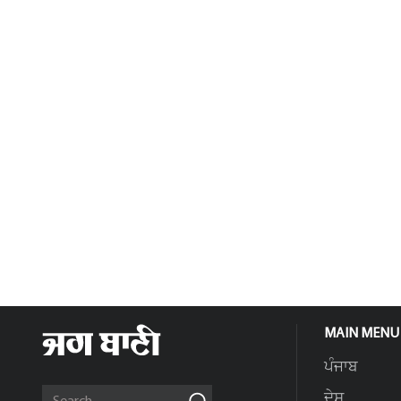
MAIN MENU
ਪੰਜਾਬ
ਦੇਸ਼