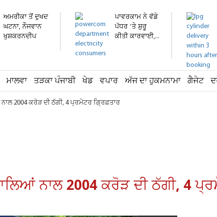
ਅਮਰੀਕਾ ਤੋਂ ਦੁਖਦ
ਪਾਵਰਕਾਮ ਨੇ ਵੱਡੇ
ਘਟਨਾ, ਨੌਜਵਾਨ
ਪੱਧਰ 'ਤੇ ਸ਼ੁਰੂ
ਖੁਸ਼ਕਰਨਦੀਪ
ਕੀਤੀ ਕਾਰਵਾਈ,...
ਸਿੰਘ...
ਮਾਲਵਾ
ਤੜਕਾ ਪੰਜਾਬੀ
ਖੇਡ
ਵਪਾਰ
ਅੱਜ ਦਾ ਹੁਕਮਨਾਮਾ
ਗੈਜੇਟ
ਦ
ਾਲ 2004 ਕਰੋੜ ਦੀ ਠੱਗੀ, 4 ਪ੍ਰਮੋਟਰ ਗ੍ਰਿਫ਼ਤਾਰ
ਿਆਂ ਨਾਲ 2004 ਕਰੋੜ ਦੀ ਠੱਗੀ, 4 ਪ੍ਰਮ