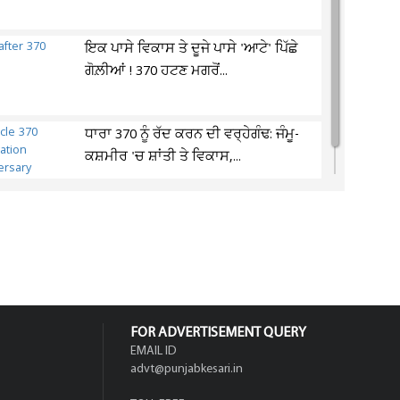
ਇਕ ਪਾਸੇ ਵਿਕਾਸ ਤੇ ਦੂਜੇ ਪਾਸੇ 'ਆਟੇ' ਪਿੱਛੇ
ਗੋਲ਼ੀਆਂ ! 370 ਹਟਣ ਮਗਰੋਂ...
ਧਾਰਾ 370 ਨੂੰ ਰੱਦ ਕਰਨ ਦੀ ਵਰ੍ਹੇਗੰਢ: ਜੰਮੂ-
ਕਸ਼ਮੀਰ 'ਚ ਸ਼ਾਂਤੀ ਤੇ ਵਿਕਾਸ,...
FOR ADVERTISEMENT QUERY
EMAIL ID
advt@punjabkesari.in