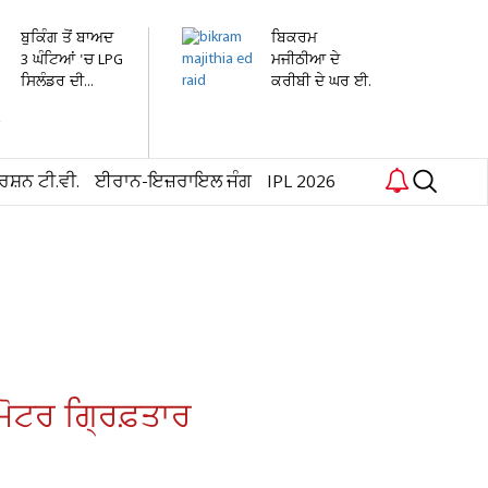
ਬੁਕਿੰਗ ਤੋਂ ਬਾਅਦ
ਬਿਕਰਮ
3 ਘੰਟਿਆਂ 'ਚ LPG
ਮਜੀਠੀਆ ਦੇ
ਸਿਲੰਡਰ ਦੀ...
ਕਰੀਬੀ ਦੇ ਘਰ ਈ.
ਡੀ. ਦੀ ਰੇਡ
ਰਸ਼ਨ ਟੀ.ਵੀ.
ਈਰਾਨ-ਇਜ਼ਰਾਇਲ ਜੰਗ
IPL 2026
ੋਟਰ ਗ੍ਰਿਫ਼ਤਾਰ