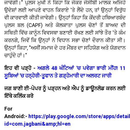
ਜਾਵੇਗੀ।" ਪੁਲਸ ਮੁਖੀ ਨੇ ਕਿਹਾ ਕਿ ਜੇਕਰ ਜੇਸੀਬੀ ਮਾਲਕ ਅਜਿਹੇ
ਉਦੇਸ਼ਾਂ ਲਈ ਆਪਣੇ ਵਾਹਨ ਕਿਰਾਏ 'ਤੇ ਲੈਂਦੇ ਹਨ, ਤਾਂ ਉਨ੍ਹਾਂ ਵਿਰੁੱਧ
ਵੀ ਕਾਰਵਾਈ ਕੀਤੀ ਜਾਵੇਗੀ। ਉਨ੍ਹਾਂ ਕਿਹਾ ਕਿ ਕੇਂਦਰੀ ਹਥਿਆਰਬੰਦ
ਪੁਲਸ ਬਲ (CAPF) ਅਤੇ ਕੋਲਕਾਤਾ ਪੁਲਸ ਚੋਣਾਂ ਤੋਂ ਬਾਅਦ ਦੀ
ਸਥਿਤੀ ਵਿੱਚ ਕਾਨੂੰਨ ਵਿਵਸਥਾ ਬਣਾਈ ਰੱਖਣ ਲਈ ਸਾਂਝੇ ਤੌਰ 'ਤੇ ਕੰਮ
ਕਰਨਗੇ, ਜਿਵੇਂ ਕਿ ਉਨ੍ਹਾਂ ਨੇ ਵਿਧਾਨ ਸਭਾ ਚੋਣਾਂ ਦੌਰਾਨ ਕੀਤਾ ਸੀ।
ਉਨ੍ਹਾਂ ਕਿਹਾ, "ਅਸੀਂ ਸਮਾਜ ਦੇ ਹਰ ਮੈਂਬਰ ਦਾ ਸਹਿਯੋਗ ਅਤੇ ਯੋਗਦਾਨ
ਚਾਹੁੰਦੇ ਹਾਂ।"
ਇਹ ਵੀ ਪੜ੍ਹੋ -
ਅਗਲੇ 48 ਘੰਟਿਆਂ 'ਚ ਪਵੇਗਾ ਭਾਰੀ ਮੀਂਹ! 11
ਸੂਬਿਆਂ 'ਚ ਹਨ੍ਹੇਰੀ-ਤੂਫਾਨ ਤੇ ਗੜ੍ਹੇਮਾਰੀ ਦਾ ਅਲਰਟ ਜਾਰੀ
ਜਗ ਬਾਣੀ ਈ-ਪੇਪਰ ਨੂੰ ਪੜ੍ਹਨ ਅਤੇ ਐਪ ਨੂੰ ਡਾਊਨਲੋਡ ਕਰਨ ਲਈ
ਇੱਥੇ ਕਲਿੱਕ ਕਰੋ
For
Android:-
https://play.google.com/store/apps/detai
id=com.jagbani&amp;hl=en