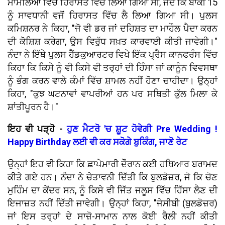
ਮਾਮਲਿਆਂ ਵਿੱਚ ਹਿਰਾਸਤ ਵਿੱਚ ਲਿਆ ਗਿਆ ਸੀ, ਜਦੋਂ ਕਿ ਬਾਕੀ 15
ਨੂੰ ਸਾਵਧਾਨੀ ਵਜੋਂ ਹਿਰਾਸਤ ਵਿੱਚ ਲੈ ਲਿਆ ਗਿਆ ਸੀ। ਪੁਲਸ
ਕਮਿਸ਼ਨਰ ਨੇ ਕਿਹਾ, "ਜੋ ਵੀ ਡਰ ਜਾਂ ਦਹਿਸ਼ਤ ਦਾ ਮਾਹੌਲ ਪੈਦਾ ਕਰਨ
ਦੀ ਕੋਸ਼ਿਸ਼ ਕਰੇਗਾ, ਉਸ ਵਿਰੁੱਧ ਸਖ਼ਤ ਕਾਰਵਾਈ ਕੀਤੀ ਜਾਵੇਗੀ।"
ਨੰਦਾ ਨੇ ਇੱਥੇ ਪੁਲਸ ਹੈੱਡਕੁਆਰਟਰ ਵਿਖੇ ਇੱਕ ਪ੍ਰੈਸ ਕਾਨਫਰੰਸ ਵਿੱਚ
ਕਿਹਾ ਕਿ ਕਿਸੇ ਨੂੰ ਵੀ ਕਿਸੇ ਵੀ ਤਰ੍ਹਾਂ ਦੀ ਹਿੰਸਾ ਜਾਂ ਕਾਨੂੰਨ ਵਿਵਸਥਾ
ਨੂੰ ਭੰਗ ਕਰਨ ਵਾਲੇ ਕੰਮਾਂ ਵਿੱਚ ਸ਼ਾਮਲ ਨਹੀਂ ਹੋਣਾ ਚਾਹੀਦਾ। ਉਨ੍ਹਾਂ
ਕਿਹਾ, "ਕੁਝ ਘਟਨਾਵਾਂ ਵਾਪਰੀਆਂ ਹਨ ਪਰ ਸਥਿਤੀ ਕੁੱਲ ਮਿਲਾ ਕੇ
ਸ਼ਾਂਤੀਪੂਰਨ ਹੈ।"
ਇਹ ਵੀ ਪੜ੍ਹੋ -
ਹੁਣ ਮੈਟਰੋ 'ਚ ਸ਼ੂਟ ਹੋਵੇਗੀ Pre Wedding !
Happy Birthday ਲਈ ਵੀ ਕਰ ਸਕੋਗੇ ਬੁਕਿੰਗ, ਜਾਣੋ ਰੇਟ
ਉਨ੍ਹਾਂ ਇਹ ਵੀ ਕਿਹਾ ਕਿ ਛਾਪੇਮਾਰੀ ਦੌਰਾਨ ਕਈ ਹਥਿਆਰ ਬਰਾਮਦ
ਕੀਤੇ ਗਏ ਹਨ। ਨੰਦਾ ਨੇ ਚੇਤਾਵਨੀ ਦਿੱਤੀ ਕਿ ਬੁਲਡੋਜ਼ਰ, ਜੋ ਕਿ ਚੋਣ
ਮੁਹਿੰਮ ਦਾ ਕੇਂਦਰ ਸਨ, ਨੂੰ ਕਿਸੇ ਵੀ ਜਿੱਤ ਜਲੂਸ ਵਿੱਚ ਹਿੱਸਾ ਲੈਣ ਦੀ
ਇਜਾਜ਼ਤ ਨਹੀਂ ਦਿੱਤੀ ਜਾਵੇਗੀ। ਉਨ੍ਹਾਂ ਕਿਹਾ, "ਜੇਸੀਬੀ (ਬੁਲਡੋਜ਼ਰ)
ਜਾਂ ਇਸ ਤਰ੍ਹਾਂ ਦੇ ਸਾਜ਼ੋ-ਸਾਮਾਨ ਨਾਲ ਕੋਈ ਰੈਲੀ ਨਹੀਂ ਕੀਤੀ