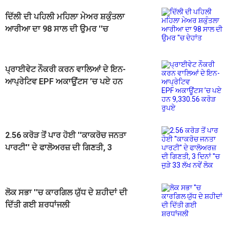
ਦਿੱਲੀ ਦੀ ਪਹਿਲੀ ਮਹਿਲਾ ਮੇਅਰ ਸ਼ਕੁੰਤਲਾ
ਆਰੀਆ ਦਾ 98 ਸਾਲ ਦੀ ਉਮਰ ''ਚ
ਦੇਹਾਂਤ
ਪ੍ਰਾਈਵੇਟ ਨੌਕਰੀ ਕਰਨ ਵਾਲਿਆਂ ਦੇ ਇਨ-
ਆਪ੍ਰੇਟਿਵ EPF ਅਕਾਊਂਟਸ ’ਚ ਪਏ ਹਨ
9,330.56 ਕਰੋੜ ਰੁਪਏ
2.56 ਕਰੋੜ ਤੋਂ ਪਾਰ ਹੋਈ ''ਕਾਕਰੋਚ ਜਨਤਾ
ਪਾਰਟੀ'' ਦੇ ਫਾਲੋਅਰਜ਼ ਦੀ ਗਿਣਤੀ, 3
ਦਿਨਾਂ ''ਚ ਜੁੜੇ 33 ਲੱਖ ਨਵੇਂ ਲੋਕ
ਲੋਕ ਸਭਾ ''ਚ ਕਾਰਗਿਲ ਯੁੱਧ ਦੇ ਸ਼ਹੀਦਾਂ ਦੀ
ਦਿੱਤੀ ਗਈ ਸ਼ਰਧਾਂਜਲੀ