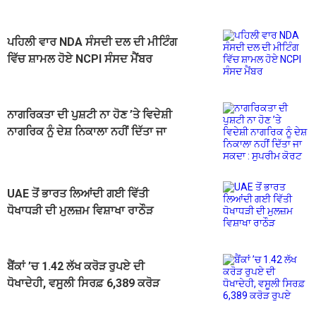
ਪਹਿਲੀ ਵਾਰ NDA ਸੰਸਦੀ ਦਲ ਦੀ ਮੀਟਿੰਗ
ਵਿੱਚ ਸ਼ਾਮਲ ਹੋਏ NCPI ਸੰਸਦ ਮੈਂਬਰ
ਨਾਗਰਿਕਤਾ ਦੀ ਪੁਸ਼ਟੀ ਨਾ ਹੋਣ ’ਤੇ ਵਿਦੇਸ਼ੀ
ਨਾਗਰਿਕ ਨੂੰ ਦੇਸ਼ ਨਿਕਾਲਾ ਨਹੀਂ ਦਿੱਤਾ ਜਾ
ਸਕਦਾ : ਸੁਪਰੀਮ ਕੋਰਟ
UAE ਤੋਂ ਭਾਰਤ ਲਿਆਂਦੀ ਗਈ ਵਿੱਤੀ
ਧੋਖਾਧੜੀ ਦੀ ਮੁਲਜ਼ਮ ਵਿਸ਼ਾਖਾ ਰਾਠੌੜ
ਬੈਂਕਾਂ ’ਚ 1.42 ਲੱਖ ਕਰੋੜ ਰੁਪਏ ਦੀ
ਧੋਖਾਦੇਹੀ, ਵਸੂਲੀ ਸਿਰਫ਼ 6,389 ਕਰੋੜ
ਰੁਪਏ