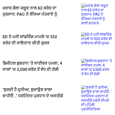
ਖ਼ਰਾਬ ਗੋਲਾ-ਬਰੂਦ ਨਾਲ 62 ਕਰੋੜ ਦਾ
ਨੁਕਸਾਨ: PAC ਨੇ ਰੱਖਿਆ ਮੰਤਰਾਏ ਨੂੰ
ਲਾਈ ਫਟਕਾਰ
ED ਨੇ ਮਨੀ ਲਾਂਡਰਿੰਗ ਮਾਮਲੇ 'ਚ 332
ਕਰੋੜ ਦੀ ਜਾਇਦਾਦ ਕੀਤੀ ਕੁਰਕ
ਡਿਜੀਟਲ ਭੁਗਤਾਨ ’ਤੇ ਸਾਈਬਰ ਹਮਲਾ, 4
ਸਾਲਾਂ ’ਚ 3,500 ਕਰੋੜ ਤੋਂ ਵੱਧ ਦੀ ਠੱਗੀ
'ਝੁਕਦੀ ਹੈ ਦੁਨੀਆ, ਝੁਕਾਉਣ ਵਾਲਾ
ਚਾਹੀਦੈ...' ਧਰਮਿੰਦਰ ਪ੍ਰਧਾਨ ਦੇ ਅਸਤੀਫ਼ੇ
ਮਗਰੋਂ ਦੀਪਕੇ ਦੀ ਪਹਿਲੀ ਪ੍ਰਤੀਕਿਰਿਆ