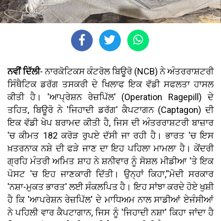
ਨਵੀਂ ਦਿੱਲੀ
- ਨਾਰਕੋਟਿਕਸ ਕੰਟਰੋਲ ਬਿਊਰੋ (NCB) ਨੇ ਅੰਤਰਰਾਸ਼ਟਰੀ
ਸਿੰਥੈਟਿਕ ਡਰੱਗ ਤਸਕਰੀ ਦੇ ਖਿਲਾਫ ਇਕ ਵੱਡੀ ਸਫਲਤਾ ਹਾਸਲ
ਕੀਤੀ ਹੈ। 'ਆਪ੍ਰੇਸ਼ਨ ਰੇਜ਼ਪਿੱਲ' (Operation Ragepill) ਦੇ
ਤਹਿਤ, ਬਿਊਰੋ ਨੇ 'ਜਿਹਾਦੀ ਡਰੱਗ' ਕੈਪਟਾਗਨ (Captagon) ਦੀ
ਇਕ ਵੱਡੀ ਖੇਪ ਬਰਾਮਦ ਕੀਤੀ ਹੈ, ਜਿਸ ਦੀ ਅੰਤਰਰਾਸ਼ਟਰੀ ਬਾਜ਼ਾਰ
'ਚ ਕੀਮਤ 182 ਕਰੋੜ ਰੁਪਏ ਦੱਸੀ ਜਾ ਰਹੀ ਹੈ। ਭਾਰਤ 'ਚ ਇਸ
ਖ਼ਤਰਨਾਕ ਨਸ਼ੇ ਦੀ ਫੜੇ ਜਾਣ ਦਾ ਇਹ ਪਹਿਲਾ ਮਾਮਲਾ ਹੈ। ਕੇਂਦਰੀ
ਗ੍ਰਹਿ ਮੰਤਰੀ ਅਮਿਤ ਸ਼ਾਹ ਨੇ ਸ਼ਨੀਵਾਰ ਨੂੰ ਸੋਸ਼ਲ ਮੀਡੀਆ 'ਤੇ ਇਕ
ਪੋਸਟ 'ਚ ਇਹ ਜਾਣਕਾਰੀ ਦਿੱਤੀ। ਉਨ੍ਹਾਂ ਕਿਹਾ,''ਮੋਦੀ ਸਰਕਾਰ
'ਨਸ਼ਾ-ਮੁਕਤ ਭਾਰਤ' ਲਈ ਸੰਕਲਪਿਤ ਹੈ। ਇਹ ਸਾਂਝਾ ਕਰਦੇ ਹੋਏ ਖੁਸ਼ੀ
ਹੈ ਕਿ 'ਆਪਰੇਸ਼ਨ ਰੇਜ਼ਪਿੱਲ' ਦੇ ਮਾਧਿਅਮ ਨਾਲ ਸਾਡੀਆਂ ਏਜੰਸੀਆਂ
ਨੇ ਪਹਿਲੀ ਵਾਰ ਕੈਪਟਾਗਾਨ, ਜਿਸ ਨੂੰ 'ਜਿਹਾਦੀ ਨਸ਼ਾ' ਕਿਹਾ ਜਾਂਦਾ ਹੈ