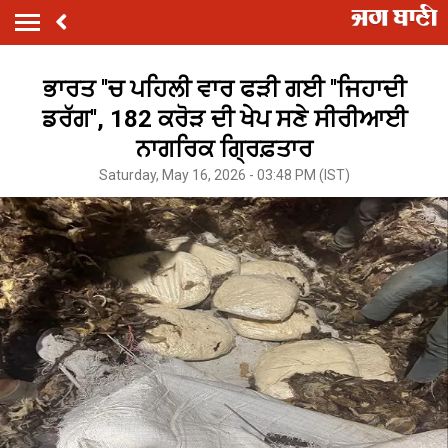
ਭਾਰਤ ''ਚ ਪਹਿਲੀ ਵਾਰ ਫੜੀ ਗਈ ''ਜਿਹਾਦੀ
ਡਰੱਗ'', 182 ਕਰੋੜ ਦੀ ਖੇਪ ਸਣੇ ਸੀਰੀਆਈ
ਨਾਗਰਿਕ ਗ੍ਰਿਫ਼ਤਾਰ
Saturday, May 16, 2026 - 03:48 PM (IST)