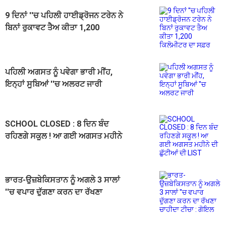
9 ਦਿਨਾਂ ''ਚ ਪਹਿਲੀ ਹਾਈਡ੍ਰੋਜਨ ਟਰੇਨ ਨੇ
ਬਿਨਾਂ ਰੁਕਾਵਟ ਤੈਅ ਕੀਤਾ 1,200
ਕਿਲੋਮੀਟਰ ਦਾ ਸਫ਼ਰ
ਪਹਿਲੀ ਅਗਸਤ ਨੂੰ ਪਵੇਗਾ ਭਾਰੀ ਮੀਂਹ,
ਇਨ੍ਹਾਂ ਸੂਬਿਆਂ ''ਚ ਅਲਰਟ ਜਾਰੀ
SCHOOL CLOSED : 8 ਦਿਨ ਬੰਦ
ਰਹਿਣਗੇ ਸਕੂਲ ! ਆ ਗਈ ਅਗਸਤ ਮਹੀਨੇ
ਦੀ ਛੁੱਟੀਆਂ ਦੀ LIST
ਭਾਰਤ-ਉਜ਼ਬੇਕਿਸਤਾਨ ਨੂੰ ਅਗਲੇ 3 ਸਾਲਾਂ
''ਚ ਵਪਾਰ ਦੁੱਗਣਾ ਕਰਨ ਦਾ ਰੱਖਣਾ
ਚਾਹੀਦਾ ਟੀਚਾ : ਗੋਇਲ