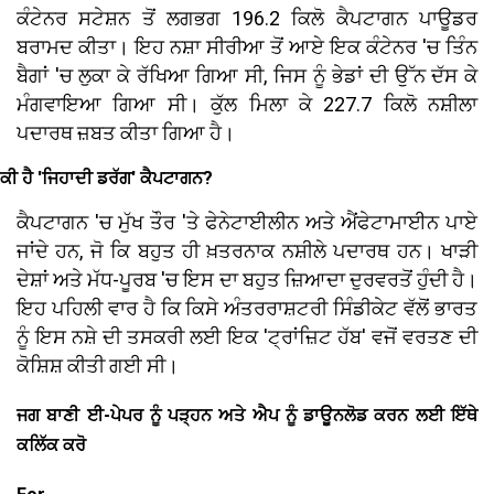
ਕੰਟੇਨਰ ਸਟੇਸ਼ਨ ਤੋਂ ਲਗਭਗ 196.2 ਕਿਲੋ ਕੈਪਟਾਗਨ ਪਾਊਡਰ
ਬਰਾਮਦ ਕੀਤਾ। ਇਹ ਨਸ਼ਾ ਸੀਰੀਆ ਤੋਂ ਆਏ ਇਕ ਕੰਟੇਨਰ 'ਚ ਤਿੰਨ
ਬੈਗਾਂ 'ਚ ਲੁਕਾ ਕੇ ਰੱਖਿਆ ਗਿਆ ਸੀ, ਜਿਸ ਨੂੰ ਭੇਡਾਂ ਦੀ ਉੱਨ ਦੱਸ ਕੇ
ਮੰਗਵਾਇਆ ਗਿਆ ਸੀ। ਕੁੱਲ ਮਿਲਾ ਕੇ 227.7 ਕਿਲੋ ਨਸ਼ੀਲਾ
ਪਦਾਰਥ ਜ਼ਬਤ ਕੀਤਾ ਗਿਆ ਹੈ।
ਕੀ ਹੈ 'ਜਿਹਾਦੀ ਡਰੱਗ' ਕੈਪਟਾਗਨ?
ਕੈਪਟਾਗਨ 'ਚ ਮੁੱਖ ਤੌਰ 'ਤੇ ਫੇਨੇਟਾਈਲੀਨ ਅਤੇ ਐਂਫੇਟਾਮਾਈਨ ਪਾਏ
ਜਾਂਦੇ ਹਨ, ਜੋ ਕਿ ਬਹੁਤ ਹੀ ਖ਼ਤਰਨਾਕ ਨਸ਼ੀਲੇ ਪਦਾਰਥ ਹਨ। ਖਾੜੀ
ਦੇਸ਼ਾਂ ਅਤੇ ਮੱਧ-ਪੂਰਬ 'ਚ ਇਸ ਦਾ ਬਹੁਤ ਜ਼ਿਆਦਾ ਦੁਰਵਰਤੋਂ ਹੁੰਦੀ ਹੈ।
ਇਹ ਪਹਿਲੀ ਵਾਰ ਹੈ ਕਿ ਕਿਸੇ ਅੰਤਰਰਾਸ਼ਟਰੀ ਸਿੰਡੀਕੇਟ ਵੱਲੋਂ ਭਾਰਤ
ਨੂੰ ਇਸ ਨਸ਼ੇ ਦੀ ਤਸਕਰੀ ਲਈ ਇਕ 'ਟ੍ਰਾਂਜ਼ਿਟ ਹੱਬ' ਵਜੋਂ ਵਰਤਣ ਦੀ
ਕੋਸ਼ਿਸ਼ ਕੀਤੀ ਗਈ ਸੀ।
ਜਗ ਬਾਣੀ ਈ-ਪੇਪਰ ਨੂੰ ਪੜ੍ਹਨ ਅਤੇ ਐਪ ਨੂੰ ਡਾਊਨਲੋਡ ਕਰਨ ਲਈ ਇੱਥੇ
ਕਲਿੱਕ ਕਰੋ