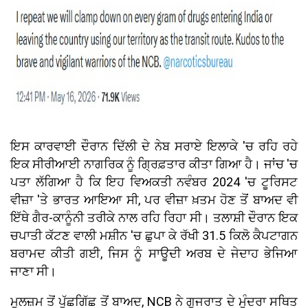
ਇਸ ਕਾਰਵਾਈ ਦੌਰਾਨ ਦਿੱਲੀ ਦੇ ਨੇਬ ਸਰਾਏ ਇਲਾਕੇ 'ਚ ਰਹਿ ਰਹੇ
ਇਕ ਸੀਰੀਆਈ ਨਾਗਰਿਕ ਨੂੰ ਗ੍ਰਿਫ਼ਤਾਰ ਕੀਤਾ ਗਿਆ ਹੈ। ਜਾਂਚ 'ਚ
ਪਤਾ ਲੱਗਿਆ ਹੈ ਕਿ ਇਹ ਵਿਅਕਤੀ ਨਵੰਬਰ 2024 'ਚ ਟੂਰਿਸਟ
ਵੀਜ਼ਾ 'ਤੇ ਭਾਰਤ ਆਇਆ ਸੀ, ਪਰ ਵੀਜ਼ਾ ਖ਼ਤਮ ਹੋਣ ਤੋਂ ਬਾਅਦ ਵੀ
ਇੱਥੇ ਗੈਰ-ਕਾਨੂੰਨੀ ਤਰੀਕੇ ਨਾਲ ਰਹਿ ਰਿਹਾ ਸੀ। ਤਲਾਸ਼ੀ ਦੌਰਾਨ ਇਕ
ਚਪਾਤੀ ਕੱਟਣ ਵਾਲੀ ਮਸ਼ੀਨ 'ਚ ਛੁਪਾ ਕੇ ਰੱਖੀ 31.5 ਕਿਲੋ ਕੈਪਟਾਗਨ
ਬਰਾਮਦ ਕੀਤੀ ਗਈ, ਜਿਸ ਨੂੰ ਸਾਊਦੀ ਅਰਬ ਦੇ ਜੇਦਾਹ ਭੇਜਿਆ
ਜਾਣਾ ਸੀ।
ਮੁਲਜ਼ਮ ਤੋਂ ਪੁੱਛਗਿੱਛ ਤੋਂ ਬਾਅਦ, NCB ਨੇ ਗੁਜਰਾਤ ਦੇ ਮੁੰਦਰਾ ਸਥਿਤ