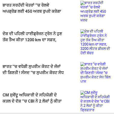
ਭਾਰਤ ਸਰਹੱਦੀ ਖੇਤਰਾਂ ''ਚ ਰੇਲਵੇ
ਅਪਗ੍ਰੇਡ ਲਈ 450 ਅਰਬ ਰੁਪਏ ਕਰੇਗਾ
ਖਰਚ
ਦੇਸ਼ ਦੀ ਪਹਿਲੀ ਹਾਈਡ੍ਰੋਜਨ ਟ੍ਰੇਨ ਨੇ ਹੁਣ
ਤੱਕ ਤੈਅ ਕੀਤਾ 1200 km ਦਾ ਸਫ਼ਰ,
3200 ਲੀਟਰ ਡੀਜ਼ਲ ਦੀ ਹੋਈ ਬੱਚਤ
ਭਾਰਤ ''ਚ ਵਧੇਗੀ ਸੁਪਰੀਮ ਕੋਰਟ ਦੇ ਜੱਜਾਂ
ਦੀ ਗਿਣਤੀ ! ਸੰਸਦ ''ਚ ਸੁਪਰੀਮ ਕੋਰਟ ਸੋਧ
ਬਿੱਲ ਪਾਸ
CM ਸੁਵੇਂਦੂ ਅਧਿਕਾਰੀ ਦੇ ਸਹਿਯੋਗੀ ਦੇ
ਕਤਲ ਦੇ ਦੋਸ਼ ''ਚ CBI ਨੇ 2 ਲੋਕਾਂ ਨੂੰ ਕੀਤਾ
ਗ੍ਰਿਫ਼ਤਾਰ