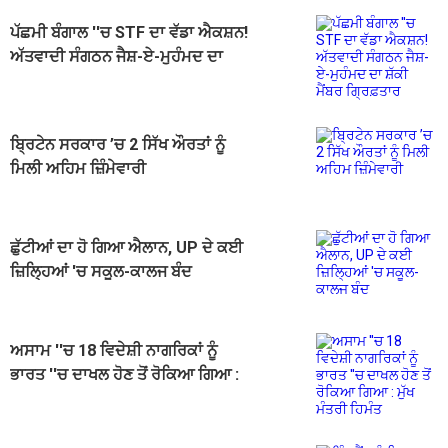
ਪੱਛਮੀ ਬੰਗਾਲ ''ਚ STF ਦਾ ਵੱਡਾ ਐਕਸ਼ਨ!
ਅੱਤਵਾਦੀ ਸੰਗਠਨ ਜੈਸ਼-ਏ-ਮੁਹੰਮਦ ਦਾ
ਸ਼ੱਕੀ ਮੈਂਬਰ ਗ੍ਰਿਫ਼ਤਾਰ
ਬ੍ਰਿਟੇਨ ਸਰਕਾਰ ’ਚ 2 ਸਿੱਖ ਔਰਤਾਂ ਨੂੰ
ਮਿਲੀ ਅਹਿਮ ਜ਼ਿੰਮੇਵਾਰੀ
ਛੁੱਟੀਆਂ ਦਾ ਹੋ ਗਿਆ ਐਲਾਨ, UP ਦੇ ਕਈ
ਜ਼ਿਲ੍ਹਿਆਂ 'ਚ ਸਕੂਲ-ਕਾਲਜ ਬੰਦ
ਅਸਾਮ ''ਚ 18 ਵਿਦੇਸ਼ੀ ਨਾਗਰਿਕਾਂ ਨੂੰ
ਭਾਰਤ ''ਚ ਦਾਖਲ ਹੋਣ ਤੋਂ ਰੋਕਿਆ ਗਿਆ :
ਮੁੱਖ ਮੰਤਰੀ ਹਿਮੰਤ