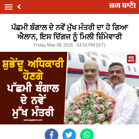
ਪੱਛਮੀ ਬੰਗਾਲ ਦੇ ਨਵੇਂ ਮੁੱਖ ਮੰਤਰੀ ਦਾ ਹੋ ਗਿਆ
ਐਲਾਨ, ਇਸ ਦਿੱਗਜ ਨੂੰ ਮਿਲੀ ਜ਼ਿੰਮੇਵਾਰੀ
Friday, May 08, 2026 - 04:50 PM (IST)