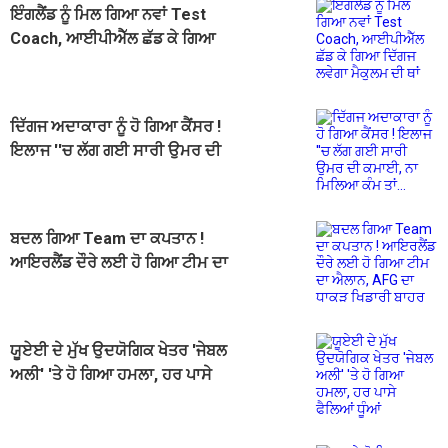
ਇੰਗਲੈਂਡ ਨੂੰ ਮਿਲ ਗਿਆ ਨਵਾਂ Test
Coach, ਆਈਪੀਐੱਲ ਛੱਡ ਕੇ ਗਿਆ
ਦਿੱਗਜ ਲਵੇਗਾ ਮੈਕੁਲਮ ਦੀ ਥਾਂ
ਦਿੱਗਜ ਅਦਾਕਾਰਾ ਨੂੰ ਹੋ ਗਿਆ ਕੈਂਸਰ !
ਇਲਾਜ ''ਚ ਲੱਗ ਗਈ ਸਾਰੀ ਉਮਰ ਦੀ
ਕਮਾਈ, ਨਾ ਮਿਲਿਆ ਕੰਮ ਤਾਂ...
ਬਦਲ ਗਿਆ Team ਦਾ ਕਪਤਾਨ !
ਆਇਰਲੈਂਡ ਦੌਰੇ ਲਈ ਹੋ ਗਿਆ ਟੀਮ ਦਾ
ਐਲਾਨ, AFG ਦਾ ਧਾਕੜ ਖਿਡਾਰੀ ਬਾਹਰ
ਯੂਏਈ ਦੇ ਮੁੱਖ ਉਦਯੋਗਿਕ ਖੇਤਰ 'ਜੇਬਲ
ਅਲੀ' 'ਤੇ ਹੋ ਗਿਆ ਹਮਲਾ, ਹਰ ਪਾਸੇ
ਫੈਲਿਆਂ ਧੂੰਆਂ