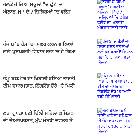
ਭਲਕੇ ਹੋ ਗਿਆ ਸਕੂਲਾਂ ''ਚ ਛੁੱਟੀ ਦਾ
ਐਲਾਨ, HP ਦੇ 7 ਜ਼ਿਲ੍ਹਿਆਂ ''ਚ ਫਲੈਸ਼
ਫਲੱਡ ਦਾ ਅਲਰਟ; ਐਡਵਾਜ਼ਇਰੀ ਜਾਰੀ
ਪੰਜਾਬ 'ਚ ਬੱਸਾਂ ਦਾ ਸਫ਼ਰ ਕਰਨ ਵਾਲਿਆਂ
ਲਈ ਖ਼ੁਸ਼ਖ਼ਬਰੀ! ਵਿਧਾਨ ਸਭਾ 'ਚ ਹੋ ਗਿਆ
ਵੱਡਾ ਐਲਾਨ
ਜੰਮੂ-ਕਸ਼ਮੀਰ ਦਾ ਖਿਡਾਰੀ ਬਣਿਆ ਭਾਰਤੀ
ਟੀਮ ਦਾ ਕਪਤਾਨ, ਇੰਗਲੈਂਡ ਦੌਰੇ ''ਤੇ ਮਿਲੀ
ਵੱਡੀ ਜ਼ਿੰਮੇਵਾਰੀ
ਲਤਾ ਗੁਪਤਾ ਬਣੀ ਦਿੱਲੀ ਮਹਿਲਾ ਕਮਿਸ਼ਨ
ਦੀ ਚੇਅਰਪਰਸਨ, ਮੁੱਖ ਮੰਤਰੀ ਦਫ਼ਤਰ ਨੇ
ਕੀਤਾ ਐਲਾਨ