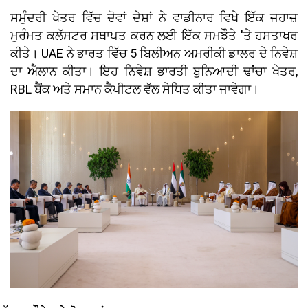
ਸਮੁੰਦਰੀ ਖੇਤਰ ਵਿੱਚ ਦੋਵਾਂ ਦੇਸ਼ਾਂ ਨੇ ਵਾਡੀਨਾਰ ਵਿਖੇ ਇੱਕ ਜਹਾਜ਼
ਮੁਰੰਮਤ ਕਲੱਸਟਰ ਸਥਾਪਤ ਕਰਨ ਲਈ ਇੱਕ ਸਮਝੌਤੇ 'ਤੇ ਹਸਤਾਖਰ
ਕੀਤੇ। UAE ਨੇ ਭਾਰਤ ਵਿੱਚ 5 ਬਿਲੀਅਨ ਅਮਰੀਕੀ ਡਾਲਰ ਦੇ ਨਿਵੇਸ਼
ਦਾ ਐਲਾਨ ਕੀਤਾ। ਇਹ ਨਿਵੇਸ਼ ਭਾਰਤੀ ਬੁਨਿਆਦੀ ਢਾਂਚਾ ਖੇਤਰ,
RBL ਬੈਂਕ ਅਤੇ ਸਮਾਨ ਕੈਪੀਟਲ ਵੱਲ ਸੇਧਿਤ ਕੀਤਾ ਜਾਵੇਗਾ।