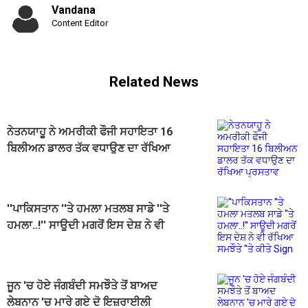
Vandana
Content Editor
Related News
ਨੇਤਨਯਾਹੂ ਨੇ ਅਮਰੀਕੀ ਫੌਜੀ ਸਹਾਇਤਾ 16
ਬਿਲੀਅਨ ਡਾਲਰ ਤੱਕ ਵਧਾਉਣ ਦਾ ਰੱਖਿਆ
ਪ੍ਰਸਤਾਵ
''ਪਾਕਿਸਤਾਨ ''ਤੇ ਹਮਲਾ ਮਤਲਬ ਸਾਡੇ ''ਤੇ
ਹਮਲਾ..!'' ਸਾਊਦੀ ਮਗਰੋਂ ਇਸ ਦੇਸ਼ ਨੇ ਵੀ
ਰੱਖਿਆ ਸਮਝੌਤੇ ''ਤੇ ਕੀਤੇ Sign
ਜੂਨ 'ਚ ਹੋਏ ਜੰਗਬੰਦੀ ਸਮਝੌਤੇ ਤੋਂ ਬਾਅਦ
ਲੇਬਨਾਨ 'ਚ ਮਾਰੇ ਗਏ ਦੋ ਇਜ਼ਰਾਈਲੀ