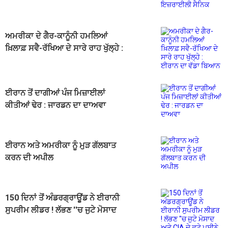
ਸੈਨਿਕ
ਅਮਰੀਕਾ ਦੇ ਗੈਰ-ਕਾਨੂੰਨੀ ਹਮਲਿਆਂ
ਖ਼ਿਲਾਫ਼ ਸਵੈ-ਰੱਖਿਆ ਦੇ ਸਾਰੇ ਰਾਹ ਖੁੱਲ੍ਹੇ :
ਈਰਾਨ ਦਾ ਵੱਡਾ ਬਿਆਨ
ਈਰਾਨ ਤੋਂ ਦਾਗੀਆਂ ਪੰਜ ਮਿਜ਼ਾਈਲਾਂ
ਕੀਤੀਆਂ ਢੇਰ : ਜਾਰਡਨ ਦਾ ਦਾਅਵਾ
ਈਰਾਨ ਅਤੇ ਅਮਰੀਕਾ ਨੂੰ ਮੁੜ ਗੱਲਬਾਤ
ਕਰਨ ਦੀ ਅਪੀਲ
150 ਦਿਨਾਂ ਤੋਂ ਅੰਡਰਗ੍ਰਾਊਂਡ ਨੇ ਈਰਾਨੀ
ਸੁਪਰੀਮ ਲੀਡਰ ! ਲੱਭਣ ''ਚ ਜੁਟੇ ਮੋਸਾਦ
ਅਤੇ CIA ਦੇ ਛੁਟੇ ਪਸੀਨੇ