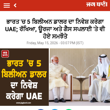
ਭਾਰਤ 'ਚ 5 ਬਿਲੀਅਨ ਡਾਲਰ ਦਾ ਨਿਵੇਸ਼ ਕਰੇਗਾ
UAE; ਰੱਖਿਆ, ਊਰਜਾ ਅਤੇ ਗੈਸ ਸਪਲਾਈ 'ਤੇ ਵੀ
ਹੋਏ ਸਮਝੌਤੇ
Friday, May 15, 2026 - 03:07 PM (IST)