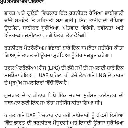
ਮੁੱਖ ਸਮਝੌਤੇ ਅਤੇ ਘੋਸ਼ਣਾਵਾਂ:
ਭਾਰਤ ਅਤੇ ਯੂਏਈ ਵਿਚਕਾਰ ਇੱਕ ਰਣਨੀਤਕ ਰੱਖਿਆ ਭਾਈਵਾਲੀ
ਢਾਂਚੇ ਸਮਝੌਤੇ 'ਤੇ ਸਹਿਮਤੀ ਬਣ ਗਈ। ਇਹ ਭਾਈਵਾਲੀ ਰੱਖਿਆ
ਉਦਯੋਗ, ਸਾਈਬਰ ਸੁਰੱਖਿਆ, ਅੱਤਵਾਦ ਵਿਰੋਧੀ, ਨਵੀਨਤਾ ਅਤੇ
ਅੰਤਰ-ਕਾਰਜਸ਼ੀਲਤਾ ਵਰਗੇ ਖੇਤਰਾਂ ਤੱਕ ਫੈਲੇਗੀ।
ਰਣਨੀਤਕ ਪੈਟਰੋਲੀਅਮ ਭੰਡਾਰਾਂ ਬਾਰੇ ਇੱਕ ਸਮਝੌਤਾ ਸਹੀਬੱਧ ਕੀਤਾ
ਗਿਆ, ਜੋ ਭਾਰਤ ਦੀ ਊਰਜਾ ਸੁਰੱਖਿਆ ਨੂੰ ਹੋਰ ਮਜ਼ਬੂਤ ​​ਕਰੇਗਾ।
ਤਰਲ ਪੈਟਰੋਲੀਅਮ ਗੈਸ (LPG) ਦੀ ਲੰਬੇ ਸਮੇਂ ਦੀ ਸਪਲਾਈ ਬਾਰੇ ਇੱਕ
ਸਮਝੌਤਾ ਹੋਇਆ। UAE ਪਹਿਲਾਂ ਹੀ ਕੱਚੇ ਤੇਲ ਅਤੇ LNG ਦੇ ਭਾਰਤ
ਦੇ ਪ੍ਰਮੁੱਖ ਸਪਲਾਇਰਾਂ ਵਿੱਚੋਂ ਇੱਕ ਹੈ।
ਗੁਜਰਾਤ ਦੇ ਵਾਡੀਨਾਰ ਵਿਖੇ ਇੱਕ ਜਹਾਜ਼ ਮੁਰੰਮਤ ਕਲੱਸਟਰ ਦੀ
ਸਥਾਪਨਾ ਲਈ ਇੱਕ ਸਮਝੌਤਾ ਸਹੀਬੱਧ ਕੀਤਾ ਗਿਆ ਸੀ।
ਭਾਰਤ ਅਤੇ UAE ਵਿਚਕਾਰ ਵਧ ਰਹੀ ਸਾਂਝੇਦਾਰੀ ਨੂੰ ਪੱਛਮੀ ਏਸ਼ੀਆ
ਵਿੱਚ ਭਾਰਤ ਦੀ ਰਣਨੀਤਕ ਮੌਜੂਦਗੀ ਅਤੇ ਇਸਦੀ ਊਰਜਾ ਸੁਰੱਖਿਆ