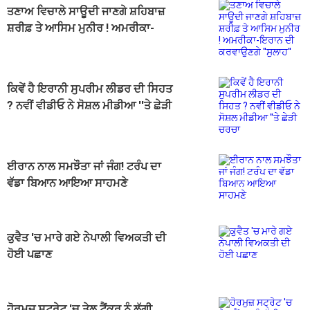
ਤਣਾਅ ਵਿਚਾਲੇ ਸਾਊਦੀ ਜਾਣਗੇ ਸ਼ਹਿਬਾਜ਼
ਸ਼ਰੀਫ਼ ਤੇ ਆਸਿਮ ਮੁਨੀਰ ! ਅਮਰੀਕਾ-
ਇਰਾਨ ਦੀ ਕਰਵਾਉਣਗੇ ''ਸੁਲਾਹ''
ਕਿਵੇਂ ਹੈ ਇਰਾਨੀ ਸੁਪਰੀਮ ਲੀਡਰ ਦੀ ਸਿਹਤ
? ਨਵੀਂ ਵੀਡੀਓ ਨੇ ਸੋਸ਼ਲ ਮੀਡੀਆ ''ਤੇ ਛੇੜੀ
ਚਰਚਾ
ਈਰਾਨ ਨਾਲ ਸਮਝੌਤਾ ਜਾਂ ਜੰਗ! ਟਰੰਪ ਦਾ
ਵੱਡਾ ਬਿਆਨ ਆਇਆ ਸਾਹਮਣੇ
ਕੁਵੈਤ 'ਚ ਮਾਰੇ ਗਏ ਨੇਪਾਲੀ ਵਿਅਕਤੀ ਦੀ
ਹੋਈ ਪਛਾਣ
ਹੋਰਮੁਜ਼ ਸਟ੍ਰੇਟ 'ਚ ਤੇਲ ਟੈਂਕਰ ਨੂੰ ਲੱਗੀ