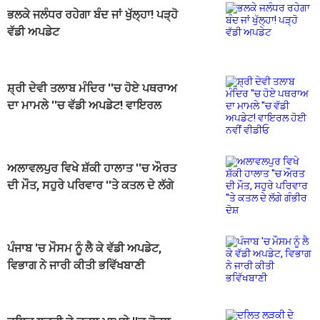
ਭਲਕੇ ਜਲੰਧਰ ਰਹੇਗਾ ਬੰਦ ਜਾਂ ਖੁੱਲ੍ਹਾ! ਪੜ੍ਹੋ
ਵੱਡੀ ਅਪਡੇਟ
ਸ਼੍ਰੀ ਦੇਵੀ ਤਲਾਬ ਮੰਦਿਰ ''ਚ ਹੋਏ ਪਥਰਾਅ
ਦਾ ਮਾਮਲੇ ''ਚ ਵੱਡੀ ਅਪਡੇਟ! ਵਾਇਰਲ
ਹੋਈ ਨਵੀਂ ਵੀਡੀਓ
ਅਲਾਵਲਪੁਰ ਵਿਖੇ ਸ਼ੱਕੀ ਹਾਲਾਤ ''ਚ ਔਰਤ
ਦੀ ਮੌਤ, ਸਹੁਰੇ ਪਰਿਵਾਰ ''ਤੇ ਕਤਲ ਦੇ ਲੱਗੇ
ਗੰਭੀਰ ਦੋਸ਼
ਪੰਜਾਬ 'ਚ ਮੌਸਮ ਨੂੰ ਲੈ ਕੇ ਵੱਡੀ ਅਪਡੇਟ,
ਵਿਭਾਗ ਨੇ ਜਾਰੀ ਕੀਤੀ ਭਵਿੱਖਬਾਣੀ