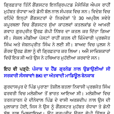
ਗ੍ਰਿਫ਼ਤਾਰ ਤਿੰਨੋਂ ਗੈਂਗਸਟਰ ਇਨਕ੍ਰਿਪਟਡ ਮੈਸੇਜਿੰਗ ਐਪਸ ਰਾਹੀਂ
ਮੁਹੱਬਤ ਰੰਧਾਵਾ ਅਤੇ ਡੋਨੀ ਬੱਲ ਨਾਲ ਸੰਪਰਕ ਵਿਚ ਸਨ। ਵਿਦੇਸ਼ ਵਿਚ
ਰਹਿੰਦੇ ਇਨ੍ਹਾਂ ਗੈਂਗਸਟਰਾਂ ਦੇ ਨਿਰਦੇਸ਼ਾਂ ’ਤੇ 30 ਅਪ੍ਰੈਲ ਸਵੇਰੇ
ਕਪੂਰਥਲਾ ਵਿਚ ਗੈਂਗਸਟਰ ਸੁੱਖਾ ਕਾਹਲਵਾਂ ਕਤਲਕਾਂਡ ਦੇ ਆਖ਼ਰੀ
ਗਵਾਹ ਗੁਰਪ੍ਰੀਤ ਉਰਫ਼ ਗੋਪੀ ਨਿੱਝਰ ਦਾ ਕਤਲ ਕਰ ਦਿੱਤਾ ਗਿਆ
ਸੀ। ਸੋਸ਼ਲ ਮੀਡੀਆ ਪੋਸਟਾਂ ਰਾਹੀਂ ਕਤਲ ਦੀ ਜ਼ਿੰਮੇਵਾਰੀ ਪ੍ਰਭਜੋਤ
ਸਿੰਘ ਅਤੇ ਜੋਬਨਪ੍ਰੀਤ ਸਿੰਘ ਨੇ ਲਈ ਸੀ। ਬਾਅਦ ਵਿਚ ਪੁਲਸ ਨੇ
ਗੌਰਵ ਉਰਫ਼ ਗੋਲਾ ਨੂੰ ਵੀ ਗ੍ਰਿਫ਼ਤਾਰ ਕਰ ਲਿਆ। ਅਜੈ ਸਾਜ਼ਿਸ਼ਕਾਰਾਂ
ਵਿਚੋਂ ਇਕ ਸੀ ਅਤੇ ਉਸ ਨੇ ਹਥਿਆਰ ਮੁਹੱਈਆ ਕਰਵਾਏ ਸਨ।
ਇਹ ਵੀ ਪੜ੍ਹੋ:
ਪੰਜਾਬ 'ਚ ਹੈਂਡ ਗ੍ਰਨੇਡ ਨਾਲ ਉਡਾਉਣੀਆਂ ਸੀ
ਸਰਕਾਰੀ ਸੰਸਥਾਵਾਂ! BKI ਦਾ ਅੱਤਵਾਦੀ ਮਾਡਿਊਲ ਬੇਨਕਾਬ
ਗੁਰਦਾਸਪੁਰ ਦੇ ਪਿੰਡ ਪੁਰਾਣਾ ਤੋਸ਼ੀਲ ਬਤਲਾ ਨਿਵਾਸੀ ਪ੍ਰਭਜੋਤ ਸਿੰਘ
ਫਰਵਰੀ ਵਿਚ ਮਲੇਸ਼ੀਆ ਤੋਂ ਭਾਰਤ ਆਇਆ ਸੀ। ਮਲੇਸ਼ੀਆ ਵਿਚ
ਤਰਨਤਾਰਨ ਦੇ ਦੀਨੇਵਾਲ ਪਿੰਡ ਦੇ ਵਾਸੀ ਅਰਸ਼ਦੀਪ ਨਾਲ ਉਸ ਦੀ
ਮੁਲਾਕਾਤ ਹੋਈ, ਜਿਸ ਨੇ ਉਸ ਨੂੰ ਗੈਂਗਸਟਰ ਮੁਹੱਬਤ ਰੰਧਾਵਾ ਤੇ ਡੋਨੀ
ਬੱਲ ਨਾਲ ਮਿਲਵਾਇਆ। ਉਹ ਗੁਰਪ੍ਰੀਤ ਉਰਫ਼ ਗੋਪੀ ਨਿੱਝਰ ਦੇ