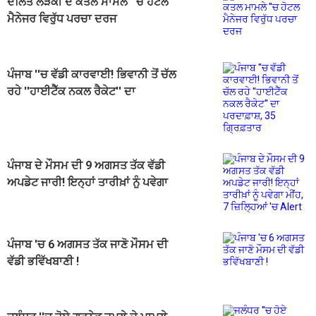
ਦਲਿਤ ਲੜਕੀ ਦੇ ਕਤਲ ਮਾਮਲੇ ''ਚ ਹੋਟਲ
ਮੈਨੇਜਰ ਵਿਰੁੱਧ ਪਰਚਾ ਦਰਜ
ਪੰਜਾਬ ''ਚ ਵੱਡੀ ਕਾਰਵਾਈ! ਭਿਵਾਨੀ ਤੋਂ ਚੱਲ
ਰਹੇ ''ਹਾਈਟੈੱਕ ਨਕਲ ਰੈਕੇਟ'' ਦਾ
ਪਰਦਾਫ਼ਾਸ਼, 35 ਗ੍ਰਿਫ਼ਤਾਰ
ਪੰਜਾਬ ਦੇ ਮੌਸਮ ਦੀ 9 ਅਗਸਤ ਤੱਕ ਵੱਡੀ
ਅਪਡੇਟ ਜਾਰੀ! ਇਨ੍ਹਾਂ ਤਾਰੀਖ਼ਾਂ ਨੂੰ ਪਵੇਗਾ
ਮੀਂਹ, 7 ਜ਼ਿਲ੍ਹਿਆਂ 'ਚ Alert
ਪੰਜਾਬ 'ਚ 6 ਅਗਸਤ ਤੱਕ ਜਾਣੋ ਮੌਸਮ ਦੀ
ਵੱਡੀ ਭਵਿੱਖਬਾਣੀ !