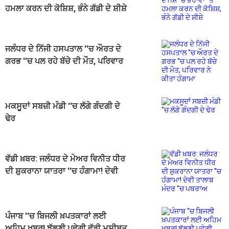
ਹਮਲਾ ਕਰਨ ਦੀ ਕੋਸ਼ਿਸ਼, ਭੰਨੇ ਗੱਡੀ ਦੇ ਸ਼ੀਸ਼ੇ
ਜਲੰਧਰ ਦੇ ਨਿੱਜੀ ਹਸਪਤਾਲ ''ਚ ਔਰਤ ਦੇ
ਗਰਭ ''ਚ ਪਲ ਰਹੇ ਬੱਚੇ ਦੀ ਮੌਤ, ਪਰਿਵਾਰ
ਨੇ ਕੀਤਾ ਹੰਗਾਮਾ
ਮਕਸੂਦਾਂ ਸਬਜ਼ੀ ਮੰਡੀ ''ਚ ਲੱਗੇ ਗੰਦਗੀ ਦੇ
ਢੇਰ
ਵੱਡੀ ਖ਼ਬਰ: ਜਲੰਧਰ ਦੇ ਮੇਅਰ ਵਿਨੀਤ ਧੀਰ
ਦੀ ਸ਼ੁਕਰਾਨਾ ਯਾਤਰਾ ''ਚ ਹੰਗਾਮਾ! ਦੇਵੀ
ਤਾਲਾਬ ਮੰਦਰ ''ਚ ਪਥਰਾਅ
ਪੰਜਾਬ ''ਚ ਬਿਜਲੀ ਖ਼ਪਤਕਾਰਾਂ ਲਈ
ਅਹਿਮ ਖ਼ਬਰ! ਝੱਲਣੀ ਪਵੇਗੀ ਵੱਡੀ ਮੁਸੀਬਤ