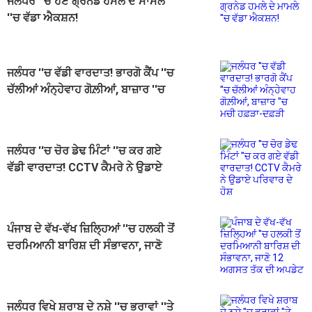
ਜਲੰਧਰ ''ਚ ਹੋਏ ਗ੍ਰਨੇਡ ਹਮਲੇ ਦੇ ਮਾਮਲੇ
''ਚ ਵੱਡਾ ਐਕਸ਼ਨ!
ਜਲੰਧਰ ''ਚ ਵੱਡੀ ਵਾਰਦਾਤ! ਭਾਰਗੋ ਕੈਂਪ ''ਚ
ਚੱਲੀਆਂ ਅੰਨ੍ਹੇਵਾਹ ਗੋਲ਼ੀਆਂ, ਬਾਜ਼ਾਰ ''ਚ
ਮਚੀ ਹਫ਼ੜਾ-ਦਫ਼ੜੀ
ਜਲੰਧਰ ''ਚ ਚੋਰ ਡੇਢ ਮਿੰਟਾਂ ''ਚ ਕਰ ਗਏ
ਵੱਡੀ ਵਾਰਦਾਤ! CCTV ਕੈਮਰੇ ਨੇ ਉਡਾਏ
ਪਰਿਵਾਰ ਦੇ ਹੋਸ਼
ਪੰਜਾਬ ਦੇ ਵੱਖ-ਵੱਖ ਜ਼ਿਲ੍ਹਿਆਂ ''ਚ ਹਲਕੀ ਤੋਂ
ਦਰਮਿਆਨੀ ਬਾਰਿਸ਼ ਦੀ ਸੰਭਾਵਨਾ, ਜਾਣੋ
12 ਅਗਸਤ ਤੱਕ ਦੀ ਅਪਡੇਟ
ਜਲੰਧਰ ਵਿਖੇ ਸ਼ਰਾਬ ਦੇ ਨਸ਼ੇ ''ਚ ਭਰਾਵਾਂ ''ਤੇ