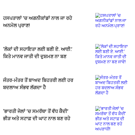
ਹਸਪਤਾਲਾਂ ’ਚ ਅਗਨੀਕਾਂਡਾਂ ਨਾਲ ਜਾ ਰਹੇ
ਅਨਮੋਲ ਪ੍ਰਾਣ!
‘ਲੋਕਾਂ ਦੀ ਸਹਾਇਤਾ ਲਈ ਬਣੀ ਏ. ਆਈ.’
ਕਿਤੇ ਮਾਨਵ ਜਾਤੀ ਦੀ ਦੁਸ਼ਮਣ ਨਾ ਬਣ
ਜਾਵੇ!
ਜੰਤਰ-ਮੰਤਰ ਤੋਂ ਬਾਅਦ ਬਿਹਤਰੀ ਲਈ ਹਰ
ਬਦਲਾਅ ਸੰਭਵ ਲੱਗਦਾ ਹੈ
‘ਭਾਰਤੀ ਜੇਲਾਂ ’ਚ ਸਮਰੱਥਾ ਤੋਂ ਵੱਧ ਕੈਦੀ’
ਭੀੜ ਅਤੇ ਸਟਾਫ਼ ਦੀ ਘਾਟ ਨਾਲ ਬਣ ਰਹੇ
ਅਪਰਾਧੀ!