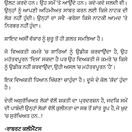
ਉਲਟ ਕਰਦੇ ਹਨ। ਉਹ ਸਮੇਂ ’ਤੇ ਆਉਂਦੇ ਹਨ। ਕਦੇ-ਕਦੇ ਜਲਦੀ ਵੀ।
ਉਨ੍ਹਾਂ ਨੂੰ ਆਪਣੀ ਅਹਿਮੀਅਤ ਸਾਬਤ ਕਰਨ ਲਈ ਕਿਸੇ ਨਾਟਕ ਦੀ
ਲੋੜ ਨਹੀਂ ਹੁੰਦੀ। ਉਨ੍ਹਾਂ ਦਾ ਸਵੈ -ਭਰੋਸਾ ਕਿਸੇ ਨਾਟਕੀ ਆਮਦ ’ਤੇ
ਨਿਰਭਰ ਨਹੀਂ ਹੁੰਦਾ।
ਸ਼ਾਇਦ ਅਸੀਂ ਵੱਕਾਰ ਨੂੰ ਸ਼ੁਰੂ ਤੋਂ ਹੀ ਗ਼ਲਤ ਸਮਝਿਆ ਹੈ।
ਜੋ ਵਿਅਕਤੀ ਕਮਰੇ ’ਚ ਸਾਰਿਆਂ ਨੂੰ ਉਡੀਕ ਕਰਵਾਉਂਦਾ ਹੈ, ਉਹ
ਮਹੱਤਵਪੂਰਨ ‘ਦਿਸ’ ਸਕਦਾ ਹੈ ਪਰ ਉਹ ਵਿਅਕਤੀ ਜੋ ਕਮਰੇ ’ਚ ਕਿਸੇ
ਨੂੰ ਉਡੀਕ ਨਹੀਂ ਕਰਵਾਉਂਦਾ, ਉਹੀ ਅਸਲ ’ਚ ਮਹੱਤਵਪੂਰਨ ‘ਹੈ’।
ਇਕ ਵਿਅਕਤੀ ਧਿਆਨ ਖਿੱਚਣਾ ਚਾਹੁੰਦਾ ਹੈ। ਦੂਜੇ ਦੇ ਕੋਲ ‘ਕੱਦ’ ਹੁੰਦਾ
ਹੈ।
ਦੇਰੀ ਅਸੁਰੱਖਿਅਤ ਲੋਕਾਂ ਵੱਲੋਂ ਸ਼ਕਤੀ ਦਾ ਪ੍ਰਦਰਸ਼ਨ ਹੈ, ਜਦਕਿ ਸਮੇਂ
ਦੀ ਪਾਬੰਦੀ ਉਨ੍ਹਾਂ ਲੋਕਾਂ ਵੱਲੋਂ ਕੁਲੀਨਤਾ ਦਾ ਸਭ ਤੋਂ ਸ਼ਾਂਤ ਰੂਪ ਹੈ, ਜੋ ਖ਼ੁਦ
’ਚ ਸੁਰੱਖਿਅਤ ਹਨ...!
-ਰਾਬਰਟ ਕਲੀਮੈਂਟਸ