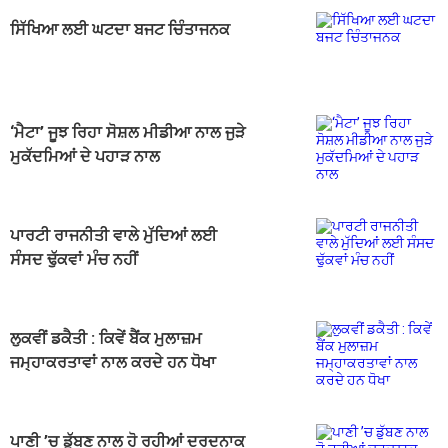
ਸਿੱਖਿਆ ਲਈ ਘਟਦਾ ਬਜਟ ਚਿੰਤਾਜਨਕ
‘ਮੈਟਾ’ ਜੂਝ ਰਿਹਾ ਸੋਸ਼ਲ ਮੀਡੀਆ ਨਾਲ ਜੁੜੇ
ਮੁਕੱਦਮਿਆਂ ਦੇ ਪਹਾੜ ਨਾਲ
ਪਾਰਟੀ ਰਾਜਨੀਤੀ ਵਾਲੇ ਮੁੱਦਿਆਂ ਲਈ
ਸੰਸਦ ਢੁੱਕਵਾਂ ਮੰਚ ਨਹੀਂ
ਲੁਕਵੀਂ ਡਕੈਤੀ : ਕਿਵੇਂ ਬੈਂਕ ਮੁਲਾਜ਼ਮ
ਜਮ੍ਹਾਕਰਤਾਵਾਂ ਨਾਲ ਕਰਦੇ ਹਨ ਧੋਖਾ
ਪਾਣੀ ’ਚ ਡੁੱਬਣ ਨਾਲ ਹੋ ਰਹੀਆਂ ਦਰਦਨਾਕ