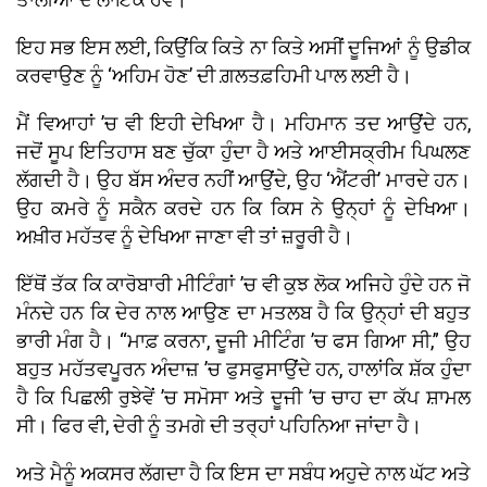
ਇਹ ਸਭ ਇਸ ਲਈ, ਕਿਉਂਕਿ ਕਿਤੇ ਨਾ ਕਿਤੇ ਅਸੀਂ ਦੂਜਿਆਂ ਨੂੰ ਉਡੀਕ
ਕਰਵਾਉਣ ਨੂੰ ‘ਅਹਿਮ ਹੋਣ’ ਦੀ ਗ਼ਲਤਫ਼ਹਿਮੀ ਪਾਲ ਲਈ ਹੈ।
ਮੈਂ ਵਿਆਹਾਂ ’ਚ ਵੀ ਇਹੀ ਦੇਖਿਆ ਹੈ। ਮਹਿਮਾਨ ਤਦ ਆਉਂਦੇ ਹਨ,
ਜਦੋਂ ਸੂਪ ਇਤਿਹਾਸ ਬਣ ਚੁੱਕਾ ਹੁੰਦਾ ਹੈ ਅਤੇ ਆਈਸਕ੍ਰੀਮ ਪਿਘਲਣ
ਲੱਗਦੀ ਹੈ। ਉਹ ਬੱਸ ਅੰਦਰ ਨਹੀਂ ਆਉਂਦੇ, ਉਹ ‘ਐਂਟਰੀ’ ਮਾਰਦੇ ਹਨ।
ਉਹ ਕਮਰੇ ਨੂੰ ਸਕੈਨ ਕਰਦੇ ਹਨ ਕਿ ਕਿਸ ਨੇ ਉਨ੍ਹਾਂ ਨੂੰ ਦੇਖਿਆ।
ਅਖ਼ੀਰ ਮਹੱਤਵ ਨੂੰ ਦੇਖਿਆ ਜਾਣਾ ਵੀ ਤਾਂ ਜ਼ਰੂਰੀ ਹੈ।
ਇੱਥੋਂ ਤੱਕ ਕਿ ਕਾਰੋਬਾਰੀ ਮੀਟਿੰਗਾਂ ’ਚ ਵੀ ਕੁਝ ਲੋਕ ਅਜਿਹੇ ਹੁੰਦੇ ਹਨ ਜੋ
ਮੰਨਦੇ ਹਨ ਕਿ ਦੇਰ ਨਾਲ ਆਉਣ ਦਾ ਮਤਲਬ ਹੈ ਕਿ ਉਨ੍ਹਾਂ ਦੀ ਬਹੁਤ
ਭਾਰੀ ਮੰਗ ਹੈ। “ਮਾਫ਼ ਕਰਨਾ, ਦੂਜੀ ਮੀਟਿੰਗ ’ਚ ਫਸ ਗਿਆ ਸੀ,” ਉਹ
ਬਹੁਤ ਮਹੱਤਵਪੂਰਨ ਅੰਦਾਜ਼ ’ਚ ਫੁਸਫੁਸਾਉਂਦੇ ਹਨ, ਹਾਲਾਂਕਿ ਸ਼ੱਕ ਹੁੰਦਾ
ਹੈ ਕਿ ਪਿਛਲੀ ਰੁਝੇਵੇਂ ’ਚ ਸਮੋਸਾ ਅਤੇ ਦੂਜੀ ’ਚ ਚਾਹ ਦਾ ਕੱਪ ਸ਼ਾਮਲ
ਸੀ। ਫਿਰ ਵੀ, ਦੇਰੀ ਨੂੰ ਤਮਗੇ ਦੀ ਤਰ੍ਹਾਂ ਪਹਿਨਿਆ ਜਾਂਦਾ ਹੈ।
ਅਤੇ ਮੈਨੂੰ ਅਕਸਰ ਲੱਗਦਾ ਹੈ ਕਿ ਇਸ ਦਾ ਸਬੰਧ ਅਹੁਦੇ ਨਾਲ ਘੱਟ ਅਤੇ