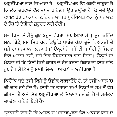
ਅਸੁਰੱਖਿਆ ਨਾਲ ਜ਼ਿਆਦਾ ਹੈ। ਅਸੁਰੱਖਿਅਤ ਵਿਅਕਤੀ ਚਾਹੁੰਦਾ ਹੈ
ਕਿ ਲੋਕ ਦਰਵਾਜ਼ੇ ਵੱਲ ਦੇਖਦੇ ਰਹਿਣ। ਉਹ ਚਾਹੁੰਦਾ ਹੈ ਕਿ ਜਦੋਂ ਉਹ
ਦਾਖਲ ਹੋਣ ਤਾਂ ਕਮਰਾ ਠਹਿਰ ਜਾਵੇ ਪਰ ਸੁਰੱਖਿਅਤ ਲੋਕਾਂ ਨੂੰ ਸਜਾਵਟ
ਦੇ ਤੌਰ ’ਤੇ ਦੇਰੀ ਦੀ ਜ਼ਰੂਰਤ ਨਹੀਂ ਹੁੰਦੀ।
ਮੇਰੇ ਪਿਤਾ ਨੇ ਮੈਨੂੰ ਕੁਝ ਬਹੁਤ ਵੱਖਰਾ ਸਿਖਾਇਆ ਸੀ। ਉਹ ਕਹਿੰਦੇ
ਸਨ, “ਬੇਟੇ, ਸਮੇਂ ਸਿਰ ਰਹੋ, ਕਿਉਂਕਿ ਪਾਬੰਦ ਹੋਣਾ ਦੂਜੇ ਵਿਅਕਤੀ ਦੇ
ਸਮੇਂ ਦਾ ਸਨਮਾਨ ਕਰਨਾ ਹੈ।” ਉਨ੍ਹਾਂ ਨੇ ਸਮੇਂ ਦੀ ਪਾਬੰਦੀ ਨੂੰ ਸਿਰਫ
ਇਕ ਆਦਤ ਨਹੀਂ, ਸਗੋਂ ਇਕ ਸ਼ਿਸ਼ਟਾਚਾਰ ਬਣਾ ਦਿੱਤਾ। ਉਨ੍ਹਾਂ ਦਾ
ਮੰਨਣਾ ਸੀ ਕਿ ਬਿਨਾਂ ਕਿਸੇ ਕਾਰਨ ਦੇ ਦੇਰ ਕਰਨਾ ਹੰਕਾਰ ਦਾ ਇਕ ਸ਼ਾਂਤ
ਰੂਪ ਹੈ। ਮੈਂ ਇਸ ਨੂੰ ਸਾਰੀ ਜ਼ਿੰਦਗੀ ਆਪਣੇ ਨਾਲ ਰੱਖਿਆ ਹੈ।
ਕਿਉਂਕਿ ਜਦੋਂ ਤੁਸੀਂ ਕਿਸੇ ਨੂੰ ਉਡੀਕ ਕਰਵਾਉਂਦੇ ਹੋ, ਤਾਂ ਤੁਸੀਂ ਅਸਲ ’ਚ
ਕੀ ਕਹਿ ਰਹੇ ਹੁੰਦੇ ਹੋ? ਇਹੀ ਕਿ ਤੁਹਾਡਾ ਸਮਾਂ ਉਨ੍ਹਾਂ ਦੇ ਸਮੇਂ ਤੋਂ ਵੱਧ
ਕੀਮਤੀ ਹੈ ਅਤੇ ਇਹ ਅਸੁਰੱਖਿਆ ਤੋਂ ਇਲਾਵਾ ਹੋਰ ਕੀ ਹੈ ਜੋ ਮਹੱਤਵ
ਦਾ ਚੋਲਾ ਪਹਿਨੀ ਬੈਠੀ ਹੈ?
ਤ੍ਰਾਸਦੀ ਇਹ ਹੈ ਕਿ ਅਸਲ ’ਚ ਮਹੱਤਵਪੂਰਨ ਲੋਕ ਅਕਸਰ ਇਸ ਦੇ