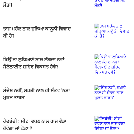
ਮੌਤਾਂ!
ਤਾਜ ਮਹੱਲ ਨਾਲ ਜੁੜਿਆ ਕਾਨੂੰਨੀ ਵਿਵਾਦ
ਕੀ ਹੈ?
ਕਿਉਂ ਨਾ ਲੁਧਿਆਣੇ ਨਾਲ ਲੱਗਦਾ ਨਵਾਂ
ਸੈਟੇਲਾਈਟ ਸ਼ਹਿਰ ਵਿਕਸਤ ਹੋਵੇ?
ਸੰਦੇਸ਼ ਨਹੀਂ, ਸਖ਼ਤੀ ਨਾਲ ਹੀ ਸੰਭਵ ‘ਨਸ਼ਾ
ਮੁਕਤ ਭਾਰਤ’
ਹੱਦਬੰਦੀ : ਸੀਟਾਂ ਵਧਣ ਨਾਲ ਰਾਜ ਵੱਡਾ
ਹੋਵੇਗਾ ਜਾਂ ਛੋਟਾ ?