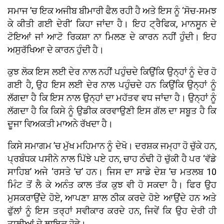
ਸਮਾਜ ’ਚ ਇਕ ਅਜੀਬ ਬੀਮਾਰੀ ਫੈਲ ਰਹੀ ਹੈ ਅਤੇ ਇਸ ਨੂੰ ‘ਸੋਚ-ਸਮਝ
ਕੇ ਕੀਤੀ ਗਈ ਦੇਰੀ’ ਕਿਹਾ ਜਾਂਦਾ ਹੈ। ਇਹ ਟ੍ਰੈਫਿਕ, ਮਾਨਸੂਨ ਦੇ
ਟੋਇਆਂ ਜਾਂ ਆਟੋ ਰਿਕਸ਼ਾ ਨਾ ਮਿਲਣ ਦੇ ਕਾਰਨ ਨਹੀਂ ਹੁੰਦੀ। ਇਹ
ਅਸੁਰੱਖਿਆ ਦੇ ਕਾਰਨ ਹੁੰਦੀ ਹੈ।
ਕੁਝ ਲੋਕ ਇਸ ਲਈ ਦੇਰ ਨਾਲ ਨਹੀਂ ਪਹੁੰਚਦੇ ਕਿਉਂਕਿ ਉਨ੍ਹਾਂ ਨੂੰ ਦੇਰ ਹੋ
ਗਈ ਹੈ, ਉਹ ਇਸ ਲਈ ਦੇਰ ਨਾਲ ਪਹੁੰਚਦੇ ਹਨ ਕਿਉਂਕਿ ਉਨ੍ਹਾਂ ਨੂੰ
ਲੱਗਦਾ ਹੈ ਕਿ ਇਸ ਨਾਲ ਉਨ੍ਹਾਂ ਦਾ ਮਹੱਤਵ ਵਧ ਜਾਂਦਾ ਹੈ। ਉਨ੍ਹਾਂ ਨੂੰ
ਲੱਗਦਾ ਹੈ ਕਿ ਕਿਸੇ ਨੂੰ ਉਡੀਕ ਕਰਵਾਉਣੀ ਇਸ ਗੱਲ ਦਾ ਸਬੂਤ ਹੈ ਕਿ
ਦੂਜਾ ਵਿਅਕਤੀ ਮਾਅਨੇ ਰੱਖਦਾ ਹੈ।
ਕਿਸੇ ਸਮਾਗਮ ’ਚ ਮੁੱਖ ਮਹਿਮਾਨ ਨੂੰ ਦੇਖੋ। ਦਰਸ਼ਕ ਜਮ੍ਹਾ ਹੋ ਚੁੱਕੇ ਹਨ,
ਪ੍ਰਬੰਧਕ ਪਸੀਨੇ ਨਾਲ ਪਿੱਝੇ ਪਏ ਹਨ, ਚਾਹ ਠੰਢੀ ਹੋ ਚੁੱਕੀ ਹੈ ਪਰ ‘ਵੱਡੇ
ਸਾਹਿਬ’ ਅਜੇ ‘ਰਸਤੇ ’ਚ’ ਹਨ। ਜਿਸ ਦਾ ਸਾਡੇ ਦੇਸ਼ ’ਚ ਮਤਲਬ 10
ਮਿੰਟ ਤੋਂ ਲੈ ਕੇ ਅਨੰਤ ਕਾਲ ਤੱਕ ਕੁਝ ਵੀ ਹੋ ਸਕਦਾ ਹੈ। ਫਿਰ ਉਹ
ਮੁਸਕਰਾਉਂਦੇ ਹੋਏ, ਆਪਣਾ ਸ਼ਾਲ ਠੀਕ ਕਰਦੇ ਹੋਏ ਆਉਂਦੇ ਹਨ ਅਤੇ
ਫੁੱਲਾਂ ਨੂੰ ਇਸ ਤਰ੍ਹਾਂ ਸਵੀਕਾਰ ਕਰਦੇ ਹਨ, ਜਿਵੇਂ ਕਿ ਉਹ ਦੇਰੀ ਹੀ
ਤਾਲੀਆਂ ਦੇ ਲਾਇਕ ਹੋਵੇ।