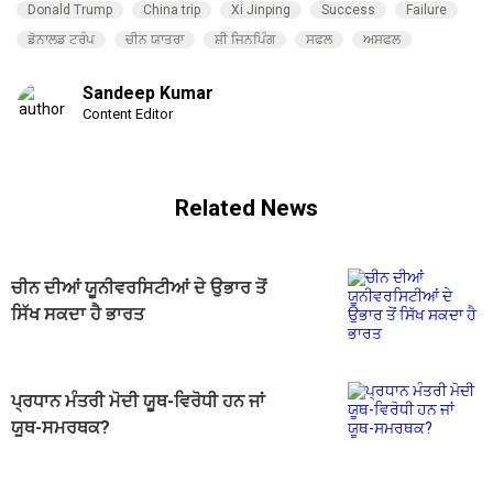
Donald Trump
China trip
Xi Jinping
Success
Failure
ਡੋਨਾਲਡ ਟਰੰਪ
ਚੀਨ ਯਾਤਰਾ
ਸ਼ੀ ਜਿਨਪਿੰਗ
ਸਫਲ
ਅਸਫਲ
Sandeep Kumar
Content Editor
Related News
ਚੀਨ ਦੀਆਂ ਯੂਨੀਵਰਸਿਟੀਆਂ ਦੇ ਉਭਾਰ ਤੋਂ
ਸਿੱਖ ਸਕਦਾ ਹੈ ਭਾਰਤ
ਪ੍ਰਧਾਨ ਮੰਤਰੀ ਮੋਦੀ ਯੂਥ-ਵਿਰੋਧੀ ਹਨ ਜਾਂ
ਯੂਥ-ਸਮਰਥਕ?