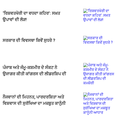
‘ਰਿਸ਼ਵਤਖੋਰੀ ਦਾ ਵਧਦਾ ਕਹਿਰ’: ਸਖ਼ਤ
ਉਪਾਵਾਂ ਦੀ ਲੋੜ!
ਸਰਕਾਰ ਦੀ ਵਿਵਸਥਾ ਕਿਵੇਂ ਸੁਧਰੇ ?
ਪੰਜਾਬ ਅਤੇ ਜੰਮੂ-ਕਸ਼ਮੀਰ ਦੇ ਸੰਕਟ ਨੇ
ਉਜਾਗਰ ਕੀਤੀ ਕਾਂਗਰਸ ਦੀ ਲੀਡਰਸ਼ਿਪ ਦੀ
ਕਮਜ਼ੋਰੀ
ਨੌਜਵਾਨਾਂ ਦੀ ਮਿਹਨਤ, ਪਾਰਦਰਸ਼ਿਤਾ ਅਤੇ
ਵਿਸ਼ਵਾਸ ਦੀ ਸੁਰੱਖਿਆ ਦਾ ਮਜ਼ਬੂਤ ਕਾਨੂੰਨੀ
ਆਧਾਰ