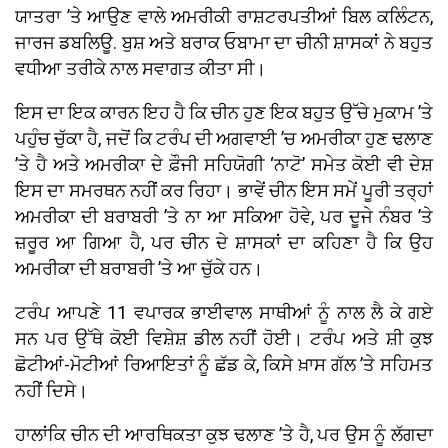
ਯਾਤਰਾ ’ਤੇ ਆਉਣ ਵਾਲੇ ਅਮਰੀਕੀ ਰਾਸ਼ਟਰਪਤੀਆਂ ਬਿਲ ਕਲਿੰਟਨ,
ਜਾਰਜ ਡਬਲਿਊ. ਬੁਸ਼ ਅਤੇ ਬਰਾਕ ਓਬਾਮਾ ਦਾ ਚੀਨੀ ਸ਼ਾਸਕਾਂ ਨੇ ਬਹੁਤ
ਵਧੀਆ ਤਰੀਕੇ ਨਾਲ ਸਵਾਗਤ ਕੀਤਾ ਸੀ।
ਇਸ ਦਾ ਇਕ ਕਾਰਨ ਇਹ ਹੈ ਕਿ ਚੀਨ ਹੁਣ ਇਕ ਬਹੁਤ ਉੱਚੇ ਮੁਕਾਮ ’ਤੇ
ਪਹੁੰਚ ਚੁੱਕਾ ਹੈ, ਜਦੋਂ ਕਿ ਟਰੰਪ ਦੀ ਅਗਵਾਈ ’ਚ ਅਮਰੀਕਾ ਹੁਣ ਢਲਾਣ
’ਤੇ ਹੈ ਅਤੇ ਅਮਰੀਕਾ ਦੇ ਫ਼ੌਜੀ ਸਹਿਯੋਗੀ ‘ਨਾਟੋ’ ਸਮੇਤ ਕੋਈ ਵੀ ਦੇਸ਼
ਇਸ ਦਾ ਸਮਰਥਨ ਨਹੀਂ ਕਰ ਰਿਹਾ। ਭਾਵੇਂ ਚੀਨ ਇਸ ਸਮੇਂ ਪੂਰੀ ਤਰ੍ਹਾਂ
ਅਮਰੀਕਾ ਦੀ ਬਰਾਬਰੀ ’ਤੇ ਨਾ ਆ ਸਕਿਆ ਹੋਵੇ, ਪਰ ਦੂਜੇ ਨੰਬਰ ’ਤੇ
ਜ਼ਰੂਰ ਆ ਗਿਆ ਹੈ, ਪਰ ਚੀਨ ਦੇ ਸ਼ਾਸਕਾਂ ਦਾ ਕਹਿਣਾ ਹੈ ਕਿ ਉਹ
ਅਮਰੀਕਾ ਦੀ ਬਰਾਬਰੀ ’ਤੇ ਆ ਚੁੱਕੇ ਹਨ।
ਟਰੰਪ ਆਪਣੇ 11 ਵਪਾਰਕ ਭਾਈਵਾਲ ਸਾਥੀਆਂ ਨੂੰ ਨਾਲ ਲੈ ਕੇ ਗਏ
ਸਨ ਪਰ ਉੱਥੇ ਕੋਈ ਵਿਸ਼ੇਸ਼ ਡੀਲ ਨਹੀਂ ਹੋਈ। ਟਰੰਪ ਅਤੇ ਸ਼ੀ ਕੁਝ
ਛੋਟੀਆਂ-ਮੋਟੀਆਂ ਰਿਆਇਤਾਂ ਨੂੰ ਛੱਡ ਕੇ, ਕਿਸੇ ਖ਼ਾਸ ਗੱਲ ’ਤੇ ਸਹਿਮਤ
ਨਹੀਂ ਦਿਸੇ।
ਹਾਲਾਂਕਿ ਚੀਨ ਦੀ ਆਰਥਿਕਤਾ ਕੁਝ ਢਲਾਣ ’ਤੇ ਹੈ, ਪਰ ਉਸ ਨੂੰ ਲੱਗਦਾ