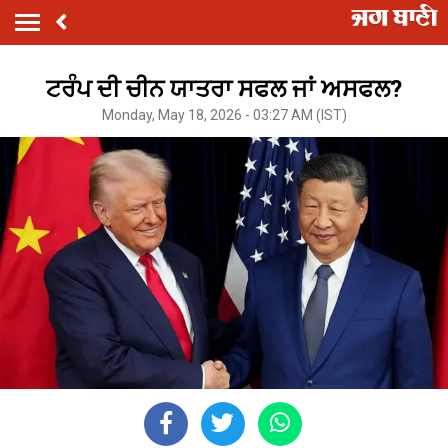
ਟਰੰਪ ਦੀ ਚੀਨ ਯਾਤਰਾ ਸਫਲ ਜਾਂ ਅਸਫਲ?
Monday, May 18, 2026 - 03:27 AM (IST)