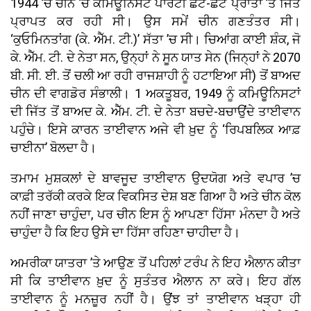
1944 ’ਚ ਚੀਨ ’ਚ ਕਮਿਊਨਿਸਟ ਪਾਰਟੀ ਛੋਟੇ-ਛੋਟੇ ਪ੍ਰਾਂਤਾਂ ’ਤੇ ਜਿੱਤ
ਪ੍ਰਾਪਤ ਕਰ ਰਹੀ ਸੀ। ਉਸ ਸਮੇਂ ਚੀਨ ਗਣਤੰਤਰ ਸੀ।
‘ਕੁਓਮਿਨਤਾਂਗ (ਕੇ. ਐੱਮ. ਟੀ.)’ ਸੱਤਾ ’ਚ ਸੀ। ਚਿਆਂਗ ਕਾਈ ਸ਼ੰਕ, ਜੋ
ਕੇ. ਐੱਮ. ਟੀ. ਦੇ ਨੇਤਾ ਸਨ, ਉਨ੍ਹਾਂ ਨੇ ਸੂਨ ਯਾਤ ਸੇਨ (ਜਿਨ੍ਹਾਂ ਨੇ 2070
ਬੀ. ਸੀ. ਈ. ਤੋਂ ਚਲੀ ਆ ਰਹੀ ਰਾਜਸ਼ਾਹੀ ਨੂੰ ਹਟਾਇਆ ਸੀ) ਤੋਂ ਬਾਅਦ
ਚੀਨ ਦੀ ਵਾਗਡੋਰ ਸੰਭਾਲੀ। 1 ਅਕਤੂਬਰ, 1949 ਨੂੰ ਕਮਿਊਨਿਸਟਾਂ
ਦੀ ਜਿੱਤ ਤੋਂ ਬਾਅਦ ਕੇ. ਐੱਮ. ਟੀ. ਦੇ ਨੇਤਾ ਬਚਦੇ-ਬਚਾਉਂਦੇ ਤਾਈਵਾਨ
ਪਹੁੰਚੇ। ਇਸੇ ਕਾਰਨ ਤਾਈਵਾਨ ਅਜੇ ਵੀ ਖ਼ੁਦ ਨੂੰ ‘ਰਿਪਬਲਿਕ ਆਫ਼
ਚਾਈਨਾ’ ਬੋਲਦਾ ਹੈ।
ਤਮਾਮ ਮੁਸ਼ਕਲਾਂ ਦੇ ਬਾਵਜੂਦ ਤਾਈਵਾਨ ਉਦਯੋਗ ਅਤੇ ਵਪਾਰ ’ਚ
ਕਾਫ਼ੀ ਤਰੱਕੀ ਕਰਕੇ ਇਕ ਵਿਕਸਿਤ ਦੇਸ਼ ਬਣ ਗਿਆ ਹੈ ਅਤੇ ਚੀਨ ਕੋਲ
ਨਹੀਂ ਜਾਣਾ ਚਾਹੁੰਦਾ, ਪਰ ਚੀਨ ਇਸ ਨੂੰ ਆਪਣਾ ਹਿੱਸਾ ਮੰਨਦਾ ਹੈ ਅਤੇ
ਚਾਹੁੰਦਾ ਹੈ ਕਿ ਇਹ ਉਸੇ ਦਾ ਹਿੱਸਾ ਰਹਿਣਾ ਚਾਹੀਦਾ ਹੈ।
ਅਮਰੀਕਾ ਯਾਤਰਾ ’ਤੇ ਆਉਣ ਤੋਂ ਪਹਿਲਾਂ ਟਰੰਪ ਨੇ ਇਹ ਐਲਾਨ ਕੀਤਾ
ਸੀ ਕਿ ਤਾਈਵਾਨ ਖ਼ੁਦ ਨੂੰ ਸੁਤੰਤਰ ਐਲਾਨ ਨਾ ਕਰੇ। ਇਹ ਗੱਲ
ਤਾਈਵਾਨ ਨੂੰ ਮਨਜ਼ੂਰ ਨਹੀਂ ਹੈ। ਉਂਝ ਤਾਂ ਤਾਈਵਾਨ ਖੜ੍ਹਾ ਹੀ