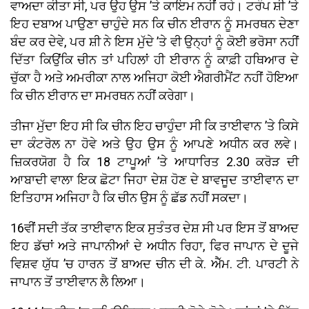
ਵਾਅਦਾ ਕੀਤਾ ਸੀ, ਪਰ ਉਹ ਉਸ ’ਤੇ ਕਾਇਮ ਨਹੀਂ ਰਹੇ। ਟਰੰਪ ਸ਼ੀ ’ਤੇ
ਇਹ ਦਬਾਅ ਪਾਉਣਾ ਚਾਹੁੰਦੇ ਸਨ ਕਿ ਚੀਨ ਈਰਾਨ ਨੂੰ ਸਮਰਥਨ ਦੇਣਾ
ਬੰਦ ਕਰ ਦੇਵੇ, ਪਰ ਸ਼ੀ ਨੇ ਇਸ ਮੁੱਦੇ ’ਤੇ ਵੀ ਉਨ੍ਹਾਂ ਨੂੰ ਕੋਈ ਭਰੋਸਾ ਨਹੀਂ
ਦਿੱਤਾ ਕਿਉਂਕਿ ਚੀਨ ਤਾਂ ਪਹਿਲਾਂ ਹੀ ਈਰਾਨ ਨੂੰ ਕਾਫ਼ੀ ਹਥਿਆਰ ਦੇ
ਚੁੱਕਾ ਹੈ ਅਤੇ ਅਮਰੀਕਾ ਨਾਲ ਅਜਿਹਾ ਕੋਈ ਐਗਰੀਮੈਂਟ ਨਹੀਂ ਹੋਇਆ
ਕਿ ਚੀਨ ਈਰਾਨ ਦਾ ਸਮਰਥਨ ਨਹੀਂ ਕਰੇਗਾ।
ਤੀਜਾ ਮੁੱਦਾ ਇਹ ਸੀ ਕਿ ਚੀਨ ਇਹ ਚਾਹੁੰਦਾ ਸੀ ਕਿ ਤਾਈਵਾਨ ’ਤੇ ਕਿਸੇ
ਦਾ ਕੰਟਰੋਲ ਨਾ ਹੋਵੇ ਅਤੇ ਉਹ ਉਸ ਨੂੰ ਆਪਣੇ ਅਧੀਨ ਕਰ ਲਵੇ।
ਜ਼ਿਕਰਯੋਗ ਹੈ ਕਿ 18 ਟਾਪੂਆਂ ’ਤੇ ਆਧਾਰਿਤ 2.30 ਕਰੋੜ ਦੀ
ਆਬਾਦੀ ਵਾਲਾ ਇਕ ਛੋਟਾ ਜਿਹਾ ਦੇਸ਼ ਹੋਣ ਦੇ ਬਾਵਜੂਦ ਤਾਈਵਾਨ ਦਾ
ਇਤਿਹਾਸ ਅਜਿਹਾ ਹੈ ਕਿ ਚੀਨ ਉਸ ਨੂੰ ਛੱਡ ਨਹੀਂ ਸਕਦਾ।
16ਵੀਂ ਸਦੀ ਤੱਕ ਤਾਈਵਾਨ ਇਕ ਸੁਤੰਤਰ ਦੇਸ਼ ਸੀ ਪਰ ਇਸ ਤੋਂ ਬਾਅਦ
ਇਹ ਡੱਚਾਂ ਅਤੇ ਜਾਪਾਨੀਆਂ ਦੇ ਅਧੀਨ ਰਿਹਾ, ਫਿਰ ਜਾਪਾਨ ਦੇ ਦੂਜੇ
ਵਿਸ਼ਵ ਯੁੱਧ ’ਚ ਹਾਰਨ ਤੋਂ ਬਾਅਦ ਚੀਨ ਦੀ ਕੇ. ਐੱਮ. ਟੀ. ਪਾਰਟੀ ਨੇ
ਜਾਪਾਨ ਤੋਂ ਤਾਈਵਾਨ ਲੈ ਲਿਆ।