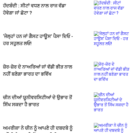
ਹੱਦਬੰਦੀ : ਸੀਟਾਂ ਵਧਣ ਨਾਲ ਰਾਜ ਵੱਡਾ
ਹੋਵੇਗਾ ਜਾਂ ਛੋਟਾ ?
‘ਜੇਲ੍ਹਾਂ ਹਨ ਜਾਂ ਗੈਸਟ ਹਾਊਸ’ ਪੈਸਾ ਦਿਓ -
ਹਰ ਸਹੂਲਤ ਲਓ!
ਜ਼ੋਰ-ਜ਼ੋਰ ਦੇ ਨਾਅਰਿਆਂ ਜਾਂ ਵੱਡੀ ਭੀੜ ਨਾਲ
ਨਹੀਂ ਬਣੇਗਾ ਭਾਰਤ ਦਾ ਭਵਿੱਖ
ਚੀਨ ਦੀਆਂ ਯੂਨੀਵਰਸਿਟੀਆਂ ਦੇ ਉਭਾਰ ਤੋਂ
ਸਿੱਖ ਸਕਦਾ ਹੈ ਭਾਰਤ
ਅਮਰੀਕਾ ਨੇ ਚੀਨ ਨੂੰ ਆਪਣੇ ਹੀ ਦਬਦਬੇ ਨੂੰ