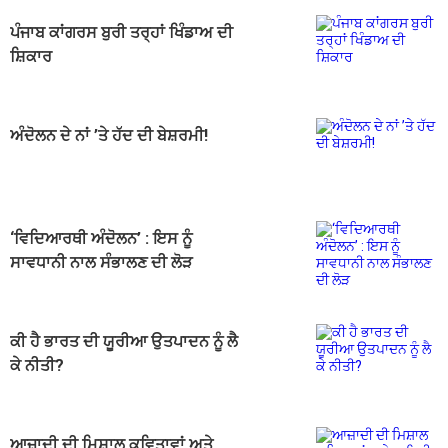
ਪੰਜਾਬ ਕਾਂਗਰਸ ਬੁਰੀ ਤਰ੍ਹਾਂ ਖਿੰਡਾਅ ਦੀ
ਸ਼ਿਕਾਰ
ਅੰਦੋਲਨ ਦੇ ਨਾਂ ’ਤੇ ਹੱਦ ਦੀ ਬੇਸ਼ਰਮੀ!
‘ਵਿਦਿਆਰਥੀ ਅੰਦੋਲਨ’ : ਇਸ ਨੂੰ
ਸਾਵਧਾਨੀ ਨਾਲ ਸੰਭਾਲਣ ਦੀ ਲੋੜ
ਕੀ ਹੈ ਭਾਰਤ ਦੀ ਯੂਰੀਆ ਉਤਪਾਦਨ ਨੂੰ ਲੈ
ਕੇ ਨੀਤੀ?
ਆਜ਼ਾਦੀ ਦੀ ਮਿਸ਼ਾਲ ਕਵਿਤਾਵਾਂ ਅਤੇ