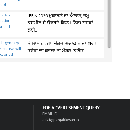
IFFJK 2026 ਮੁਕਾਬਲੇ ਦਾ ਐਲਾਨ; ਜੰਮੂ-
ਕਸ਼ਮੀਰ ਦੇ ਉਭਰਦੇ ਫਿਲਮ ਨਿਰਮਾਤਾਵਾਂ
ਲਈ...
ਨੀਲਾਮ ਹੋਵੇਗਾ ਦਿੱਗਜ ਅਦਾਕਾਰ ਦਾ ਘਰ !
ਕਰੋੜਾਂ ਦਾ ਕਰਜ਼ਾ ਨਾ ਮੋੜਨ 'ਤੇ ਬੈਂਕ...
FOR ADVERTISEMENT QUERY
EMAIL ID
advt@punjabkesari.in