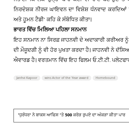
ਨਿਰਦੇਸ਼ਕ ਨੀਰਜ ਘਾਇਵਨ ਦਾ ਵਿਸ਼ੇਸ਼ ਧੰਨਵਾਦ ਕਰਦਿਆਂ ਉ
ਅਤੇ ਹੂਮਨ ਟੈਡੀ' ਕਹਿ ਕੇ ਸੰਬੋਧਿਤ ਕੀਤਾ।
ਭਾਰਤ ਵਿੱਚ ਮਿਲਿਆ ਪਹਿਲਾ ਸਨਮਾਨ
ਇਹ ਸਨਮਾਨ ਨਾ ਸਿਰਫ਼ ਜਾਹਨਵੀ ਦੇ ਅਦਾਕਾਰੀ ਕਰੀਅਰ ਨੂੰ ਮ
ਦੀ ਮੌਜੂਦਗੀ ਨੂੰ ਵੀ ਹੋਰ ਪੁਖਤਾ ਕਰਦਾ ਹੈ। ਜਾਹਨਵੀ ਨੇ ਦੱ
ਐਵਾਰਡ ਹੈ। ਵਰਤਮਾਨ ਵਿੱਚ ਇਹ ਫਿਲਮ ਓ.ਟੀ.ਟੀ. ਪਲੇਟਫਾਰਮ
Janhvi Kapoor
wins Actor of the Year award
Homebound
'ਧੁਰੰਧਰ' ​​ਨੇ ਬਾਕਸ ਆਫਿਸ 'ਤੇ 500 ਕਰੋੜ ਰੁਪਏ ਦਾ ਅੰਕੜਾ ਕੀਤਾ ਪਾਰ