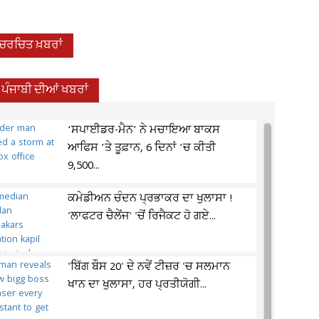
-ਚਰਚਿਤ ਖ਼ਬਰਾਂ
ਪੰਜਾਬੀ ਦੀਆਂ ਖਬਰਾਂ
‘ਸਪਾਈਡਰ-ਮੈਨ’ ਨੇ ਮਚਾਇਆ ਬਾਕਸ
ਆਫਿਸ ’ਤੇ ਤੂਫ਼ਾਨ, 6 ਦਿਨਾਂ ’ਚ ਕੀਤੀ
9,500...
ਕਮੇਡੀਅਨ ਚੰਦਨ ਪ੍ਰਭਾਕਰ ਦਾ ਖੁਲਾਸਾ !
'ਲਾਫਟਰ ਚੈਲੇਂਜ' 'ਚੋਂ ਰਿਜੈਕਟ ਹੋ ਗਏ...
'ਬਿੱਗ ਬੌਸ 20' ਦੇ ਨਵੇਂ ਟੀਜ਼ਰ 'ਚ ਸਲਮਾਨ
ਖਾਨ ਦਾ ਖੁਲਾਸਾ, ਹਰ ਪ੍ਰਤੀਯੋਗੀ...