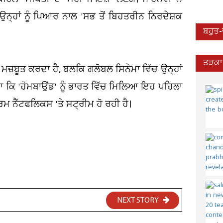
ਨ੍ਹਾਂ ਨੂੰ ਪਿਆਰ ਨਾਲ 'ਸਭ ਤੋਂ ਬਿਹਤਰੀਨ ਨਿਰਦੇਸ਼ਕ
ਬਹੁਤ
ਤੜਕਾ 
ਜ਼ਬੂਤ ਕਰਦਾ ਹੈ, ਬਲਕਿ ਗਲੋਬਲ ਸਿਨੇਮਾ ਵਿੱਚ ਉਨ੍ਹਾਂ
ਸਿਆ ਕਿ 'ਹੋਮਬਾਉਂਡ' ਨੂੰ ਭਾਰਤ ਵਿੱਚ ਮਿਲਿਆ ਇਹ ਪਹਿਲਾ
 ਨੈੱਟਫਲਿਕਸ 'ਤੇ ਸਟ੍ਰੀਮ ਹੋ ਰਹੀ ਹੈ।
NEXT STORY