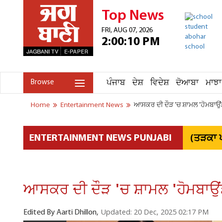
Top News
FRI, AUG 07, 2026
2:00:10 PM
ਪੰਜਾਬ
ਦੇਸ਼
ਵਿਦੇਸ਼
ਦੋਆਬਾ
ਮਾਝਾ
Browse
Home
Entertainment News
ਆਸਕਰ ਦੀ ਦੌੜ 'ਚ ਸ਼ਾਮਲ 'ਹੋਮਬ
(ਤੜਕਾ ਪ
ENTERTAINMENT NEWS PUNJABI
ਆਸਕਰ ਦੀ ਦੌੜ 'ਚ ਸ਼ਾਮਲ 'ਹੋਮਬ
Updated: 20 Dec, 2025 02:17 PM
Edited By Aarti Dhillon,