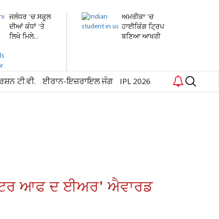
ਜਲੰਧਰ 'ਚ ਸਕੂਲ
ਅਮਰੀਕਾ 'ਚ
ਦੀਆਂ ਕੰਧਾਂ 'ਤੇ
ਹਾਈਕਿੰਗ ਟ੍ਰਿਪ
ਲਿਖੇ ਮਿਲੇ...
ਬਣਿਆ ਆਖਰੀ
ਸਫ਼ਰ !...
ਰਸ਼ਨ ਟੀ.ਵੀ.
ਈਰਾਨ-ਇਜ਼ਰਾਇਲ ਜੰਗ
IPL 2026
 'ਐਕਟਰ ਆਫ ਦ ਈਅਰ' ਐਵਾਰਡ