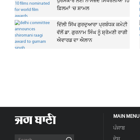
ਪੁਰਸਕਾਰ ਲਈ ਨਾਮਜ਼ਦ ਸਿਖਰਲੀਆਂ 10
ਫ਼ਿਲਮਾਂ 'ਚ ਸ਼ਾਮਲ
ਦਿੱਲੀ ਸਿੱਖ ਗੁਰਦੁਆਰਾ ਪ੍ਰਬੰਧਕ ਕਮੇਟੀ
ਵੱਲੋਂ ਡਾ. ਗੁਰਨਾਮ ਸਿੰਘ ਨੂੰ ਸ਼੍ਰੋਮਣੀ ਰਾਗੀ
ਐਵਾਰਡ ਦਾ ਐਲਾਨ
MAIN MENU
ਪੰਜਾਬ
ਦੇਸ਼