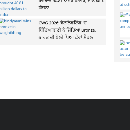
ਲਿਆਂਦੇ 40.81 ਅਰਬ ਡਾਲਰ, ਜਾਣੋ ਕੀ ਹੈ
ਯੋਜਨਾ
CWG 2026: ਵੇਟਲਿਫਟਿੰਗ 'ਚ
ਬਿੰਦਿਆਰਾਣੀ ਨੇ ਜਿੱਤਿਆ Bronze,
ਭਾਰਤ ਦੀ ਝੋਲੀ ਪਿਆ ਛੇਵਾਂ ਮੈਡਲ