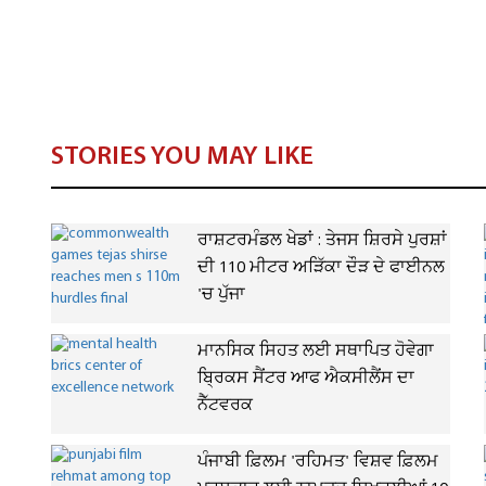
STORIES YOU MAY LIKE
ਰਾਸ਼ਟਰਮੰਡਲ ਖੇਡਾਂ : ਤੇਜਸ ਸ਼ਿਰਸੇ ਪੁਰਸ਼ਾਂ
ਦੀ 110 ਮੀਟਰ ਅੜਿੱਕਾ ਦੌੜ ਦੇ ਫਾਈਨਲ
'ਚ ਪੁੱਜਾ
ਮਾਨਸਿਕ ਸਿਹਤ ਲਈ ਸਥਾਪਿਤ ਹੋਵੇਗਾ
ਬ੍ਰਿਕਸ ਸੈਂਟਰ ਆਫ ਐਕਸੀਲੈਂਸ ਦਾ
ਨੈੱਟਵਰਕ
ਪੰਜਾਬੀ ਫ਼ਿਲਮ 'ਰਹਿਮਤ' ਵਿਸ਼ਵ ਫ਼ਿਲਮ