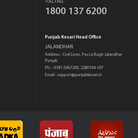
TOLL FREE
1800 137 6200
Punjab Kesari Head Office
JALANDHAR
Address : Civil Lines, Pucca Bagh Jalandhar
Punjab
Ph. : 0181-5067200, 2280104-107
Email :
support@punjabkesari.in