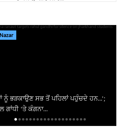
ਰੇਲਵੇ ਦੀ ਵੱਡੀ ਕਾਰਵਾਈ, ਟਿਕਟ ਚੈਕਿੰਗ ਮੁਹਿੰਮ ਤਹਿਤ
ਜੁਲਾਈ ’ਚ 34,410 ਯਾਤਰੀਆਂ...
 Nazar
ਜੰਤਰ-ਮੰਤਰ ’ਤੇ ਪ੍ਰਦਰਸ਼ਨ ਕਰਨ ਵਾਲਿਆਂ ਦਾ ਕਿਸੇ ਵੀ
ਅੱਤਵਾਦੀ ਮਾਡਿਊਲ ਨਾਲ ਸਬੰਧ...
ਸੰਸਦ ’ਚ ‘ਕੰਮ ਨਹੀਂ ਤਾਂ ਤਨਖਾਹ ਨਹੀਂ’ ਦਾ ਸਿਧਾਂਤ ਲਾਗੂ
ਕੀਤਾ ਜਾਵੇ : ਸ਼ਾਂਤਾ...
ਬੋਸਟਨ 'ਚ ਭਾਰਤੀ-ਅਮਰੀਕੀ ਭਾਈਚਾਰਾ ਸ਼ਾਨਦਾਰ
ਢੰਗ ਨਾਲ ਮਨਾਏਗਾ ਆਜ਼ਾਦੀ ਦਿਵਸ