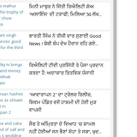
ਮਿਨੀ ਮਾਥੁਰ ਨੇ ਜਿੱਤੀ ਰਿਐਲਿਟੀ ਸ਼ੋਅ
'ਅਲਾਇੰਸ' ਦੀ ਟਰਾਫੀ; ਮਿਲਿਆ 50 ਲੱਖ...
ਭਾਰਤੀ ਸਿੰਘ ਨੇ ਤੀਜੀ ਵਾਰ ਸੁਣਾਈ Good
News ! ਬੇਬੀ ਬੰਪ ਦੇਖ ਹੈਰਾਨ ਰਹਿ ਗਏ...
ਰਿਐਲਿਟੀ ਟੀਵੀ ਪ੍ਰਸਿੱਧੀ ਤੇ ਪੈਸਾ ਪ੍ਰਦਾਨ
ਕਰਦਾ ਹੈ: ਅਦਾਕਾਰ ਰਿਤਵਿਕ ਧੰਜਾਨੀ
"ਆਵਾਰਾਪਨ 2" ਦਾ ਟ੍ਰੇਲਰ ਰਿਲੀਜ਼,
ਸ਼ਿਵਮ ਪੰਡਿਤ ਵਜੋਂ ਹਾਸ਼ਮੀ ਦੀ ਹੋਈ ਮੁੜ
ਵਾਪਸੀ
ਸੈਫ ਤੇ ਅੰਮ੍ਰਿਤਾ ਦੇ ਵਿਆਹ 'ਚ ਸ਼ਾਮਲ
ਨਹੀਂ ਹੋਈਆਂ ਸਨ ਭੈਣਾਂ ਸੋਹਾ ਤੇ ਸਬਾ, ਖੁਦ...