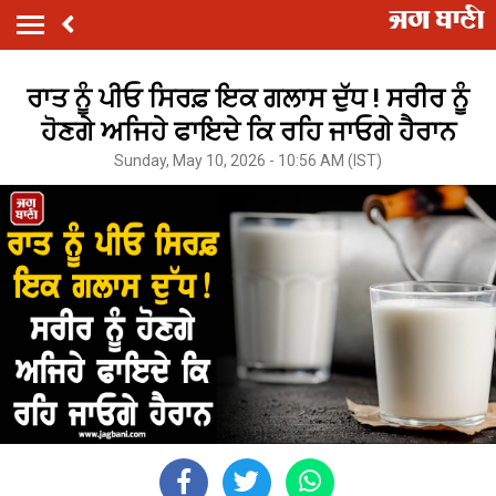
ਰਾਤ ਨੂੰ ਪੀਓ ਸਿਰਫ਼ ਇਕ ਗਲਾਸ ਦੁੱਧ ! ਸਰੀਰ ਨੂੰ
ਹੋਣਗੇ ਅਜਿਹੇ ਫਾਇਦੇ ਕਿ ਰਹਿ ਜਾਓਗੇ ਹੈਰਾਨ
Sunday, May 10, 2026 - 10:56 AM (IST)