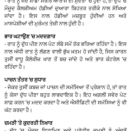
- ਰਾਤ ਨੂੰ ਜਦੋਂ ਸਾਡਾ ਸਰੀਰ ਆਰਾਮ ਦੀ ਮੁਦਰਾ 'ਚ ਹੁੰਦਾ ਹੈ, ਤਾਂ ਦੁੱਧ 'ਚ
ਮੌਜੂਦ ਕੈਲਸ਼ੀਅਮ ਹੱਡੀਆਂ ਦੁਆਰਾ ਬਿਹਤਰ ਤਰੀਕੇ ਨਾਲ ਸੋਖਿਆ
ਜਾਂਦਾ ਹੈ। ਇਸ ਨਾਲ ਹੱਡੀਆਂ ਮਜ਼ਬੂਤ ਹੁੰਦੀਆਂ ਹਨ ਅਤੇ
ਮਾਸਪੇਸ਼ੀਆਂ ਦੀ ਮੁਰੰਮਤ ਤੇਜ਼ੀ ਨਾਲ ਹੁੰਦੀ ਹੈ।
ਭਾਰ ਘਟਾਉਣ 'ਚ ਮਦਦਗਾਰ
- ਰਾਤ ਨੂੰ ਦੁੱਧ ਪੀਣ ਨਾਲ ਪੇਟ ਲੰਬੇ ਸਮੇਂ ਤੱਕ ਭਰਿਆ ਰਹਿੰਦਾ ਹੈ। ਇਸ
ਨਾਲ ਅੱਧੀ ਰਾਤ ਨੂੰ ਲੱਗਣ ਵਾਲੀ ਭੁੱਖ ਖ਼ਤਮ ਹੋ ਜਾਂਦੀ ਹੈ, ਜਿਸ ਕਾਰਨ
ਤੁਸੀਂ ਵਾਧੂ ਕੈਲੋਰੀਜ਼ ਖਾਣ ਤੋਂ ਬਚ ਜਾਂਦੇ ਹੋ ਅਤੇ ਭਾਰ ਕੰਟਰੋਲ 'ਚ
ਰਹਿੰਦਾ ਹੈ।
ਪਾਚਨ ਤੰਤਰ 'ਚ ਸੁਧਾਰ
- ਜੇਕਰ ਤੁਸੀਂ ਕਬਜ਼ ਜਾਂ ਪਾਚਨ ਦੀ ਸਮੱਸਿਆ ਤੋਂ ਪ੍ਰੇਸ਼ਾਨ ਹੋ, ਤਾਂ ਰਾਤ
ਨੂੰ ਕੋਸਾ ਦੁੱਧ ਪੀਣਾ ਬਹੁਤ ਲਾਭਦਾਇਕ ਹੈ। ਇਹ ਅਗਲੀ ਸਵੇਰ ਪੇਟ
ਸਾਫ਼ ਕਰਨ 'ਚ ਮਦਦ ਕਰਦਾ ਹੈ ਅਤੇ ਐਸੀਡਿਟੀ ਦੀ ਸਮੱਸਿਆ ਨੂੰ ਵੀ
ਘੱਟ ਕਰਦਾ ਹੈ।
ਚਮੜੀ 'ਤੇ ਕੁਦਰਤੀ ਨਿਖਾਰ
- ਦੁੱਧ 'ਚ ਮੌਜੂਦ ਵਿਟਾਮਿਨ ਅਤੇ ਪ੍ਰੋਟੀਨ ਚਮੜੀ ਨੂੰ ਅੰਦਰੋਂ