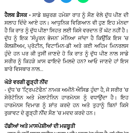
ਹੈਲਥ ਡੈਸਕ -
ਸਾਡੇ ਬਜ਼ੁਰਗ ਹਮੇਸ਼ਾ ਰਾਤ ਨੂੰ ਸੌਣ ਵੇਲੇ ਦੁੱਧ ਪੀਣ ਦੀ
ਸਲਾਹ ਦਿੰਦੇ ਆਏ ਹਨ। ਆਧੁਨਿਕ ਵਿਗਿਆਨ ਵੀ ਹੁਣ ਇਹ ਮੰਨਦਾ
ਹੈ ਕਿ ਰਾਤ ਨੂੰ ਦੁੱਧ ਪੀਣਾ ਸਿਹਤ ਲਈ ਕਿਸੇ ਵਰਦਾਨ ਤੋਂ ਘੱਟ ਨਹੀਂ ਹੈ।
ਦੁੱਧ ਨੂੰ ਇਕ 'ਸੰਪੂਰਨ ਭੋਜਨ' ਮੰਨਿਆ ਜਾਂਦਾ ਹੈ ਕਿਉਂਕਿ ਇਸ 'ਚ
ਕੈਲਸ਼ੀਅਮ, ਪ੍ਰੋਟੀਨ, ਵਿਟਾਮਿਨ-ਡੀ ਅਤੇ ਕਈ ਅਹਿਮ ਮਿਨਰਲਸ
ਹੁੰਦੇ ਹਨ ਪਰ ਕੀ ਤੁਸੀਂ ਜਾਣਦੇ ਹੋ ਕਿ ਰਾਤ ਨੂੰ ਦੁੱਧ ਪੀਣ ਨਾਲ ਸਾਡੇ
ਸਰੀਰ ਨੂੰ ਕਿਹੜੇ ਖ਼ਾਸ ਫਾਇਦੇ ਮਿਲਦੇ ਹਨ? ਆਓ ਜਾਣਦੇ ਹਾਂ ਇਸ
ਬਾਰੇ ਵਿਸਥਾਰ ਨਾਲ...
ਘੋੜੇ ਵਰਗੀ ਗੂੜ੍ਹੀ ਨੀਂਦ
- ਦੁੱਧ 'ਚ 'ਟ੍ਰਿਪਟੋਫੈਨ' ਨਾਮਕ ਅਮੀਨੋ ਐਸਿਡ ਹੁੰਦਾ ਹੈ, ਜੋ ਸਰੀਰ 'ਚ
ਸੇਰੋਟੋਨਿਨ ਅਤੇ ਮੇਲਾਟੋਨਿਨ ਹਾਰਮੋਨਸ ਨੂੰ ਵਧਾਉਂਦਾ ਹੈ। ਇਹ
ਹਾਰਮੋਨਸ ਦਿਮਾਗ ਨੂੰ ਸ਼ਾਂਤ ਕਰਦੇ ਹਨ ਅਤੇ ਤੁਹਾਨੂੰ ਬਿਨਾਂ ਕਿਸੇ
ਰੁਕਾਵਟ ਦੇ ਗੂੜ੍ਹੀ ਨੀਂਦ ਸੌਣ 'ਚ ਮਦਦ ਕਰਦੇ ਹਨ।
ਹੱਡੀਆਂ ਅਤੇ ਮਾਸਪੇਸ਼ੀਆਂ ਦੀ ਮਜ਼ਬੂਤੀ