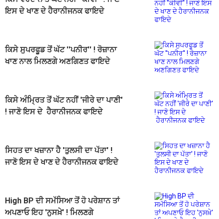
ਇਸ ਦੇ ਖਾਣ ਦੇ ਹੈਰਾਨੀਜਨਕ ਫਾਇਦੇ
ਕਿਸੇ ਸੁਪਰਫੂਡ ਤੋਂ ਘੱਟ ''ਪਨੀਰ'' ! ਰੋਜ਼ਾਨਾ
ਖਾਣ ਨਾਲ ਮਿਲਣਗੇ ਅਣਗਿਣਤ ਫਾਇਦੇ
ਕਿਸੇ ਅੰਮ੍ਰਿਤ ਤੋਂ ਘੱਟ ਨਹੀਂ 'ਜੀਰੇ ਦਾ ਪਾਣੀ'
! ਜਾਣੋ ਇਸ ਦੇ ਹੈਰਾਨੀਜਨਕ ਫਾਇਦੇ
ਸਿਹਤ ਦਾ ਖਜ਼ਾਨਾ ਹੈ 'ਤੁਲਸੀ ਦਾ ਪੱਤਾ' !
ਜਾਣੋ ਇਸ ਦੇ ਖਾਣ ਦੇ ਹੈਰਾਨੀਜਨਕ ਫਾਇਦੇ
High BP ਦੀ ਸਮੱਸਿਆ ਤੋਂ ਹੋ ਪਰੇਸ਼ਾਨ ਤਾਂ
ਅਪਣਾਓ ਇਹ 'ਨੁਸਖ਼ੇ' ! ਮਿਲਣਗੇ