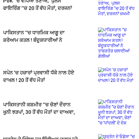
PoK ''ਚ ਵਧਿਆ ਤਣਾਅ; ਪੁਲਸ
ਫਾਇਰਿੰਗ ''ਚ 20 ਤੋਂ ਵੱਧ ਮੌਤਾਂ, ਦਰਜਨਾਂ
ਜ਼ਖਮੀ
ਪਾਕਿਸਤਾਨ ''ਚ ਧਾਰਮਿਕ ਆਗੂ ਦਾ
ਸ਼ਰੇਆਮ ਕਤਲ ! ਬੰਦੂਕਧਾਰੀਆਂ ਨੇ
ਤਾਬੜਤੋੜ ਚਲਾਈਆਂ ਗੋਲੀਆਂ
ਸਪੇਨ 'ਚ ਹਜ਼ਾਰਾਂ ਪ੍ਰਵਾਸੀ ਧੱਕੇ ਨਾਲ ਹੋਏ
ਦਾਖਲ ! 20 ਤੋਂ ਵੱਧ ਮੌਤਾਂ
ਪਾਕਿਸਤਾਨੀ ਕਸ਼ਮੀਰ ''ਚ ਚੋਣਾਂ ਦੌਰਾਨ
ਖੂਨੀ ਝੜਪਾਂ, 30 ਤੋਂ ਵੱਧ ਮੌਤਾਂ ਦਾ ਦਾਅਵਾ,
ਚੋਣਾਂ ''ਚ ‘ਧਾਂਦਲੀ’ ਦੇ ਦੋਸ਼