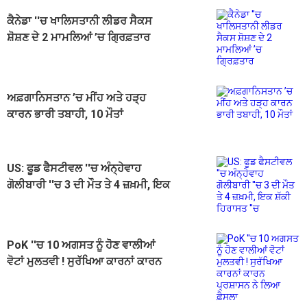
ਕੈਨੇਡਾ ''ਚ ਖਾਲਿਸਤਾਨੀ ਲੀਡਰ ਸੈਕਸ
ਸ਼ੋਸ਼ਣ ਦੇ 2 ਮਾਮਲਿਆਂ ’ਚ ਗ੍ਰਿਫ਼ਤਾਰ
ਅਫ਼ਗਾਨਿਸਤਾਨ ’ਚ ਮੀਂਹ ਅਤੇ ਹੜ੍ਹ
ਕਾਰਨ ਭਾਰੀ ਤਬਾਹੀ, 10 ਮੌਤਾਂ
US: ਫੂਡ ਫੈਸਟੀਵਲ ''ਚ ਅੰਨ੍ਹੇਵਾਹ
ਗੋਲੀਬਾਰੀ ''ਚ 3 ਦੀ ਮੌਤ ਤੇ 4 ਜ਼ਖ਼ਮੀ, ਇਕ
ਸ਼ੱਕੀ ਹਿਰਾਸਤ ''ਚ
PoK ''ਚ 10 ਅਗਸਤ ਨੂੰ ਹੋਣ ਵਾਲੀਆਂ
ਵੋਟਾਂ ਮੁਲਤਵੀ ! ਸੁਰੱਖਿਆ ਕਾਰਨਾਂ ਕਾਰਨ
ਪ੍ਰਸ਼ਾਸਨ ਨੇ ਲਿਆ ਫ਼ੈਸਲਾ