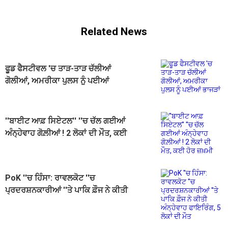
Related News
ਫੂਡ ਫੈਸਟੀਵਲ 'ਚ ਤਾੜ-ਤਾੜ ਚੱਲੀਆਂ
ਗੋਲੀਆਂ, ਅਮਰੀਕਾ ਪੁਲਸ ਨੂੰ ਪਈਆਂ
ਭਾਜੜਾਂ
''ਬਾਈਟ ਆਫ਼ ਸਿਏਟਲ'' ''ਚ ਚੱਲ ਗਈਆਂ
ਅੰਨ੍ਹੇਵਾਹ ਗੋਲ਼ੀਆਂ ! 2 ਲੋਕਾਂ ਦੀ ਮੌਤ, ਕਈ
ਹੋਰ ਜ਼ਖ਼ਮੀ
PoK ''ਚ ਹਿੰਸਾ: ਰਾਵਲਕੋਟ ''ਚ
ਪ੍ਰਦਰਸ਼ਨਕਾਰੀਆਂ ''ਤੇ ਪਾਕਿ ਫ਼ੌਜ ਨੇ ਕੀਤੀ
ਅੰਨ੍ਹੇਵਾਹ ਫਾਇਰਿੰਗ, 5 ਲੋਕਾਂ ਦੀ ਮੌਤ