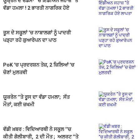
ਯੂਕ੍ਰੇਨ ਦੇ ਓਡੇਸਾ ''ਚ ਇੰਡੀਅਨ ਜਹਾਜ਼ ''ਤੇ
ਵੱਡਾ ਹਮਲਾ ! 2 ਭਾਰਤੀ ਨਾਗਰਿਕ ਹੋਏ
ਲਾਪਤਾ
ਰੂਸ ਦੇ ਸਕੂਲਾਂ ’ਚ ਨਾਬਾਲਗਾਂ ਨੂੰ ਪਾਦਰੀ
ਪੜ੍ਹਾ ਰਹੇ ਕੁਆਰੇਪਨ ਦਾ ਪਾਠ
PoK ’ਚ ਪ੍ਰਦਰਸ਼ਨ ਤੇਜ਼, 2 ਜ਼ਿਲਿਆਂ ’ਚ
ਚੋਣਾਂ ਮੁਲਤਵੀ
ਯੂਕਰੇਨ ''ਤੇ ਰੂਸ ਦਾ ਵੱਡਾ ਹਮਲਾ; ਸੱਤ
ਮੌਤਾਂ, ਕਈ ਜ਼ਖਮੀ
ਵੱਡੀ ਖ਼ਬਰ : ਵਿਦਿਆਰਥੀ ਨੇ ਸਕੂਲ ''ਚ
ਕੀਤੀ ਗੋਲੀਬਾਰੀ, 2 ਦੀ ਮੌਤ ; ਅਲਰਟ ''ਤੇ