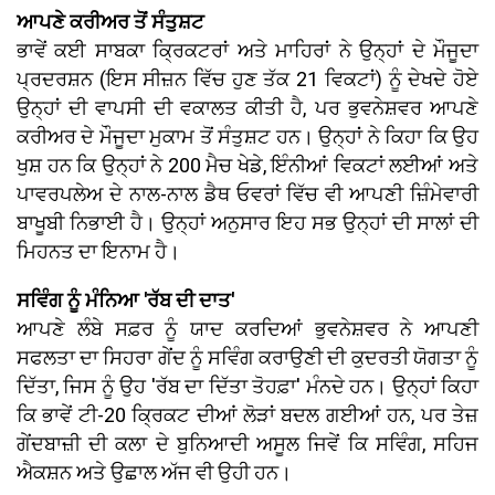
ਆਪਣੇ ਕਰੀਅਰ ਤੋਂ ਸੰਤੁਸ਼ਟ
ਭਾਵੇਂ ਕਈ ਸਾਬਕਾ ਕ੍ਰਿਕਟਰਾਂ ਅਤੇ ਮਾਹਿਰਾਂ ਨੇ ਉਨ੍ਹਾਂ ਦੇ ਮੌਜੂਦਾ
ਪ੍ਰਦਰਸ਼ਨ (ਇਸ ਸੀਜ਼ਨ ਵਿੱਚ ਹੁਣ ਤੱਕ 21 ਵਿਕਟਾਂ) ਨੂੰ ਦੇਖਦੇ ਹੋਏ
ਉਨ੍ਹਾਂ ਦੀ ਵਾਪਸੀ ਦੀ ਵਕਾਲਤ ਕੀਤੀ ਹੈ, ਪਰ ਭੁਵਨੇਸ਼ਵਰ ਆਪਣੇ
ਕਰੀਅਰ ਦੇ ਮੌਜੂਦਾ ਮੁਕਾਮ ਤੋਂ ਸੰਤੁਸ਼ਟ ਹਨ। ਉਨ੍ਹਾਂ ਨੇ ਕਿਹਾ ਕਿ ਉਹ
ਖੁਸ਼ ਹਨ ਕਿ ਉਨ੍ਹਾਂ ਨੇ 200 ਮੈਚ ਖੇਡੇ, ਇੰਨੀਆਂ ਵਿਕਟਾਂ ਲਈਆਂ ਅਤੇ
ਪਾਵਰਪਲੇਅ ਦੇ ਨਾਲ-ਨਾਲ ਡੈਥ ਓਵਰਾਂ ਵਿੱਚ ਵੀ ਆਪਣੀ ਜ਼ਿੰਮੇਵਾਰੀ
ਬਾਖੂਬੀ ਨਿਭਾਈ ਹੈ। ਉਨ੍ਹਾਂ ਅਨੁਸਾਰ ਇਹ ਸਭ ਉਨ੍ਹਾਂ ਦੀ ਸਾਲਾਂ ਦੀ
ਮਿਹਨਤ ਦਾ ਇਨਾਮ ਹੈ।
ਸਵਿੰਗ ਨੂੰ ਮੰਨਿਆ 'ਰੱਬ ਦੀ ਦਾਤ'
ਆਪਣੇ ਲੰਬੇ ਸਫ਼ਰ ਨੂੰ ਯਾਦ ਕਰਦਿਆਂ ਭੁਵਨੇਸ਼ਵਰ ਨੇ ਆਪਣੀ
ਸਫਲਤਾ ਦਾ ਸਿਹਰਾ ਗੇਂਦ ਨੂੰ ਸਵਿੰਗ ਕਰਾਉਣੀ ਦੀ ਕੁਦਰਤੀ ਯੋਗਤਾ ਨੂੰ
ਦਿੱਤਾ, ਜਿਸ ਨੂੰ ਉਹ 'ਰੱਬ ਦਾ ਦਿੱਤਾ ਤੋਹਫ਼ਾ' ਮੰਨਦੇ ਹਨ। ਉਨ੍ਹਾਂ ਕਿਹਾ
ਕਿ ਭਾਵੇਂ ਟੀ-20 ਕ੍ਰਿਕਟ ਦੀਆਂ ਲੋੜਾਂ ਬਦਲ ਗਈਆਂ ਹਨ, ਪਰ ਤੇਜ਼
ਗੇਂਦਬਾਜ਼ੀ ਦੀ ਕਲਾ ਦੇ ਬੁਨਿਆਦੀ ਅਸੂਲ ਜਿਵੇਂ ਕਿ ਸਵਿੰਗ, ਸਹਿਜ
ਐਕਸ਼ਨ ਅਤੇ ਉਛਾਲ ਅੱਜ ਵੀ ਉਹੀ ਹਨ।