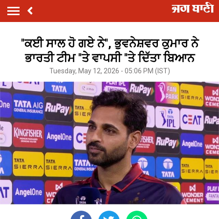
''ਕਈ ਸਾਲ ਹੋ ਗਏ ਨੇ'', ਭੁਵਨੇਸ਼ਵਰ ਕੁਮਾਰ ਨੇ
ਭਾਰਤੀ ਟੀਮ ''ਤੇ ਵਾਪਸੀ ''ਤੇ ਦਿੱਤਾ ਬਿਆਨ
Tuesday, May 12, 2026 - 05:06 PM (IST)